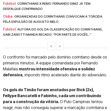
Futebol.
CORINTHIANS X REMO: FERNANDO DINIZ JÁ TEM
DESFALQUE CONFIRMADO
Clube.
ORGANIZADAS DO CORINTHIANS CONVOCAM A TORCIDA
PELA EXPULSÃO DE AUGUSTO MELO
Futebol.
AUTORA DO GOL DA CLASSIFICAÇÃO DO CORINTHIANS,
GABI ZANOTTI MANDA RECADO: “POR PARTE DE VOCÊS...”
<
>
O confronto foi marcado pelo domínio corintiano desde os
primeiros minutos. A equipe comandada por Fernando
Malafaia
mostrou intensidade ofensiva e solidez
defensiva
, impondo ritmo acelerado diante do adversário.
Os gols do Timão foram anotados por Rick (2x),
Fellype Bancatelli e Fabinho, cada um contribuindo
para a construção da vitória.
O Pulo Campinas tentou
reagir, mas não conseguiu superar a marcação corintiana e