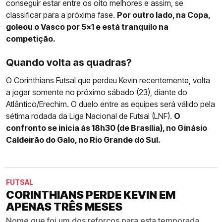
conseguir estar entre os oito melhores e assim, se
classificar para a próxima fase.
Por outro lado, na Copa,
goleou o Vasco por 5x1 e está tranquilo na
competição.
Quando volta as quadras?
O Corinthians Futsal que perdeu Kevin recentemente
, volta
a jogar somente no próximo sábado (23), diante do
Atlântico/Erechim. O duelo entre as equipes será válido pela
sétima rodada da Liga Nacional de Futsal (LNF).
O
confronto se inicia às 18h30 (de Brasília), no Ginásio
Caldeirão do Galo, no Rio Grande do Sul.
FUTSAL
CORINTHIANS PERDE KEVIN EM
APENAS TRÊS MESES
Nome que foi um dos reforços para esta temporada,