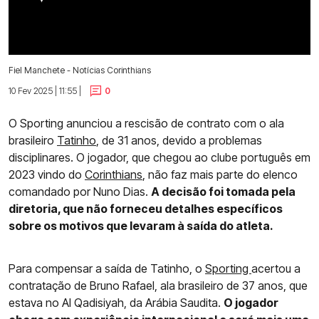
Fiel Manchete - Notícias Corinthians
10 Fev 2025 | 11:55 |
0
O Sporting anunciou a rescisão de contrato com o ala
brasileiro
Tatinho
, de 31 anos, devido a problemas
disciplinares. O jogador, que chegou ao clube português em
2023 vindo do
Corinthians
, não faz mais parte do elenco
comandado por Nuno Dias.
A decisão foi tomada pela
diretoria, que não forneceu detalhes específicos
sobre os motivos que levaram à saída do atleta.
Para compensar a saída de Tatinho, o
Sporting
acertou a
contratação de Bruno Rafael, ala brasileiro de 37 anos, que
estava no Al Qadisiyah, da Arábia Saudita.
O jogador