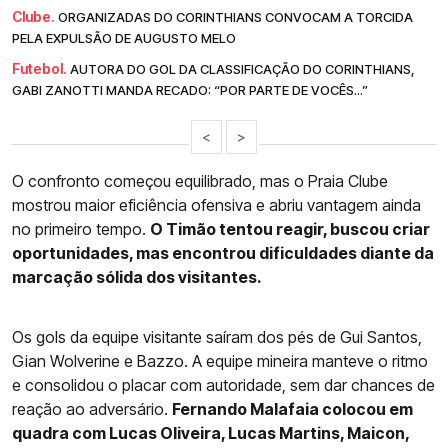
Clube.
ORGANIZADAS DO CORINTHIANS CONVOCAM A TORCIDA
PELA EXPULSÃO DE AUGUSTO MELO
Futebol.
AUTORA DO GOL DA CLASSIFICAÇÃO DO CORINTHIANS,
GABI ZANOTTI MANDA RECADO: “POR PARTE DE VOCÊS...”
<
>
O confronto começou equilibrado, mas o Praia Clube
mostrou maior eficiência ofensiva e abriu vantagem ainda
no primeiro tempo.
O Timão tentou reagir, buscou criar
oportunidades, mas encontrou dificuldades diante da
marcação sólida dos visitantes.
Os gols da equipe visitante saíram dos pés de Gui Santos,
Gian Wolverine e Bazzo. A equipe mineira manteve o ritmo
e consolidou o placar com autoridade, sem dar chances de
reação ao adversário.
Fernando Malafaia colocou em
quadra com Lucas Oliveira, Lucas Martins, Maicon,