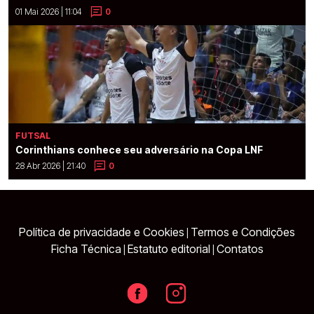
01 Mai 2026 | 11:04
0
FUTSAL
Corinthians conhece seu adversário na Copa LNF
28 Abr 2026 | 21:40
0
Política de privacidade e Cookies
Termos e Condições
|
Ficha Técnica
Estatuto editorial
Contatos
|
|