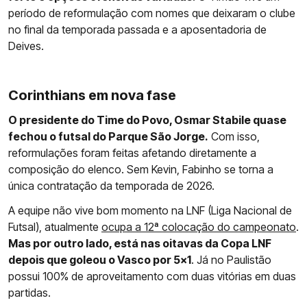
período de reformulação com nomes que deixaram o clube
no final da temporada passada e a aposentadoria de
Deives.
Corinthians em nova fase
O presidente do Time do Povo, Osmar Stabile quase
fechou o futsal do Parque São Jorge.
Com isso,
reformulações foram feitas afetando diretamente a
composição do elenco. Sem Kevin, Fabinho se torna a
única contratação da temporada de 2026.
A equipe não vive bom momento na LNF (Liga Nacional de
Futsal), atualmente
ocupa a 12ª colocação do campeonato
.
Mas por outro lado, está nas oitavas da Copa LNF
depois que goleou o Vasco por 5x1
. Já no Paulistão
possui 100% de aproveitamento com duas vitórias em duas
partidas.