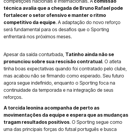
competições nacionais e internacionais. A
comissão
técnica avalia que a chegada de Bruno Rafael pode
fortalecer o setor ofensivo e manter o ritmo
competitivo da equipe
. A adaptação do novo reforço
será fundamental para os desafios que o Sporting
enfrentará nos próximos meses.
Apesar da saída conturbada,
Tatinho ainda não se
pronunciou sobre sua rescisão contratual
. O atleta
tinha boas expectativas quando foi contratado pelo clube,
mas acabou não se firmando como esperado. Seu futuro
agora segue indefinido, enquanto o Sporting foca na
continuidade da temporada e na integração de seus
reforços.
A torcida leonina acompanha de perto as
movimentações da equipe e espera que as mudanças
tragam resultados positivos
. O Sporting segue como
uma das principais forças do futsal português e busca