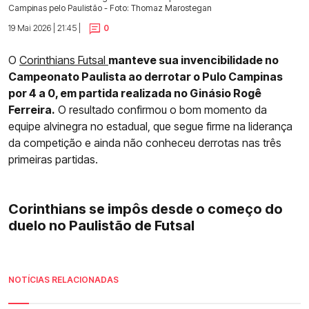
Campinas pelo Paulistão - Foto: Thomaz Marostegan
19 Mai 2026 | 21:45 |
0
O
Corinthians Futsal
manteve sua invencibilidade no
Campeonato Paulista ao derrotar o Pulo Campinas
por 4 a 0, em partida realizada no Ginásio Rogê
Ferreira.
O resultado confirmou o bom momento da
equipe alvinegra no estadual, que segue firme na liderança
da competição e ainda não conheceu derrotas nas três
primeiras partidas.
Corinthians se impôs desde o começo do
duelo no Paulistão de Futsal
NOTÍCIAS RELACIONADAS