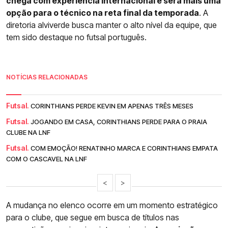
chega com experiência internacional e será mais uma
opção para o técnico na reta final da temporada
. A
diretoria alviverde busca manter o alto nível da equipe, que
tem sido destaque no futsal português.
NOTÍCIAS RELACIONADAS
Futsal.
CORINTHIANS PERDE KEVIN EM APENAS TRÊS MESES
Futsal.
JOGANDO EM CASA, CORINTHIANS PERDE PARA O PRAIA
CLUBE NA LNF
Futsal.
COM EMOÇÃO! RENATINHO MARCA E CORINTHIANS EMPATA
COM O CASCAVEL NA LNF
<
>
A mudança no elenco ocorre em um momento estratégico
para o clube, que segue em busca de títulos nas