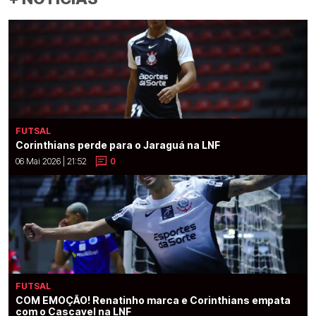
FUTSAL
Corinthians perde para o Jaraguá na LNF
06 Mai 2026 | 21:52
0
FUTSAL
COM EMOÇÃO! Renatinho marca e Corinthians empata
com o Cascavel na LNF