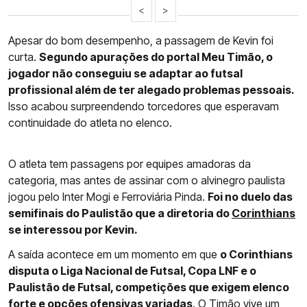
<
>
Apesar do bom desempenho, a passagem de Kevin foi
curta.
Segundo apurações do portal Meu Timão, o
jogador não conseguiu se adaptar ao futsal
profissional além de ter alegado problemas pessoais.
Isso acabou surpreendendo torcedores que esperavam
continuidade do atleta no elenco.
O atleta tem passagens por equipes amadoras da
categoria, mas antes de assinar com o alvinegro paulista
jogou pelo Inter Mogi e Ferroviária Pinda.
Foi no duelo das
semifinais do Paulistão que a diretoria do
Corinthians
se interessou por Kevin.
A saída acontece em um momento em que
o Corinthians
disputa o Liga Nacional de Futsal, Copa LNF e o
Paulistão de Futsal, competições que exigem elenco
forte e opções ofensivas variadas
. O Timão vive um