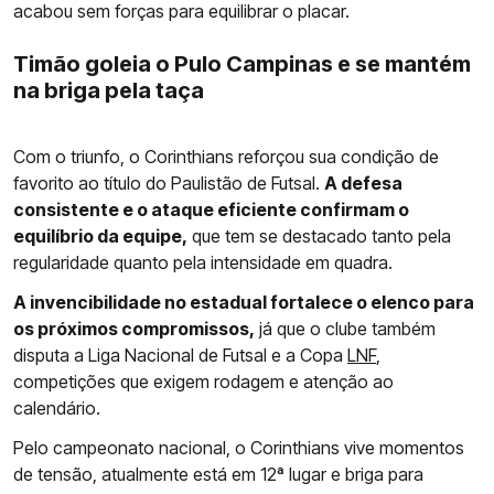
acabou sem forças para equilibrar o placar.
Timão goleia o Pulo Campinas e se mantém
na briga pela taça
Com o triunfo, o Corinthians reforçou sua condição de
favorito ao título do Paulistão de Futsal.
A defesa
consistente e o ataque eficiente confirmam o
equilíbrio da equipe,
que tem se destacado tanto pela
regularidade quanto pela intensidade em quadra.
A invencibilidade no estadual fortalece o elenco para
os próximos compromissos,
já que o clube também
disputa a Liga Nacional de Futsal e a Copa
LNF
,
competições que exigem rodagem e atenção ao
calendário.
Pelo campeonato nacional, o Corinthians vive momentos
de tensão, atualmente está em 12ª lugar e briga para