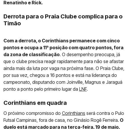
Renatinho e Rick.
Derrota para o Praia Clube complica para o
Timão
Com a derrota, o Corinthians permanece com cinco
pontos e ocupa a 11ª posição com quatro pontos, fora
da zona de classificação
. O desempenho preocupa, já
que o clube precisa reagir rapidamente para não se afastar
ainda mais da luta por vaga na próxima fase. O Praia Clube,
por sua vez, chegou a 16 pontos e está na liderança do
campeonato, disputando com Joinville, Magnus e Jaraguá
ponto a ponto pelo primeiro lugar da
LNF
.
Corinthians em quadra
O próximo compromisso do
Corinthians
será contra o Pulo
Futsal Campinas, fora de casa, no Ginásio Rogê Ferreira.
O
duelo está marcado para na terça-feira, 19 de maio,