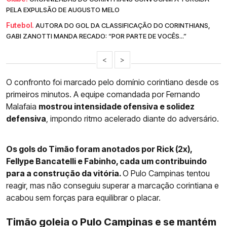
PELA EXPULSÃO DE AUGUSTO MELO
Futebol.
AUTORA DO GOL DA CLASSIFICAÇÃO DO CORINTHIANS,
GABI ZANOTTI MANDA RECADO: “POR PARTE DE VOCÊS...”
<
>
O confronto foi marcado pelo domínio corintiano desde os
primeiros minutos. A equipe comandada por Fernando
Malafaia
mostrou intensidade ofensiva e solidez
defensiva
, impondo ritmo acelerado diante do adversário.
Os gols do Timão foram anotados por Rick (2x),
Fellype Bancatelli e Fabinho, cada um contribuindo
para a construção da vitória.
O Pulo Campinas tentou
reagir, mas não conseguiu superar a marcação corintiana e
acabou sem forças para equilibrar o placar.
Timão goleia o Pulo Campinas e se mantém