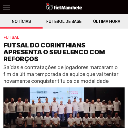
NOTÍCIAS
FUTEBOL DE BASE
ÚLTIMA HORA
FUTSAL
FUTSAL DO CORINTHIANS
APRESENTA O SEU ELENCO COM
REFORÇOS
Saídas e contratações de jogadores marcaram o
fim da última temporada da equipe que vai tentar
novamente conquistar títulos da modalidade