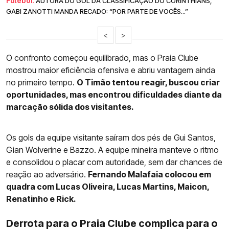
Futebol.
AUTORA DO GOL DA CLASSIFICAÇÃO DO CORINTHIANS,
GABI ZANOTTI MANDA RECADO: “POR PARTE DE VOCÊS...”
<
>
O confronto começou equilibrado, mas o Praia Clube
mostrou maior eficiência ofensiva e abriu vantagem ainda
no primeiro tempo.
O Timão tentou reagir, buscou criar
oportunidades, mas encontrou dificuldades diante da
marcação sólida dos visitantes.
Os gols da equipe visitante saíram dos pés de Gui Santos,
Gian Wolverine e Bazzo. A equipe mineira manteve o ritmo
e consolidou o placar com autoridade, sem dar chances de
reação ao adversário.
Fernando Malafaia colocou em
quadra com Lucas Oliveira, Lucas Martins, Maicon,
Renatinho e Rick.
Derrota para o Praia Clube complica para o