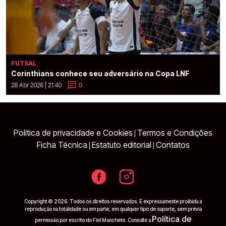
FUTSAL
Corinthians conhece seu adversário na Copa LNF
28 Abr 2026 | 21:40
0
Política de privacidade e Cookies
Termos e Condições
|
Ficha Técnica
Estatuto editorial
Contatos
|
|
Copyright © 2026. Todos os direitos reservados. É expressamente proibida a
reprodução na totalidade ou em parte, em qualquer tipo de suporte, sem prévia
Política de
permissão por escrito do Fiel Manchete. Consulte a