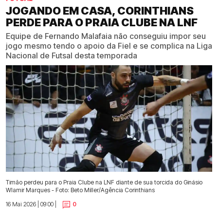
JOGANDO EM CASA, CORINTHIANS
PERDE PARA O PRAIA CLUBE NA LNF
Equipe de Fernando Malafaia não conseguiu impor seu
jogo mesmo tendo o apoio da Fiel e se complica na Liga
Nacional de Futsal desta temporada
Timão perdeu para o Praia Clube na LNF diante de sua torcida do Ginásio
Wlamir Marques - Foto: Beto Miller/Agência Corinthians
16 Mai 2026 | 09:00 |
0