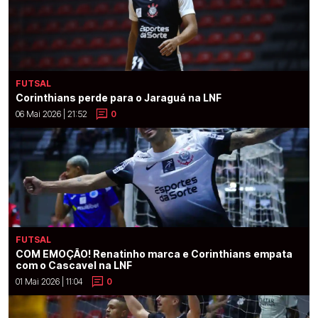
FUTSAL
Corinthians perde para o Jaraguá na LNF
06 Mai 2026 | 21:52
0
FUTSAL
COM EMOÇÃO! Renatinho marca e Corinthians empata
com o Cascavel na LNF
01 Mai 2026 | 11:04
0