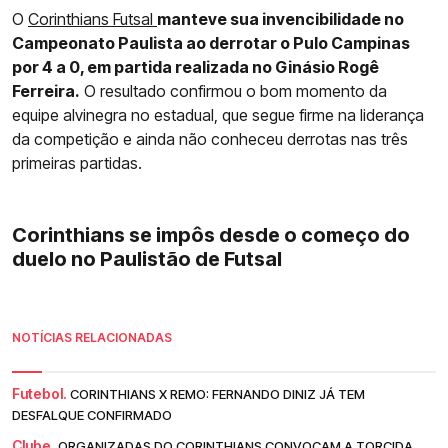
O
Corinthians Futsal
manteve sua invencibilidade no
Campeonato Paulista ao derrotar o Pulo Campinas
por 4 a 0, em partida realizada no Ginásio Rogê
Ferreira.
O resultado confirmou o bom momento da
equipe alvinegra no estadual, que segue firme na liderança
da competição e ainda não conheceu derrotas nas três
primeiras partidas.
Corinthians se impôs desde o começo do
duelo no Paulistão de Futsal
NOTÍCIAS RELACIONADAS
Futebol.
CORINTHIANS X REMO: FERNANDO DINIZ JÁ TEM
DESFALQUE CONFIRMADO
Clube.
ORGANIZADAS DO CORINTHIANS CONVOCAM A TORCIDA