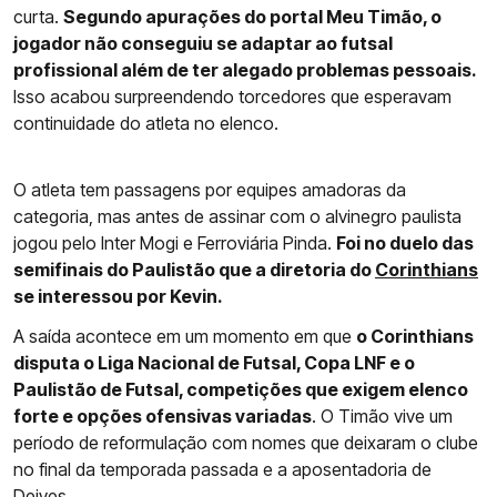
curta.
Segundo apurações do portal Meu Timão, o
jogador não conseguiu se adaptar ao futsal
profissional além de ter alegado problemas pessoais.
Isso acabou surpreendendo torcedores que esperavam
continuidade do atleta no elenco.
O atleta tem passagens por equipes amadoras da
categoria, mas antes de assinar com o alvinegro paulista
jogou pelo Inter Mogi e Ferroviária Pinda.
Foi no duelo das
semifinais do Paulistão que a diretoria do
Corinthians
se interessou por Kevin.
A saída acontece em um momento em que
o Corinthians
disputa o Liga Nacional de Futsal, Copa LNF e o
Paulistão de Futsal, competições que exigem elenco
forte e opções ofensivas variadas
. O Timão vive um
período de reformulação com nomes que deixaram o clube
no final da temporada passada e a aposentadoria de
Deives.