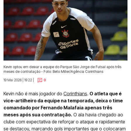
Kevin optou em deixar a equipe do Parque São Jorge de Futsal após três
meses de contratação - Foto: Beto Miller/Agência Corinthians
19 Mai 2026 | 19:22 |
0
Kevin não é mais jogador do
Corinthians
.
O atleta que é
vice-artilheiro da equipe na temporada, deixa o time
comandado por Fernando Malafaia apenas três
meses após sua contratação.
O ala havia chegado ao
clube com expectativa de reforçar o ataque e rapidamente
se destacou, marcando gols importantes que o colocaram