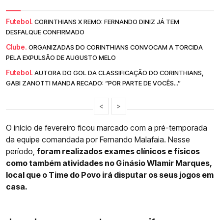
Futebol.
CORINTHIANS X REMO: FERNANDO DINIZ JÁ TEM
DESFALQUE CONFIRMADO
Clube.
ORGANIZADAS DO CORINTHIANS CONVOCAM A TORCIDA
PELA EXPULSÃO DE AUGUSTO MELO
Futebol.
AUTORA DO GOL DA CLASSIFICAÇÃO DO CORINTHIANS,
GABI ZANOTTI MANDA RECADO: “POR PARTE DE VOCÊS...”
<
>
O início de fevereiro ficou marcado com a pré-temporada
da equipe comandada por Fernando Malafaia. Nesse
período,
foram realizados exames clínicos e físicos
como também atividades no Ginásio Wlamir Marques,
local que o Time do Povo irá disputar os seus jogos em
casa.