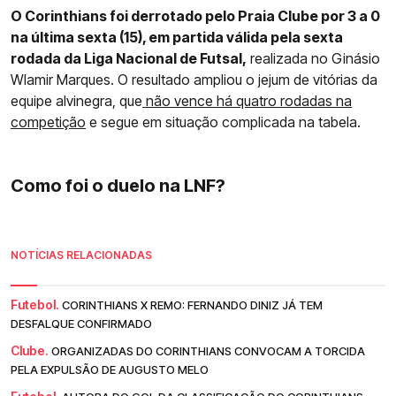
O Corinthians foi derrotado pelo Praia Clube por 3 a 0
na última sexta (15), em partida válida pela sexta
rodada da Liga Nacional de Futsal,
realizada no Ginásio
Wlamir Marques. O resultado ampliou o jejum de vitórias da
equipe alvinegra, que
não vence há quatro rodadas na
competição
e segue em situação complicada na tabela.
Como foi o duelo na LNF?
NOTÍCIAS RELACIONADAS
Futebol.
CORINTHIANS X REMO: FERNANDO DINIZ JÁ TEM
DESFALQUE CONFIRMADO
Clube.
ORGANIZADAS DO CORINTHIANS CONVOCAM A TORCIDA
PELA EXPULSÃO DE AUGUSTO MELO