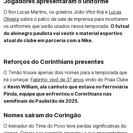
Jogadores apresentaram o uniforme
O fixo Lucas Martins, os goleiros João Vitor Koji e
Lucas
Oliveira
subira o palco da sala de imprensa para mostrarem
os uniformes que serão usados nessa temporada.
O futsal
do alvinegro paulista vai vestir o material esportivo
atual do clube em parceria com a Nike.
Reforços do Corinthians presentes
O Timão trouxe apenas dois nomes para a temporada que
irá começar.
Fabinho, pivô de 37 anos
vindo do Praia Clube
e
Kevin William, ala canhoto que estava no Ferroviária
Pinda, equipe que enfrentou o Corinthians nas
semifinais do Paulistão de 2025.
Nomes saíram do Coringão
O treinador do Time do Povo teve perdas significativas do