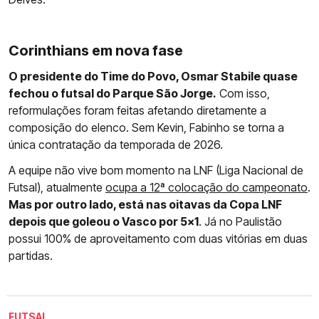
Corinthians em nova fase
O presidente do Time do Povo, Osmar Stabile quase
fechou o futsal do Parque São Jorge.
Com isso,
reformulações foram feitas afetando diretamente a
composição do elenco. Sem Kevin, Fabinho se torna a
única contratação da temporada de 2026.
A equipe não vive bom momento na LNF (Liga Nacional de
Futsal), atualmente
ocupa a 12ª colocação do campeonato
.
Mas por outro lado, está nas oitavas da Copa LNF
depois que goleou o Vasco por 5x1
. Já no Paulistão
possui 100% de aproveitamento com duas vitórias em duas
partidas.
FUTSAL