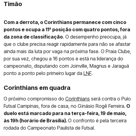
Timão
Com a derrota, o Corinthians permanece com cinco
pontos e ocupa a 11ª posição com quatro pontos, fora
da zona de classificação
. O desempenho preocupa, já
que o clube precisa reagir rapidamente para não se afastar
ainda mais da luta por vaga na próxima fase. O Praia Clube,
por sua vez, chegou a 16 pontos e está na liderança do
campeonato, disputando com Joinville, Magnus e Jaraguá
ponto a ponto pelo primeiro lugar da
LNF
.
Corinthians em quadra
O próximo compromisso do
Corinthians
será contra o Pulo
Futsal Campinas, fora de casa, no Ginásio Rogê Ferreira.
O
duelo está marcado para na terça-feira, 19 de maio,
às 19h (horário de Brasília).
O confronto é pela terceira
rodada do Campeonato Paulista de Futsal.