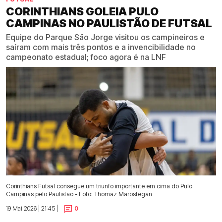
CORINTHIANS GOLEIA PULO
CAMPINAS NO PAULISTÃO DE FUTSAL
Equipe do Parque São Jorge visitou os campineiros e
saíram com mais três pontos e a invencibilidade no
campeonato estadual; foco agora é na LNF
Corinthians Futsal consegue um triunfo importante em cima do Pulo
Campinas pelo Paulistão - Foto: Thomaz Marostegan
19 Mai 2026 | 21:45 |
0