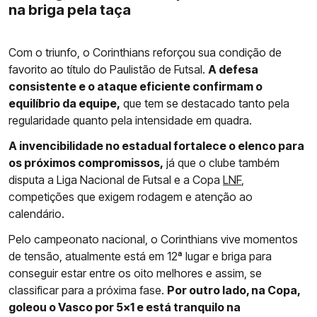
na briga pela taça
Com o triunfo, o Corinthians reforçou sua condição de
favorito ao título do Paulistão de Futsal.
A defesa
consistente e o ataque eficiente confirmam o
equilíbrio da equipe,
que tem se destacado tanto pela
regularidade quanto pela intensidade em quadra.
A invencibilidade no estadual fortalece o elenco para
os próximos compromissos,
já que o clube também
disputa a Liga Nacional de Futsal e a Copa
LNF
,
competições que exigem rodagem e atenção ao
calendário.
Pelo campeonato nacional, o Corinthians vive momentos
de tensão, atualmente está em 12ª lugar e briga para
conseguir estar entre os oito melhores e assim, se
classificar para a próxima fase.
Por outro lado, na Copa,
goleou o Vasco por 5x1 e está tranquilo na