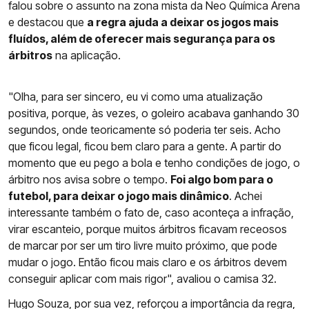
falou sobre o assunto na zona mista da Neo Química Arena
e destacou que
a regra ajuda a deixar os jogos mais
fluídos, além de oferecer mais segurança para os
árbitros
na aplicação.
"Olha, para ser sincero, eu vi como uma atualização
positiva, porque, às vezes, o goleiro acabava ganhando 30
segundos, onde teoricamente só poderia ter seis. Acho
que ficou legal, ficou bem claro para a gente. A partir do
momento que eu pego a bola e tenho condições de jogo, o
árbitro nos avisa sobre o tempo.
Foi algo bom para o
futebol, para deixar o jogo mais dinâmico
. Achei
interessante também o fato de, caso aconteça a infração,
virar escanteio, porque muitos árbitros ficavam receosos
de marcar por ser um tiro livre muito próximo, que pode
mudar o jogo. Então ficou mais claro e os árbitros devem
conseguir aplicar com mais rigor", avaliou o camisa 32.
Hugo Souza, por sua vez, reforçou a importância da regra,