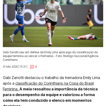
Gabi Zanotti saiu em defesa de Emily Lima após jogo da classificação da
equipe feminina ao vencer o Palmeiras - Foto: Rodrigo Gazzanel/Agência
Corinthians
31 Mai 2026 | 15:31 |
0
Gabi Zanotti destacou o trabalho da treinadora Emily Lima
após a
classificação do Corinthians na Copa do Brasil
Feminina.
A meia ressaltou a importância da técnica
para o desempenho da equipe e valorizou a forma
como ela tem conduzido o elenco em momentos
decisivos.