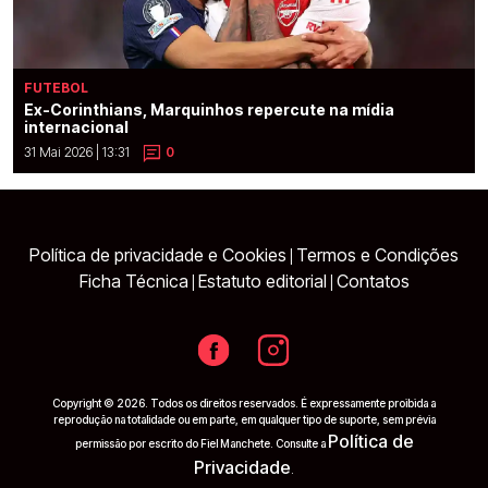
FUTEBOL
Ex-Corinthians, Marquinhos repercute na mídia
internacional
31 Mai 2026 | 13:31
0
Política de privacidade e Cookies
Termos e Condições
|
Ficha Técnica
Estatuto editorial
Contatos
|
|
Copyright © 2026. Todos os direitos reservados. É expressamente proibida a
reprodução na totalidade ou em parte, em qualquer tipo de suporte, sem prévia
Política de
permissão por escrito do Fiel Manchete. Consulte a
Privacidade
.