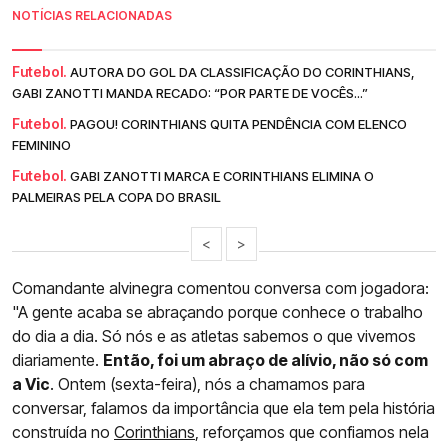
NOTÍCIAS RELACIONADAS
Futebol.
AUTORA DO GOL DA CLASSIFICAÇÃO DO CORINTHIANS,
GABI ZANOTTI MANDA RECADO: “POR PARTE DE VOCÊS...”
Futebol.
PAGOU! CORINTHIANS QUITA PENDÊNCIA COM ELENCO
FEMININO
Futebol.
GABI ZANOTTI MARCA E CORINTHIANS ELIMINA O
PALMEIRAS PELA COPA DO BRASIL
<
>
Comandante alvinegra comentou conversa com jogadora:
"A gente acaba se abraçando porque conhece o trabalho
do dia a dia. Só nós e as atletas sabemos o que vivemos
diariamente.
Então, foi um abraço de alívio, não só com
a Vic
. Ontem (sexta-feira), nós a chamamos para
conversar, falamos da importância que ela tem pela história
construída no
Corinthians
, reforçamos que confiamos nela