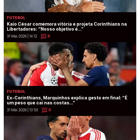
FUTEBOL
Kaio César comemora vitória e projeta Corinthians na
Libertadores: “Nosso objetivo é...”
31 Mai 2026 | 14:12
0
FUTEBOL
Ex-Corinthians, Marquinhos explica gesto em final: “É
um peso que cai nas costas...”
31 Mai 2026 | 13:53
0