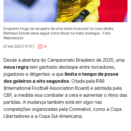
Enquanto Hugo se recupera de uma lesão muscular na coxa direita,
Matheus Donelli deve seguir como titular na meta alvinegra - Foto:
Reprodução
07 Abr 2025 | 07:51 |
0
Desde a abertura do Campeonato Brasileiro de 2025, uma
nova regra
tem ganhado destaque entre torcedores,
jogadores e dirigentes: a que
limita o tempo de posse
dos goleiros a oito segundos
. Criada pela IFAB
(International Football Association Board) e adotada pela
CBF, a medida visa combater a cera e aumentar o ritmo das
partidas. A mudança também está em vigor nas
competições organizadas pela Conmebol, como a Copa
Libertadores e a Copa Sul-Americana.