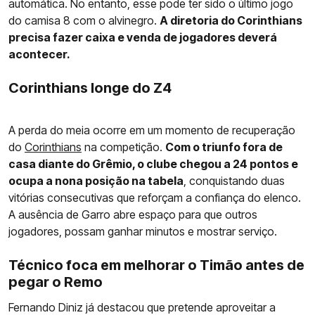
automática. No entanto, esse pode ter sido o último jogo
do camisa 8 com o alvinegro.
A diretoria do Corinthians
precisa fazer caixa e venda de jogadores deverá
acontecer.
Corinthians longe do Z4
A perda do meia ocorre em um momento de recuperação
do
Corinthians
na competição.
Com o triunfo fora de
casa diante do Grêmio, o clube chegou a 24 pontos e
ocupa a nona posição na tabela
, conquistando duas
vitórias consecutivas que reforçam a confiança do elenco.
A ausência de Garro abre espaço para que outros
jogadores, possam ganhar minutos e mostrar serviço.
Técnico foca em melhorar o Timão antes de
pegar o Remo
Fernando Diniz já destacou que pretende aproveitar a