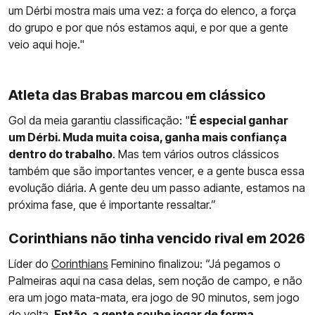
um Dérbi mostra mais uma vez: a força do elenco, a força
do grupo e por que nós estamos aqui, e por que a gente
veio aqui hoje."
Atleta das Brabas marcou em clássico
Gol da meia garantiu classificação: "
É especial ganhar
um Dérbi. Muda muita coisa, ganha mais confiança
dentro do trabalho
. Mas tem vários outros clássicos
também que são importantes vencer, e a gente busca essa
evolução diária. A gente deu um passo adiante, estamos na
próxima fase, que é importante ressaltar.”
Corinthians não tinha vencido rival em 2026
Líder do
Corinthians
Feminino finalizou: “Já pegamos o
Palmeiras aqui na casa delas, sem noção de campo, e não
era um jogo mata-mata, era jogo de 90 minutos, sem jogo
de volta.
Então, a gente soube jogar de forma