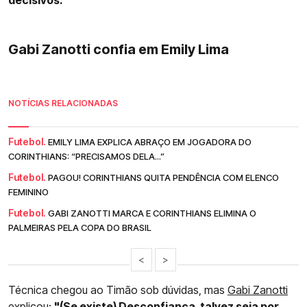
Gabi Zanotti confia em Emily Lima
NOTÍCIAS RELACIONADAS
Futebol.
EMILY LIMA EXPLICA ABRAÇO EM JOGADORA DO
CORINTHIANS: “PRECISAMOS DELA...”
Futebol.
PAGOU! CORINTHIANS QUITA PENDÊNCIA COM ELENCO
FEMININO
Futebol.
GABI ZANOTTI MARCA E CORINTHIANS ELIMINA O
PALMEIRAS PELA COPA DO BRASIL
<
>
Técnica chegou ao Timão sob dúvidas, mas
Gabi Zanotti
explicou:
"(Se existe) Desconfiança, talvez seja por