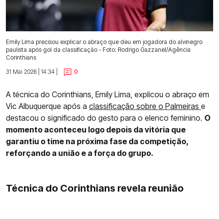
Emily Lima precisou explicar o abraço que deu em jogadora do alvinegro
paulista após gol da classificação - Foto: Rodrigo Gazzanel/Agência
Corinthians
31 Mai 2026 | 14:34 |
0
A técnica do Corinthians, Emily Lima, explicou o abraço em
Vic Albuquerque após a
classificação sobre o Palmeiras
e
destacou o significado do gesto para o elenco feminino.
O
momento aconteceu logo depois da vitória que
garantiu o time na próxima fase da competição,
reforçando a união e a força do grupo.
Técnica do Corinthians revela reunião