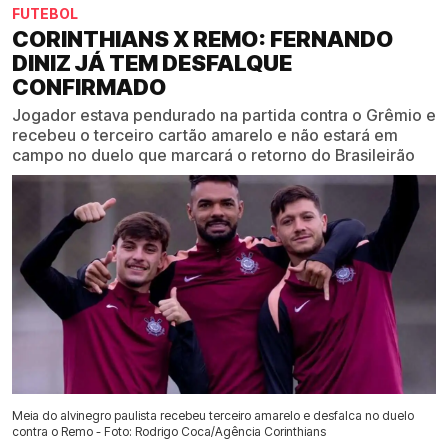
FUTEBOL
CORINTHIANS X REMO: FERNANDO
DINIZ JÁ TEM DESFALQUE
CONFIRMADO
Jogador estava pendurado na partida contra o Grêmio e
recebeu o terceiro cartão amarelo e não estará em
campo no duelo que marcará o retorno do Brasileirão
Meia do alvinegro paulista recebeu terceiro amarelo e desfalca no duelo
contra o Remo - Foto: Rodrigo Coca/Agência Corinthians