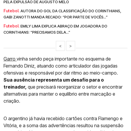
PELA EXPULSÃO DE AUGUSTO MELO
Futebol.
AUTORA DO GOL DA CLASSIFICAÇÃO DO CORINTHIANS,
GABI ZANOTTI MANDA RECADO: “POR PARTE DE VOCÊS...”
Futebol.
EMILY LIMA EXPLICA ABRAÇO EM JOGADORA DO
CORINTHIANS: “PRECISAMOS DELA...”
<
>
Garro
vinha sendo peça importante no esquema de
Fernando Diniz, atuando como articulador das jogadas
ofensivas e responsável por dar ritmo ao meio-campo.
Sua ausência representa um desafio para o
treinador,
que precisará reorganizar o setor e encontrar
alternativas para manter o equilíbrio entre marcação e
criação.
O argentino já havia recebido cartões contra Flamengo e
Vitória, e a soma das advertências resultou na suspensão