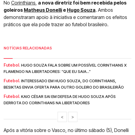
No
Corinthians
,
a nova diretriz foi bem recebida pelos
goleiros
Matheus Donelli
e
Hugo Souza
. Ambos
demonstraram apoio à iniciativa e comentaram os efeitos
práticos que ela pode trazer ao futebol brasileiro.
NOTÍCIAS RELACIONADAS
Futebol.
HUGO SOUZA FALA SOBRE UM POSSÍVEL CORINTHIANS X
FLAMENGO NA LIBERTADORES: “QUE EU SAIA...”
Futebol.
INTERESSADO EM HUGO SOUZA, DO CORINTHIANS,
BESIKTAS ENVIA OFERTA PARA OUTRO GOLEIRO DO BRASILEIRÃO
Futebol.
KAIO CÉSAR SAI EM DEFESA DE HUGO SOUZA APÓS
DERROTA DO CORINTHIANS NA LIBERTADORES
<
>
Após a vitória sobre o Vasco, no último sábado (5), Donelli