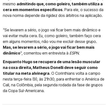
mesmo
admitindo que, como goleiro, também utiliza a
cera em momentos específicos
. Para ele, o sucesso da
nova norma depende da rigidez dos árbitros na aplicação.
"Se levarem a sério, o jogo vai ficar bem mais dinâmico e
vai evitar muita cera. Eu, como goleiro, também faço cera
em alguns momentos, não vou me excluir desse grupo.
Mas, se levarem a sério, o jogo vai ficar bem mais
dinâmico
", comentou em entrevista à
ESPN
.
Enquanto Hugo se recupera de uma lesão muscular
na coxa direita, Matheus Donelli deve seguir como
titular na meta alvinegra
. O Corinthians volta a campo
nesta terça-feira (9), às 21h30, para enfrentar o América de
Cali, na Colômbia, pela segunda rodada da fase de grupos
da Copa Sul-Americana.