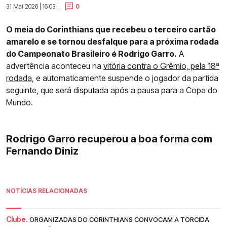
31 Mai 2026 | 16:03 |
0
O meia do Corinthians que recebeu o terceiro cartão
amarelo e se tornou desfalque para a próxima rodada
do Campeonato Brasileiro é Rodrigo Garro.
A
advertência aconteceu na
vitória contra o Grêmio, pela 18ª
rodada,
e automaticamente suspende o jogador da partida
seguinte, que será disputada após a pausa para a Copa do
Mundo.
Rodrigo Garro recuperou a boa forma com
Fernando Diniz
NOTÍCIAS RELACIONADAS
Clube.
ORGANIZADAS DO CORINTHIANS CONVOCAM A TORCIDA