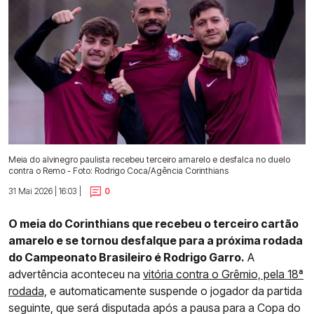
Meia do alvinegro paulista recebeu terceiro amarelo e desfalca no duelo
contra o Remo - Foto: Rodrigo Coca/Agência Corinthians
31 Mai 2026 | 16:03 |
0
O meia do Corinthians que recebeu o terceiro cartão
amarelo e se tornou desfalque para a próxima rodada
do Campeonato Brasileiro é Rodrigo Garro.
A
advertência aconteceu na
vitória contra o Grêmio, pela 18ª
rodada,
e automaticamente suspende o jogador da partida
seguinte, que será disputada após a pausa para a Copa do