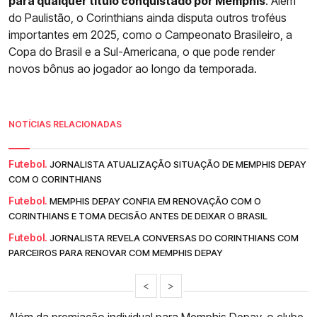
para qualquer título conquistado por Memphis
. Além
do Paulistão, o Corinthians ainda disputa outros troféus
importantes em 2025, como o Campeonato Brasileiro, a
Copa do Brasil e a Sul-Americana, o que pode render
novos bônus ao jogador ao longo da temporada.
NOTÍCIAS RELACIONADAS
Futebol.
JORNALISTA ATUALIZAÇÃO SITUAÇÃO DE MEMPHIS DEPAY
COM O CORINTHIANS
Futebol.
MEMPHIS DEPAY CONFIA EM RENOVAÇÃO COM O
CORINTHIANS E TOMA DECISÃO ANTES DE DEIXAR O BRASIL
Futebol.
JORNALISTA REVELA CONVERSAS DO CORINTHIANS COM
PARCEIROS PARA RENOVAR COM MEMPHIS DEPAY
<
>