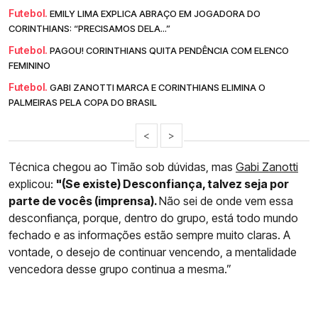
Futebol.
EMILY LIMA EXPLICA ABRAÇO EM JOGADORA DO
CORINTHIANS: “PRECISAMOS DELA...”
Futebol.
PAGOU! CORINTHIANS QUITA PENDÊNCIA COM ELENCO
FEMININO
Futebol.
GABI ZANOTTI MARCA E CORINTHIANS ELIMINA O
PALMEIRAS PELA COPA DO BRASIL
<
>
Técnica chegou ao Timão sob dúvidas, mas
Gabi Zanotti
explicou:
"(Se existe) Desconfiança, talvez seja por
parte de vocês (imprensa).
Não sei de onde vem essa
desconfiança, porque, dentro do grupo, está todo mundo
fechado e as informações estão sempre muito claras. A
vontade, o desejo de continuar vencendo, a mentalidade
vencedora desse grupo continua a mesma.”