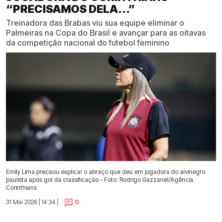
“PRECISAMOS DELA...”
Treinadora das Brabas viu sua equipe eliminar o
Palmeiras na Copa do Brasil e avançar para as oitavas
da competição nacional do futebol feminino
Emily Lima precisou explicar o abraço que deu em jogadora do alvinegro
paulista após gol da classificação - Foto: Rodrigo Gazzanel/Agência
Corinthians
31 Mai 2026 | 14:34 |
0