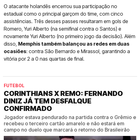
O atacante holandês encerrou sua participação no
estadual como o principal garçom do time, com cinco
assistências. Três desses passes resultaram em gols de
Romero, Yuri Alberto (na semifinal contra o Santos) e
novamente Yuri Alberto (no primeiro jogo da decisão). Além
disso,
Memphis também balançou as redes em duas
ocasiões
: contra São Bernardo e Mirassol, garantindo a
vitória por 2 a 0 nas quartas de final.
FUTEBOL
CORINTHIANS X REMO: FERNANDO
DINIZ JÁ TEM DESFALQUE
CONFIRMADO
Jogador estava pendurado na partida contra o Grêmio e
recebeu o terceiro cartão amarelo e não estará em
campo no duelo que marcará o retorno do Brasileirão