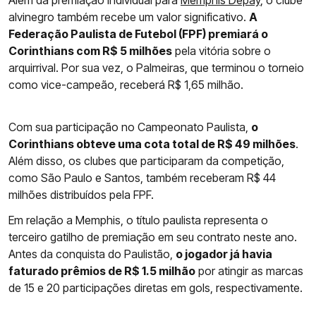
Além da premiação individual para
Memphis Depay
, o clube
alvinegro também recebe um valor significativo.
A
Federação Paulista de Futebol (FPF) premiará o
Corinthians com R$ 5 milhões
pela vitória sobre o
arquirrival. Por sua vez, o Palmeiras, que terminou o torneio
como vice-campeão, receberá R$ 1,65 milhão.
Com sua participação no Campeonato Paulista,
o
Corinthians obteve uma cota total de R$ 49 milhões
.
Além disso, os clubes que participaram da competição,
como São Paulo e Santos, também receberam R$ 44
milhões distribuídos pela FPF.
Em relação a Memphis, o título paulista representa o
terceiro gatilho de premiação em seu contrato neste ano.
Antes da conquista do Paulistão,
o jogador já havia
faturado prêmios de R$ 1.5 milhão
por atingir as marcas
de 15 e 20 participações diretas em gols, respectivamente.