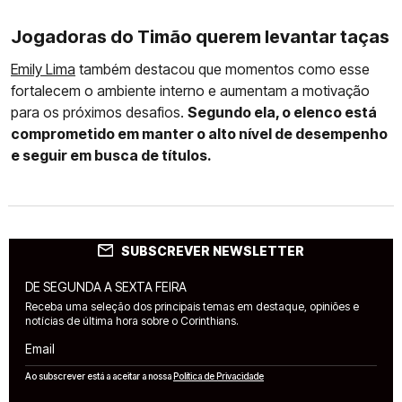
Jogadoras do Timão querem levantar taças
Emily Lima
também destacou que momentos como esse
fortalecem o ambiente interno e aumentam a motivação
para os próximos desafios.
Segundo ela, o elenco está
comprometido em manter o alto nível de desempenho
e seguir em busca de títulos.
SUBSCREVER NEWSLETTER
DE SEGUNDA A SEXTA FEIRA
Receba uma seleção dos principais temas em destaque, opiniões e
notícias de última hora sobre o Corinthians.
Email
Ao subscrever está a aceitar a nossa
Política de Privacidade