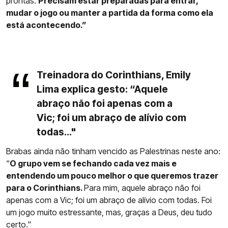
prontas.
Precisam estar preparadas para entrar,
mudar o jogo ou manter a partida da forma como ela
está acontecendo.”
Treinadora do Corinthians, Emily
Lima explica gesto: “Aquele
abraço não foi apenas com a
Vic; foi um abraço de alívio com
todas..."
Brabas ainda não tinham vencido as Palestrinas neste ano:
“
O grupo vem se fechando cada vez mais e
entendendo um pouco melhor o que queremos trazer
para o Corinthians.
Para mim, aquele abraço não foi
apenas com a Vic; foi um abraço de alívio com todas. Foi
um jogo muito estressante, mas, graças a Deus, deu tudo
certo."