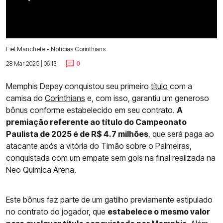
Fiel Manchete - Notícias Corinthians
28 Mar 2025 | 06:13 |
0
Memphis Depay conquistou seu primeiro
título
com a
camisa do
Corinthians
e, com isso, garantiu um generoso
bônus conforme estabelecido em seu contrato.
A
premiação referente ao título do Campeonato
Paulista de 2025 é de R$ 4.7 milhões
, que será paga ao
atacante após a vitória do Timão sobre o Palmeiras,
conquistada com um empate sem gols na final realizada na
Neo Química Arena.
Este bônus faz parte de um gatilho previamente estipulado
no contrato do jogador, que
estabelece o mesmo valor