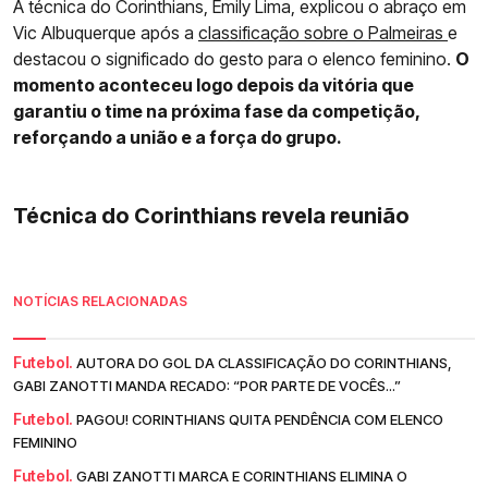
A técnica do Corinthians, Emily Lima, explicou o abraço em
Vic Albuquerque após a
classificação sobre o Palmeiras
e
destacou o significado do gesto para o elenco feminino.
O
momento aconteceu logo depois da vitória que
garantiu o time na próxima fase da competição,
reforçando a união e a força do grupo.
Técnica do Corinthians revela reunião
NOTÍCIAS RELACIONADAS
Futebol.
AUTORA DO GOL DA CLASSIFICAÇÃO DO CORINTHIANS,
GABI ZANOTTI MANDA RECADO: “POR PARTE DE VOCÊS...”
Futebol.
PAGOU! CORINTHIANS QUITA PENDÊNCIA COM ELENCO
FEMININO
Futebol.
GABI ZANOTTI MARCA E CORINTHIANS ELIMINA O