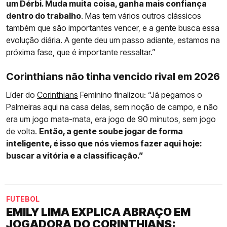
um Dérbi. Muda muita coisa, ganha mais confiança
dentro do trabalho
. Mas tem vários outros clássicos
também que são importantes vencer, e a gente busca essa
evolução diária. A gente deu um passo adiante, estamos na
próxima fase, que é importante ressaltar.”
Corinthians não tinha vencido rival em 2026
Líder do
Corinthians
Feminino finalizou: “Já pegamos o
Palmeiras aqui na casa delas, sem noção de campo, e não
era um jogo mata-mata, era jogo de 90 minutos, sem jogo
de volta.
Então, a gente soube jogar de forma
inteligente, é isso que nós viemos fazer aqui hoje:
buscar a vitória e a classificação.”
FUTEBOL
EMILY LIMA EXPLICA ABRAÇO EM
JOGADORA DO CORINTHIANS: