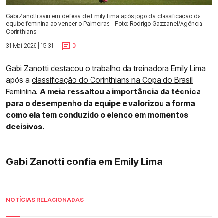
Gabi Zanotti saiu em defesa de Emily Lima após jogo da classificação da
equipe feminina ao vencer o Palmeiras - Foto: Rodrigo Gazzanel/Agência
Corinthians
31 Mai 2026 | 15:31 |
0
Gabi Zanotti destacou o trabalho da treinadora Emily Lima
após a
classificação do Corinthians na Copa do Brasil
Feminina.
A meia ressaltou a importância da técnica
para o desempenho da equipe e valorizou a forma
como ela tem conduzido o elenco em momentos
decisivos.
Gabi Zanotti confia em Emily Lima
NOTÍCIAS RELACIONADAS