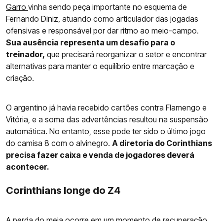
Garro
vinha sendo peça importante no esquema de
Fernando Diniz, atuando como articulador das jogadas
ofensivas e responsável por dar ritmo ao meio-campo.
Sua ausência representa um desafio para o
treinador,
que precisará reorganizar o setor e encontrar
alternativas para manter o equilíbrio entre marcação e
criação.
O argentino já havia recebido cartões contra Flamengo e
Vitória, e a soma das advertências resultou na suspensão
automática. No entanto, esse pode ter sido o último jogo
do camisa 8 com o alvinegro.
A diretoria do Corinthians
precisa fazer caixa e venda de jogadores deverá
acontecer.
Corinthians longe do Z4
A perda do meia ocorre em um momento de recuperação