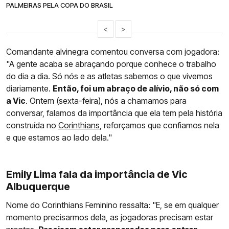
PALMEIRAS PELA COPA DO BRASIL
<
>
Comandante alvinegra comentou conversa com jogadora:
"A gente acaba se abraçando porque conhece o trabalho
do dia a dia. Só nós e as atletas sabemos o que vivemos
diariamente.
Então, foi um abraço de alívio, não só com
a Vic
. Ontem (sexta-feira), nós a chamamos para
conversar, falamos da importância que ela tem pela história
construída no
Corinthians
, reforçamos que confiamos nela
e que estamos ao lado dela."
Emily Lima fala da importância de Vic
Albuquerque
Nome do Corinthians Feminino ressalta: "E, se em qualquer
momento precisarmos dela, as jogadoras precisam estar