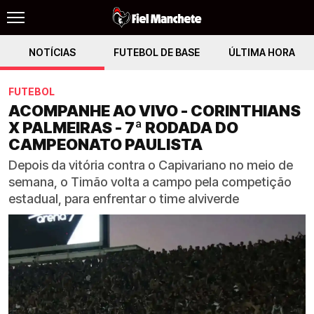
NOTÍCIAS
FUTEBOL DE BASE
ÚLTIMA HORA
FUTEBOL
ACOMPANHE AO VIVO - CORINTHIANS
X PALMEIRAS - 7ª RODADA DO
CAMPEONATO PAULISTA
Depois da vitória contra o Capivariano no meio de
semana, o Timão volta a campo pela competição
estadual, para enfrentar o time alviverde