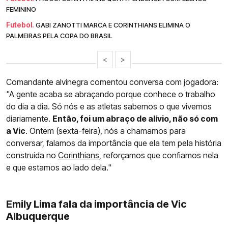
FEMININO
Futebol.
GABI ZANOTTI MARCA E CORINTHIANS ELIMINA O
PALMEIRAS PELA COPA DO BRASIL
<
>
Comandante alvinegra comentou conversa com jogadora:
"A gente acaba se abraçando porque conhece o trabalho
do dia a dia. Só nós e as atletas sabemos o que vivemos
diariamente.
Então, foi um abraço de alívio, não só com
a Vic
. Ontem (sexta-feira), nós a chamamos para
conversar, falamos da importância que ela tem pela história
construída no
Corinthians
, reforçamos que confiamos nela
e que estamos ao lado dela."
Emily Lima fala da importância de Vic
Albuquerque