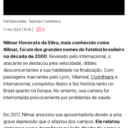
Fiel Manchete - Notícias Corinthians
17 Abr 2025 | 16:30 |
0
Nilmar Honorato da Silva, mais conhecido como
Nilmar, foi um dos grandes nomes do futebol brasileiro
na década de 2000
. Revelado pelo Internacional, o
atacante se destacou pela velocidade, dribles
desconcertantes e sua habilidade na finalização. Com
passagens marcantes pelo Lyon, Villarreal,
Corinthians
e
Internacional, conquistou títulos e fez história tanto no
Brasil quanto na Europa. No entanto, sua carreira foi
interrompida precocemente por problemas de saúde.
Em 2017, Nilmar anunciou sua aposentadoria devido a uma
grave depressão que o afastou dos campos.
Ele relatou