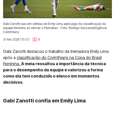
Gabi Zanotti saiu em defesa de Emily Lima após jogo da classificação da
equipe feminina ao vencer o Palmeiras - Foto: Rodrigo Gazzanel/Agência
Corinthians
31 Mai 2026 | 15:31 |
0
Gabi Zanotti destacou o trabalho da treinadora Emily Lima
após a
classificação do Corinthians na Copa do Brasil
Feminina.
A meia ressaltou a importância da técnica
para o desempenho da equipe e valorizou a forma
como ela tem conduzido o elenco em momentos
decisivos.
Gabi Zanotti confia em Emily Lima