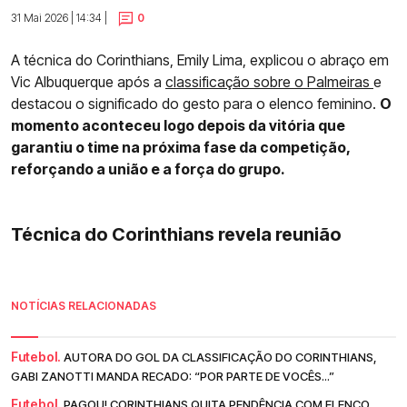
31 Mai 2026 | 14:34 |
0
A técnica do Corinthians, Emily Lima, explicou o abraço em
Vic Albuquerque após a
classificação sobre o Palmeiras
e
destacou o significado do gesto para o elenco feminino.
O
momento aconteceu logo depois da vitória que
garantiu o time na próxima fase da competição,
reforçando a união e a força do grupo.
Técnica do Corinthians revela reunião
NOTÍCIAS RELACIONADAS
Futebol.
AUTORA DO GOL DA CLASSIFICAÇÃO DO CORINTHIANS,
GABI ZANOTTI MANDA RECADO: “POR PARTE DE VOCÊS...”
Futebol.
PAGOU! CORINTHIANS QUITA PENDÊNCIA COM ELENCO