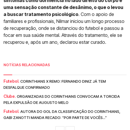
sintomas como dormência no lado direito do corpo e
uma sensação constante de desânimo, o que o levou
a buscar tratamento psicológico
. Com o apoio de
familiares e profissionais, Nilmar iniciou um longo processo
de recuperação, onde se distanciou do futebol e passou a
focar em sua saúde mental. Através do tratamento, ele se
recuperou e, após um ano, declarou estar curado.
NOTÍCIAS RELACIONADAS
Futebol.
CORINTHIANS X REMO: FERNANDO DINIZ JÁ TEM
DESFALQUE CONFIRMADO
Clube.
ORGANIZADAS DO CORINTHIANS CONVOCAM A TORCIDA
PELA EXPULSÃO DE AUGUSTO MELO
Futebol.
AUTORA DO GOL DA CLASSIFICAÇÃO DO CORINTHIANS,
GABI ZANOTTI MANDA RECADO: “POR PARTE DE VOCÊS...”