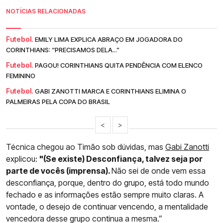
NOTÍCIAS RELACIONADAS
Futebol.
EMILY LIMA EXPLICA ABRAÇO EM JOGADORA DO
CORINTHIANS: “PRECISAMOS DELA...”
Futebol.
PAGOU! CORINTHIANS QUITA PENDÊNCIA COM ELENCO
FEMININO
Futebol.
GABI ZANOTTI MARCA E CORINTHIANS ELIMINA O
PALMEIRAS PELA COPA DO BRASIL
<
>
Técnica chegou ao Timão sob dúvidas, mas
Gabi Zanotti
explicou:
"(Se existe) Desconfiança, talvez seja por
parte de vocês (imprensa).
Não sei de onde vem essa
desconfiança, porque, dentro do grupo, está todo mundo
fechado e as informações estão sempre muito claras. A
vontade, o desejo de continuar vencendo, a mentalidade
vencedora desse grupo continua a mesma.”