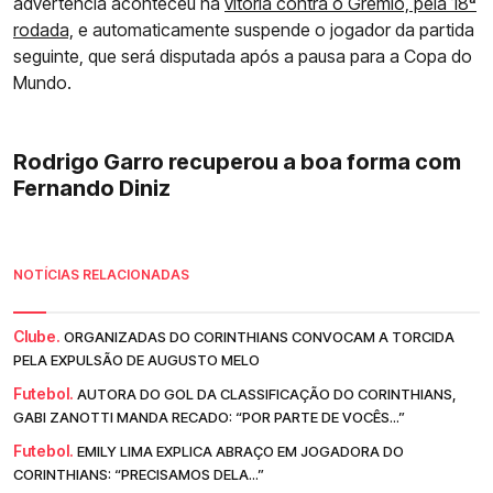
advertência aconteceu na
vitória contra o Grêmio, pela 18ª
rodada,
e automaticamente suspende o jogador da partida
seguinte, que será disputada após a pausa para a Copa do
Mundo.
Rodrigo Garro recuperou a boa forma com
Fernando Diniz
NOTÍCIAS RELACIONADAS
Clube.
ORGANIZADAS DO CORINTHIANS CONVOCAM A TORCIDA
PELA EXPULSÃO DE AUGUSTO MELO
Futebol.
AUTORA DO GOL DA CLASSIFICAÇÃO DO CORINTHIANS,
GABI ZANOTTI MANDA RECADO: “POR PARTE DE VOCÊS...”
Futebol.
EMILY LIMA EXPLICA ABRAÇO EM JOGADORA DO
CORINTHIANS: “PRECISAMOS DELA...”