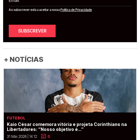
Ao subscrever está a aceitar a nossa
Política de Privacidade
SUBSCREVER
+ NOTÍCIAS
FUTEBOL
Kaio César comemora vitória e projeta Corinthians na
Libertadores: “Nosso objetivo é...”
31 Mai 2026 | 14:12
0