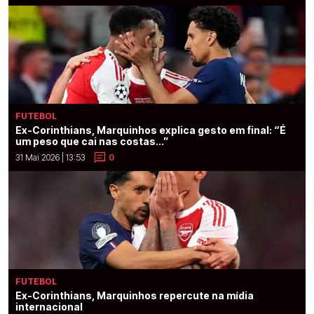
FUTEBOL
Ex-Corinthians, Marquinhos explica gesto em final: “É
um peso que cai nas costas...”
31 Mai 2026 | 13:53
0
FUTEBOL
Ex-Corinthians, Marquinhos repercute na mídia
internacional