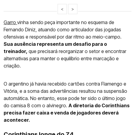
<
>
Garro
vinha sendo peça importante no esquema de
Fernando Diniz, atuando como articulador das jogadas
ofensivas e responsável por dar ritmo ao meio-campo.
Sua ausência representa um desafio para o
treinador,
que precisará reorganizar o setor e encontrar
alternativas para manter o equilíbrio entre marcação e
criação.
O argentino já havia recebido cartões contra Flamengo e
Vitória, e a soma das advertências resultou na suspensão
automática. No entanto, esse pode ter sido o último jogo
do camisa 8 com o alvinegro.
A diretoria do Corinthians
precisa fazer caixa e venda de jogadores deverá
acontecer.
Corinthians longe do Z4