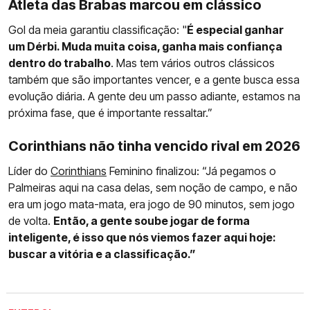
Atleta das Brabas marcou em clássico
Gol da meia garantiu classificação: "
É especial ganhar
um Dérbi. Muda muita coisa, ganha mais confiança
dentro do trabalho
. Mas tem vários outros clássicos
também que são importantes vencer, e a gente busca essa
evolução diária. A gente deu um passo adiante, estamos na
próxima fase, que é importante ressaltar.”
Corinthians não tinha vencido rival em 2026
Líder do
Corinthians
Feminino finalizou: “Já pegamos o
Palmeiras aqui na casa delas, sem noção de campo, e não
era um jogo mata-mata, era jogo de 90 minutos, sem jogo
de volta.
Então, a gente soube jogar de forma
inteligente, é isso que nós viemos fazer aqui hoje:
buscar a vitória e a classificação.”