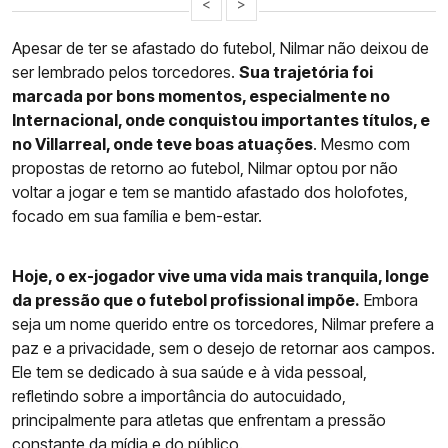
<
>
Apesar de ter se afastado do futebol, Nilmar não deixou de
ser lembrado pelos torcedores.
Sua trajetória foi
marcada por bons momentos, especialmente no
Internacional, onde conquistou importantes títulos, e
no Villarreal, onde teve boas atuações
. Mesmo com
propostas de retorno ao futebol, Nilmar optou por não
voltar a jogar e tem se mantido afastado dos holofotes,
focado em sua família e bem-estar.
Hoje, o ex-jogador vive uma vida mais tranquila, longe
da pressão que o futebol profissional impõe.
Embora
seja um nome querido entre os torcedores, Nilmar prefere a
paz e a privacidade, sem o desejo de retornar aos campos.
Ele tem se dedicado à sua saúde e à vida pessoal,
refletindo sobre a importância do autocuidado,
principalmente para atletas que enfrentam a pressão
constante da mídia e do público.