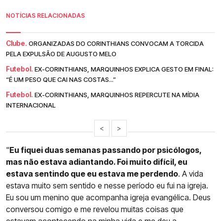
NOTÍCIAS RELACIONADAS
Clube.
ORGANIZADAS DO CORINTHIANS CONVOCAM A TORCIDA
PELA EXPULSÃO DE AUGUSTO MELO
Futebol.
EX-CORINTHIANS, MARQUINHOS EXPLICA GESTO EM FINAL:
“É UM PESO QUE CAI NAS COSTAS...”
Futebol.
EX-CORINTHIANS, MARQUINHOS REPERCUTE NA MÍDIA
INTERNACIONAL
<
>
"
Eu fiquei duas semanas passando por psicólogos,
mas não estava adiantando. Foi muito difícil, eu
estava sentindo que eu estava me perdendo
. A vida
estava muito sem sentido e nesse período eu fui na igreja.
Eu sou um menino que acompanha igreja evangélica. Deus
conversou comigo e me revelou muitas coisas que