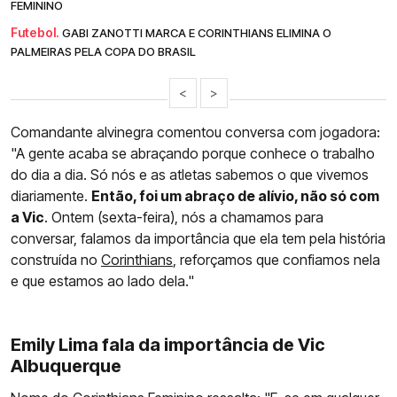
FEMININO
Futebol.
GABI ZANOTTI MARCA E CORINTHIANS ELIMINA O
PALMEIRAS PELA COPA DO BRASIL
<
>
Comandante alvinegra comentou conversa com jogadora:
"A gente acaba se abraçando porque conhece o trabalho
do dia a dia. Só nós e as atletas sabemos o que vivemos
diariamente.
Então, foi um abraço de alívio, não só com
a Vic
. Ontem (sexta-feira), nós a chamamos para
conversar, falamos da importância que ela tem pela história
construída no
Corinthians
, reforçamos que confiamos nela
e que estamos ao lado dela."
Emily Lima fala da importância de Vic
Albuquerque