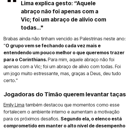
Lima explica gesto: “Aquele
abraço não foi apenas com a
Vic; foi um abraço de alívio com
todas..."
Brabas ainda não tinham vencido as Palestrinas neste ano:
“
O grupo vem se fechando cada vez mais e
entendendo um pouco melhor o que queremos trazer
para o Corinthians.
Para mim, aquele abraço não foi
apenas com a Vic; foi um abraço de alívio com todas. Foi
um jogo muito estressante, mas, graças a Deus, deu tudo
certo."
Jogadoras do Timão querem levantar taças
Emily Lima
também destacou que momentos como esse
fortalecem o ambiente interno e aumentam a motivação
para os próximos desafios.
Segundo ela, o elenco está
comprometido em manter o alto nível de desempenho