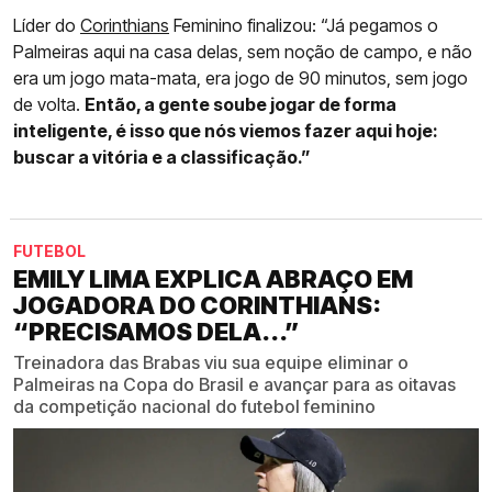
Líder do
Corinthians
Feminino finalizou: “Já pegamos o
Palmeiras aqui na casa delas, sem noção de campo, e não
era um jogo mata-mata, era jogo de 90 minutos, sem jogo
de volta.
Então, a gente soube jogar de forma
inteligente, é isso que nós viemos fazer aqui hoje:
buscar a vitória e a classificação.”
FUTEBOL
EMILY LIMA EXPLICA ABRAÇO EM
JOGADORA DO CORINTHIANS:
“PRECISAMOS DELA...”
Treinadora das Brabas viu sua equipe eliminar o
Palmeiras na Copa do Brasil e avançar para as oitavas
da competição nacional do futebol feminino