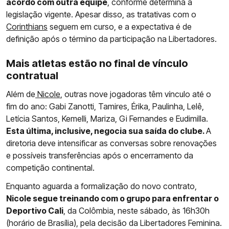
acordo com outra equipe
, conforme determina a
legislação vigente. Apesar disso, as tratativas com o
Corinthians
seguem em curso, e a expectativa é de
definição após o término da participação na Libertadores.
Mais atletas estão no final de vínculo
contratual
Além de
Nicole
, outras nove jogadoras têm vínculo até o
fim do ano: Gabi Zanotti, Tamires, Érika, Paulinha, Lelê,
Letícia Santos, Kemelli, Mariza, Gi Fernandes e Eudimilla.
Esta última, inclusive, negocia sua saída do clube.
A
diretoria deve intensificar as conversas sobre renovações
e possíveis transferências após o encerramento da
competição continental.
Enquanto aguarda a formalização do novo contrato,
Nicole segue treinando com o grupo para enfrentar o
Deportivo Cali
, da Colômbia, neste sábado, às 16h30h
(horário de Brasília), pela decisão da Libertadores Feminina.