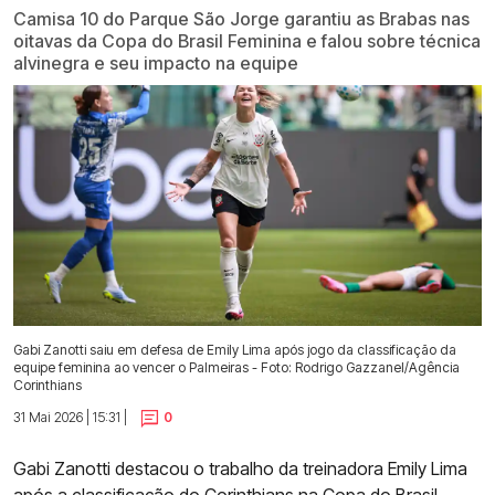
Camisa 10 do Parque São Jorge garantiu as Brabas nas
oitavas da Copa do Brasil Feminina e falou sobre técnica
alvinegra e seu impacto na equipe
Gabi Zanotti saiu em defesa de Emily Lima após jogo da classificação da
equipe feminina ao vencer o Palmeiras - Foto: Rodrigo Gazzanel/Agência
Corinthians
31 Mai 2026 | 15:31 |
0
Gabi Zanotti destacou o trabalho da treinadora Emily Lima