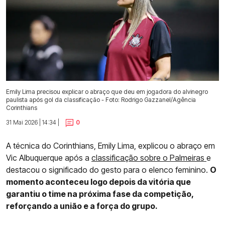
Emily Lima precisou explicar o abraço que deu em jogadora do alvinegro
paulista após gol da classificação - Foto: Rodrigo Gazzanel/Agência
Corinthians
31 Mai 2026 | 14:34 |
0
A técnica do Corinthians, Emily Lima, explicou o abraço em
Vic Albuquerque após a
classificação sobre o Palmeiras
e
destacou o significado do gesto para o elenco feminino.
O
momento aconteceu logo depois da vitória que
garantiu o time na próxima fase da competição,
reforçando a união e a força do grupo.