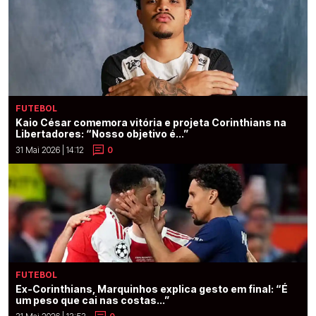
FUTEBOL
Kaio César comemora vitória e projeta Corinthians na
Libertadores: “Nosso objetivo é...”
31 Mai 2026 | 14:12
0
FUTEBOL
Ex-Corinthians, Marquinhos explica gesto em final: “É
um peso que cai nas costas...”