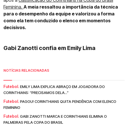
após a
classificação do Corinthians na Copa do Brasil
Feminina.
A meia ressaltou a importância da técnica
para o desempenho da equipe e valorizou a forma
como ela tem conduzido o elenco em momentos
decisivos.
Gabi Zanotti confia em Emily Lima
NOTÍCIAS RELACIONADAS
Futebol.
EMILY LIMA EXPLICA ABRAÇO EM JOGADORA DO
CORINTHIANS: “PRECISAMOS DELA...”
Futebol.
PAGOU! CORINTHIANS QUITA PENDÊNCIA COM ELENCO
FEMININO
Futebol.
GABI ZANOTTI MARCA E CORINTHIANS ELIMINA O
PALMEIRAS PELA COPA DO BRASIL