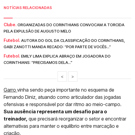
NOTÍCIAS RELACIONADAS
Clube.
ORGANIZADAS DO CORINTHIANS CONVOCAM A TORCIDA
PELA EXPULSÃO DE AUGUSTO MELO
Futebol.
AUTORA DO GOL DA CLASSIFICAÇÃO DO CORINTHIANS,
GABI ZANOTTI MANDA RECADO: “POR PARTE DE VOCÊS...”
Futebol.
EMILY LIMA EXPLICA ABRAÇO EM JOGADORA DO
CORINTHIANS: “PRECISAMOS DELA...”
<
>
Garro
vinha sendo peça importante no esquema de
Fernando Diniz, atuando como articulador das jogadas
ofensivas e responsável por dar ritmo ao meio-campo.
Sua ausência representa um desafio para o
treinador,
que precisará reorganizar o setor e encontrar
alternativas para manter o equilíbrio entre marcação e
criação.