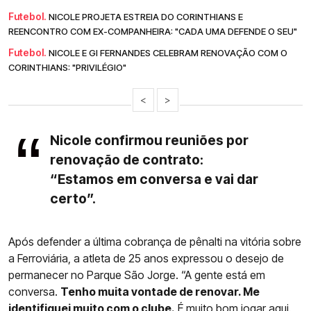
Futebol.
NICOLE PROJETA ESTREIA DO CORINTHIANS E
REENCONTRO COM EX-COMPANHEIRA: "CADA UMA DEFENDE O SEU"
Futebol.
NICOLE E GI FERNANDES CELEBRAM RENOVAÇÃO COM O
CORINTHIANS: "PRIVILÉGIO"
<
>
Nicole confirmou reuniões por
renovação de contrato:
“Estamos em conversa e vai dar
certo”.
Após defender a última cobrança de pênalti na vitória sobre
a Ferroviária, a atleta de 25 anos expressou o desejo de
permanecer no Parque São Jorge. “A gente está em
conversa.
Tenho muita vontade de renovar. Me
identifiquei muito com o clube.
É muito bom jogar aqui.