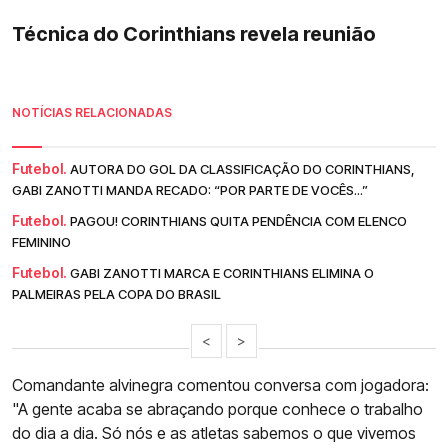
Técnica do Corinthians revela reunião
NOTÍCIAS RELACIONADAS
Futebol.
AUTORA DO GOL DA CLASSIFICAÇÃO DO CORINTHIANS,
GABI ZANOTTI MANDA RECADO: “POR PARTE DE VOCÊS...”
Futebol.
PAGOU! CORINTHIANS QUITA PENDÊNCIA COM ELENCO
FEMININO
Futebol.
GABI ZANOTTI MARCA E CORINTHIANS ELIMINA O
PALMEIRAS PELA COPA DO BRASIL
<
>
Comandante alvinegra comentou conversa com jogadora:
"A gente acaba se abraçando porque conhece o trabalho
do dia a dia. Só nós e as atletas sabemos o que vivemos