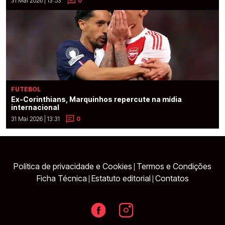
31 Mai 2026 | 13:53
0
FUTEBOL
Ex-Corinthians, Marquinhos repercute na mídia
internacional
31 Mai 2026 | 13:31
0
Política de privacidade e Cookies
Termos e Condições
|
Ficha Técnica
Estatuto editorial
Contatos
|
|