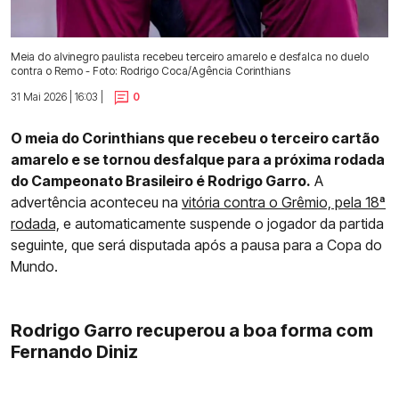
Meia do alvinegro paulista recebeu terceiro amarelo e desfalca no duelo
contra o Remo - Foto: Rodrigo Coca/Agência Corinthians
31 Mai 2026 | 16:03 |
0
O meia do Corinthians que recebeu o terceiro cartão
amarelo e se tornou desfalque para a próxima rodada
do Campeonato Brasileiro é Rodrigo Garro.
A
advertência aconteceu na
vitória contra o Grêmio, pela 18ª
rodada,
e automaticamente suspende o jogador da partida
seguinte, que será disputada após a pausa para a Copa do
Mundo.
Rodrigo Garro recuperou a boa forma com
Fernando Diniz