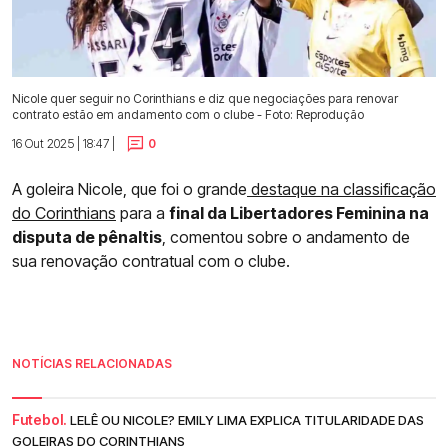
Nicole quer seguir no Corinthians e diz que negociações para renovar
contrato estão em andamento com o clube - Foto: Reprodução
16 Out 2025 | 18:47 |
0
A goleira Nicole, que foi o grande
destaque na classificação
do Corinthians
para a
final da Libertadores Feminina na
disputa de pênaltis
, comentou sobre o andamento de
sua renovação contratual com o clube.
NOTÍCIAS RELACIONADAS
Futebol.
LELÊ OU NICOLE? EMILY LIMA EXPLICA TITULARIDADE DAS
GOLEIRAS DO CORINTHIANS