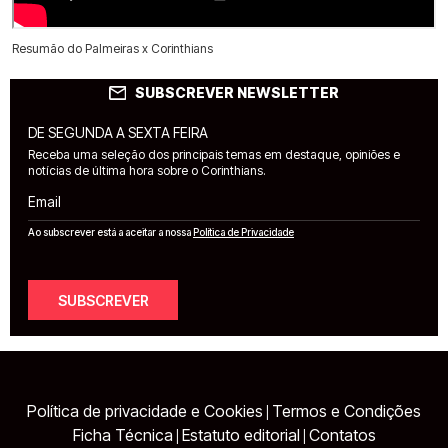
Resumão do Palmeiras x Corinthians
SUBSCREVER NEWSLETTER
DE SEGUNDA A SEXTA FEIRA
Receba uma seleção dos principais temas em destaque, opiniões e
notícias de última hora sobre o Corinthians.
Email
Ao subscrever está a aceitar a nossa
Política de Privacidade
SUBSCREVER
Política de privacidade e Cookies
Termos e Condições
|
Ficha Técnica
Estatuto editorial
Contatos
|
|