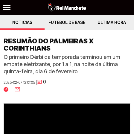
NOTÍCIAS
FUTEBOL DE BASE
ÚLTIMA HORA
RESUMÃO DO PALMEIRAS X
CORINTHIANS
O primeiro Dérbi da temporada terminou em um
empate eletrizante, por 1 a 1, na noite da última
quinta-feira, dia 6 de fevereiro
0
2025-02-07 12:01:05 |