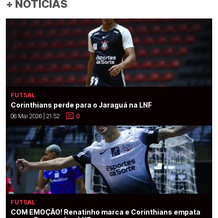
+ NOTÍCIAS
FUTSAL
Corinthians perde para o Jaraguá na LNF
06 Mai 2026 | 21:52
0
FUTSAL
COM EMOÇÃO! Renatinho marca e Corinthians empata