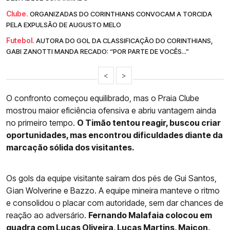
Clube.
ORGANIZADAS DO CORINTHIANS CONVOCAM A TORCIDA
PELA EXPULSÃO DE AUGUSTO MELO
Futebol.
AUTORA DO GOL DA CLASSIFICAÇÃO DO CORINTHIANS,
GABI ZANOTTI MANDA RECADO: “POR PARTE DE VOCÊS...”
<
>
O confronto começou equilibrado, mas o Praia Clube
mostrou maior eficiência ofensiva e abriu vantagem ainda
no primeiro tempo.
O Timão tentou reagir, buscou criar
oportunidades, mas encontrou dificuldades diante da
marcação sólida dos visitantes.
Os gols da equipe visitante saíram dos pés de Gui Santos,
Gian Wolverine e Bazzo. A equipe mineira manteve o ritmo
e consolidou o placar com autoridade, sem dar chances de
reação ao adversário.
Fernando Malafaia colocou em
quadra com Lucas Oliveira, Lucas Martins, Maicon,