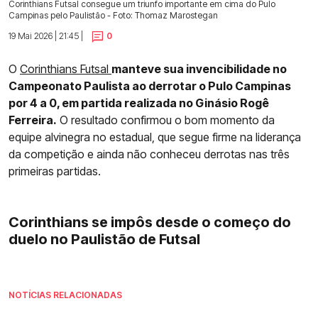
Corinthians Futsal consegue um triunfo importante em cima do Pulo
Campinas pelo Paulistão - Foto: Thomaz Marostegan
19 Mai 2026 | 21:45 |
0
O
Corinthians Futsal
manteve sua invencibilidade no
Campeonato Paulista ao derrotar o Pulo Campinas
por 4 a 0, em partida realizada no Ginásio Rogê
Ferreira.
O resultado confirmou o bom momento da
equipe alvinegra no estadual, que segue firme na liderança
da competição e ainda não conheceu derrotas nas três
primeiras partidas.
Corinthians se impôs desde o começo do
duelo no Paulistão de Futsal
NOTÍCIAS RELACIONADAS