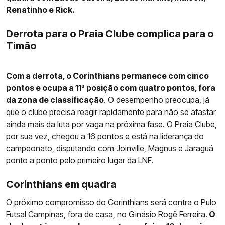
Renatinho e Rick.
Derrota para o Praia Clube complica para o
Timão
Com a derrota, o Corinthians permanece com cinco
pontos e ocupa a 11ª posição com quatro pontos, fora
da zona de classificação
. O desempenho preocupa, já
que o clube precisa reagir rapidamente para não se afastar
ainda mais da luta por vaga na próxima fase. O Praia Clube,
por sua vez, chegou a 16 pontos e está na liderança do
campeonato, disputando com Joinville, Magnus e Jaraguá
ponto a ponto pelo primeiro lugar da
LNF
.
Corinthians em quadra
O próximo compromisso do
Corinthians
será contra o Pulo
Futsal Campinas, fora de casa, no Ginásio Rogê Ferreira.
O