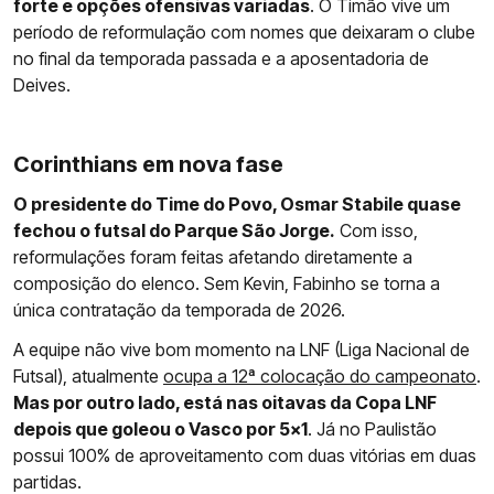
forte e opções ofensivas variadas
. O Timão vive um
período de reformulação com nomes que deixaram o clube
no final da temporada passada e a aposentadoria de
Deives.
Corinthians em nova fase
O presidente do Time do Povo, Osmar Stabile quase
fechou o futsal do Parque São Jorge.
Com isso,
reformulações foram feitas afetando diretamente a
composição do elenco. Sem Kevin, Fabinho se torna a
única contratação da temporada de 2026.
A equipe não vive bom momento na LNF (Liga Nacional de
Futsal), atualmente
ocupa a 12ª colocação do campeonato
.
Mas por outro lado, está nas oitavas da Copa LNF
depois que goleou o Vasco por 5x1
. Já no Paulistão
possui 100% de aproveitamento com duas vitórias em duas
partidas.