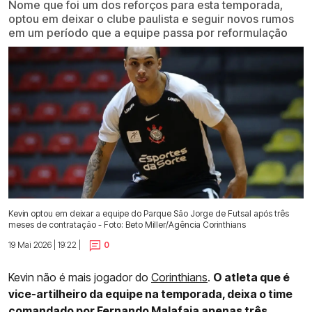
Nome que foi um dos reforços para esta temporada,
optou em deixar o clube paulista e seguir novos rumos
em um período que a equipe passa por reformulação
Kevin optou em deixar a equipe do Parque São Jorge de Futsal após três
meses de contratação - Foto: Beto Miller/Agência Corinthians
19 Mai 2026 | 19:22 |
0
Kevin não é mais jogador do
Corinthians
.
O atleta que é
vice-artilheiro da equipe na temporada, deixa o time
comandado por Fernando Malafaia apenas três