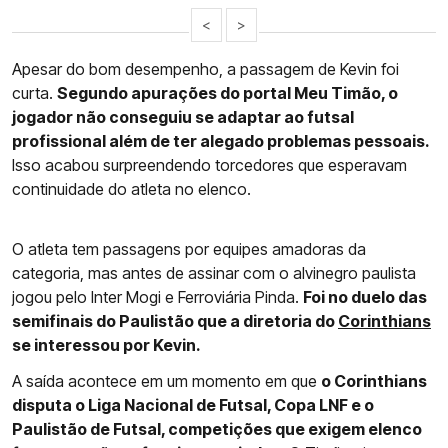
<
>
Apesar do bom desempenho, a passagem de Kevin foi
curta.
Segundo apurações do portal Meu Timão, o
jogador não conseguiu se adaptar ao futsal
profissional além de ter alegado problemas pessoais.
Isso acabou surpreendendo torcedores que esperavam
continuidade do atleta no elenco.
O atleta tem passagens por equipes amadoras da
categoria, mas antes de assinar com o alvinegro paulista
jogou pelo Inter Mogi e Ferroviária Pinda.
Foi no duelo das
semifinais do Paulistão que a diretoria do
Corinthians
se interessou por Kevin.
A saída acontece em um momento em que
o Corinthians
disputa o Liga Nacional de Futsal, Copa LNF e o
Paulistão de Futsal, competições que exigem elenco