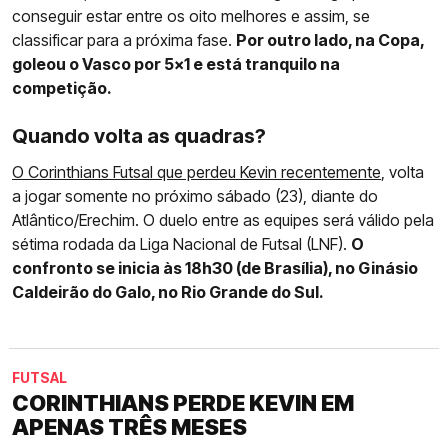
conseguir estar entre os oito melhores e assim, se
classificar para a próxima fase.
Por outro lado, na Copa,
goleou o Vasco por 5x1 e está tranquilo na
competição.
Quando volta as quadras?
O Corinthians Futsal que perdeu Kevin recentemente
, volta
a jogar somente no próximo sábado (23), diante do
Atlântico/Erechim. O duelo entre as equipes será válido pela
sétima rodada da Liga Nacional de Futsal (LNF).
O
confronto se inicia às 18h30 (de Brasília), no Ginásio
Caldeirão do Galo, no Rio Grande do Sul.
FUTSAL
CORINTHIANS PERDE KEVIN EM
APENAS TRÊS MESES