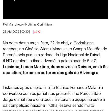
Fiel Manchete - Notícias Corinthians
23 Abr 2025 | 00:30 |
0
Na noite desta terça-feira, 22 de abril, o
Corinthians
recebeu, no Ginásio Wlamir Marques, o Campo Mourão, do
Paraná, pela primeira rodada da Liga Nacional de Futsal
(LNF) e goleou o time adversário pelo placar de 6 x 0.
Luisinho, Lucas Martins, duas vezes, e Deives, em três
ocasiões, foram os autores dos gols do Alvinegro
.
Instantes após o apito final, o técnico Fernando Malafaia
conversou com os jornalistas presentes no Parque São
Jorge e analisou e enalteceu a vitória da equipe na estreia
da competição nacional: “Olha, estava sendo muito