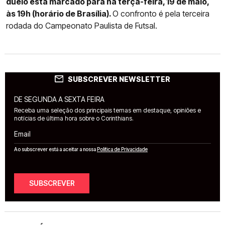
duelo está marcado para na terça-feira, 19 de maio,
às 19h (horário de Brasília).
O confronto é pela terceira
rodada do Campeonato Paulista de Futsal.
SUBSCREVER NEWSLETTER
DE SEGUNDA A SEXTA FEIRA
Receba uma seleção dos principais temas em destaque, opiniões e
notícias de última hora sobre o Corinthians.
Email
Ao subscrever está a aceitar a nossa
Política de Privacidade
SUBSCREVER