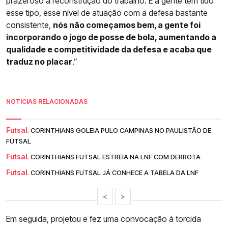
prazeroso a reconstrução do trabalho. E a gente tem tido
esse tipo, esse nível de atuação com a defesa bastante
consistente,
nós não começamos bem, a gente foi
incorporando o jogo de posse de bola, aumentando a
qualidade e competitividade da defesa e acaba que
traduz no placar
.”
NOTÍCIAS RELACIONADAS
Futsal.
CORINTHIANS GOLEIA PULO CAMPINAS NO PAULISTÃO DE
FUTSAL
Futsal.
CORINTHIANS FUTSAL ESTREIA NA LNF COM DERROTA
Futsal.
CORINTHIANS FUTSAL JÁ CONHECE A TABELA DA LNF
<
>
Em seguida, projetou e fez uma convocação à torcida