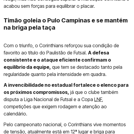
acabou sem forças para equilibrar o placar.
Timão goleia o Pulo Campinas e se mantém
na briga pela taça
Com o triunfo, o Corinthians reforçou sua condição de
favorito ao título do Paulistão de Futsal.
A defesa
consistente e o ataque eficiente confirmam o
equilíbrio da equipe,
que tem se destacado tanto pela
regularidade quanto pela intensidade em quadra.
A invencibilidade no estadual fortalece o elenco para
os próximos compromissos,
já que o clube também
disputa a Liga Nacional de Futsal e a Copa
LNF
,
competições que exigem rodagem e atenção ao
calendário.
Pelo campeonato nacional, o Corinthians vive momentos
de tensão, atualmente está em 12ª lugar e briga para