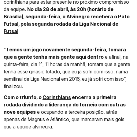
corinthiana para estar presente no próximo compromisso
da equipe.
No dia 28 de abril, às 20h (horário de
Brasília), segunda-feira, o Alvinegro receberá o Pato
Futsal, pela segunda rodada da
Liga Nacional de
Futsal
.
“
Temos um jogo novamente segunda-feira, tomara
que a gente tenha mais gente aqui dentro
e afinal, na
quinta-feira, dia 1º, 11 horas da manhã, tomara que a gente
tenha esse ginásio lotado, que eu já sofri com isso, numa
semifinal de Liga Nacional em 2016, eu já sofri com isso”,
finalizou.
Com o triunfo, o
Corinthians
encerra a primeira
rodada dividindo a liderança do torneio com outras
nove equipes
e ocupando a terceira posição, atrás
apenas de Magnus e Atlântico, que marcaram mais gols
que a equipe alvinegra.