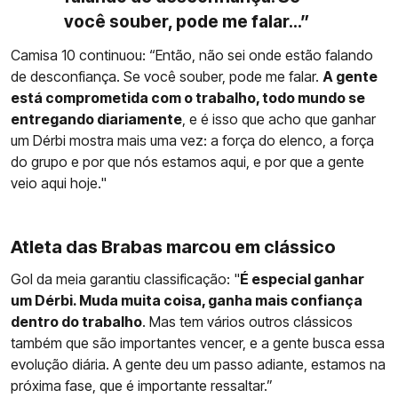
você souber, pode me falar...”
Camisa 10 continuou: “Então, não sei onde estão falando
de desconfiança. Se você souber, pode me falar.
A gente
está comprometida com o trabalho, todo mundo se
entregando diariamente
, e é isso que acho que ganhar
um Dérbi mostra mais uma vez: a força do elenco, a força
do grupo e por que nós estamos aqui, e por que a gente
veio aqui hoje."
Atleta das Brabas marcou em clássico
Gol da meia garantiu classificação: "
É especial ganhar
um Dérbi. Muda muita coisa, ganha mais confiança
dentro do trabalho
. Mas tem vários outros clássicos
também que são importantes vencer, e a gente busca essa
evolução diária. A gente deu um passo adiante, estamos na
próxima fase, que é importante ressaltar.”