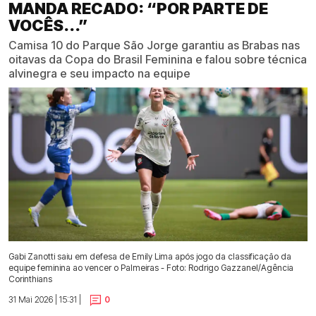
MANDA RECADO: “POR PARTE DE
VOCÊS...”
Camisa 10 do Parque São Jorge garantiu as Brabas nas
oitavas da Copa do Brasil Feminina e falou sobre técnica
alvinegra e seu impacto na equipe
Gabi Zanotti saiu em defesa de Emily Lima após jogo da classificação da
equipe feminina ao vencer o Palmeiras - Foto: Rodrigo Gazzanel/Agência
Corinthians
31 Mai 2026 | 15:31 |
0