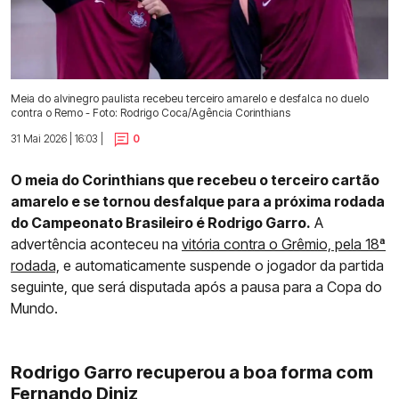
Meia do alvinegro paulista recebeu terceiro amarelo e desfalca no duelo
contra o Remo - Foto: Rodrigo Coca/Agência Corinthians
31 Mai 2026 | 16:03 |
0
O meia do Corinthians que recebeu o terceiro cartão
amarelo e se tornou desfalque para a próxima rodada
do Campeonato Brasileiro é Rodrigo Garro.
A
advertência aconteceu na
vitória contra o Grêmio, pela 18ª
rodada,
e automaticamente suspende o jogador da partida
seguinte, que será disputada após a pausa para a Copa do
Mundo.
Rodrigo Garro recuperou a boa forma com
Fernando Diniz