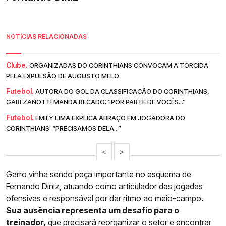
NOTÍCIAS RELACIONADAS
Clube.
ORGANIZADAS DO CORINTHIANS CONVOCAM A TORCIDA
PELA EXPULSÃO DE AUGUSTO MELO
Futebol.
AUTORA DO GOL DA CLASSIFICAÇÃO DO CORINTHIANS,
GABI ZANOTTI MANDA RECADO: “POR PARTE DE VOCÊS...”
Futebol.
EMILY LIMA EXPLICA ABRAÇO EM JOGADORA DO
CORINTHIANS: “PRECISAMOS DELA...”
<
>
Garro
vinha sendo peça importante no esquema de
Fernando Diniz, atuando como articulador das jogadas
ofensivas e responsável por dar ritmo ao meio-campo.
Sua ausência representa um desafio para o
treinador,
que precisará reorganizar o setor e encontrar