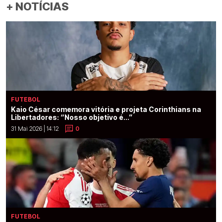
+ NOTÍCIAS
FUTEBOL
Kaio César comemora vitória e projeta Corinthians na
Libertadores: “Nosso objetivo é...”
31 Mai 2026 | 14:12
0
FUTEBOL