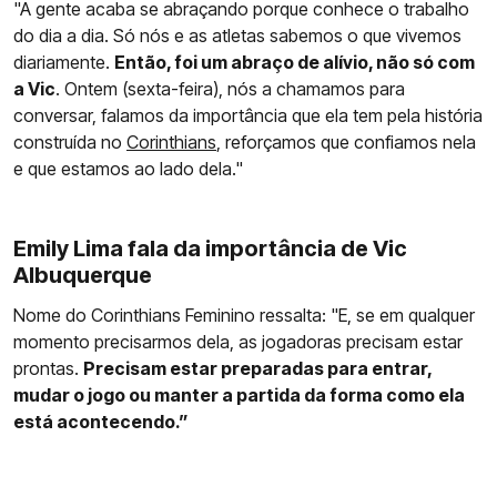
"A gente acaba se abraçando porque conhece o trabalho
do dia a dia. Só nós e as atletas sabemos o que vivemos
diariamente.
Então, foi um abraço de alívio, não só com
a Vic
. Ontem (sexta-feira), nós a chamamos para
conversar, falamos da importância que ela tem pela história
construída no
Corinthians
, reforçamos que confiamos nela
e que estamos ao lado dela."
Emily Lima fala da importância de Vic
Albuquerque
Nome do Corinthians Feminino ressalta: "E, se em qualquer
momento precisarmos dela, as jogadoras precisam estar
prontas.
Precisam estar preparadas para entrar,
mudar o jogo ou manter a partida da forma como ela
está acontecendo.”