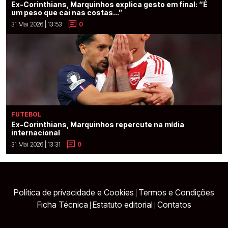
Ex-Corinthians, Marquinhos explica gesto em final: “É
um peso que cai nas costas...”
31 Mai 2026 | 13:53
0
FUTEBOL
Ex-Corinthians, Marquinhos repercute na mídia
internacional
31 Mai 2026 | 13:31
0
Política de privacidade e Cookies
Termos e Condições
|
Ficha Técnica
Estatuto editorial
Contatos
|
|