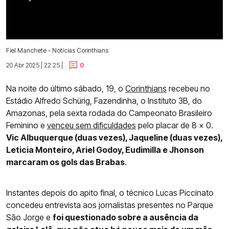
Fiel Manchete - Notícias Corinthians
20 Abr 2025 | 22:25 |
0
Na noite do último sábado, 19, o
Corinthians
recebeu no
Estádio Alfredo Schürig, Fazendinha, o Instituto 3B, do
Amazonas, pela sexta rodada do Campeonato Brasileiro
Feminino e
venceu sem dificuldades
pelo placar de 8 x 0.
Vic Albuquerque (duas vezes), Jaqueline (duas vezes),
Leticia Monteiro, Ariel Godoy, Eudimilla e Jhonson
marcaram os gols das Brabas
.
Instantes depois do apito final, o técnico Lucas Piccinato
concedeu entrevista aos jornalistas presentes no Parque
São Jorge e
foi questionado sobre a ausência da