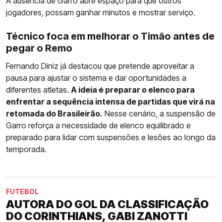
A ausência de Garro abre espaço para que outros
jogadores, possam ganhar minutos e mostrar serviço.
Técnico foca em melhorar o Timão antes de
pegar o Remo
Fernando Diniz já destacou que pretende aproveitar a
pausa para ajustar o sistema e dar oportunidades a
diferentes atletas.
A ideia é preparar o elenco para
enfrentar a sequência intensa de partidas que virá na
retomada do Brasileirão.
Nesse cenário, a suspensão de
Garro reforça a necessidade de elenco equilibrado e
preparado para lidar com suspensões e lesões ao longo da
temporada.
FUTEBOL
AUTORA DO GOL DA CLASSIFICAÇÃO
DO CORINTHIANS, GABI ZANOTTI