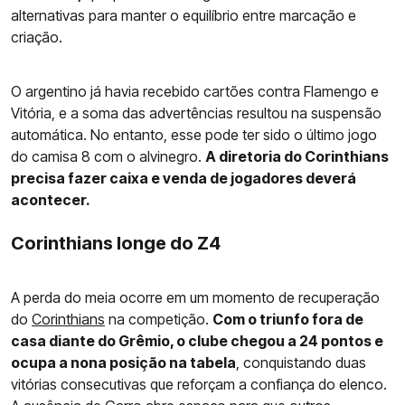
alternativas para manter o equilíbrio entre marcação e
criação.
O argentino já havia recebido cartões contra Flamengo e
Vitória, e a soma das advertências resultou na suspensão
automática. No entanto, esse pode ter sido o último jogo
do camisa 8 com o alvinegro.
A diretoria do Corinthians
precisa fazer caixa e venda de jogadores deverá
acontecer.
Corinthians longe do Z4
A perda do meia ocorre em um momento de recuperação
do
Corinthians
na competição.
Com o triunfo fora de
casa diante do Grêmio, o clube chegou a 24 pontos e
ocupa a nona posição na tabela
, conquistando duas
vitórias consecutivas que reforçam a confiança do elenco.