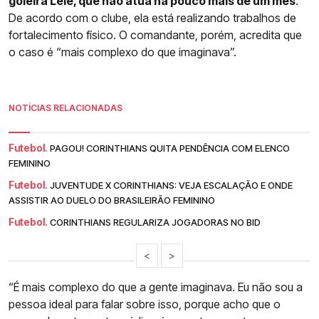
goleira Lelê, que não atua há pouco mais de um mês
.
De acordo com o clube, ela está realizando trabalhos de
fortalecimento físico. O comandante, porém, acredita que
o caso é “mais complexo do que imaginava”.
NOTÍCIAS RELACIONADAS
Futebol.
PAGOU! CORINTHIANS QUITA PENDÊNCIA COM ELENCO
FEMININO
Futebol.
JUVENTUDE X CORINTHIANS: VEJA ESCALAÇÃO E ONDE
ASSISTIR AO DUELO DO BRASILEIRÃO FEMININO
Futebol.
CORINTHIANS REGULARIZA JOGADORAS NO BID
<
>
“É mais complexo do que a gente imaginava. Eu não sou a
pessoa ideal para falar sobre isso, porque acho que o