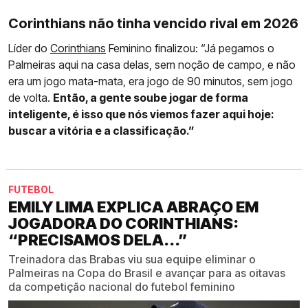
Corinthians não tinha vencido rival em 2026
Líder do
Corinthians
Feminino finalizou: “Já pegamos o
Palmeiras aqui na casa delas, sem noção de campo, e não
era um jogo mata-mata, era jogo de 90 minutos, sem jogo
de volta.
Então, a gente soube jogar de forma
inteligente, é isso que nós viemos fazer aqui hoje:
buscar a vitória e a classificação.”
FUTEBOL
EMILY LIMA EXPLICA ABRAÇO EM
JOGADORA DO CORINTHIANS:
“PRECISAMOS DELA...”
Treinadora das Brabas viu sua equipe eliminar o
Palmeiras na Copa do Brasil e avançar para as oitavas
da competição nacional do futebol feminino