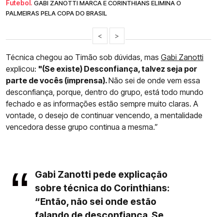
Futebol.
GABI ZANOTTI MARCA E CORINTHIANS ELIMINA O
PALMEIRAS PELA COPA DO BRASIL
<
>
Técnica chegou ao Timão sob dúvidas, mas
Gabi Zanotti
explicou:
"(Se existe) Desconfiança, talvez seja por
parte de vocês (imprensa).
Não sei de onde vem essa
desconfiança, porque, dentro do grupo, está todo mundo
fechado e as informações estão sempre muito claras. A
vontade, o desejo de continuar vencendo, a mentalidade
vencedora desse grupo continua a mesma.”
Gabi Zanotti pede explicação
sobre técnica do Corinthians:
“Então, não sei onde estão
falando de desconfiança. Se