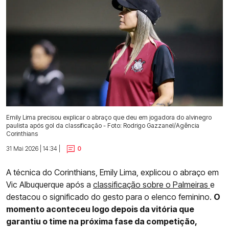
Emily Lima precisou explicar o abraço que deu em jogadora do alvinegro
paulista após gol da classificação - Foto: Rodrigo Gazzanel/Agência
Corinthians
31 Mai 2026 | 14:34 |
0
A técnica do Corinthians, Emily Lima, explicou o abraço em
Vic Albuquerque após a
classificação sobre o Palmeiras
e
destacou o significado do gesto para o elenco feminino.
O
momento aconteceu logo depois da vitória que
garantiu o time na próxima fase da competição,