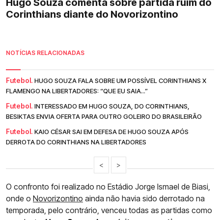
Hugo Souza comenta sobre partida ruim do
Corinthians diante do Novorizontino
NOTÍCIAS RELACIONADAS
Futebol.
HUGO SOUZA FALA SOBRE UM POSSÍVEL CORINTHIANS X
FLAMENGO NA LIBERTADORES: “QUE EU SAIA...”
Futebol.
INTERESSADO EM HUGO SOUZA, DO CORINTHIANS,
BESIKTAS ENVIA OFERTA PARA OUTRO GOLEIRO DO BRASILEIRÃO
Futebol.
KAIO CÉSAR SAI EM DEFESA DE HUGO SOUZA APÓS
DERROTA DO CORINTHIANS NA LIBERTADORES
<
>
O confronto foi realizado no Estádio Jorge Ismael de Biasi,
onde o
Novorizontino
ainda não havia sido derrotado na
temporada, pelo contrário, venceu todas as partidas como