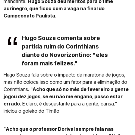
mandante.
Hugo Souza deu méritos para o time
aurinegro, que ficou com a vaga na final do
Campeonato Paulista
.
Hugo Souza comenta sobre
partida ruim do Corinthians
diante do Novorizontino: "eles
foram mais felizes."
Hugo Souza fala sobre o impacto da maratona de jogos,
mas não coloca isso como um fator para a eliminação do
Corinthians. "
Acho que só no mês de fevereiro a gente
jogou dez jogos, se eu não me engano, posso estar
errado
. E claro, é desgastante para a gente, cansa."
Iniciou o goleiro do Timão.
"
Acho que o professor Dorival sempre fala nas