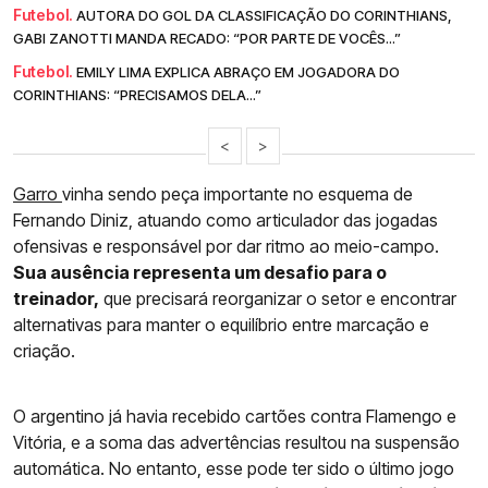
Futebol.
AUTORA DO GOL DA CLASSIFICAÇÃO DO CORINTHIANS,
GABI ZANOTTI MANDA RECADO: “POR PARTE DE VOCÊS...”
Futebol.
EMILY LIMA EXPLICA ABRAÇO EM JOGADORA DO
CORINTHIANS: “PRECISAMOS DELA...”
<
>
Garro
vinha sendo peça importante no esquema de
Fernando Diniz, atuando como articulador das jogadas
ofensivas e responsável por dar ritmo ao meio-campo.
Sua ausência representa um desafio para o
treinador,
que precisará reorganizar o setor e encontrar
alternativas para manter o equilíbrio entre marcação e
criação.
O argentino já havia recebido cartões contra Flamengo e
Vitória, e a soma das advertências resultou na suspensão
automática. No entanto, esse pode ter sido o último jogo