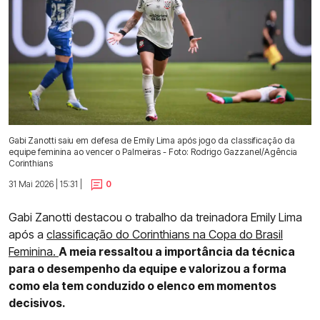
Gabi Zanotti saiu em defesa de Emily Lima após jogo da classificação da
equipe feminina ao vencer o Palmeiras - Foto: Rodrigo Gazzanel/Agência
Corinthians
31 Mai 2026 | 15:31 |
0
Gabi Zanotti destacou o trabalho da treinadora Emily Lima
após a
classificação do Corinthians na Copa do Brasil
Feminina.
A meia ressaltou a importância da técnica
para o desempenho da equipe e valorizou a forma
como ela tem conduzido o elenco em momentos
decisivos.