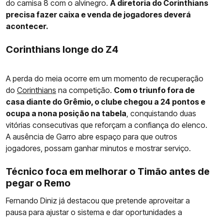
do camisa 8 com o alvinegro.
A diretoria do Corinthians
precisa fazer caixa e venda de jogadores deverá
acontecer.
Corinthians longe do Z4
A perda do meia ocorre em um momento de recuperação
do
Corinthians
na competição.
Com o triunfo fora de
casa diante do Grêmio, o clube chegou a 24 pontos e
ocupa a nona posição na tabela
, conquistando duas
vitórias consecutivas que reforçam a confiança do elenco.
A ausência de Garro abre espaço para que outros
jogadores, possam ganhar minutos e mostrar serviço.
Técnico foca em melhorar o Timão antes de
pegar o Remo
Fernando Diniz já destacou que pretende aproveitar a
pausa para ajustar o sistema e dar oportunidades a