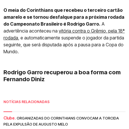
O meia do Corinthians que recebeu o terceiro cartão
amarelo e se tornou desfalque para a próxima rodada
do Campeonato Brasileiro é Rodrigo Garro.
A
advertência aconteceu na
vitória contra o Grêmio, pela 18ª
rodada,
e automaticamente suspende o jogador da partida
seguinte, que será disputada após a pausa para a Copa do
Mundo.
Rodrigo Garro recuperou a boa forma com
Fernando Diniz
NOTÍCIAS RELACIONADAS
Clube.
ORGANIZADAS DO CORINTHIANS CONVOCAM A TORCIDA
PELA EXPULSÃO DE AUGUSTO MELO