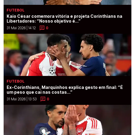
FUTEBOL
Kaio César comemora vitória e projeta Corinthians na
Libertadores: “Nosso objetivo é...”
31 Mai 2026 | 14:12
0
FUTEBOL
Ex-Corinthians, Marquinhos explica gesto em final: “É
um peso que cai nas costas...”
31 Mai 2026 | 13:53
0