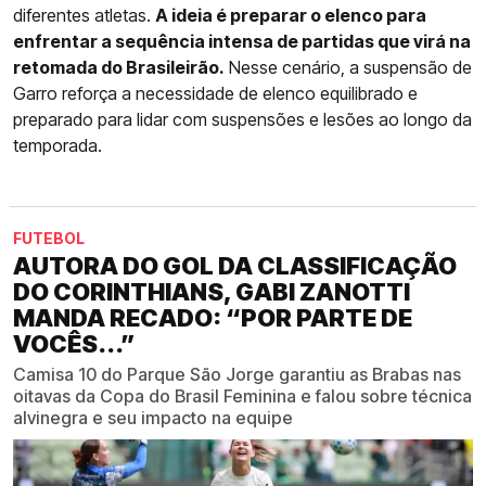
diferentes atletas.
A ideia é preparar o elenco para
enfrentar a sequência intensa de partidas que virá na
retomada do Brasileirão.
Nesse cenário, a suspensão de
Garro reforça a necessidade de elenco equilibrado e
preparado para lidar com suspensões e lesões ao longo da
temporada.
FUTEBOL
AUTORA DO GOL DA CLASSIFICAÇÃO
DO CORINTHIANS, GABI ZANOTTI
MANDA RECADO: “POR PARTE DE
VOCÊS...”
Camisa 10 do Parque São Jorge garantiu as Brabas nas
oitavas da Copa do Brasil Feminina e falou sobre técnica
alvinegra e seu impacto na equipe