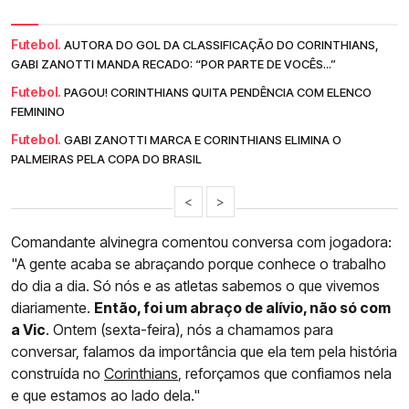
Futebol.
AUTORA DO GOL DA CLASSIFICAÇÃO DO CORINTHIANS,
GABI ZANOTTI MANDA RECADO: “POR PARTE DE VOCÊS...”
Futebol.
PAGOU! CORINTHIANS QUITA PENDÊNCIA COM ELENCO
FEMININO
Futebol.
GABI ZANOTTI MARCA E CORINTHIANS ELIMINA O
PALMEIRAS PELA COPA DO BRASIL
<
>
Comandante alvinegra comentou conversa com jogadora:
"A gente acaba se abraçando porque conhece o trabalho
do dia a dia. Só nós e as atletas sabemos o que vivemos
diariamente.
Então, foi um abraço de alívio, não só com
a Vic
. Ontem (sexta-feira), nós a chamamos para
conversar, falamos da importância que ela tem pela história
construída no
Corinthians
, reforçamos que confiamos nela
e que estamos ao lado dela."