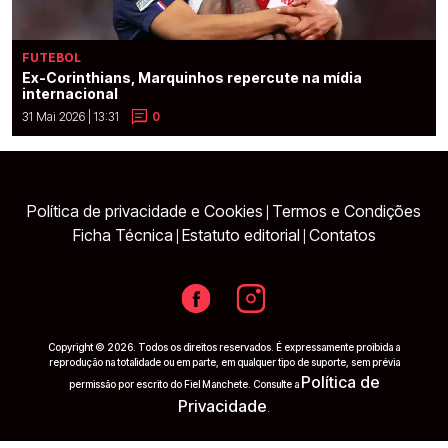
FUTEBOL
Ex-Corinthians, Marquinhos repercute na mídia
internacional
31 Mai 2026 | 13:31
0
Política de privacidade e Cookies
Termos e Condições
|
Ficha Técnica
Estatuto editorial
Contatos
|
|
Copyright © 2026. Todos os direitos reservados. É expressamente proibida a
reprodução na totalidade ou em parte, em qualquer tipo de suporte, sem prévia
Política de
permissão por escrito do Fiel Manchete. Consulte a
Privacidade
.