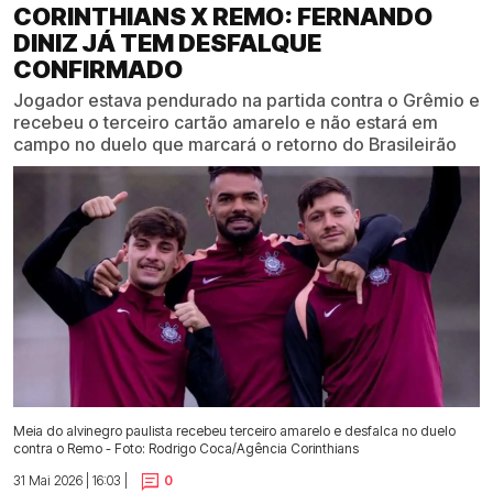
CORINTHIANS X REMO: FERNANDO
DINIZ JÁ TEM DESFALQUE
CONFIRMADO
Jogador estava pendurado na partida contra o Grêmio e
recebeu o terceiro cartão amarelo e não estará em
campo no duelo que marcará o retorno do Brasileirão
Meia do alvinegro paulista recebeu terceiro amarelo e desfalca no duelo
contra o Remo - Foto: Rodrigo Coca/Agência Corinthians
31 Mai 2026 | 16:03 |
0