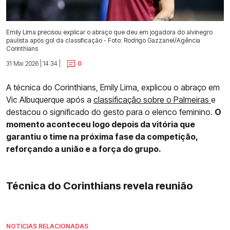
Emily Lima precisou explicar o abraço que deu em jogadora do alvinegro
paulista após gol da classificação - Foto: Rodrigo Gazzanel/Agência
Corinthians
31 Mai 2026 | 14:34 |
0
A técnica do Corinthians, Emily Lima, explicou o abraço em
Vic Albuquerque após a
classificação sobre o Palmeiras
e
destacou o significado do gesto para o elenco feminino.
O
momento aconteceu logo depois da vitória que
garantiu o time na próxima fase da competição,
reforçando a união e a força do grupo.
Técnica do Corinthians revela reunião
NOTÍCIAS RELACIONADAS