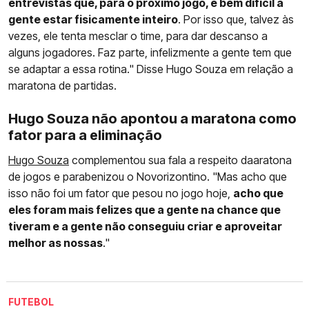
entrevistas que, para o próximo jogo, é bem difícil a
gente estar fisicamente inteiro
. Por isso que, talvez às
vezes, ele tenta mesclar o time, para dar descanso a
alguns jogadores. Faz parte, infelizmente a gente tem que
se adaptar a essa rotina." Disse Hugo Souza em relação a
maratona de partidas.
Hugo Souza não apontou a maratona como
fator para a eliminação
Hugo Souza
complementou sua fala a respeito daaratona
de jogos e parabenizou o Novorizontino. "Mas acho que
isso não foi um fator que pesou no jogo hoje,
acho que
eles foram mais felizes que a gente na chance que
tiveram e a gente não conseguiu criar e aproveitar
melhor as nossas
."
FUTEBOL