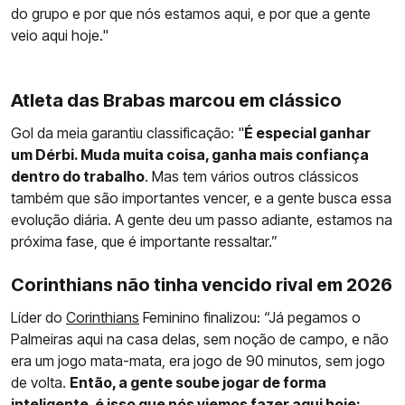
do grupo e por que nós estamos aqui, e por que a gente
veio aqui hoje."
Atleta das Brabas marcou em clássico
Gol da meia garantiu classificação: "
É especial ganhar
um Dérbi. Muda muita coisa, ganha mais confiança
dentro do trabalho
. Mas tem vários outros clássicos
também que são importantes vencer, e a gente busca essa
evolução diária. A gente deu um passo adiante, estamos na
próxima fase, que é importante ressaltar.”
Corinthians não tinha vencido rival em 2026
Líder do
Corinthians
Feminino finalizou: “Já pegamos o
Palmeiras aqui na casa delas, sem noção de campo, e não
era um jogo mata-mata, era jogo de 90 minutos, sem jogo
de volta.
Então, a gente soube jogar de forma
inteligente, é isso que nós viemos fazer aqui hoje: