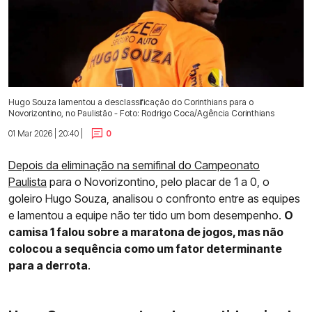
Hugo Souza lamentou a desclassificação do Corinthians para o
Novorizontino, no Paulistão - Foto: Rodrigo Coca/Agência Corinthians
01 Mar 2026 | 20:40 |
0
Depois da eliminação na semifinal do Campeonato
Paulista
para o Novorizontino, pelo placar de 1 a 0, o
goleiro Hugo Souza, analisou o confronto entre as equipes
e lamentou a equipe não ter tido um bom desempenho.
O
camisa 1 falou sobre a maratona de jogos, mas não
colocou a sequência como um fator determinante
para a derrota
.