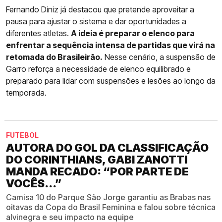
Fernando Diniz já destacou que pretende aproveitar a
pausa para ajustar o sistema e dar oportunidades a
diferentes atletas.
A ideia é preparar o elenco para
enfrentar a sequência intensa de partidas que virá na
retomada do Brasileirão.
Nesse cenário, a suspensão de
Garro reforça a necessidade de elenco equilibrado e
preparado para lidar com suspensões e lesões ao longo da
temporada.
FUTEBOL
AUTORA DO GOL DA CLASSIFICAÇÃO
DO CORINTHIANS, GABI ZANOTTI
MANDA RECADO: “POR PARTE DE
VOCÊS...”
Camisa 10 do Parque São Jorge garantiu as Brabas nas
oitavas da Copa do Brasil Feminina e falou sobre técnica
alvinegra e seu impacto na equipe