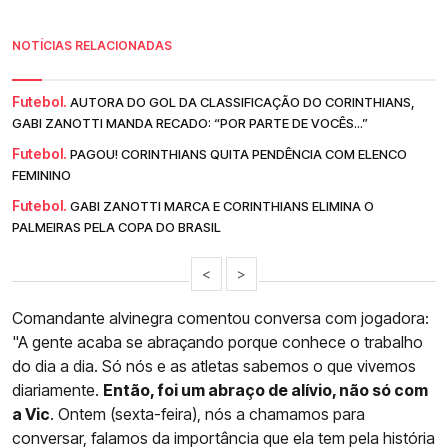
NOTÍCIAS RELACIONADAS
Futebol.
AUTORA DO GOL DA CLASSIFICAÇÃO DO CORINTHIANS,
GABI ZANOTTI MANDA RECADO: “POR PARTE DE VOCÊS...”
Futebol.
PAGOU! CORINTHIANS QUITA PENDÊNCIA COM ELENCO
FEMININO
Futebol.
GABI ZANOTTI MARCA E CORINTHIANS ELIMINA O
PALMEIRAS PELA COPA DO BRASIL
<
>
Comandante alvinegra comentou conversa com jogadora:
"A gente acaba se abraçando porque conhece o trabalho
do dia a dia. Só nós e as atletas sabemos o que vivemos
diariamente.
Então, foi um abraço de alívio, não só com
a Vic
. Ontem (sexta-feira), nós a chamamos para
conversar, falamos da importância que ela tem pela história