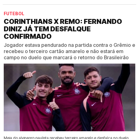
FUTEBOL
CORINTHIANS X REMO: FERNANDO
DINIZ JÁ TEM DESFALQUE
CONFIRMADO
Jogador estava pendurado na partida contra o Grêmio e
recebeu o terceiro cartão amarelo e não estará em
campo no duelo que marcará o retorno do Brasileirão
Meia do alvinegro paulista recebeu terceiro amarelo e desfalca no duelo