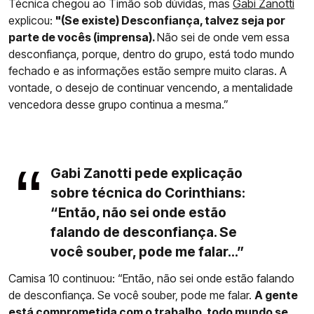
Técnica chegou ao Timão sob dúvidas, mas
Gabi Zanotti
explicou:
"(Se existe) Desconfiança, talvez seja por
parte de vocês (imprensa).
Não sei de onde vem essa
desconfiança, porque, dentro do grupo, está todo mundo
fechado e as informações estão sempre muito claras. A
vontade, o desejo de continuar vencendo, a mentalidade
vencedora desse grupo continua a mesma.”
Gabi Zanotti pede explicação
sobre técnica do Corinthians:
“Então, não sei onde estão
falando de desconfiança. Se
você souber, pode me falar...”
Camisa 10 continuou: “Então, não sei onde estão falando
de desconfiança. Se você souber, pode me falar.
A gente
está comprometida com o trabalho, todo mundo se