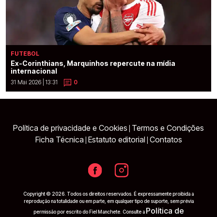
FUTEBOL
Ex-Corinthians, Marquinhos repercute na mídia
internacional
31 Mai 2026 | 13:31
0
Política de privacidade e Cookies
Termos e Condições
|
Ficha Técnica
Estatuto editorial
Contatos
|
|
Copyright © 2026. Todos os direitos reservados. É expressamente proibida a
reprodução na totalidade ou em parte, em qualquer tipo de suporte, sem prévia
Política de
permissão por escrito do Fiel Manchete. Consulte a