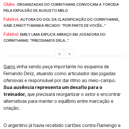
Clube.
ORGANIZADAS DO CORINTHIANS CONVOCAM A TORCIDA
PELA EXPULSÃO DE AUGUSTO MELO
Futebol.
AUTORA DO GOL DA CLASSIFICAÇÃO DO CORINTHIANS,
GABI ZANOTTI MANDA RECADO: “POR PARTE DE VOCÊS...”
Futebol.
EMILY LIMA EXPLICA ABRAÇO EM JOGADORA DO
CORINTHIANS: “PRECISAMOS DELA...”
<
>
Garro
vinha sendo peça importante no esquema de
Fernando Diniz, atuando como articulador das jogadas
ofensivas e responsável por dar ritmo ao meio-campo.
Sua ausência representa um desafio para o
treinador,
que precisará reorganizar o setor e encontrar
alternativas para manter o equilíbrio entre marcação e
criação.
O argentino já havia recebido cartões contra Flamengo e