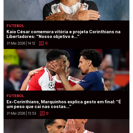
FUTEBOL
Kaio César comemora vitória e projeta Corinthians na
Libertadores: “Nosso objetivo é...”
31 Mai 2026 | 14:12
0
FUTEBOL
Ex-Corinthians, Marquinhos explica gesto em final: “É
um peso que cai nas costas...”
31 Mai 2026 | 13:53
0