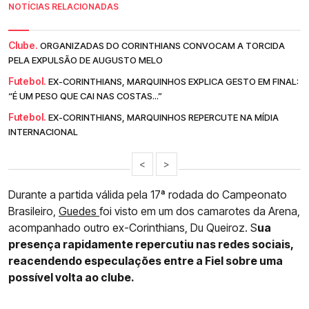
NOTÍCIAS RELACIONADAS
Clube.
ORGANIZADAS DO CORINTHIANS CONVOCAM A TORCIDA
PELA EXPULSÃO DE AUGUSTO MELO
Futebol.
EX-CORINTHIANS, MARQUINHOS EXPLICA GESTO EM FINAL:
“É UM PESO QUE CAI NAS COSTAS...”
Futebol.
EX-CORINTHIANS, MARQUINHOS REPERCUTE NA MÍDIA
INTERNACIONAL
<
>
Durante a partida válida pela 17ª rodada do Campeonato
Brasileiro,
Guedes
foi visto em um dos camarotes da Arena,
acompanhado outro ex-Corinthians, Du Queiroz. S
ua
presença rapidamente repercutiu nas redes sociais,
reacendendo especulações entre a Fiel sobre uma
possível volta ao clube.