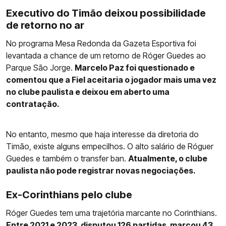
Executivo do Timão deixou possibilidade
de retorno no ar
No programa Mesa Redonda da Gazeta Esportiva foi
levantada a chance de um retorno de Róger Guedes ao
Parque São Jorge.
Marcelo Paz foi questionado e
comentou que a Fiel aceitaria o jogador mais uma vez
no clube paulista e deixou em aberto uma
contratação.
No entanto, mesmo que haja interesse da diretoria do
Timão, existe alguns empecilhos. O alto salário de Róguer
Guedes e também o transfer ban.
Atualmente, o clube
paulista não pode registrar novas negociações.
Ex-Corinthians pelo clube
Róger Guedes tem uma trajetória marcante no Corinthians.
Entre 2021 e 2023, disputou 126 partidas, marcou 43