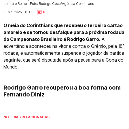
contra o Remo - Foto: Rodrigo Coca/Agência Corinthians
31 Mai 2026 | 16:03 |
0
O meia do Corinthians que recebeu o terceiro cartão
amarelo e se tornou desfalque para a próxima rodada
do Campeonato Brasileiro é Rodrigo Garro.
A
advertência aconteceu na
vitória contra o Grêmio, pela 18ª
rodada,
e automaticamente suspende o jogador da partida
seguinte, que será disputada após a pausa para a Copa do
Mundo.
Rodrigo Garro recuperou a boa forma com
Fernando Diniz
NOTÍCIAS RELACIONADAS