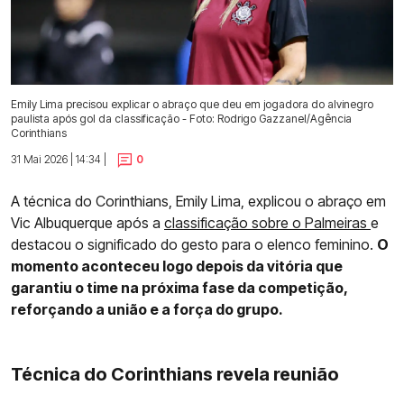
Emily Lima precisou explicar o abraço que deu em jogadora do alvinegro
paulista após gol da classificação - Foto: Rodrigo Gazzanel/Agência
Corinthians
31 Mai 2026 | 14:34 |
0
A técnica do Corinthians, Emily Lima, explicou o abraço em
Vic Albuquerque após a
classificação sobre o Palmeiras
e
destacou o significado do gesto para o elenco feminino.
O
momento aconteceu logo depois da vitória que
garantiu o time na próxima fase da competição,
reforçando a união e a força do grupo.
Técnica do Corinthians revela reunião