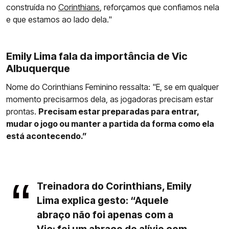
construída no
Corinthians
, reforçamos que confiamos nela
e que estamos ao lado dela."
Emily Lima fala da importância de Vic
Albuquerque
Nome do Corinthians Feminino ressalta: "E, se em qualquer
momento precisarmos dela, as jogadoras precisam estar
prontas.
Precisam estar preparadas para entrar,
mudar o jogo ou manter a partida da forma como ela
está acontecendo.”
Treinadora do Corinthians, Emily
Lima explica gesto: “Aquele
abraço não foi apenas com a
Vic; foi um abraço de alívio com