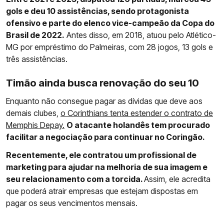
gols e deu 10 assistências, sendo protagonista
ofensivo e parte do elenco vice-campeão da Copa do
Brasil de 2022.
Antes disso, em 2018, atuou pelo Atlético-
MG por empréstimo do Palmeiras, com 28 jogos, 13 gols e
três assistências.
Timão ainda busca renovação do seu 10
Enquanto não consegue pagar as dívidas que deve aos
demais clubes,
o Corinthians tenta estender o contrato de
Memphis Depay.
O atacante holandês tem procurado
facilitar a negociação para continuar no Coringão.
Recentemente, ele contratou um profissional de
marketing para ajudar na melhoria de sua imagem e
seu relacionamento com a torcida.
Assim, ele acredita
que poderá atrair empresas que estejam dispostas em
pagar os seus vencimentos mensais.