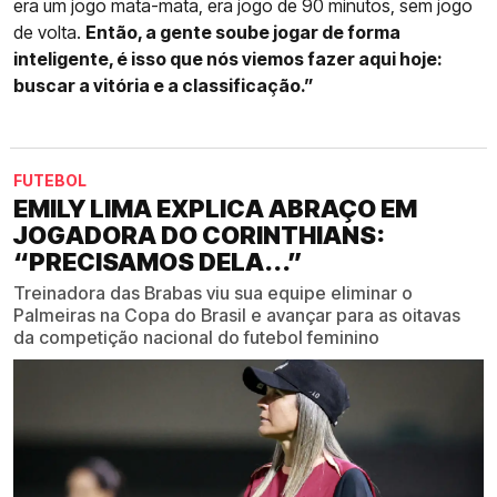
era um jogo mata-mata, era jogo de 90 minutos, sem jogo
de volta.
Então, a gente soube jogar de forma
inteligente, é isso que nós viemos fazer aqui hoje:
buscar a vitória e a classificação.”
FUTEBOL
EMILY LIMA EXPLICA ABRAÇO EM
JOGADORA DO CORINTHIANS:
“PRECISAMOS DELA...”
Treinadora das Brabas viu sua equipe eliminar o
Palmeiras na Copa do Brasil e avançar para as oitavas
da competição nacional do futebol feminino