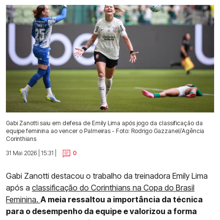
Gabi Zanotti saiu em defesa de Emily Lima após jogo da classificação da
equipe feminina ao vencer o Palmeiras - Foto: Rodrigo Gazzanel/Agência
Corinthians
31 Mai 2026 | 15:31 |
0
Gabi Zanotti destacou o trabalho da treinadora Emily Lima
após a
classificação do Corinthians na Copa do Brasil
Feminina.
A meia ressaltou a importância da técnica
para o desempenho da equipe e valorizou a forma