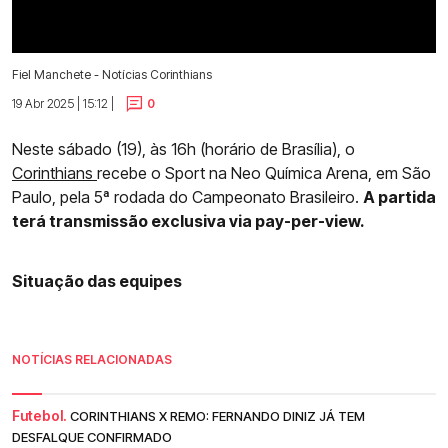
Fiel Manchete - Notícias Corinthians
19 Abr 2025 | 15:12 |
0
Neste sábado (19), às 16h (horário de Brasília), o
Corinthians
recebe o Sport na Neo Química Arena, em São
Paulo, pela 5ª rodada do Campeonato Brasileiro.
A partida
terá transmissão exclusiva via pay-per-view.
Situação das equipes
NOTÍCIAS RELACIONADAS
Futebol.
CORINTHIANS X REMO: FERNANDO DINIZ JÁ TEM
DESFALQUE CONFIRMADO