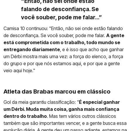
“Então, não sei onde estão
falando de desconfiança. Se
você souber, pode me falar...”
Camisa 10 continuou: “Então, não sei onde estão falando
de desconfiança. Se você souber, pode me falar.
A gente
está comprometida com o trabalho, todo mundo se
entregando diariamente
, e é isso que acho que ganhar
um Dérbi mostra mais uma vez: a força do elenco, a força
do grupo e por que nós estamos aqui, e por que a gente
veio aqui hoje."
Atleta das Brabas marcou em clássico
Gol da meia garantiu classificação: "
É especial ganhar
um Dérbi. Muda muita coisa, ganha mais confiança
dentro do trabalho
. Mas tem vários outros clássicos
também que são importantes vencer, e a gente busca essa
evolução diária. A gente deu um passo adiante, estamos na