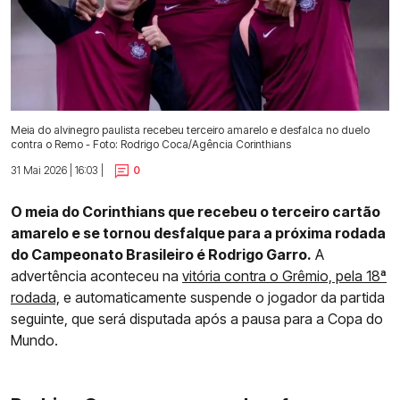
Meia do alvinegro paulista recebeu terceiro amarelo e desfalca no duelo
contra o Remo - Foto: Rodrigo Coca/Agência Corinthians
31 Mai 2026 | 16:03 |
0
O meia do Corinthians que recebeu o terceiro cartão
amarelo e se tornou desfalque para a próxima rodada
do Campeonato Brasileiro é Rodrigo Garro.
A
advertência aconteceu na
vitória contra o Grêmio, pela 18ª
rodada,
e automaticamente suspende o jogador da partida
seguinte, que será disputada após a pausa para a Copa do
Mundo.