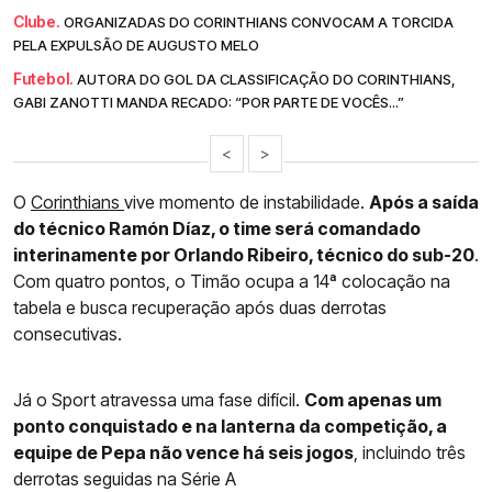
Clube.
ORGANIZADAS DO CORINTHIANS CONVOCAM A TORCIDA
PELA EXPULSÃO DE AUGUSTO MELO
Futebol.
AUTORA DO GOL DA CLASSIFICAÇÃO DO CORINTHIANS,
GABI ZANOTTI MANDA RECADO: “POR PARTE DE VOCÊS...”
<
>
O
Corinthians
vive momento de instabilidade.
Após a saída
do técnico Ramón Díaz, o time será comandado
interinamente por Orlando Ribeiro, técnico do sub-20
.
Com quatro pontos, o Timão ocupa a 14ª colocação na
tabela e busca recuperação após duas derrotas
consecutivas.​
Já o Sport atravessa uma fase difícil.
Com apenas um
ponto conquistado e na lanterna da competição, a
equipe de Pepa não vence há seis jogos
, incluindo três
derrotas seguidas na Série A