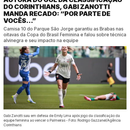
DO CORINTHIANS, GABI ZANOTTI
MANDA RECADO: “POR PARTE DE
VOCÊS...”
Camisa 10 do Parque São Jorge garantiu as Brabas nas
oitavas da Copa do Brasil Feminina e falou sobre técnica
alvinegra e seu impacto na equipe
Gabi Zanotti saiu em defesa de Emily Lima após jogo da classificação da
equipe feminina ao vencer o Palmeiras - Foto: Rodrigo Gazzanel/Agência
Corinthians