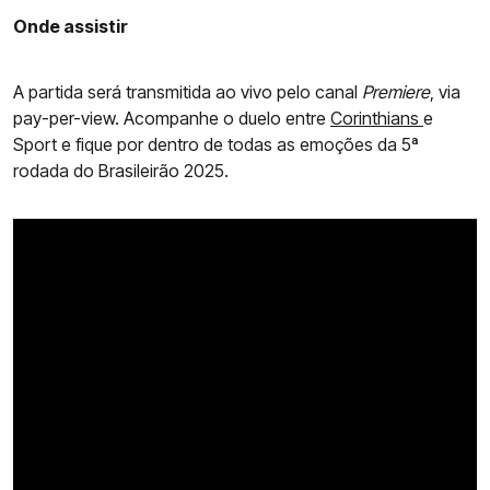
Onde assistir
A partida será transmitida ao vivo pelo canal
Premiere
, via
pay-per-view. Acompanhe o duelo entre
Corinthians
e
Sport e fique por dentro de todas as emoções da 5ª
rodada do Brasileirão 2025.