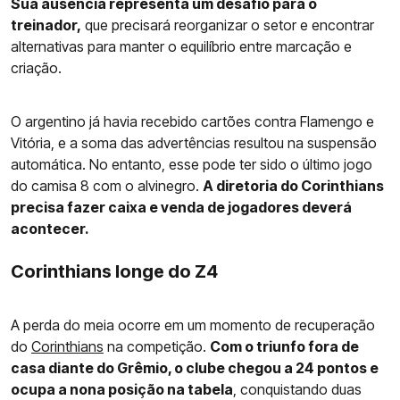
Sua ausência representa um desafio para o
treinador,
que precisará reorganizar o setor e encontrar
alternativas para manter o equilíbrio entre marcação e
criação.
O argentino já havia recebido cartões contra Flamengo e
Vitória, e a soma das advertências resultou na suspensão
automática. No entanto, esse pode ter sido o último jogo
do camisa 8 com o alvinegro.
A diretoria do Corinthians
precisa fazer caixa e venda de jogadores deverá
acontecer.
Corinthians longe do Z4
A perda do meia ocorre em um momento de recuperação
do
Corinthians
na competição.
Com o triunfo fora de
casa diante do Grêmio, o clube chegou a 24 pontos e
ocupa a nona posição na tabela
, conquistando duas