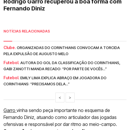
Rodrigo Garro recuperou a boa forma com
Fernando Diniz
NOTÍCIAS RELACIONADAS
Clube.
ORGANIZADAS DO CORINTHIANS CONVOCAM A TORCIDA
PELA EXPULSÃO DE AUGUSTO MELO
Futebol.
AUTORA DO GOL DA CLASSIFICAÇÃO DO CORINTHIANS,
GABI ZANOTTI MANDA RECADO: “POR PARTE DE VOCÊS...”
Futebol.
EMILY LIMA EXPLICA ABRAÇO EM JOGADORA DO
CORINTHIANS: “PRECISAMOS DELA...”
<
>
Garro
vinha sendo peça importante no esquema de
Fernando Diniz, atuando como articulador das jogadas
ofensivas e responsável por dar ritmo ao meio-campo.