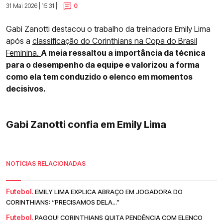
31 Mai 2026 | 15:31 |
0
Gabi Zanotti destacou o trabalho da treinadora Emily Lima
após a
classificação do Corinthians na Copa do Brasil
Feminina.
A meia ressaltou a importância da técnica
para o desempenho da equipe e valorizou a forma
como ela tem conduzido o elenco em momentos
decisivos.
Gabi Zanotti confia em Emily Lima
NOTÍCIAS RELACIONADAS
Futebol.
EMILY LIMA EXPLICA ABRAÇO EM JOGADORA DO
CORINTHIANS: “PRECISAMOS DELA...”
Futebol.
PAGOU! CORINTHIANS QUITA PENDÊNCIA COM ELENCO