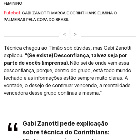
FEMININO
Futebol.
GABI ZANOTTI MARCA E CORINTHIANS ELIMINA O
PALMEIRAS PELA COPA DO BRASIL
<
>
Técnica chegou ao Timão sob dúvidas, mas
Gabi Zanotti
explicou:
"(Se existe) Desconfiança, talvez seja por
parte de vocês (imprensa).
Não sei de onde vem essa
desconfiança, porque, dentro do grupo, está todo mundo
fechado e as informações estão sempre muito claras. A
vontade, o desejo de continuar vencendo, a mentalidade
vencedora desse grupo continua a mesma.”
Gabi Zanotti pede explicação
sobre técnica do Corinthians: