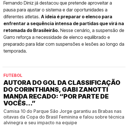
Fernando Diniz já destacou que pretende aproveitar a
pausa para ajustar o sistema e dar oportunidades a
diferentes atletas.
A ideia é preparar o elenco para
enfrentar a sequência intensa de partidas que virá na
retomada do Brasileirão.
Nesse cenário, a suspensão de
Garro reforça a necessidade de elenco equilibrado e
preparado para lidar com suspensões e lesões ao longo da
temporada.
FUTEBOL
AUTORA DO GOL DA CLASSIFICAÇÃO
DO CORINTHIANS, GABI ZANOTTI
MANDA RECADO: “POR PARTE DE
VOCÊS...”
Camisa 10 do Parque São Jorge garantiu as Brabas nas
oitavas da Copa do Brasil Feminina e falou sobre técnica
alvinegra e seu impacto na equipe