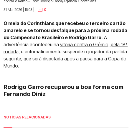
contra o Remo - Foto: Rodrigo Coca/Agência Corinthians
31 Mai 2026 | 16:03 |
0
O meia do Corinthians que recebeu o terceiro cartão
amarelo e se tornou desfalque para a próxima rodada
do Campeonato Brasileiro é Rodrigo Garro.
A
advertência aconteceu na
vitória contra o Grêmio, pela 18ª
rodada,
e automaticamente suspende o jogador da partida
seguinte, que será disputada após a pausa para a Copa do
Mundo.
Rodrigo Garro recuperou a boa forma com
Fernando Diniz
NOTÍCIAS RELACIONADAS