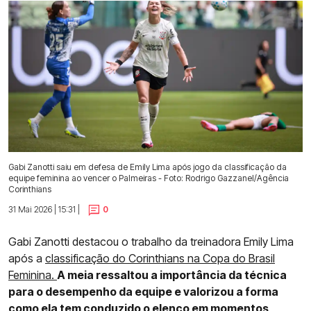
Gabi Zanotti saiu em defesa de Emily Lima após jogo da classificação da
equipe feminina ao vencer o Palmeiras - Foto: Rodrigo Gazzanel/Agência
Corinthians
31 Mai 2026 | 15:31 |
0
Gabi Zanotti destacou o trabalho da treinadora Emily Lima
após a
classificação do Corinthians na Copa do Brasil
Feminina.
A meia ressaltou a importância da técnica
para o desempenho da equipe e valorizou a forma
como ela tem conduzido o elenco em momentos