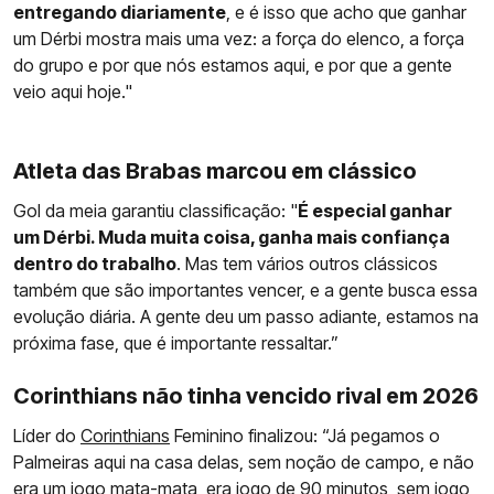
entregando diariamente
, e é isso que acho que ganhar
um Dérbi mostra mais uma vez: a força do elenco, a força
do grupo e por que nós estamos aqui, e por que a gente
veio aqui hoje."
Atleta das Brabas marcou em clássico
Gol da meia garantiu classificação: "
É especial ganhar
um Dérbi. Muda muita coisa, ganha mais confiança
dentro do trabalho
. Mas tem vários outros clássicos
também que são importantes vencer, e a gente busca essa
evolução diária. A gente deu um passo adiante, estamos na
próxima fase, que é importante ressaltar.”
Corinthians não tinha vencido rival em 2026
Líder do
Corinthians
Feminino finalizou: “Já pegamos o
Palmeiras aqui na casa delas, sem noção de campo, e não
era um jogo mata-mata, era jogo de 90 minutos, sem jogo