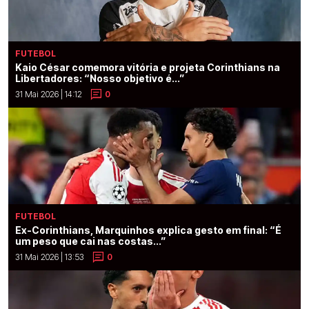
FUTEBOL
Kaio César comemora vitória e projeta Corinthians na
Libertadores: “Nosso objetivo é...”
31 Mai 2026 | 14:12
0
FUTEBOL
Ex-Corinthians, Marquinhos explica gesto em final: “É
um peso que cai nas costas...”
31 Mai 2026 | 13:53
0