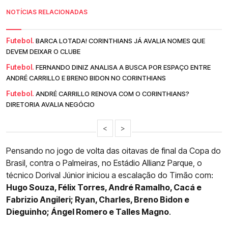
NOTÍCIAS RELACIONADAS
Futebol.
BARCA LOTADA! CORINTHIANS JÁ AVALIA NOMES QUE
DEVEM DEIXAR O CLUBE
Futebol.
FERNANDO DINIZ ANALISA A BUSCA POR ESPAÇO ENTRE
ANDRÉ CARRILLO E BRENO BIDON NO CORINTHIANS
Futebol.
ANDRÉ CARRILLO RENOVA COM O CORINTHIANS?
DIRETORIA AVALIA NEGÓCIO
<
>
Pensando no jogo de volta das oitavas de final da Copa do
Brasil, contra o Palmeiras, no Estádio Allianz Parque, o
técnico Dorival Júnior iniciou a escalação do Timão com:
Hugo Souza, Félix Torres, André Ramalho, Cacá e
Fabrizio Angileri; Ryan, Charles, Breno Bidon e
Dieguinho; Ángel Romero e Talles Magno
.