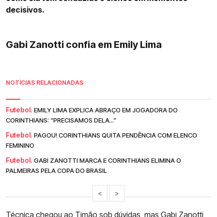
decisivos.
Gabi Zanotti confia em Emily Lima
NOTÍCIAS RELACIONADAS
Futebol.
EMILY LIMA EXPLICA ABRAÇO EM JOGADORA DO
CORINTHIANS: “PRECISAMOS DELA...”
Futebol.
PAGOU! CORINTHIANS QUITA PENDÊNCIA COM ELENCO
FEMININO
Futebol.
GABI ZANOTTI MARCA E CORINTHIANS ELIMINA O
PALMEIRAS PELA COPA DO BRASIL
<
>
Técnica chegou ao Timão sob dúvidas, mas
Gabi Zanotti