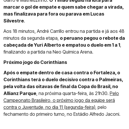
Garro e Matheuzinho.
O Timão seguiu na luta para
marcar o gol de empate e quem sabe chegar a virada,
mas finalizava para fora ou parava em Lucas
Silvestre
.
Aos 18 minutos, André Carrillo entrou na partida e já aos 48
minutos da segunda etapa,
o peruano pegou o rebote da
cabeçada de Yuri Alberto e empatou o duelo em 1 a 1
,
finalizando a partida na Neo Química Arena.
Próximo jogo do Corinthians
Após o empate dentro de casa contra o Fortaleza, o
Corinthians terá o duelo decisivo contra o Palmeiras,
pela volta das oitavas de final da Copa do Brasil, no
Allianz Parque
, na próxima quarta-feira, às 21h30.
Pelo
Campeonato Brasileiro, o próximo jogo da equipe será
contra o Juventude, no dia 11 (segunda-feira)
, pelo
fechamento do primeiro turno, no Estádio Alfredo Jaconi.