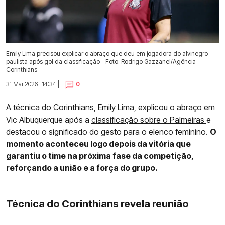
Emily Lima precisou explicar o abraço que deu em jogadora do alvinegro
paulista após gol da classificação - Foto: Rodrigo Gazzanel/Agência
Corinthians
31 Mai 2026 | 14:34 |
0
A técnica do Corinthians, Emily Lima, explicou o abraço em
Vic Albuquerque após a
classificação sobre o Palmeiras
e
destacou o significado do gesto para o elenco feminino.
O
momento aconteceu logo depois da vitória que
garantiu o time na próxima fase da competição,
reforçando a união e a força do grupo.
Técnica do Corinthians revela reunião