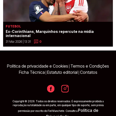
FUTEBOL
Ex-Corinthians, Marquinhos repercute na mídia
internacional
31 Mai 2026 | 13:31
0
Política de privacidade e Cookies
Termos e Condições
|
Ficha Técnica
Estatuto editorial
Contatos
|
|
Copyright © 2026. Todos os direitos reservados. É expressamente proibida a
reprodução na totalidade ou em parte, em qualquer tipo de suporte, sem prévia
Política de
permissão por escrito do Fiel Manchete. Consulte a