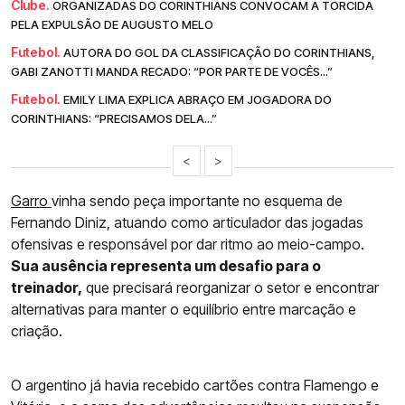
Clube.
ORGANIZADAS DO CORINTHIANS CONVOCAM A TORCIDA
PELA EXPULSÃO DE AUGUSTO MELO
Futebol.
AUTORA DO GOL DA CLASSIFICAÇÃO DO CORINTHIANS,
GABI ZANOTTI MANDA RECADO: “POR PARTE DE VOCÊS...”
Futebol.
EMILY LIMA EXPLICA ABRAÇO EM JOGADORA DO
CORINTHIANS: “PRECISAMOS DELA...”
<
>
Garro
vinha sendo peça importante no esquema de
Fernando Diniz, atuando como articulador das jogadas
ofensivas e responsável por dar ritmo ao meio-campo.
Sua ausência representa um desafio para o
treinador,
que precisará reorganizar o setor e encontrar
alternativas para manter o equilíbrio entre marcação e
criação.
O argentino já havia recebido cartões contra Flamengo e