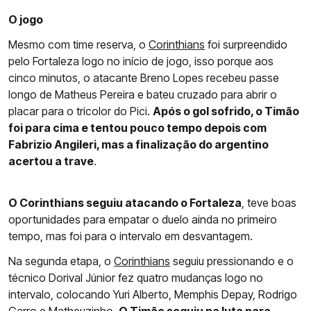
O jogo
Mesmo com time reserva, o
Corinthians
foi surpreendido
pelo Fortaleza logo no início de jogo, isso porque aos
cinco minutos, o atacante Breno Lopes recebeu passe
longo de Matheus Pereira e bateu cruzado para abrir o
placar para o tricolor do Pici.
Após o gol sofrido, o Timão
foi para cima e tentou pouco tempo depois com
Fabrizio Angileri, mas a finalização do argentino
acertou a trave
.
O Corinthians seguiu atacando o Fortaleza
, teve boas
oportunidades para empatar o duelo ainda no primeiro
tempo, mas foi para o intervalo em desvantagem.
Na segunda etapa, o
Corinthians
seguiu pressionando e o
técnico Dorival Júnior fez quatro mudanças logo no
intervalo, colocando Yuri Alberto, Memphis Depay, Rodrigo