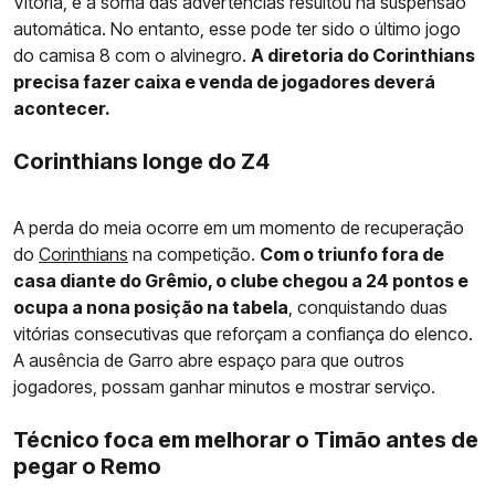
Vitória, e a soma das advertências resultou na suspensão
automática. No entanto, esse pode ter sido o último jogo
do camisa 8 com o alvinegro.
A diretoria do Corinthians
precisa fazer caixa e venda de jogadores deverá
acontecer.
Corinthians longe do Z4
A perda do meia ocorre em um momento de recuperação
do
Corinthians
na competição.
Com o triunfo fora de
casa diante do Grêmio, o clube chegou a 24 pontos e
ocupa a nona posição na tabela
, conquistando duas
vitórias consecutivas que reforçam a confiança do elenco.
A ausência de Garro abre espaço para que outros
jogadores, possam ganhar minutos e mostrar serviço.
Técnico foca em melhorar o Timão antes de
pegar o Remo