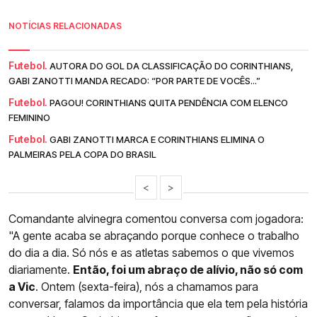
NOTÍCIAS RELACIONADAS
Futebol.
AUTORA DO GOL DA CLASSIFICAÇÃO DO CORINTHIANS,
GABI ZANOTTI MANDA RECADO: “POR PARTE DE VOCÊS...”
Futebol.
PAGOU! CORINTHIANS QUITA PENDÊNCIA COM ELENCO
FEMININO
Futebol.
GABI ZANOTTI MARCA E CORINTHIANS ELIMINA O
PALMEIRAS PELA COPA DO BRASIL
<
>
Comandante alvinegra comentou conversa com jogadora:
"A gente acaba se abraçando porque conhece o trabalho
do dia a dia. Só nós e as atletas sabemos o que vivemos
diariamente.
Então, foi um abraço de alívio, não só com
a Vic
. Ontem (sexta-feira), nós a chamamos para
conversar, falamos da importância que ela tem pela história