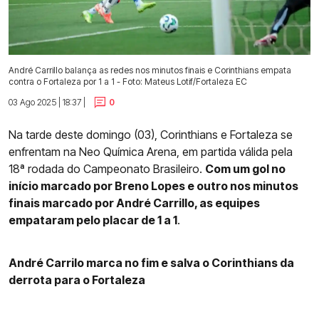
André Carrillo balança as redes nos minutos finais e Corinthians empata
contra o Fortaleza por 1 a 1 - Foto: Mateus Lotif/Fortaleza EC
03 Ago 2025 | 18:37 |
0
Na tarde deste domingo (03), Corinthians e Fortaleza se
enfrentam na Neo Química Arena, em partida válida pela
18ª rodada do Campeonato Brasileiro.
Com um gol no
início marcado por Breno Lopes e outro nos minutos
finais marcado por André Carrillo, as equipes
empataram pelo placar de 1 a 1
.
André Carrilo marca no fim e salva o Corinthians da
derrota para o Fortaleza