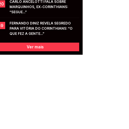
CARLO ANCELOTTI FALA SOBRE 
20
MARQUINHOS, EX-CORINTHIANS: 
“SEGUE...”
FERNANDO DINIZ REVELA SEGREDO 
59
PARA VITÓRIA DO CORINTHIANS: “O 
QUE FEZ A GENTE...”
Ver mais