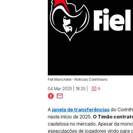
Fiel Manchete - Notícias Corinthians
04 Mar 2025 | 18:25 |
0
A
janela de transferências
do Corinth
neste início de 2025.
O Timão contrat
cautelosa no mercado. Apesar da monot
especulações de jogadores vindo para o 