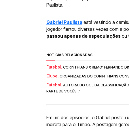
Paulista.
Gabriel Paulista
está vestindo a camis
jogador flertou diversas vezes com a po
passou apenas de especulações
ou t
NOTÍCIAS RELACIONADAS
Futebol.
CORINTHIANS X REMO: FERNANDO DI
Clube.
ORGANIZADAS DO CORINTHIANS CONV
Futebol.
AUTORA DO GOL DA CLASSIFICAÇÃO
PARTE DE VOCÊS...”
Em um dos episódios, o Gabriel postou 
indireta para o Timão. A postagem gerou