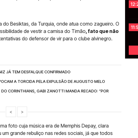
12:
a do Besiktas, da Turquia, onde atua como zagueiro. O
11:
ssibilidade de vestir a camisa do Timão
, fato que não
entativas do defensor de vir para o clube alvinegro.
NIZ JÁ TEM DESFALQUE CONFIRMADO
OCAM A TORCIDA PELA EXPULSÃO DE AUGUSTO MELO
 DO CORINTHIANS, GABI ZANOTTI MANDA RECADO: “POR
<
>
uma foto cuja música era de Memphis Depay, clara
 um grande rebuliço nas redes sociais, já que todos