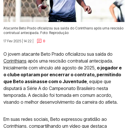
Atacante Beto Prado oficializou sua saída do Corinthians após uma rescisão
contratual antecipada. Foto: Reprodução
17 Fev 2025 | 14:22 |
0
O jovem atacante Beto Prado oficializou sua saída do
Corinthians
após uma rescisão contratual antecipada.
Inicialmente com vínculo até agosto de 2025,
o jogador e
o clube optaram por encerrar o contrato, permitindo
que Beto assinasse com o Juventude
, equipe que
disputará a Série A do Campeonato Brasileiro nesta
temporada. A decisão foi tomada em comum acordo,
visando o melhor desenvolvimento da carreira do atleta.
Em suas redes sociais, Beto expressou gratidão ao
Corinthians
, compartilhando um vídeo que destaca