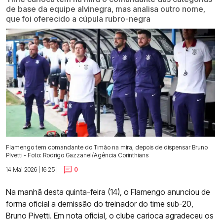
de base da equipe alvinegra, mas analisa outro nome,
que foi oferecido a cúpula rubro-negra
Flamengo tem comandante do Timão na mira, depois de dispensar Bruno
PIvetti - Foto: Rodrigo Gazzanel/Agência Corinthians
14 Mai 2026 | 16:25 |
0
Na manhã desta quinta-feira (14), o Flamengo anunciou de
forma oficial a demissão do treinador do time sub-20,
Bruno Pivetti. Em nota oficial, o clube carioca agradeceu os