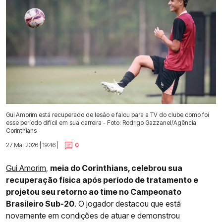
Gui Amorim está recuperado de lesão e falou para a TV do clube como foi
esse período difícil em sua carreira - Foto: Rodrigo Gazzanel/Agência
Corinthians
27 Mai 2026 | 19:46 |
0
Gui Amorim
,
meia do Corinthians, celebrou sua
recuperação física após período de tratamento e
projetou seu retorno ao time no Campeonato
Brasileiro Sub-20
. O jogador destacou que está
novamente em condições de atuar e demonstrou