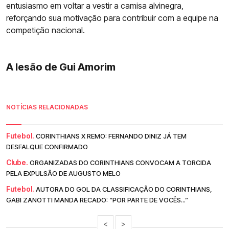
entusiasmo em voltar a vestir a camisa alvinegra,
reforçando sua motivação para contribuir com a equipe na
competição nacional.
A lesão de Gui Amorim
NOTÍCIAS RELACIONADAS
Futebol.
CORINTHIANS X REMO: FERNANDO DINIZ JÁ TEM
DESFALQUE CONFIRMADO
Clube.
ORGANIZADAS DO CORINTHIANS CONVOCAM A TORCIDA
PELA EXPULSÃO DE AUGUSTO MELO
Futebol.
AUTORA DO GOL DA CLASSIFICAÇÃO DO CORINTHIANS,
GABI ZANOTTI MANDA RECADO: “POR PARTE DE VOCÊS...”
<
>