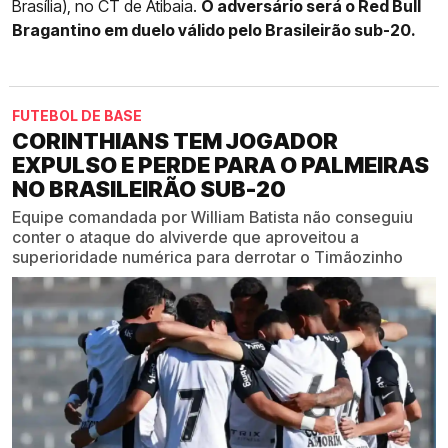
Brasília), no CT de Atibaia.
O adversário será o Red Bull
Bragantino em duelo válido pelo Brasileirão sub-20.
FUTEBOL DE BASE
CORINTHIANS TEM JOGADOR
EXPULSO E PERDE PARA O PALMEIRAS
NO BRASILEIRÃO SUB-20
Equipe comandada por William Batista não conseguiu
conter o ataque do alviverde que aproveitou a
superioridade numérica para derrotar o Timãozinho