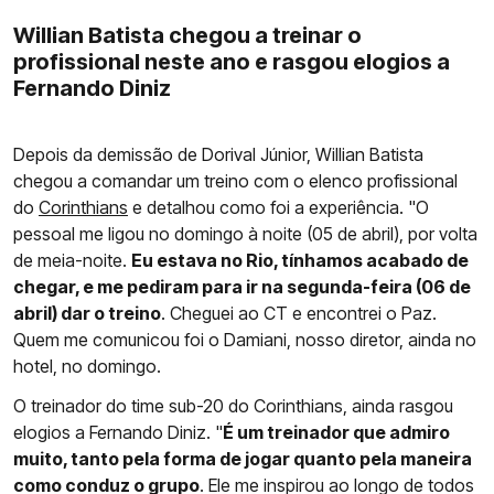
Willian Batista chegou a treinar o
profissional neste ano e rasgou elogios a
Fernando Diniz
Depois da demissão de Dorival Júnior, Willian Batista
chegou a comandar um treino com o elenco profissional
do
Corinthians
e detalhou como foi a experiência. "O
pessoal me ligou no domingo à noite (05 de abril), por volta
de meia-noite.
Eu estava no Rio, tínhamos acabado de
chegar, e me pediram para ir na segunda-feira (06 de
abril) dar o treino
. Cheguei ao CT e encontrei o Paz.
Quem me comunicou foi o Damiani, nosso diretor, ainda no
hotel, no domingo.
O treinador do time sub-20 do Corinthians, ainda rasgou
elogios a Fernando Diniz. "
É um treinador que admiro
muito, tanto pela forma de jogar quanto pela maneira
como conduz o grupo
. Ele me inspirou ao longo de todos