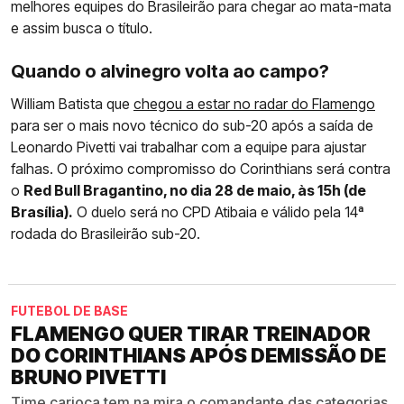
melhores equipes do Brasileirão para chegar ao mata-mata
e assim busca o título.
Quando o alvinegro volta ao campo?
William Batista que
chegou a estar no radar do Flamengo
para ser o mais novo técnico do sub-20 após a saída de
Leonardo Pivetti vai trabalhar com a equipe para ajustar
falhas. O próximo compromisso do Corinthians será contra
o
Red Bull Bragantino, no dia 28 de maio, às 15h (de
Brasília).
O duelo será no CPD Atibaia e válido pela 14ª
rodada do Brasileirão sub-20.
FUTEBOL DE BASE
FLAMENGO QUER TIRAR TREINADOR
DO CORINTHIANS APÓS DEMISSÃO DE
BRUNO PIVETTI
Time carioca tem na mira o comandante das categorias