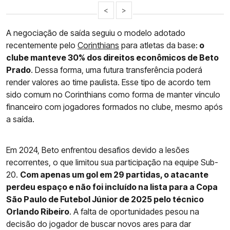
<
>
A negociação de saída seguiu o modelo adotado
recentemente pelo
Corinthians
para atletas da base:
o
clube manteve 30% dos direitos econômicos de Beto
Prado
. Dessa forma, uma futura transferência poderá
render valores ao time paulista. Esse tipo de acordo tem
sido comum no Corinthians como forma de manter vínculo
financeiro com jogadores formados no clube, mesmo após
a saída.
Em 2024, Beto enfrentou desafios devido a lesões
recorrentes, o que limitou sua participação na equipe Sub-
20.
Com apenas um gol em 29 partidas, o atacante
perdeu espaço e não foi incluído na lista para a Copa
São Paulo de Futebol Júnior de 2025 pelo técnico
Orlando Ribeiro
. A falta de oportunidades pesou na
decisão do jogador de buscar novos ares para dar