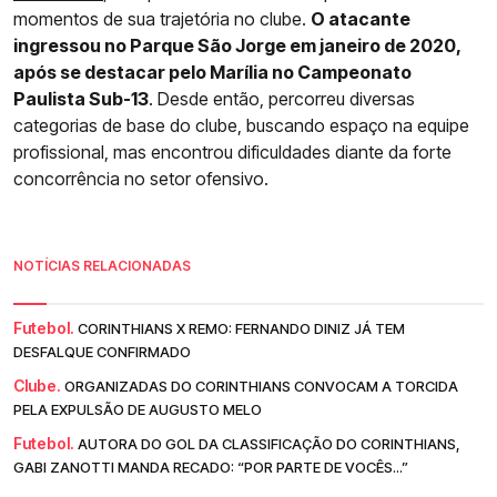
momentos de sua trajetória no clube.
O atacante
ingressou no Parque São Jorge em janeiro de 2020,
após se destacar pelo Marília no Campeonato
Paulista Sub-13
. Desde então, percorreu diversas
categorias de base do clube, buscando espaço na equipe
profissional, mas encontrou dificuldades diante da forte
concorrência no setor ofensivo.
NOTÍCIAS RELACIONADAS
Futebol.
CORINTHIANS X REMO: FERNANDO DINIZ JÁ TEM
DESFALQUE CONFIRMADO
Clube.
ORGANIZADAS DO CORINTHIANS CONVOCAM A TORCIDA
PELA EXPULSÃO DE AUGUSTO MELO
Futebol.
AUTORA DO GOL DA CLASSIFICAÇÃO DO CORINTHIANS,
GABI ZANOTTI MANDA RECADO: “POR PARTE DE VOCÊS...”