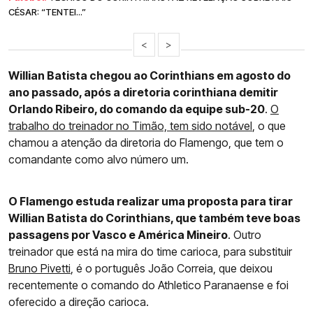
CÉSAR: “TENTEI...”
<
>
Willian Batista chegou ao Corinthians em agosto do
ano passado, após a diretoria corinthiana demitir
Orlando Ribeiro, do comando da equipe sub-20
.
O
trabalho do treinador no Timão, tem sido notável
, o que
chamou a atenção da diretoria do Flamengo, que tem o
comandante como alvo número um.
O Flamengo estuda realizar uma proposta para tirar
Willian Batista do Corinthians, que também teve boas
passagens por Vasco e América Mineiro
. Outro
treinador que está na mira do time carioca, para substituir
Bruno Pivetti
, é o português João Correia, que deixou
recentemente o comando do Athletico Paranaense e foi
oferecido a direção carioca.