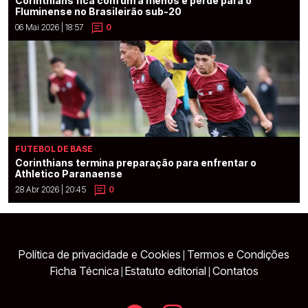
Corinthians fica com um a menos e perde para o
Fluminense no Brasileirão sub-20
06 Mai 2026 | 18:57
0
FUTEBOL DE BASE
Corinthians termina preparação para enfrentar o
Athletico Paranaense
28 Abr 2026 | 20:45
0
Política de privacidade e Cookies
Termos e Condições
|
Ficha Técnica
Estatuto editorial
Contatos
|
|