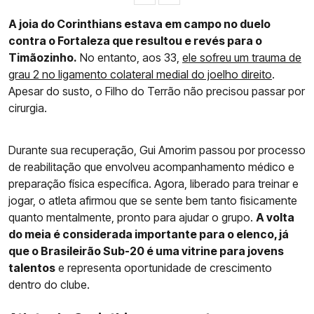
A joia do Corinthians estava em campo no duelo
contra o Fortaleza que resultou e revés para o
Timãozinho.
No entanto, aos 33,
ele sofreu um trauma de
grau 2 no ligamento colateral medial do joelho direito
.
Apesar do susto, o Filho do Terrão não precisou passar por
cirurgia.
Durante sua recuperação, Gui Amorim passou por processo
de reabilitação que envolveu acompanhamento médico e
preparação física específica. Agora, liberado para treinar e
jogar, o atleta afirmou que se sente bem tanto fisicamente
quanto mentalmente, pronto para ajudar o grupo.
A volta
do meia é considerada importante para o elenco, já
que o Brasileirão Sub-20 é uma vitrine para jovens
talentos
e representa oportunidade de crescimento
dentro do clube.