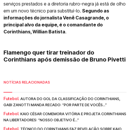
serviços prestados e a diretoria rubro-negra já está de olho
em um novo técnico para substituí-lo.
Segundo as
informações do jornalista Venê Casagrande, o
principal alvo da equipe, é o comandante do
Corinthians, Willian Batista
.
Flamengo quer tirar treinador do
Corinthians após demissão de Bruno Pivetti
NOTÍCIAS RELACIONADAS
Futebol.
AUTORA DO GOL DA CLASSIFICAÇÃO DO CORINTHIANS,
GABI ZANOTTI MANDA RECADO: “POR PARTE DE VOCÊS...”
Futebol.
KAIO CÉSAR COMEMORA VITÓRIA E PROJETA CORINTHIANS
NA LIBERTADORES: “NOSSO OBJETIVO É...”
Futebol.
TÉCNICO DO CORINTHIANS FAZ REVELAÇÃO SOBRE KAIO