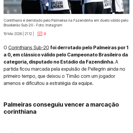
Corinthians é derrotado pelo Palmeiras na Fazendinha em duelo válido pelo
Brasileirão Sub-20 - Foto: Instagram
19 Mai 2026 | 21:12 |
0
O
Corinthians Sub-20
foi derrotado pelo Palmeiras por 1
a 0, em clássico válido pelo Campeonato Brasileiro da
categoria, disputado no Estádio da Fazendinha.
A
partida ficou marcada pela expulsão de Pellegrin ainda no
primeiro tempo, que deixou o Timão com um jogador
amenos e dificultou a estratégia da equipe.
Palmeiras conseguiu vencer a marcação
corinthiana