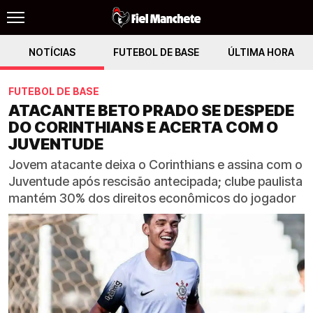
NOTÍCIAS
FUTEBOL DE BASE
ÚLTIMA HORA
FUTEBOL DE BASE
ATACANTE BETO PRADO SE DESPEDE
DO CORINTHIANS E ACERTA COM O
JUVENTUDE
Jovem atacante deixa o Corinthians e assina com o
Juventude após rescisão antecipada; clube paulista
mantém 30% dos direitos econômicos do jogador