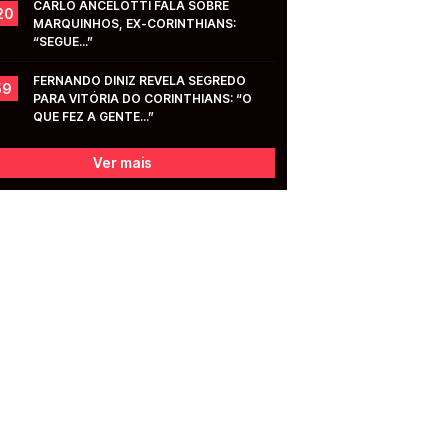
CARLO ANCELOTTI FALA SOBRE 
20
MARQUINHOS, EX-CORINTHIANS: 
“SEGUE...”
FERNANDO DINIZ REVELA SEGREDO 
59
PARA VITÓRIA DO CORINTHIANS: “O 
QUE FEZ A GENTE...”
Ver mais