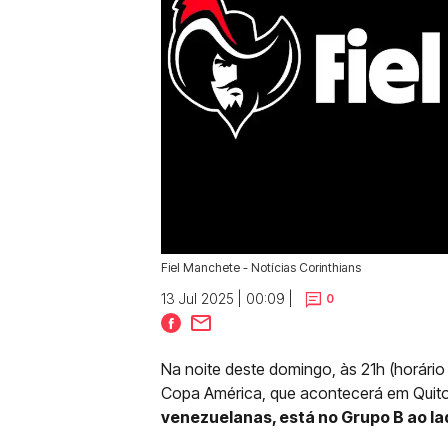
Fiel Manchete - Notícias Corinthians
13 Jul 2025 | 00:09 |
0
Na noite deste domingo, às 21h (horário 
Copa América, que acontecerá em Quito
venezuelanas, está no Grupo B ao lad