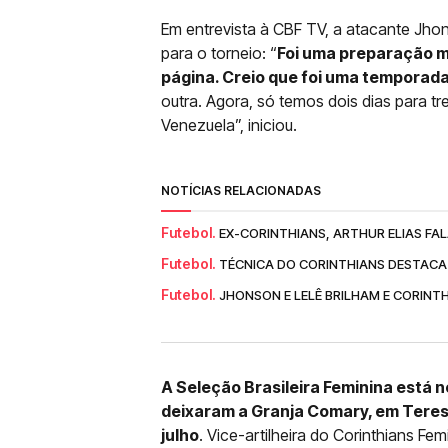
Em entrevista à CBF TV, a atacante Jho
para o torneio: “
Foi uma preparação m
página. Creio que foi uma temporada
outra. Agora, só temos dois dias para tre
Venezuela”, iniciou.
NOTÍCIAS RELACIONADAS
Futebol.
EX-CORINTHIANS, ARTHUR ELIAS FAL
Futebol.
TÉCNICA DO CORINTHIANS DESTACA 
Futebol.
JHONSON E LELÊ BRILHAM E CORINT
A Seleção Brasileira Feminina está n
deixaram a Granja Comary, em Teresó
julho
. Vice-artilheira do Corinthians 