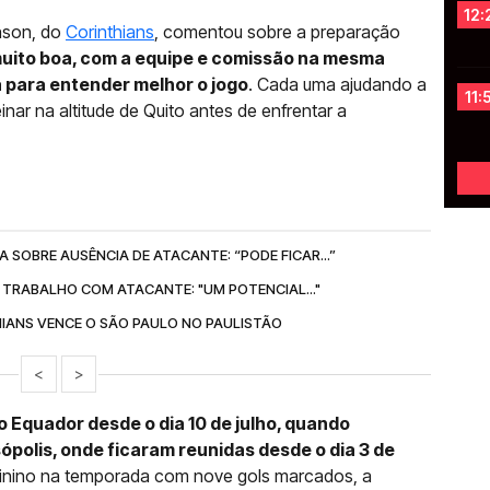
12:
nson, do
Corinthians
, comentou sobre a preparação
uito boa, com a equipe e comissão na mesma
 para entender melhor o jogo
. Cada uma ajudando a
11:
inar na altitude de Quito antes de enfrentar a
A SOBRE AUSÊNCIA DE ATACANTE: “PODE FICAR...”
TRABALHO COM ATACANTE: "UM POTENCIAL..."
HIANS VENCE O SÃO PAULO NO PAULISTÃO
<
>
o Equador desde o dia 10 de julho, quando
polis, onde ficaram reunidas desde o dia 3 de
Feminino na temporada com nove gols marcados, a