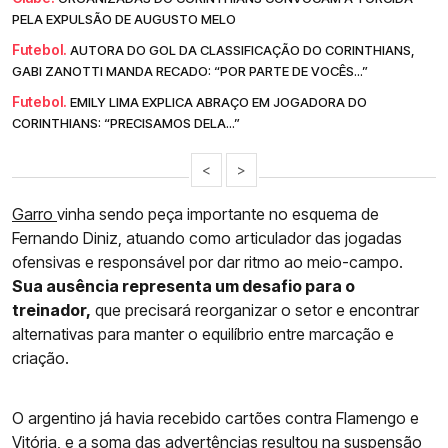
PELA EXPULSÃO DE AUGUSTO MELO
Futebol.
AUTORA DO GOL DA CLASSIFICAÇÃO DO CORINTHIANS,
GABI ZANOTTI MANDA RECADO: “POR PARTE DE VOCÊS...”
Futebol.
EMILY LIMA EXPLICA ABRAÇO EM JOGADORA DO
CORINTHIANS: “PRECISAMOS DELA...”
<
>
Garro
vinha sendo peça importante no esquema de
Fernando Diniz, atuando como articulador das jogadas
ofensivas e responsável por dar ritmo ao meio-campo.
Sua ausência representa um desafio para o
treinador,
que precisará reorganizar o setor e encontrar
alternativas para manter o equilíbrio entre marcação e
criação.
O argentino já havia recebido cartões contra Flamengo e
Vitória, e a soma das advertências resultou na suspensão