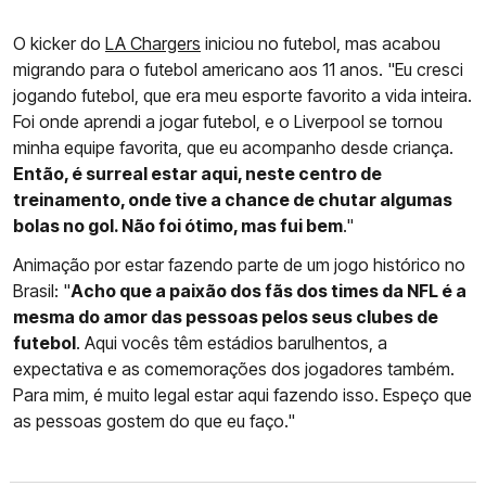
O kicker do
LA Chargers
iniciou no futebol, mas acabou
migrando para o futebol americano aos 11 anos. "Eu cresci
jogando futebol, que era meu esporte favorito a vida inteira.
Foi onde aprendi a jogar futebol, e o Liverpool se tornou
minha equipe favorita, que eu acompanho desde criança.
Então, é surreal estar aqui, neste centro de
treinamento, onde tive a chance de chutar algumas
bolas no gol. Não foi ótimo, mas fui bem
."
Animação por estar fazendo parte de um jogo histórico no
Brasil: "
Acho que a paixão dos fãs dos times da NFL é a
mesma do amor das pessoas pelos seus clubes de
futebol
. Aqui vocês têm estádios barulhentos, a
expectativa e as comemorações dos jogadores também.
Para mim, é muito legal estar aqui fazendo isso. Espeço que
as pessoas gostem do que eu faço."