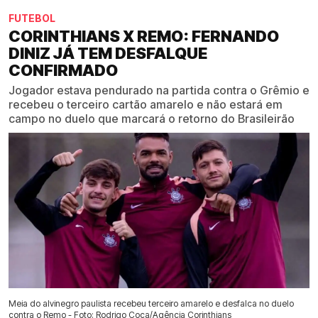
FUTEBOL
CORINTHIANS X REMO: FERNANDO
DINIZ JÁ TEM DESFALQUE
CONFIRMADO
Jogador estava pendurado na partida contra o Grêmio e
recebeu o terceiro cartão amarelo e não estará em
campo no duelo que marcará o retorno do Brasileirão
Meia do alvinegro paulista recebeu terceiro amarelo e desfalca no duelo
contra o Remo - Foto: Rodrigo Coca/Agência Corinthians