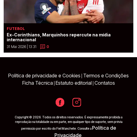
FUTEBOL
Ex-Corinthians, Marquinhos repercute na mídia
internacional
31 Mai 2026 | 13:31
0
Política de privacidade e Cookies
Termos e Condições
|
Ficha Técnica
Estatuto editorial
Contatos
|
|
Copyright © 2026. Todos os direitos reservados. É expressamente proibida a
reprodução na totalidade ou em parte, em qualquer tipo de suporte, sem prévia
Política de
permissão por escrito do Fiel Manchete. Consulte a
Privacidade
.