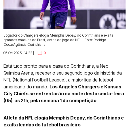
Jogador do Chargers elogia Memphis Depay, do Corinthians e exalta
grandes craques do Brasil, antes de jogo da NFL - Foto: Rodrigo
Coca/Agência Corinthians
05 Set 2025 | 14:22 |
0
Está tudo pronto para a casa do Corinthians,
a Neo
Química Arena, receber o seu segundo jogo da história da
NFL (National Football League)
, a maior liga de futebol
americano do mundo.
Los Angeles Chargers e Kansas
City Chiefs se enfrentarão na noite desta sexta-feira
(05), às 21h, pela semana 1 da competição
.
Atleta da NFL elogia Memphis Depay, do Corinthians e
exalta lendas do futebol brasileiro