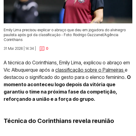
Emily Lima precisou explicar o abraço que deu em jogadora do alvinegro
paulista após gol da classificação - Foto: Rodrigo Gazzanel/Agência
Corinthians
31 Mai 2026 | 14:34 |
0
A técnica do Corinthians, Emily Lima, explicou o abraço em
Vic Albuquerque após a
classificação sobre o Palmeiras
e
destacou o significado do gesto para o elenco feminino.
O
momento aconteceu logo depois da vitória que
garantiu o time na próxima fase da competição,
reforçando a união e a força do grupo.
Técnica do Corinthians revela reunião