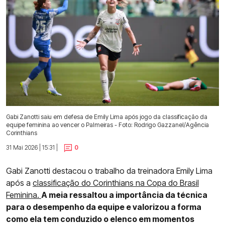
Gabi Zanotti saiu em defesa de Emily Lima após jogo da classificação da
equipe feminina ao vencer o Palmeiras - Foto: Rodrigo Gazzanel/Agência
Corinthians
31 Mai 2026 | 15:31 |
0
Gabi Zanotti destacou o trabalho da treinadora Emily Lima
após a
classificação do Corinthians na Copa do Brasil
Feminina.
A meia ressaltou a importância da técnica
para o desempenho da equipe e valorizou a forma
como ela tem conduzido o elenco em momentos