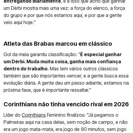
entregando diariamente
, e é isso que acho que ganhar
um Dérbi mostra mais uma vez: a força do elenco, a força
do grupo e por que nós estamos aqui, e por que a gente
veio aqui hoje."
Atleta das Brabas marcou em clássico
Gol da meia garantiu classificação: "
É especial ganhar
um Dérbi. Muda muita coisa, ganha mais confiança
dentro do trabalho
. Mas tem vários outros clássicos
também que são importantes vencer, e a gente busca essa
evolução diária. A gente deu um passo adiante, estamos na
próxima fase, que é importante ressaltar.”
Corinthians não tinha vencido rival em 2026
Líder do
Corinthians
Feminino finalizou: “Já pegamos o
Palmeiras aqui na casa delas, sem noção de campo, e não
era um jogo mata-mata, era jogo de 90 minutos, sem jogo