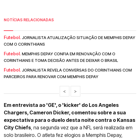
NOTÍCIAS RELACIONADAS
Futebol.
JORNALISTA ATUALIZAÇÃO SITUAÇÃO DE MEMPHIS DEPAY
COM O CORINTHIANS
Futebol.
MEMPHIS DEPAY CONFIA EM RENOVAÇÃO COM O
CORINTHIANS E TOMA DECISÃO ANTES DE DEIXAR O BRASIL
Futebol.
JORNALISTA REVELA CONVERSAS DO CORINTHIANS COM
PARCEIROS PARA RENOVAR COM MEMPHIS DEPAY
<
>
Em entrevista ao 'GE', o 'kicker' do Los Angeles
Chargers, Cameron Dicker, comentou sobre a sua
expectativa para o duelo desta noite contra o Kansas
City Chiefs
, na segunda vez que a NFL será realizada em
solo brasileiro. O atleta fez elogios a Memphis Depay,