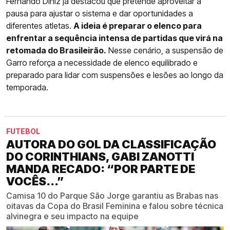
Fernando Diniz já destacou que pretende aproveitar a
pausa para ajustar o sistema e dar oportunidades a
diferentes atletas.
A ideia é preparar o elenco para
enfrentar a sequência intensa de partidas que virá na
retomada do Brasileirão.
Nesse cenário, a suspensão de
Garro reforça a necessidade de elenco equilibrado e
preparado para lidar com suspensões e lesões ao longo da
temporada.
FUTEBOL
AUTORA DO GOL DA CLASSIFICAÇÃO
DO CORINTHIANS, GABI ZANOTTI
MANDA RECADO: “POR PARTE DE
VOCÊS...”
Camisa 10 do Parque São Jorge garantiu as Brabas nas
oitavas da Copa do Brasil Feminina e falou sobre técnica
alvinegra e seu impacto na equipe