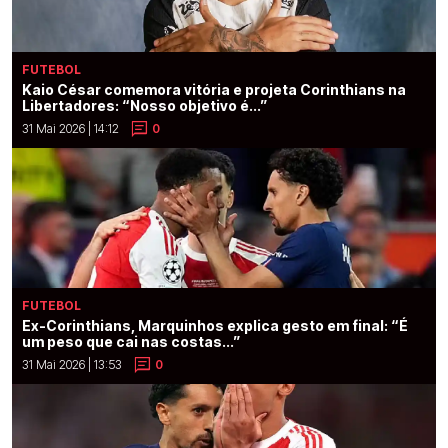
FUTEBOL
Kaio César comemora vitória e projeta Corinthians na
Libertadores: “Nosso objetivo é...”
31 Mai 2026 | 14:12
0
FUTEBOL
Ex-Corinthians, Marquinhos explica gesto em final: “É
um peso que cai nas costas...”
31 Mai 2026 | 13:53
0