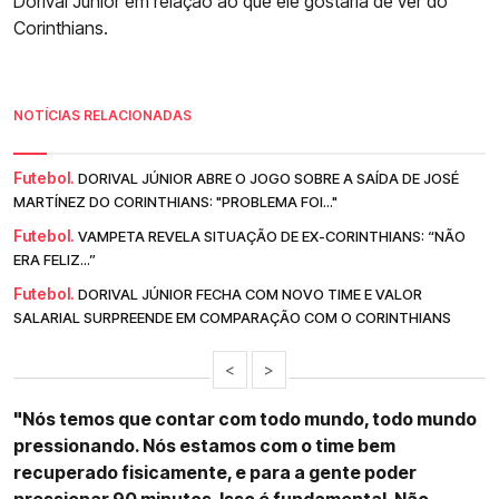
Dorival Júnior em relação ao que ele gostaria de ver do
Corinthians.
NOTÍCIAS RELACIONADAS
Futebol.
DORIVAL JÚNIOR ABRE O JOGO SOBRE A SAÍDA DE JOSÉ
MARTÍNEZ DO CORINTHIANS: "PROBLEMA FOI..."
Futebol.
VAMPETA REVELA SITUAÇÃO DE EX-CORINTHIANS: “NÃO
ERA FELIZ...”
Futebol.
DORIVAL JÚNIOR FECHA COM NOVO TIME E VALOR
SALARIAL SURPREENDE EM COMPARAÇÃO COM O CORINTHIANS
<
>
"Nós temos que contar com todo mundo, todo mundo
pressionando. Nós estamos com o time bem
recuperado fisicamente, e para a gente poder