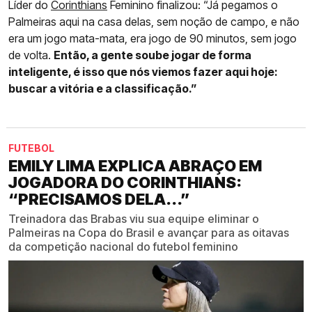
Líder do
Corinthians
Feminino finalizou: “Já pegamos o
Palmeiras aqui na casa delas, sem noção de campo, e não
era um jogo mata-mata, era jogo de 90 minutos, sem jogo
de volta.
Então, a gente soube jogar de forma
inteligente, é isso que nós viemos fazer aqui hoje:
buscar a vitória e a classificação.”
FUTEBOL
EMILY LIMA EXPLICA ABRAÇO EM
JOGADORA DO CORINTHIANS:
“PRECISAMOS DELA...”
Treinadora das Brabas viu sua equipe eliminar o
Palmeiras na Copa do Brasil e avançar para as oitavas
da competição nacional do futebol feminino