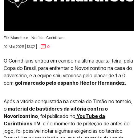
Fiel Manchete - Notícias Corinthians
02 Mai 2025 | 13:02 |
0
O Corinthians entrou em campo na última quarta-feira, pela
Copa do Brasil, para enfrentar o Novorizontino na casa do
adversário, e a equipe saiu vitoriosa pelo placar de 1 a 0,
com
gol marcado pelo espanho Héctor Hernandez.
Após a vitória conquistada na estreia do Timão no torneio,
o
material de bastidores
da vitória contra o
Novorizontino
, foi publicado no
YouTube da
Corinthians TV
, e no momento de preleção de antes do
jogo, foi possível notar algumas exigências do técnico