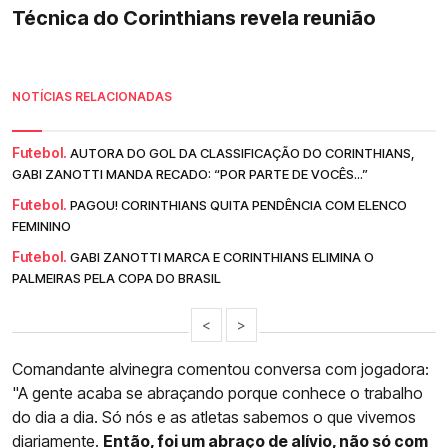
Técnica do Corinthians revela reunião
NOTÍCIAS RELACIONADAS
Futebol.
AUTORA DO GOL DA CLASSIFICAÇÃO DO CORINTHIANS,
GABI ZANOTTI MANDA RECADO: “POR PARTE DE VOCÊS...”
Futebol.
PAGOU! CORINTHIANS QUITA PENDÊNCIA COM ELENCO
FEMININO
Futebol.
GABI ZANOTTI MARCA E CORINTHIANS ELIMINA O
PALMEIRAS PELA COPA DO BRASIL
<
>
Comandante alvinegra comentou conversa com jogadora:
"A gente acaba se abraçando porque conhece o trabalho
do dia a dia. Só nós e as atletas sabemos o que vivemos
diariamente.
Então, foi um abraço de alívio, não só com