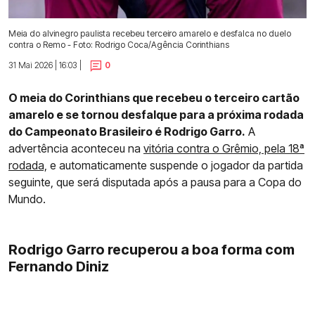
Meia do alvinegro paulista recebeu terceiro amarelo e desfalca no duelo
contra o Remo - Foto: Rodrigo Coca/Agência Corinthians
31 Mai 2026 | 16:03 |
0
O meia do Corinthians que recebeu o terceiro cartão
amarelo e se tornou desfalque para a próxima rodada
do Campeonato Brasileiro é Rodrigo Garro.
A
advertência aconteceu na
vitória contra o Grêmio, pela 18ª
rodada,
e automaticamente suspende o jogador da partida
seguinte, que será disputada após a pausa para a Copa do
Mundo.
Rodrigo Garro recuperou a boa forma com
Fernando Diniz