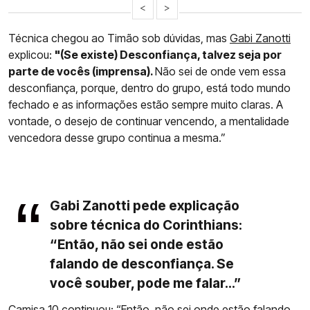
<
>
Técnica chegou ao Timão sob dúvidas, mas
Gabi Zanotti
explicou:
"(Se existe) Desconfiança, talvez seja por
parte de vocês (imprensa).
Não sei de onde vem essa
desconfiança, porque, dentro do grupo, está todo mundo
fechado e as informações estão sempre muito claras. A
vontade, o desejo de continuar vencendo, a mentalidade
vencedora desse grupo continua a mesma.”
Gabi Zanotti pede explicação
sobre técnica do Corinthians:
“Então, não sei onde estão
falando de desconfiança. Se
você souber, pode me falar...”
Camisa 10 continuou: “Então, não sei onde estão falando