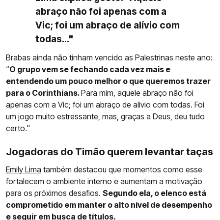
abraço não foi apenas com a
Vic; foi um abraço de alívio com
todas..."
Brabas ainda não tinham vencido as Palestrinas neste ano:
“
O grupo vem se fechando cada vez mais e
entendendo um pouco melhor o que queremos trazer
para o Corinthians.
Para mim, aquele abraço não foi
apenas com a Vic; foi um abraço de alívio com todas. Foi
um jogo muito estressante, mas, graças a Deus, deu tudo
certo."
Jogadoras do Timão querem levantar taças
Emily Lima
também destacou que momentos como esse
fortalecem o ambiente interno e aumentam a motivação
para os próximos desafios.
Segundo ela, o elenco está
comprometido em manter o alto nível de desempenho
e seguir em busca de títulos.