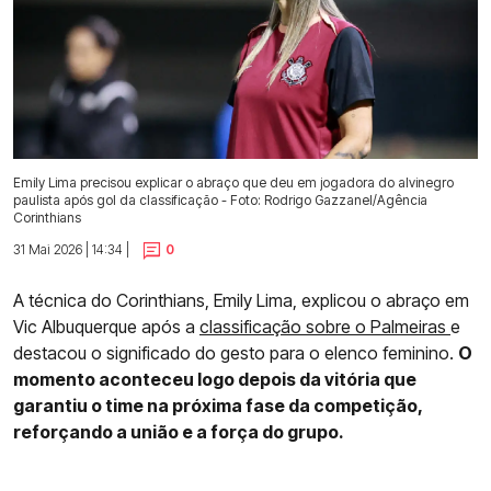
Emily Lima precisou explicar o abraço que deu em jogadora do alvinegro
paulista após gol da classificação - Foto: Rodrigo Gazzanel/Agência
Corinthians
31 Mai 2026 | 14:34 |
0
A técnica do Corinthians, Emily Lima, explicou o abraço em
Vic Albuquerque após a
classificação sobre o Palmeiras
e
destacou o significado do gesto para o elenco feminino.
O
momento aconteceu logo depois da vitória que
garantiu o time na próxima fase da competição,
reforçando a união e a força do grupo.