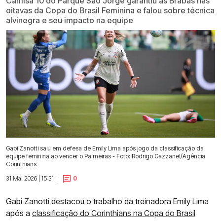
Camisa 10 do Parque São Jorge garantiu as Brabas nas
oitavas da Copa do Brasil Feminina e falou sobre técnica
alvinegra e seu impacto na equipe
Gabi Zanotti saiu em defesa de Emily Lima após jogo da classificação da
equipe feminina ao vencer o Palmeiras - Foto: Rodrigo Gazzanel/Agência
Corinthians
31 Mai 2026 | 15:31 |
0
Gabi Zanotti destacou o trabalho da treinadora Emily Lima
após a
classificação do Corinthians na Copa do Brasil