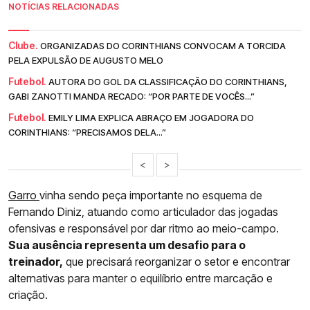
NOTÍCIAS RELACIONADAS
Clube.
ORGANIZADAS DO CORINTHIANS CONVOCAM A TORCIDA
PELA EXPULSÃO DE AUGUSTO MELO
Futebol.
AUTORA DO GOL DA CLASSIFICAÇÃO DO CORINTHIANS,
GABI ZANOTTI MANDA RECADO: “POR PARTE DE VOCÊS...”
Futebol.
EMILY LIMA EXPLICA ABRAÇO EM JOGADORA DO
CORINTHIANS: “PRECISAMOS DELA...”
<
>
Garro
vinha sendo peça importante no esquema de
Fernando Diniz, atuando como articulador das jogadas
ofensivas e responsável por dar ritmo ao meio-campo.
Sua ausência representa um desafio para o
treinador,
que precisará reorganizar o setor e encontrar
alternativas para manter o equilíbrio entre marcação e
criação.