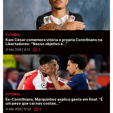
FUTEBOL
Kaio César comemora vitória e projeta Corinthians na
Libertadores: “Nosso objetivo é...”
31 Mai 2026 | 14:12
0
FUTEBOL
Ex-Corinthians, Marquinhos explica gesto em final: “É
um peso que cai nas costas...”
31 Mai 2026 | 13:53
0