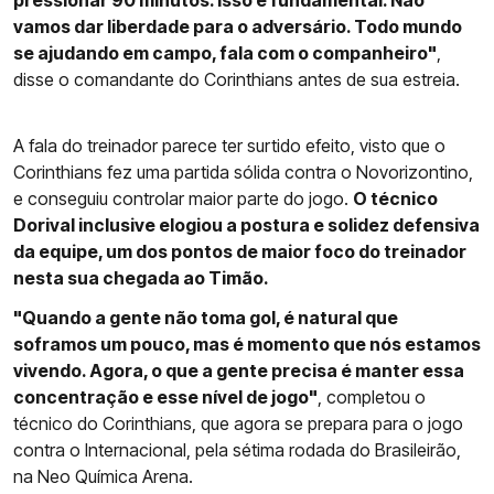
pressionar 90 minutos. Isso é fundamental. Não
vamos dar liberdade para o adversário. Todo mundo
se ajudando em campo, fala com o companheiro"
,
disse o comandante do Corinthians antes de sua estreia.
A fala do treinador parece ter surtido efeito, visto que o
Corinthians fez uma partida sólida contra o Novorizontino,
e conseguiu controlar maior parte do jogo.
O técnico
Dorival inclusive elogiou a postura e solidez defensiva
da equipe, um dos pontos de maior foco do treinador
nesta sua chegada ao Timão.
"Quando a gente não toma gol, é natural que
soframos um pouco, mas é momento que nós estamos
vivendo. Agora, o que a gente precisa é manter essa
concentração e esse nível de jogo"
, completou o
técnico do Corinthians, que agora se prepara para o jogo
contra o Internacional, pela sétima rodada do Brasileirão,
na Neo Química Arena.