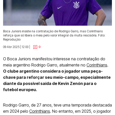
Boca Juniors insiste na contratação de Rodrigo Garro, mas Corinthians
reforça que só libera o meia pelo valor integral da multa rescisória. Foto:
Reprodução
09 Abr 2025 | 12:00 |
0
O Boca Juniors manifestou interesse na contratação do
meia argentino Rodrigo Garro, atualmente no
Corinthians
.
O clube argentino considera o jogador uma peça-
chave para reforçar seu meio-campo, especialmente
diante da possível saída de Kevin Zenón para o
futebol europeu.
Rodrigo Garro, de 27 anos, teve uma temporada destacada
em 2024 pelo
Corinthians
. No entanto, em 2025, o jogador