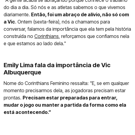
"A gente acaba se abraçando porque conhece o trabalho
do dia a dia. Só nós e as atletas sabemos o que vivemos
diariamente.
Então, foi um abraço de alívio, não só com
a Vic
. Ontem (sexta-feira), nós a chamamos para
conversar, falamos da importância que ela tem pela história
construída no
Corinthians
, reforçamos que confiamos nela
e que estamos ao lado dela."
Emily Lima fala da importância de Vic
Albuquerque
Nome do Corinthians Feminino ressalta: "E, se em qualquer
momento precisarmos dela, as jogadoras precisam estar
prontas.
Precisam estar preparadas para entrar,
mudar o jogo ou manter a partida da forma como ela
está acontecendo.”