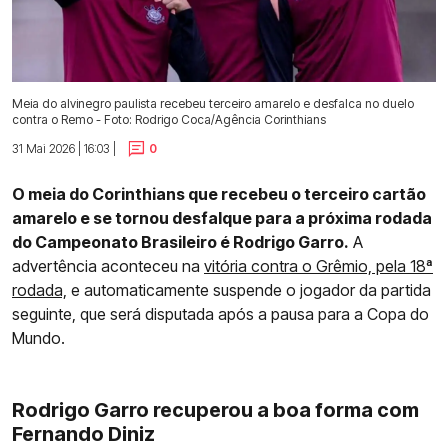
Meia do alvinegro paulista recebeu terceiro amarelo e desfalca no duelo
contra o Remo - Foto: Rodrigo Coca/Agência Corinthians
31 Mai 2026 | 16:03 |
0
O meia do Corinthians que recebeu o terceiro cartão
amarelo e se tornou desfalque para a próxima rodada
do Campeonato Brasileiro é Rodrigo Garro.
A
advertência aconteceu na
vitória contra o Grêmio, pela 18ª
rodada,
e automaticamente suspende o jogador da partida
seguinte, que será disputada após a pausa para a Copa do
Mundo.
Rodrigo Garro recuperou a boa forma com
Fernando Diniz