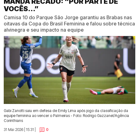
MANDA RECADO: “POR PARTE DE
VOCÊS...”
Camisa 10 do Parque São Jorge garantiu as Brabas nas
oitavas da Copa do Brasil Feminina e falou sobre técnica
alvinegra e seu impacto na equipe
Gabi Zanotti saiu em defesa de Emily Lima após jogo da classificação da
equipe feminina ao vencer o Palmeiras - Foto: Rodrigo Gazzanel/Agência
Corinthians
31 Mai 2026 | 15:31 |
0