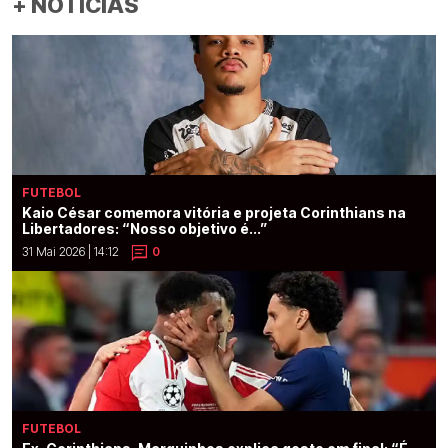
+ NOTÍCIAS
FUTEBOL
Kaio César comemora vitória e projeta Corinthians na
Libertadores: “Nosso objetivo é...”
31 Mai 2026 | 14:12
0
FUTEBOL