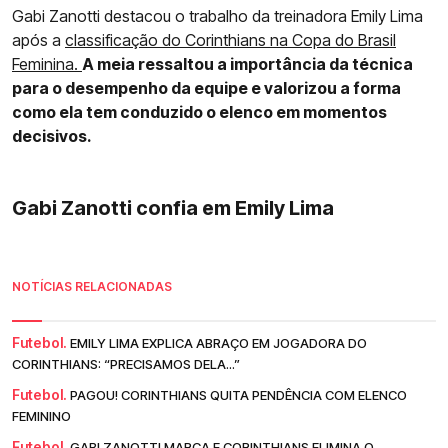
Gabi Zanotti destacou o trabalho da treinadora Emily Lima
após a
classificação do Corinthians na Copa do Brasil
Feminina.
A meia ressaltou a importância da técnica
para o desempenho da equipe e valorizou a forma
como ela tem conduzido o elenco em momentos
decisivos.
Gabi Zanotti confia em Emily Lima
NOTÍCIAS RELACIONADAS
Futebol.
EMILY LIMA EXPLICA ABRAÇO EM JOGADORA DO
CORINTHIANS: “PRECISAMOS DELA...”
Futebol.
PAGOU! CORINTHIANS QUITA PENDÊNCIA COM ELENCO
FEMININO
Futebol.
GABI ZANOTTI MARCA E CORINTHIANS ELIMINA O