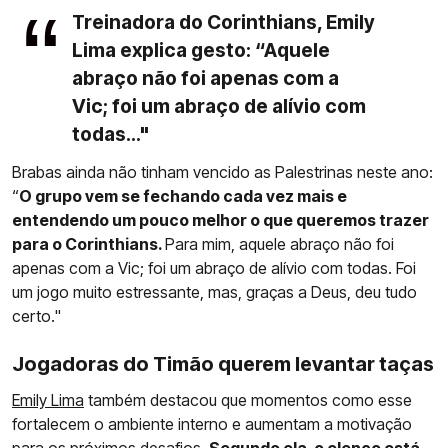
Treinadora do Corinthians, Emily
Lima explica gesto: “Aquele
abraço não foi apenas com a
Vic; foi um abraço de alívio com
todas..."
Brabas ainda não tinham vencido as Palestrinas neste ano:
“
O grupo vem se fechando cada vez mais e
entendendo um pouco melhor o que queremos trazer
para o Corinthians.
Para mim, aquele abraço não foi
apenas com a Vic; foi um abraço de alívio com todas. Foi
um jogo muito estressante, mas, graças a Deus, deu tudo
certo."
Jogadoras do Timão querem levantar taças
Emily Lima
também destacou que momentos como esse
fortalecem o ambiente interno e aumentam a motivação