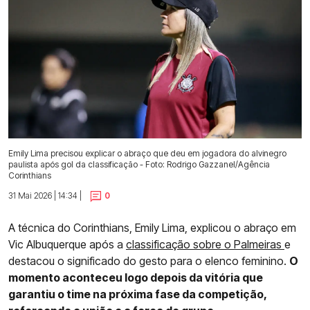
Emily Lima precisou explicar o abraço que deu em jogadora do alvinegro
paulista após gol da classificação - Foto: Rodrigo Gazzanel/Agência
Corinthians
31 Mai 2026 | 14:34 |
0
A técnica do Corinthians, Emily Lima, explicou o abraço em
Vic Albuquerque após a
classificação sobre o Palmeiras
e
destacou o significado do gesto para o elenco feminino.
O
momento aconteceu logo depois da vitória que
garantiu o time na próxima fase da competição,