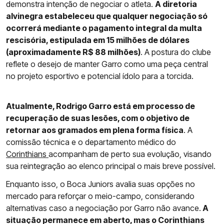
demonstra intenção de negociar o atleta.
A diretoria
alvinegra estabeleceu que qualquer negociação só
ocorrerá mediante o pagamento integral da multa
rescisória, estipulada em 15 milhões de dólares
(aproximadamente R$ 88 milhões)
. A postura do clube
reflete o desejo de manter Garro como uma peça central
no projeto esportivo e potencial ídolo para a torcida.
Atualmente, Rodrigo Garro está em processo de
recuperação de suas lesões, com o objetivo de
retornar aos gramados em plena forma física
. A
comissão técnica e o departamento médico do
Corinthians
acompanham de perto sua evolução, visando
sua reintegração ao elenco principal o mais breve possível.
Enquanto isso, o Boca Juniors avalia suas opções no
mercado para reforçar o meio-campo, considerando
alternativas caso a negociação por Garro não avance.
A
situação permanece em aberto, mas o Corinthians