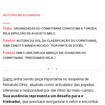
NOTÍCIAS RELACIONADAS
Clube.
ORGANIZADAS DO CORINTHIANS CONVOCAM A TORCIDA
PELA EXPULSÃO DE AUGUSTO MELO
Futebol.
AUTORA DO GOL DA CLASSIFICAÇÃO DO CORINTHIANS,
GABI ZANOTTI MANDA RECADO: “POR PARTE DE VOCÊS...”
Futebol.
EMILY LIMA EXPLICA ABRAÇO EM JOGADORA DO
CORINTHIANS: “PRECISAMOS DELA...”
<
>
Garro
vinha sendo peça importante no esquema de
Fernando Diniz, atuando como articulador das jogadas
ofensivas e responsável por dar ritmo ao meio-campo.
Sua ausência representa um desafio para o
treinador,
que precisará reorganizar o setor e encontrar