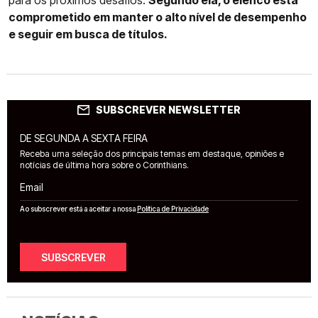
para os próximos desafios.
Segundo ela, o elenco está
comprometido em manter o alto nível de desempenho
e seguir em busca de títulos.
SUBSCREVER NEWSLETTER
DE SEGUNDA A SEXTA FEIRA
Receba uma seleção dos principais temas em destaque, opiniões e
notícias de última hora sobre o Corinthians.
Email
Ao subscrever está a aceitar a nossa
Política de Privacidade
SUBSCREVER