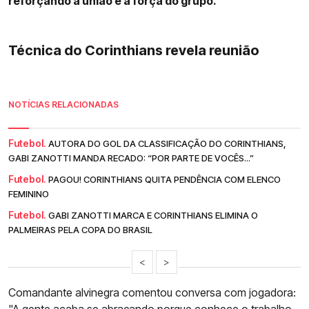
reforçando a união e a força do grupo.
Técnica do Corinthians revela reunião
NOTÍCIAS RELACIONADAS
Futebol.
AUTORA DO GOL DA CLASSIFICAÇÃO DO CORINTHIANS,
GABI ZANOTTI MANDA RECADO: “POR PARTE DE VOCÊS...”
Futebol.
PAGOU! CORINTHIANS QUITA PENDÊNCIA COM ELENCO
FEMININO
Futebol.
GABI ZANOTTI MARCA E CORINTHIANS ELIMINA O
PALMEIRAS PELA COPA DO BRASIL
<
>
Comandante alvinegra comentou conversa com jogadora: