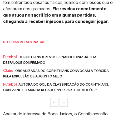
tem enfrentado desafios físicos, lidando com lesões que o
afastaram dos gramados.
Ele revelou recentemente
que atuou no sacrifício em algumas partidas,
chegando a receber injeções para conseguir jogar.
NOTÍCIAS RELACIONADAS
Futebol.
CORINTHIANS X REMO: FERNANDO DINIZ JÁ TEM
DESFALQUE CONFIRMADO
Clube.
ORGANIZADAS DO CORINTHIANS CONVOCAM A TORCIDA
PELA EXPULSÃO DE AUGUSTO MELO
Futebol.
AUTORA DO GOL DA CLASSIFICAÇÃO DO CORINTHIANS,
GABI ZANOTTI MANDA RECADO: “POR PARTE DE VOCÊS...”
<
>
Apesar do interesse do Boca Juniors, o
Corinthians
não