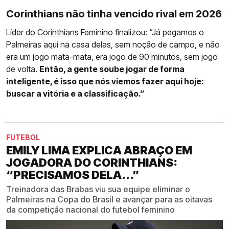
Corinthians não tinha vencido rival em 2026
Líder do
Corinthians
Feminino finalizou: “Já pegamos o
Palmeiras aqui na casa delas, sem noção de campo, e não
era um jogo mata-mata, era jogo de 90 minutos, sem jogo
de volta.
Então, a gente soube jogar de forma
inteligente, é isso que nós viemos fazer aqui hoje:
buscar a vitória e a classificação.”
FUTEBOL
EMILY LIMA EXPLICA ABRAÇO EM
JOGADORA DO CORINTHIANS:
“PRECISAMOS DELA...”
Treinadora das Brabas viu sua equipe eliminar o
Palmeiras na Copa do Brasil e avançar para as oitavas
da competição nacional do futebol feminino