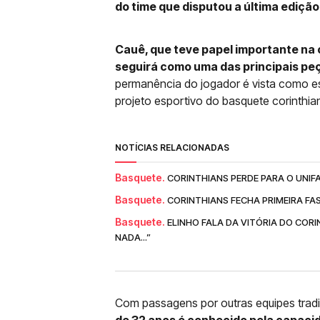
do time que disputou a última ediçã
Cauê, que teve papel importante na
seguirá como uma das principais peç
permanência do jogador é vista como es
projeto esportivo do basquete corinthia
NOTÍCIAS RELACIONADAS
Basquete.
CORINTHIANS PERDE PARA O UNIF
Basquete.
CORINTHIANS FECHA PRIMEIRA FA
Basquete.
ELINHO FALA DA VITÓRIA DO COR
NADA...”
Com passagens por outras equipes tradi