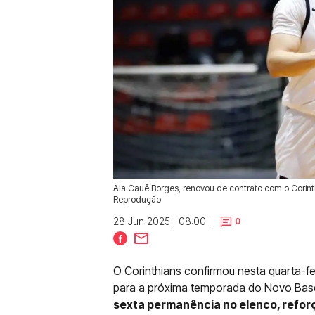
Ala Cauê Borges, renovou de contrato com o Corint
Reprodução
28 Jun 2025 | 08:00 |
0
O Corinthians confirmou nesta quarta-fei
para a próxima temporada do Novo Basq
sexta permanência no elenco, refo