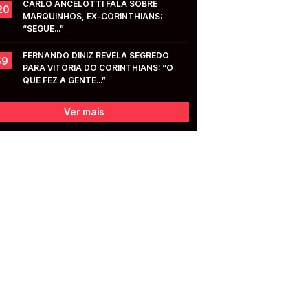
CARLO ANCELOTTI FALA SOBRE 
20
MARQUINHOS, EX-CORINTHIANS: 
“SEGUE...”
FERNANDO DINIZ REVELA SEGREDO 
59
PARA VITÓRIA DO CORINTHIANS: “O 
QUE FEZ A GENTE...”
Ver mais