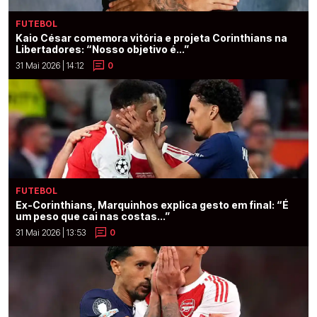
FUTEBOL
Kaio César comemora vitória e projeta Corinthians na
Libertadores: “Nosso objetivo é...”
31 Mai 2026 | 14:12
0
FUTEBOL
Ex-Corinthians, Marquinhos explica gesto em final: “É
um peso que cai nas costas...”
31 Mai 2026 | 13:53
0