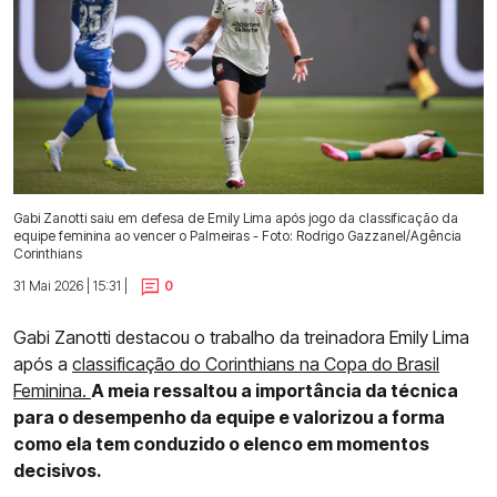
Gabi Zanotti saiu em defesa de Emily Lima após jogo da classificação da
equipe feminina ao vencer o Palmeiras - Foto: Rodrigo Gazzanel/Agência
Corinthians
31 Mai 2026 | 15:31 |
0
Gabi Zanotti destacou o trabalho da treinadora Emily Lima
após a
classificação do Corinthians na Copa do Brasil
Feminina.
A meia ressaltou a importância da técnica
para o desempenho da equipe e valorizou a forma
como ela tem conduzido o elenco em momentos
decisivos.