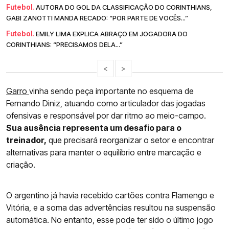
Futebol.
AUTORA DO GOL DA CLASSIFICAÇÃO DO CORINTHIANS,
GABI ZANOTTI MANDA RECADO: “POR PARTE DE VOCÊS...”
Futebol.
EMILY LIMA EXPLICA ABRAÇO EM JOGADORA DO
CORINTHIANS: “PRECISAMOS DELA...”
<
>
Garro
vinha sendo peça importante no esquema de
Fernando Diniz, atuando como articulador das jogadas
ofensivas e responsável por dar ritmo ao meio-campo.
Sua ausência representa um desafio para o
treinador,
que precisará reorganizar o setor e encontrar
alternativas para manter o equilíbrio entre marcação e
criação.
O argentino já havia recebido cartões contra Flamengo e
Vitória, e a soma das advertências resultou na suspensão
automática. No entanto, esse pode ter sido o último jogo