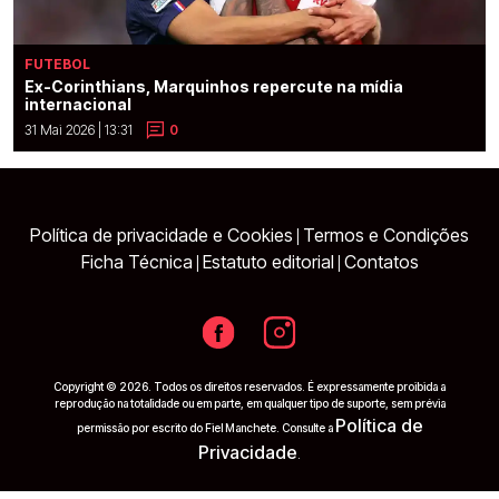
FUTEBOL
Ex-Corinthians, Marquinhos repercute na mídia
internacional
31 Mai 2026 | 13:31
0
Política de privacidade e Cookies
Termos e Condições
|
Ficha Técnica
Estatuto editorial
Contatos
|
|
Copyright © 2026. Todos os direitos reservados. É expressamente proibida a
reprodução na totalidade ou em parte, em qualquer tipo de suporte, sem prévia
Política de
permissão por escrito do Fiel Manchete. Consulte a
Privacidade
.