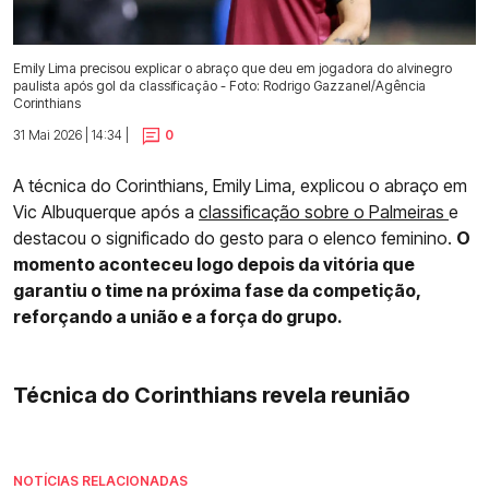
Emily Lima precisou explicar o abraço que deu em jogadora do alvinegro
paulista após gol da classificação - Foto: Rodrigo Gazzanel/Agência
Corinthians
31 Mai 2026 | 14:34 |
0
A técnica do Corinthians, Emily Lima, explicou o abraço em
Vic Albuquerque após a
classificação sobre o Palmeiras
e
destacou o significado do gesto para o elenco feminino.
O
momento aconteceu logo depois da vitória que
garantiu o time na próxima fase da competição,
reforçando a união e a força do grupo.
Técnica do Corinthians revela reunião
NOTÍCIAS RELACIONADAS