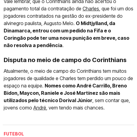
Vale lembrar, que o Corinthians ainda não acertou o
pagamento total da contratação de
Charles
, que foi um dos
jogadores contratados na gestão do ex-presidente do
alvinegro paulista, Augusto Melo.
O Midtjylland, da
Dinamarca, entrou com um pedido na Fifa e o
Coringão pode ter uma nova punição em breve, caso
não resolva a pendência
.
Disputa no meio de campo do Corinthians
Atualmente, o meio de campo do Corinthians tem muitos
jogadores de qualidade e Charles tem perdido um pouco de
espaço na equipe.
Nomes como André Carrillo, Breno
Bidon, Maycon, Raniele e José Martínez são mais
utilizados pelo técnico Dorival Júnior
, sem contar que,
jovens como
André
, vem tendo mais chances.
FUTEBOL