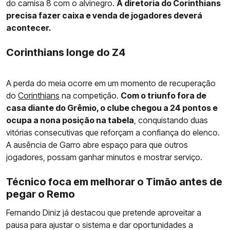
do camisa 8 com o alvinegro.
A diretoria do Corinthians
precisa fazer caixa e venda de jogadores deverá
acontecer.
Corinthians longe do Z4
A perda do meia ocorre em um momento de recuperação
do
Corinthians
na competição.
Com o triunfo fora de
casa diante do Grêmio, o clube chegou a 24 pontos e
ocupa a nona posição na tabela
, conquistando duas
vitórias consecutivas que reforçam a confiança do elenco.
A ausência de Garro abre espaço para que outros
jogadores, possam ganhar minutos e mostrar serviço.
Técnico foca em melhorar o Timão antes de
pegar o Remo
Fernando Diniz já destacou que pretende aproveitar a
pausa para ajustar o sistema e dar oportunidades a