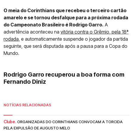
O meia do Corinthians que recebeu o terceiro cartão
amarelo e se tornou desfalque para a próxima rodada
do Campeonato Brasileiro é Rodrigo Garro.
A
advertência aconteceu na
vitória contra o Grêmio, pela 18ª
rodada,
e automaticamente suspende o jogador da partida
seguinte, que será disputada após a pausa para a Copa do
Mundo.
Rodrigo Garro recuperou a boa forma com
Fernando Diniz
NOTÍCIAS RELACIONADAS
Clube.
ORGANIZADAS DO CORINTHIANS CONVOCAM A TORCIDA
PELA EXPULSÃO DE AUGUSTO MELO