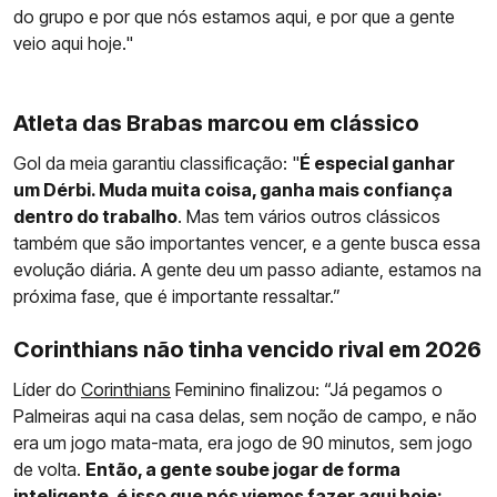
do grupo e por que nós estamos aqui, e por que a gente
veio aqui hoje."
Atleta das Brabas marcou em clássico
Gol da meia garantiu classificação: "
É especial ganhar
um Dérbi. Muda muita coisa, ganha mais confiança
dentro do trabalho
. Mas tem vários outros clássicos
também que são importantes vencer, e a gente busca essa
evolução diária. A gente deu um passo adiante, estamos na
próxima fase, que é importante ressaltar.”
Corinthians não tinha vencido rival em 2026
Líder do
Corinthians
Feminino finalizou: “Já pegamos o
Palmeiras aqui na casa delas, sem noção de campo, e não
era um jogo mata-mata, era jogo de 90 minutos, sem jogo
de volta.
Então, a gente soube jogar de forma
inteligente, é isso que nós viemos fazer aqui hoje: