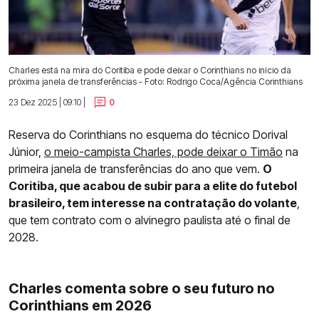
Charles está na mira do Coritiba e pode deixar o Corinthians no início da
próxima janela de transferências - Foto: Rodrigo Coca/Agência Corinthians
23 Dez 2025 | 09:10 |
0
Reserva do Corinthians no esquema do técnico Dorival
Júnior,
o meio-campista Charles, pode deixar o Timão
na
primeira janela de transferências do ano que vem.
O
Coritiba, que acabou de subir para a elite do futebol
brasileiro, tem interesse na contratação do volante
,
que tem contrato com o alvinegro paulista até o final de
2028.
Charles comenta sobre o seu futuro no
Corinthians em 2026