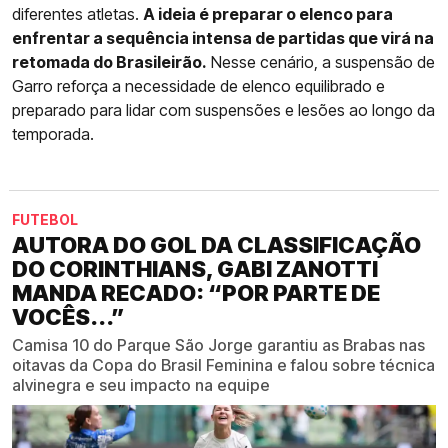
diferentes atletas.
A ideia é preparar o elenco para
enfrentar a sequência intensa de partidas que virá na
retomada do Brasileirão.
Nesse cenário, a suspensão de
Garro reforça a necessidade de elenco equilibrado e
preparado para lidar com suspensões e lesões ao longo da
temporada.
FUTEBOL
AUTORA DO GOL DA CLASSIFICAÇÃO
DO CORINTHIANS, GABI ZANOTTI
MANDA RECADO: “POR PARTE DE
VOCÊS...”
Camisa 10 do Parque São Jorge garantiu as Brabas nas
oitavas da Copa do Brasil Feminina e falou sobre técnica
alvinegra e seu impacto na equipe