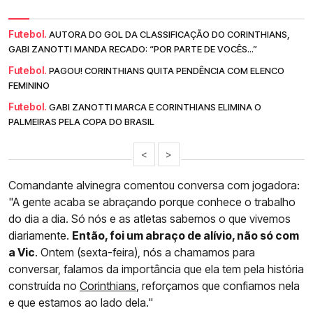
Futebol.
AUTORA DO GOL DA CLASSIFICAÇÃO DO CORINTHIANS,
GABI ZANOTTI MANDA RECADO: “POR PARTE DE VOCÊS...”
Futebol.
PAGOU! CORINTHIANS QUITA PENDÊNCIA COM ELENCO
FEMININO
Futebol.
GABI ZANOTTI MARCA E CORINTHIANS ELIMINA O
PALMEIRAS PELA COPA DO BRASIL
<
>
Comandante alvinegra comentou conversa com jogadora:
"A gente acaba se abraçando porque conhece o trabalho
do dia a dia. Só nós e as atletas sabemos o que vivemos
diariamente.
Então, foi um abraço de alívio, não só com
a Vic
. Ontem (sexta-feira), nós a chamamos para
conversar, falamos da importância que ela tem pela história
construída no
Corinthians
, reforçamos que confiamos nela
e que estamos ao lado dela."