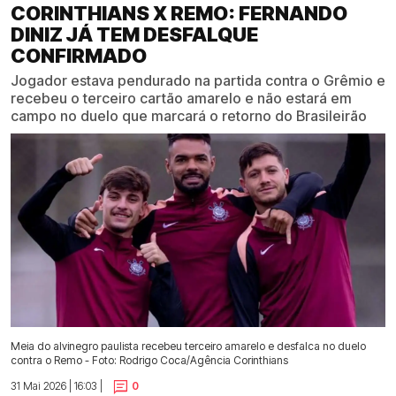
CORINTHIANS X REMO: FERNANDO
DINIZ JÁ TEM DESFALQUE
CONFIRMADO
Jogador estava pendurado na partida contra o Grêmio e
recebeu o terceiro cartão amarelo e não estará em
campo no duelo que marcará o retorno do Brasileirão
Meia do alvinegro paulista recebeu terceiro amarelo e desfalca no duelo
contra o Remo - Foto: Rodrigo Coca/Agência Corinthians
31 Mai 2026 | 16:03 |
0