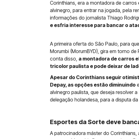
Corinthians, era a montadora de carros
alvinegro, para entrar na jogada, pela 
informações do jornalista Thiago Rodri
e esfria interesse para bancar o at
A primeira oferta do São Paulo, para q
Morumbi (MorumBYD), gira em torno de R
conta disso,
a montadora de carros e
tricolor paulista e pode deixar de l
Apesar do Corinthians seguir otimi
Depay, as opções estão diminuindo
e
alvinegro paulista, que deseja resolver a
delegação holandesa, para a disputa d
Esportes da Sorte deve banc
A patrocinadora máster do Corinthians, 