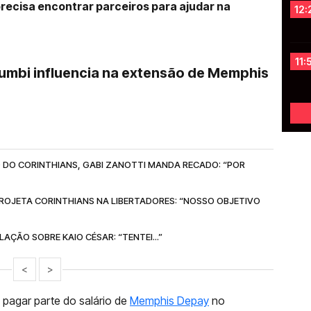
precisa encontrar parceiros para ajudar na
12:
11:
umbi influencia na extensão de Memphis
 DO CORINTHIANS, GABI ZANOTTI MANDA RECADO: “POR
ROJETA CORINTHIANS NA LIBERTADORES: “NOSSO OBJETIVO
AÇÃO SOBRE KAIO CÉSAR: “TENTEI...”
<
>
 pagar parte do salário de
Memphis Depay
no