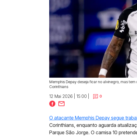
Memphis Depay deseja ficar no alvinegro, mas tem 
Corinthians
12 Mai 2026 | 15:00 |
0
O atacante Memphis Depay segue trabalh
Corinthians, enquanto aguarda atualiza
Parque São Jorge. O camisa 10 pretend