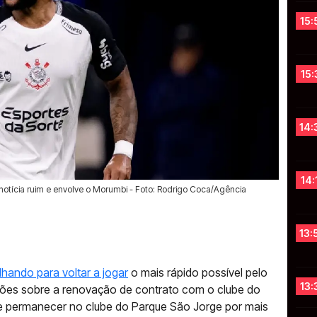
15:
15:
14:
14:
notícia ruim e envolve o Morumbi - Foto: Rodrigo Coca/Agência
13:
ando para voltar a jogar
o mais rápido possível pelo
13:
ções sobre a renovação de contrato com o clube do
e permanecer no clube do Parque São Jorge por mais