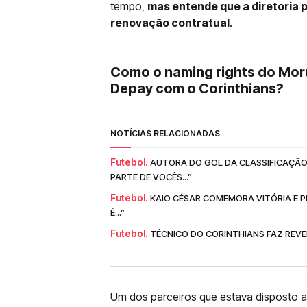
tempo,
mas entende que a diretoria 
renovação contratual
.
Como o naming rights do Mor
Depay com o Corinthians?
NOTÍCIAS RELACIONADAS
Futebol.
AUTORA DO GOL DA CLASSIFICAÇÃO
PARTE DE VOCÊS...”
Futebol.
KAIO CÉSAR COMEMORA VITÓRIA E P
É...”
Futebol.
TÉCNICO DO CORINTHIANS FAZ REVEL
Um dos parceiros que estava disposto a