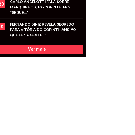
CARLO ANCELOTTI FALA SOBRE 
20
MARQUINHOS, EX-CORINTHIANS: 
“SEGUE...”
FERNANDO DINIZ REVELA SEGREDO 
59
PARA VITÓRIA DO CORINTHIANS: “O 
QUE FEZ A GENTE...”
Ver mais