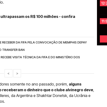
lo.
12:
ultrapassam os R$ 100 milhões - confira
11:
E RECEBER DA FIFA PELA CONVOCAÇÃO DE MEMPHIS DEPAY
O TRANSFER BAN
RECEBE VISITA TÉCNICA DA FIFA E DO MINISTÉRIO DOS
<
>
adores somente no ano passado, porém,
alguns
o receberam o dinheiro que o clube alvinegro deve
,
leres, da Argentina e Shakhtar Donetsk, da Ucrânia e
os.