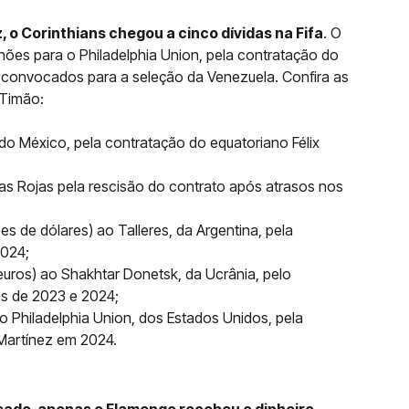
o Corinthians chegou a cinco dívidas na Fifa
. O
lhões para o Philadelphia Union, pela contratação do
convocados para a seleção da Venezuela. Confira as
 Timão:
o México, pela contratação do equatoriano Félix
as Rojas pela rescisão do contrato após atrasos nos
es de dólares) ao Talleres, da Argentina, pela
2024;
euros) ao Shakhtar Donetsk, da Ucrânia, pelo
s de 2023 e 2024;
ao Philadelphia Union, dos Estados Unidos, pela
Martínez em 2024.