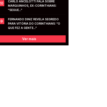
CARLO ANCELOTTI FALA SOBRE 
20
MARQUINHOS, EX-CORINTHIANS: 
“SEGUE...”
FERNANDO DINIZ REVELA SEGREDO 
59
PARA VITÓRIA DO CORINTHIANS: “O 
QUE FEZ A GENTE...”
Ver mais