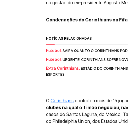
na gestão do ex-presidente Augusto Me
Condenações do Corinthians na Fifa 
NOTÍCIAS RELACIONADAS
Futebol.
SAIBA QUANTO O CORINTHIANS POD
Futebol.
URGENTE! CORINTHIANS SOFRE NOV
Extra Corinthians.
ESTÁDIO DO CORINTHIANS 
ESPORTES
O
Corinthians
contratou mais de 15 jog
clubes na qual o Timão negociou, nã
casos do Santos Laguna, do México, Tal
do Philadelphia Union, dos Estados Unid