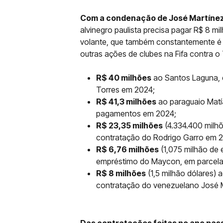
Com a condenação de José Martínez, 
alvinegro paulista precisa pagar R$ 8 mi
volante, que também constantemente é 
outras ações de clubes na Fifa contra o
R$ 40 milhões
ao Santos Laguna, d
Torres em 2024;
R$ 41,3 milhões
ao paraguaio Matí
pagamentos em 2024;
R$ 23,35 milhões
(4.334.400 milhõ
contratação do Rodrigo Garro em 
R$ 6,76 milhões
(1,075 milhão de 
empréstimo do Maycon, em parcela
R$ 8 milhões
(1,5 milhão dólares) 
contratação do venezuelano José 