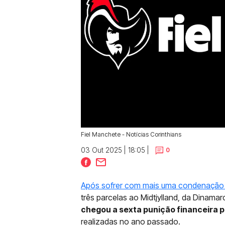
Fiel Manchete - Notícias Corinthians
03 Out 2025 | 18:05 |
0
Após sofrer com mais uma condenação 
três parcelas ao Midtjylland, da Dinama
chegou a sexta punição financeira 
realizadas no ano passado.