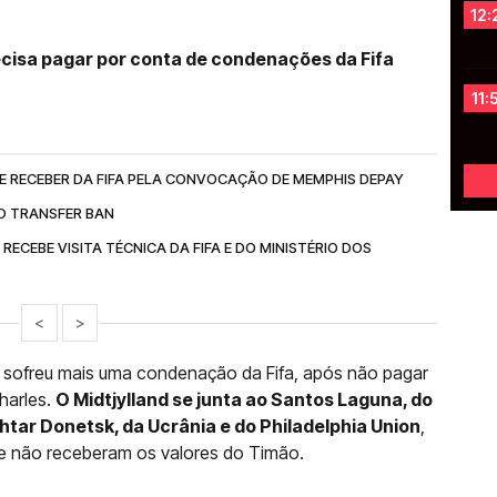
12:
recisa pagar por conta de condenações da Fifa
11:
E RECEBER DA FIFA PELA CONVOCAÇÃO DE MEMPHIS DEPAY
O TRANSFER BAN
RECEBE VISITA TÉCNICA DA FIFA E DO MINISTÉRIO DOS
<
>
ans sofreu mais uma condenação da Fifa, após não pagar
harles.
O Midtjylland se junta ao Santos Laguna, do
htar Donetsk, da Ucrânia e do Philadelphia Union
,
e não receberam os valores do Timão.