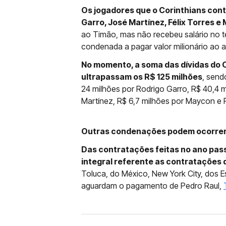
Os jogadores que o Corinthians cont
Garro, José Martínez, Félix Torres e
ao Timão, mas não recebeu salário no t
condenada a pagar valor milionário ao at
No momento, a soma das dívidas do 
ultrapassam os R$ 125 milhões
, send
24 milhões por Rodrigo Garro, R$ 40,4 m
Martínez, R$ 6,7 milhões por Maycon e 
Outras condenações podem ocorre
Das contratações feitas no ano pas
integral referente as contratações
Toluca, do México, New York City, dos 
aguardam o pagamento de Pedro Raul,