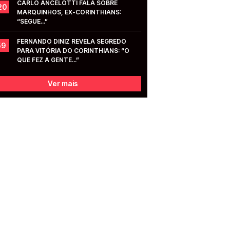
CARLO ANCELOTTI FALA SOBRE 
20
MARQUINHOS, EX-CORINTHIANS: 
“SEGUE...”
FERNANDO DINIZ REVELA SEGREDO 
59
PARA VITÓRIA DO CORINTHIANS: “O 
QUE FEZ A GENTE...”
Ver mais