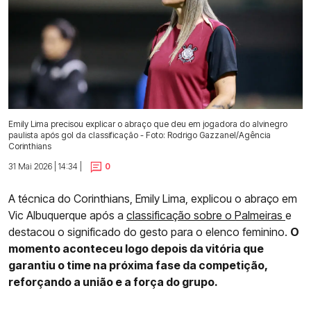
Emily Lima precisou explicar o abraço que deu em jogadora do alvinegro
paulista após gol da classificação - Foto: Rodrigo Gazzanel/Agência
Corinthians
31 Mai 2026 | 14:34 |
0
A técnica do Corinthians, Emily Lima, explicou o abraço em
Vic Albuquerque após a
classificação sobre o Palmeiras
e
destacou o significado do gesto para o elenco feminino.
O
momento aconteceu logo depois da vitória que
garantiu o time na próxima fase da competição,
reforçando a união e a força do grupo.