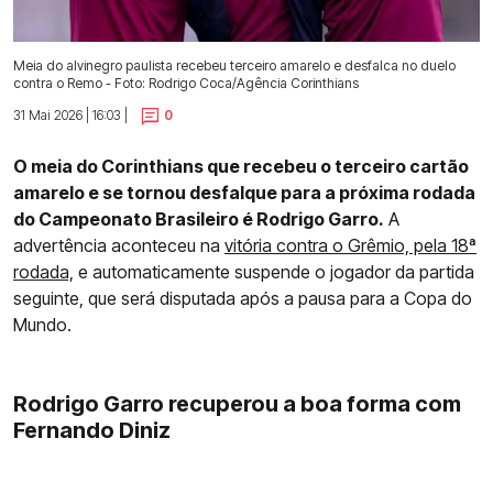
Meia do alvinegro paulista recebeu terceiro amarelo e desfalca no duelo
contra o Remo - Foto: Rodrigo Coca/Agência Corinthians
31 Mai 2026 | 16:03 |
0
O meia do Corinthians que recebeu o terceiro cartão
amarelo e se tornou desfalque para a próxima rodada
do Campeonato Brasileiro é Rodrigo Garro.
A
advertência aconteceu na
vitória contra o Grêmio, pela 18ª
rodada,
e automaticamente suspende o jogador da partida
seguinte, que será disputada após a pausa para a Copa do
Mundo.
Rodrigo Garro recuperou a boa forma com
Fernando Diniz