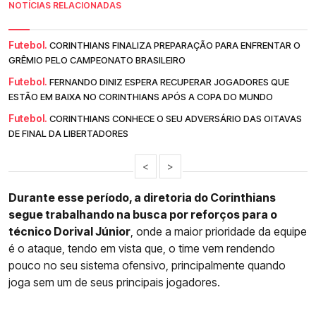
NOTÍCIAS RELACIONADAS
Futebol.
CORINTHIANS FINALIZA PREPARAÇÃO PARA ENFRENTAR O
GRÊMIO PELO CAMPEONATO BRASILEIRO
Futebol.
FERNANDO DINIZ ESPERA RECUPERAR JOGADORES QUE
ESTÃO EM BAIXA NO CORINTHIANS APÓS A COPA DO MUNDO
Futebol.
CORINTHIANS CONHECE O SEU ADVERSÁRIO DAS OITAVAS
DE FINAL DA LIBERTADORES
<
>
Durante esse período, a diretoria do Corinthians
segue trabalhando na busca por reforços para o
técnico Dorival Júnior
, onde a maior prioridade da equipe
é o ataque, tendo em vista que, o time vem rendendo
pouco no seu sistema ofensivo, principalmente quando
joga sem um de seus principais jogadores.