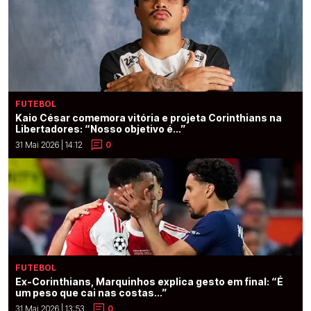
FUTEBOL
Kaio César comemora vitória e projeta Corinthians na
Libertadores: “Nosso objetivo é...”
31 Mai 2026 | 14:12
0
FUTEBOL
Ex-Corinthians, Marquinhos explica gesto em final: “É
um peso que cai nas costas...”
31 Mai 2026 | 13:53
0