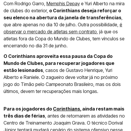
Com Rodrigo Garro,
Memphis Depay
e Yuri Alberto na mira
de clubes do exterior,
o Corinthians deseja reforçar o
seu elenco na abertura da janela de transferências
,
que abre apenas no dia 10 de julho. Outra possibilidade,
é
observar o mercado de atletas sem contrato
, já que os
atletas fora da Copa do Mundo de Clubes, tem vínculos se
encerrando no dia 31 de junho.
O Corinthians aproveita essa pausa da Copa do
Mundo de Clubes, para recuperar jogadores que
estão lesionados
, casos de Gustavo Henrique, Yuri
Alberto e Raniele. O zagueiro deve voltar já no próximo
jogo do Timão pelo Campeonato Brasileiro, mas os dois
últimos, devem ter recuperações mais longas.
Para os jogadores do
Corinthians
, ainda restam mais
três dias de férias
, antes de retornarem as atividades no
Centro de Treinamento Joaquim Grava. O técnico Dorival
Júnior tentará mudará cenário do sistema ofensivo nesse