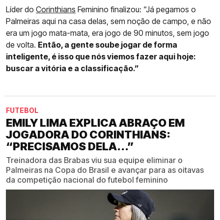
Líder do
Corinthians
Feminino finalizou: “Já pegamos o
Palmeiras aqui na casa delas, sem noção de campo, e não
era um jogo mata-mata, era jogo de 90 minutos, sem jogo
de volta.
Então, a gente soube jogar de forma
inteligente, é isso que nós viemos fazer aqui hoje:
buscar a vitória e a classificação.”
FUTEBOL
EMILY LIMA EXPLICA ABRAÇO EM
JOGADORA DO CORINTHIANS:
“PRECISAMOS DELA...”
Treinadora das Brabas viu sua equipe eliminar o
Palmeiras na Copa do Brasil e avançar para as oitavas
da competição nacional do futebol feminino