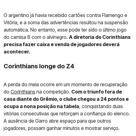
O argentino já havia recebido cartões contra Flamengo e
Vitória, e a soma das advertências resultou na suspensão
automática. No entanto, esse pode ter sido o último jogo
do camisa 8 com o alvinegro.
A diretoria do Corinthians
precisa fazer caixa e venda de jogadores deverá
acontecer.
Corinthians longe do Z4
A perda do meia ocorre em um momento de recuperação
do
Corinthians
na competição.
Com o triunfo fora de
casa diante do Grêmio, o clube chegou a 24 pontos e
ocupa a nona posição na tabela
, conquistando duas
vitórias consecutivas que reforçam a confiança do elenco.
A ausência de Garro abre espaço para que outros
jogadores, possam ganhar minutos e mostrar serviço.