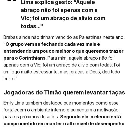
Lima explica gesto: “Aquele
abraço não foi apenas com a
Vic; foi um abraço de alívio com
todas..."
Brabas ainda não tinham vencido as Palestrinas neste ano:
“
O grupo vem se fechando cada vez mais e
entendendo um pouco melhor o que queremos trazer
para o Corinthians.
Para mim, aquele abraço não foi
apenas com a Vic; foi um abraço de alívio com todas. Foi
um jogo muito estressante, mas, graças a Deus, deu tudo
certo."
Jogadoras do Timão querem levantar taças
Emily Lima
também destacou que momentos como esse
fortalecem o ambiente interno e aumentam a motivação
para os próximos desafios.
Segundo ela, o elenco está
comprometido em manter o alto nível de desempenho