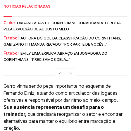
NOTÍCIAS RELACIONADAS
Clube.
ORGANIZADAS DO CORINTHIANS CONVOCAM A TORCIDA
PELA EXPULSÃO DE AUGUSTO MELO
Futebol.
AUTORA DO GOL DA CLASSIFICAÇÃO DO CORINTHIANS,
GABI ZANOTTI MANDA RECADO: “POR PARTE DE VOCÊS...”
Futebol.
EMILY LIMA EXPLICA ABRAÇO EM JOGADORA DO
CORINTHIANS: “PRECISAMOS DELA...”
<
>
Garro
vinha sendo peça importante no esquema de
Fernando Diniz, atuando como articulador das jogadas
ofensivas e responsável por dar ritmo ao meio-campo.
Sua ausência representa um desafio para o
treinador,
que precisará reorganizar o setor e encontrar
alternativas para manter o equilíbrio entre marcação e
criação.