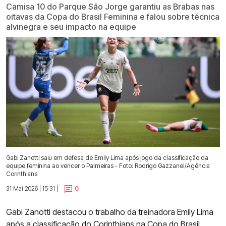
Camisa 10 do Parque São Jorge garantiu as Brabas nas
oitavas da Copa do Brasil Feminina e falou sobre técnica
alvinegra e seu impacto na equipe
Gabi Zanotti saiu em defesa de Emily Lima após jogo da classificação da
equipe feminina ao vencer o Palmeiras - Foto: Rodrigo Gazzanel/Agência
Corinthians
31 Mai 2026 | 15:31 |
0
Gabi Zanotti destacou o trabalho da treinadora Emily Lima
após a
classificação do Corinthians na Copa do Brasil