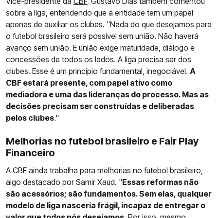
Vice-presidente da
CBF
, Gustavo Dias também comentou
sobre a liga, entendendo que a entidade tem um papel
apenas de auxiliar os clubes. "Nada do que desejamos para
o futebol brasileiro será possível sem união. Não haverá
avanço sem união. E união exige maturidade, diálogo e
concessões de todos os lados. A liga precisa ser dos
clubes. Esse é um princípio fundamental, inegociável.
A
CBF estará presente, com papel ativo como
mediadora e uma das lideranças do processo. Mas as
decisões precisam ser construídas e deliberadas
pelos clubes
."
Melhorias no futebol brasileiro e Fair Play
Financeiro
A CBF ainda trabalha para melhorias no futebol brasileiro,
algo destacado por Samir Xaud. "
Essas reformas não
são acessórios; são fundamentos. Sem elas, qualquer
modelo de liga nasceria frágil, incapaz de entregar o
valor que todos nós desejamos
. Por isso, mesmo