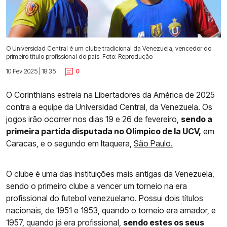
O Universidad Central é um clube tradicional da Venezuela, vencedor do
primeiro título profissional do país. Foto: Reprodução
10 Fev 2025 | 18:35 |
0
O Corinthians estreia na Libertadores da América de 2025
contra a equipe da Universidad Central, da Venezuela. Os
jogos irão ocorrer nos dias 19 e 26 de fevereiro,
sendo a
primeira partida disputada no Olimpico de la UCV,
em
Caracas, e o segundo em Itaquera,
São Paulo.
O clube é uma das instituições mais antigas da Venezuela,
sendo o primeiro clube a vencer um torneio na era
profissional do futebol venezuelano. Possui dois títulos
nacionais, de 1951 e 1953, quando o torneio era amador, e
1957, quando já era profissional,
sendo estes os seus