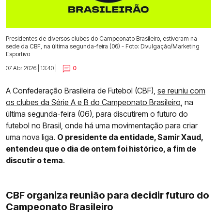
Presidentes de diversos clubes do Campeonato Brasileiro, estiveram na
sede da CBF, na última segunda-feira (06) - Foto: Divulgação/Marketing
Esportivo
07 Abr 2026 | 13:40 |
0
A Confederação Brasileira de Futebol (CBF),
se reuniu com
os clubes da Série A e B do Campeonato Brasileiro
, na
última segunda-feira (06), para discutirem o futuro do
futebol no Brasil, onde há uma movimentação para criar
uma nova liga.
O presidente da entidade, Samir Xaud,
entendeu que o dia de ontem foi histórico, a fim de
discutir o tema
.
CBF organiza reunião para decidir futuro do
Campeonato Brasileiro