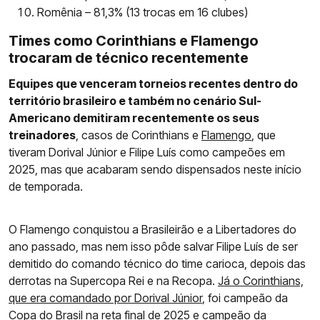
Romênia – 81,3% (13 trocas em 16 clubes)
Times como Corinthians e Flamengo
trocaram de técnico recentemente
Equipes que venceram torneios recentes dentro do
território brasileiro e também no cenário Sul-
Americano demitiram recentemente os seus
treinadores
, casos de Corinthians e
Flamengo
, que
tiveram Dorival Júnior e Filipe Luís como campeões em
2025, mas que acabaram sendo dispensados neste início
de temporada.
O Flamengo conquistou a Brasileirão e a Libertadores do
ano passado, mas nem isso pôde salvar Filipe Luís de ser
demitido do comando técnico do time carioca, depois das
derrotas na Supercopa Rei e na Recopa.
Já o Corinthians,
que era comandado por Dorival Júnior
, foi campeão da
Copa do Brasil na reta final de 2025 e campeão da