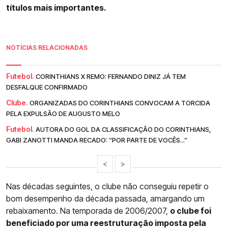
títulos mais importantes.
NOTÍCIAS RELACIONADAS
Futebol.
CORINTHIANS X REMO: FERNANDO DINIZ JÁ TEM
DESFALQUE CONFIRMADO
Clube.
ORGANIZADAS DO CORINTHIANS CONVOCAM A TORCIDA
PELA EXPULSÃO DE AUGUSTO MELO
Futebol.
AUTORA DO GOL DA CLASSIFICAÇÃO DO CORINTHIANS,
GABI ZANOTTI MANDA RECADO: “POR PARTE DE VOCÊS...”
<
>
Nas décadas seguintes, o clube não conseguiu repetir o
bom desempenho da década passada, amargando um
rebaixamento. Na temporada de 2006/2007,
o clube foi
beneficiado por uma reestruturação imposta pela