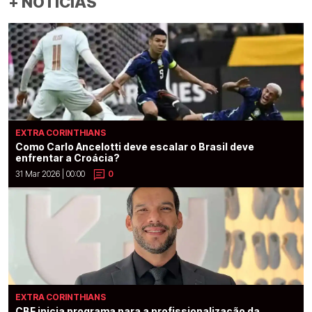
+ NOTÍCIAS
EXTRA CORINTHIANS
Como Carlo Ancelotti deve escalar o Brasil deve
enfrentar a Croácia?
31 Mar 2026 | 00:00
0
EXTRA CORINTHIANS
CBF inicia programa para a profissionalização da