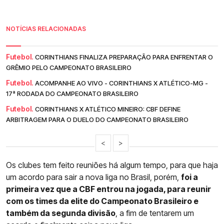
NOTÍCIAS RELACIONADAS
Futebol.
CORINTHIANS FINALIZA PREPARAÇÃO PARA ENFRENTAR O
GRÊMIO PELO CAMPEONATO BRASILEIRO
Futebol.
ACOMPANHE AO VIVO - CORINTHIANS X ATLÉTICO-MG -
17ª RODADA DO CAMPEONATO BRASILEIRO
Futebol.
CORINTHIANS X ATLÉTICO MINEIRO: CBF DEFINE
ARBITRAGEM PARA O DUELO DO CAMPEONATO BRASILEIRO
<
>
Os clubes tem feito reuniões há algum tempo, para que haja
um acordo para sair a nova liga no Brasil, porém,
foi a
primeira vez que a CBF entrou na jogada, para reunir
com os times da elite do Campeonato Brasileiro e
também da segunda divisão
, a fim de tentarem um