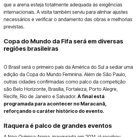
que a arena esteja totalmente adequada às exigências
internacionais. A visita também serviu para alinhar ajustes
necessários e verificar o andamento das obras e melhorias
previstas.
Copa do Mundo da Fifa será em diversas
regiões brasileiras
O Brasil será o primeiro país da América do Sul a sediar uma
edição da Copa do Mundo Feminina. Além de São Paulo,
outras cidades confirmadas como palco da competição
são Belo Horizonte, Brasília, Fortaleza, Porto Alegre,
Recife, Rio de Janeiro e Salvador.
A final está
programada para acontecer no Maracanã,
reforçando o caráter histórico do evento.
Itaquera é palco de grandes eventos
A
Neo Química Arena
, inaugurada em 2014, já recebeu