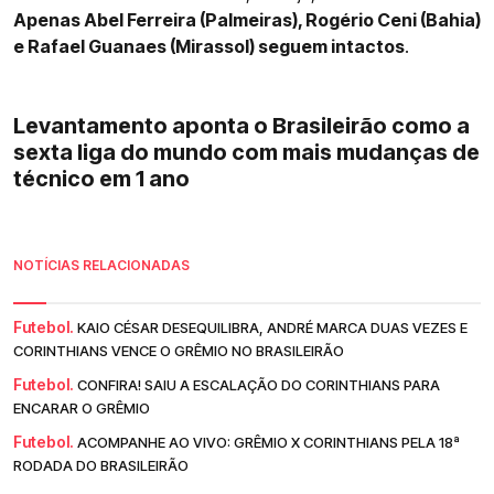
Apenas Abel Ferreira (Palmeiras), Rogério Ceni (Bahia)
e Rafael Guanaes (Mirassol) seguem intactos
.
Levantamento aponta o Brasileirão como a
sexta liga do mundo com mais mudanças de
técnico em 1 ano
NOTÍCIAS RELACIONADAS
Futebol.
KAIO CÉSAR DESEQUILIBRA, ANDRÉ MARCA DUAS VEZES E
CORINTHIANS VENCE O GRÊMIO NO BRASILEIRÃO
Futebol.
CONFIRA! SAIU A ESCALAÇÃO DO CORINTHIANS PARA
ENCARAR O GRÊMIO
Futebol.
ACOMPANHE AO VIVO: GRÊMIO X CORINTHIANS PELA 18ª
RODADA DO BRASILEIRÃO