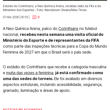
Estádio do Corinthians, a Neo Química Arena, recebeu visita da Fifa e do
Ministério dos Esportes - Foto: Wanderson Oliveira/Meu Timão
07 Mai 2026 | 00:55 |
0
A Neo Química Arena, palco do
Corinthians
no futebol
nacional,
recebeu nesta semana uma visita oficial do
Ministério do Esporte e de representantes da FIFA
como parte das inspeções técnicas para a Copa do Mundo
Feminina de 2027 em que o Brasil será o país sede.
O estádio do Corinthians que recebe a categoria masculina
e
muita das vezes a feminin
a
,
já está confirmado como
uma das sedes do torneio.
Ele foi avaliado em diversos
aspectos estruturais, incluindo acessibilidade, segurança,
gramado, iluminação e áreas de apoio.
NOTÍCIAS RELACIONADAS