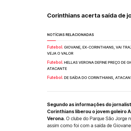
Corinthians acerta saída de jo
NOTÍCIAS RELACIONADAS
Futebol.
GIOVANE, EX-CORINTHIANS, VAI TRA
VEJA O VALOR
Futebol.
HELLAS VERONA DEFINE PREÇO DE G
ATACANTE
Futebol.
DE SAÍDA DO CORINTHIANS, ATACANT
Segundo as informações do jornalista
Corinthians liberou o jovem goleiro A
Verona
. O clube do Parque São Jorge 
assim como foi com a saída de Giovane