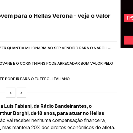
vem para o Hellas Verona - veja o valor
11:
ZER QUANTIA MILIONÁRIA AO SER VENDIDO PARA O NAPOLI –
IOVANE E O CORINTHIANS PODE ARRECADAR BOM VALOR PELO
E PODE IR PARA O FUTEBOL ITALIANO
<
>
 Luis Fabiani, da Rádio Bandeirantes, o
rthur Borghi, de 18 anos, para atuar no Hellas
não vai receber nenhuma compensação financeira,
, mas manterá 20% dos direitos econômicos do atleta.