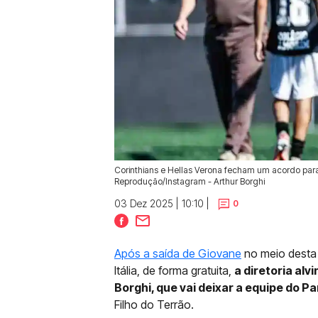
Corinthians e Hellas Verona fecham um acordo para go
Reprodução/Instagram - Arthur Borghi
03 Dez 2025 | 10:10 |
0
Após a saída de Giovane
no meio desta 
Itália, de forma gratuita,
a diretoria al
Borghi, que vai deixar a equipe do P
Filho do Terrão.