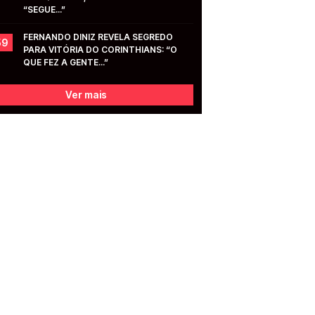
“SEGUE...”
FERNANDO DINIZ REVELA SEGREDO 
59
PARA VITÓRIA DO CORINTHIANS: “O 
QUE FEZ A GENTE...”
Ver mais