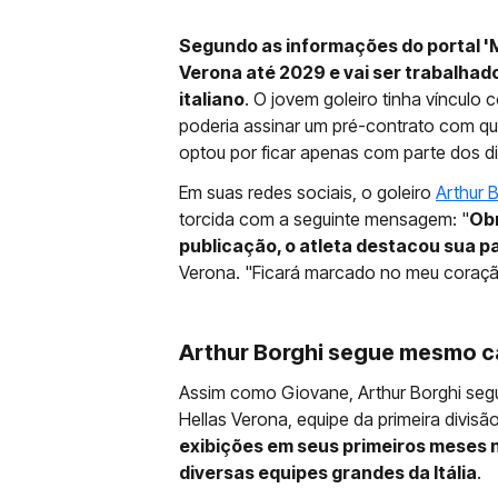
Segundo as informações do portal 'M
Verona até 2029 e vai ser trabalhado
italiano
. O jovem goleiro tinha vínculo
poderia assinar um pré-contrato com qual
optou por ficar apenas com parte dos di
Em suas redes sociais, o goleiro
Arthur 
torcida com a seguinte mensagem: "
Obr
publicação, o atleta destacou sua 
Verona. "Ficará marcado no meu coração
Arthur Borghi segue mesmo 
Assim como Giovane, Arthur Borghi segu
Hellas Verona, equipe da primeira divisão
exibições em seus primeiros meses 
diversas equipes grandes da Itália
.