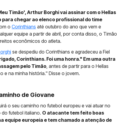
eu Timão', Arthur Borghi vai assinar com o Hellas
 para chegar ao elenco profissional do time
 com o
Corinthians
até outubro do ano que vem e
quer equipe a partir de abril, por conta disso, o Timão
reitos econômicos do atleta.
Borghi
se despediu do Corinthians e agradeceu a Fiel
igado, Corinthians. Foi uma honra." Em uma outra
passagem pelo Timão
, antes de partir para o Hellas
 e na minha história." Disse o jovem.
caminho de Giovane
irá o seu caminho no futebol europeu e vai atuar no
 do futebol italiano.
O atacante tem feito boas
na equipe europeia e tem chamado a atenção de