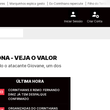
ores
Marquinhos explica gesto
Ex-Corinthians repercute
Filho do Terrão
Iniciar Sessão
Criar Conta
NA - VEJA O VALOR
ado o atacante Giovane, um dos
ÚLTIMA HORA
CORINTHIANS X REMO: FERNANDO 
03
DINIZ JÁ TEM DESFALQUE 
CONFIRMADO
ORGANIZADAS DO CORINTHIANS 