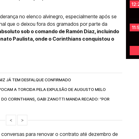
12:
derança no elenco alvinegro, especialmente após se
uinal que o deixou fora dos gramados por parte da
11:
r absoluto sob o comando de Ramón Díaz, incluindo
nato Paulista, onde o Corinthians conquistou o
NIZ JÁ TEM DESFALQUE CONFIRMADO
OCAM A TORCIDA PELA EXPULSÃO DE AUGUSTO MELO
 DO CORINTHIANS, GABI ZANOTTI MANDA RECADO: “POR
<
>
do conversas para renovar o contrato até dezembro de