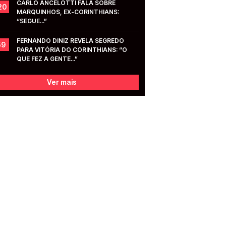
CARLO ANCELOTTI FALA SOBRE 
20
MARQUINHOS, EX-CORINTHIANS: 
“SEGUE...”
FERNANDO DINIZ REVELA SEGREDO 
59
PARA VITÓRIA DO CORINTHIANS: “O 
QUE FEZ A GENTE...”
Ver mais