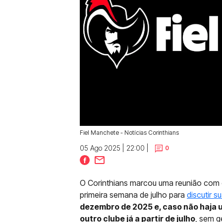
Fiel Manchete - Notícias Corinthians
05 Ago 2025 | 22:00 |
0
O Corinthians marcou uma reunião com 
primeira semana de julho para
discutir 
dezembro de 2025 e, caso não haja 
outro clube já a partir de julho
, sem g