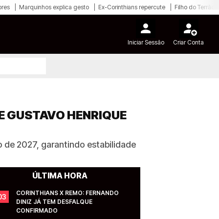
ores
Marquinhos explica gesto
Ex-Corinthians repercute
Filho do Terrão
Iniciar Sessão
Criar Conta
E GUSTAVO HENRIQUE
o de 2027, garantindo estabilidade
ÚLTIMA HORA
CORINTHIANS X REMO: FERNANDO 
03
DINIZ JÁ TEM DESFALQUE 
CONFIRMADO