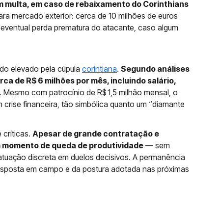
em multa, em caso de rebaixamento do Corinthians
para mercado exterior: cerca de 10 milhões de euros
a eventual perda prematura do atacante, caso algum
ado elevado pela cúpula
corintiana
.
Segundo análises
ca de R$ 6 milhões por mês, incluindo salário,
.
Mesmo com patrocínio de R$ 1,5 milhão mensal, o
 crise financeira, tão simbólica quanto um “diamante
 críticas.
Apesar de grande contratação e
m momento de queda de produtividade
— sem
atuação discreta em duelos decisivos. A permanência
esposta em campo e da postura adotada nas próximas