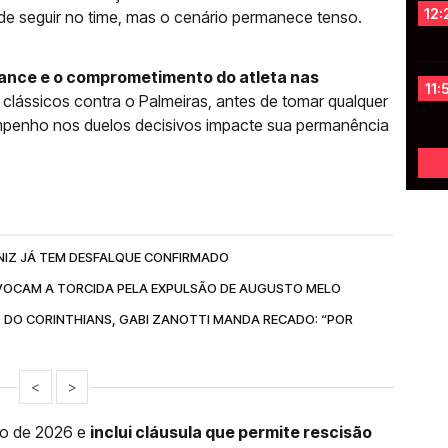
12:
de seguir no time, mas o cenário permanece tenso.
mance e o comprometimento do atleta nas
11:
 clássicos contra o Palmeiras, antes de tomar qualquer
mpenho nos duelos decisivos impacte sua permanência
NIZ JÁ TEM DESFALQUE CONFIRMADO
OCAM A TORCIDA PELA EXPULSÃO DE AUGUSTO MELO
 DO CORINTHIANS, GABI ZANOTTI MANDA RECADO: “POR
<
>
ro de 2026 e
inclui cláusula que permite rescisão