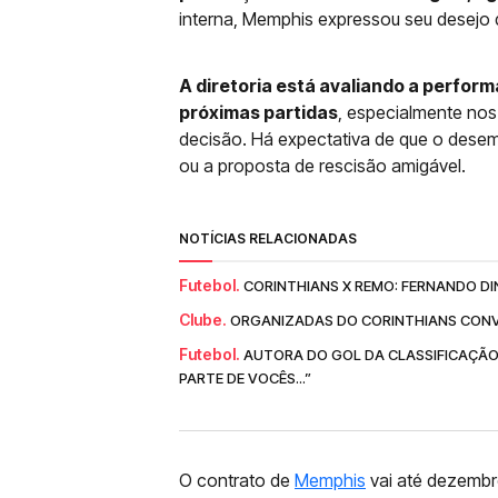
interna, Memphis expressou seu desejo 
A diretoria está avaliando a perfor
próximas partidas
, especialmente nos
decisão. Há expectativa de que o dese
ou a proposta de rescisão amigável.
NOTÍCIAS RELACIONADAS
Futebol.
CORINTHIANS X REMO: FERNANDO DI
Clube.
ORGANIZADAS DO CORINTHIANS CONV
Futebol.
AUTORA DO GOL DA CLASSIFICAÇÃO
PARTE DE VOCÊS...”
O contrato de
Memphis
vai até dezemb