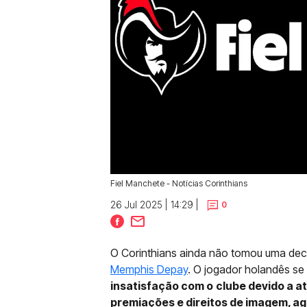
Fiel Manchete - Notícias Corinthians
26 Jul 2025 | 14:29 |
0
O Corinthians ainda não tomou uma deci
Memphis Depay
. O jogador holandês se
insatisfação com o
clube devido a a
premiações e direitos de imagem, a