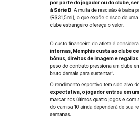
por parte do jogador ou do clube, s
à Série B
. A multa de rescisão é baixa 
(R$ 31,5 mi), o que expõe o risco de um
clube estrangeiro ofereça o valor.
O custo financeiro do atleta é consider
internas, Memphis custa ao clube cer
bônus, direitos de imagem e regalias
peso do contrato pressiona um clube em
bruto demais para sustentar”.
O rendimento esportivo tem sido alvo de
expectativa, o jogador entrou em u
marcar nos últimos quatro jogos e com 
do camisa 10 ainda dependerá de sua r
semanas.