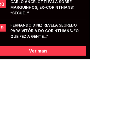
CARLO ANCELOTTI FALA SOBRE 
20
MARQUINHOS, EX-CORINTHIANS: 
“SEGUE...”
FERNANDO DINIZ REVELA SEGREDO 
59
PARA VITÓRIA DO CORINTHIANS: “O 
QUE FEZ A GENTE...”
Ver mais