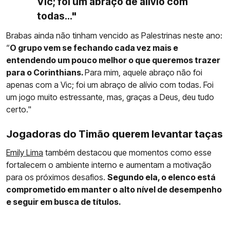
Vic; foi um abraço de alívio com
todas..."
Brabas ainda não tinham vencido as Palestrinas neste ano:
“
O grupo vem se fechando cada vez mais e
entendendo um pouco melhor o que queremos trazer
para o Corinthians.
Para mim, aquele abraço não foi
apenas com a Vic; foi um abraço de alívio com todas. Foi
um jogo muito estressante, mas, graças a Deus, deu tudo
certo."
Jogadoras do Timão querem levantar taças
Emily Lima
também destacou que momentos como esse
fortalecem o ambiente interno e aumentam a motivação
para os próximos desafios.
Segundo ela, o elenco está
comprometido em manter o alto nível de desempenho
e seguir em busca de títulos.