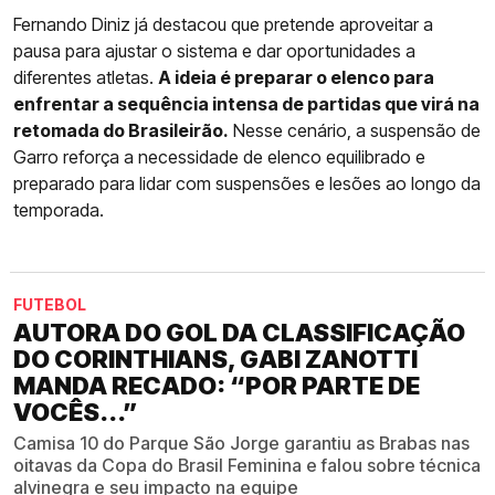
Fernando Diniz já destacou que pretende aproveitar a
pausa para ajustar o sistema e dar oportunidades a
diferentes atletas.
A ideia é preparar o elenco para
enfrentar a sequência intensa de partidas que virá na
retomada do Brasileirão.
Nesse cenário, a suspensão de
Garro reforça a necessidade de elenco equilibrado e
preparado para lidar com suspensões e lesões ao longo da
temporada.
FUTEBOL
AUTORA DO GOL DA CLASSIFICAÇÃO
DO CORINTHIANS, GABI ZANOTTI
MANDA RECADO: “POR PARTE DE
VOCÊS...”
Camisa 10 do Parque São Jorge garantiu as Brabas nas
oitavas da Copa do Brasil Feminina e falou sobre técnica
alvinegra e seu impacto na equipe