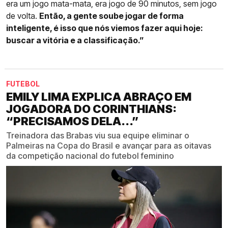
era um jogo mata-mata, era jogo de 90 minutos, sem jogo
de volta.
Então, a gente soube jogar de forma
inteligente, é isso que nós viemos fazer aqui hoje:
buscar a vitória e a classificação.”
FUTEBOL
EMILY LIMA EXPLICA ABRAÇO EM
JOGADORA DO CORINTHIANS:
“PRECISAMOS DELA...”
Treinadora das Brabas viu sua equipe eliminar o
Palmeiras na Copa do Brasil e avançar para as oitavas
da competição nacional do futebol feminino