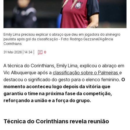
Emily Lima precisou explicar o abraço que deu em jogadora do alvinegro
paulista após gol da classificação - Foto: Rodrigo Gazzanel/Agência
Corinthians
31 Mai 2026 | 14:34 |
0
A técnica do Corinthians, Emily Lima, explicou o abraço em
Vic Albuquerque após a
classificação sobre o Palmeiras
e
destacou o significado do gesto para o elenco feminino.
O
momento aconteceu logo depois da vitória que
garantiu o time na próxima fase da competição,
reforçando a união e a força do grupo.
Técnica do Corinthians revela reunião