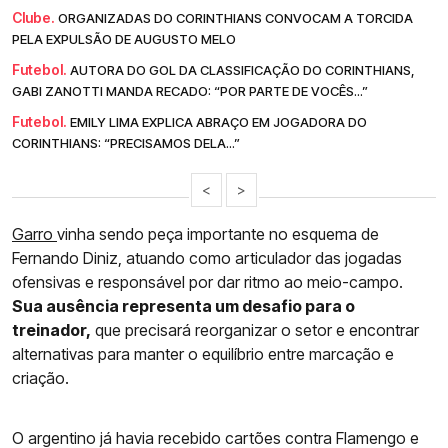
Clube.
ORGANIZADAS DO CORINTHIANS CONVOCAM A TORCIDA
PELA EXPULSÃO DE AUGUSTO MELO
Futebol.
AUTORA DO GOL DA CLASSIFICAÇÃO DO CORINTHIANS,
GABI ZANOTTI MANDA RECADO: “POR PARTE DE VOCÊS...”
Futebol.
EMILY LIMA EXPLICA ABRAÇO EM JOGADORA DO
CORINTHIANS: “PRECISAMOS DELA...”
<
>
Garro
vinha sendo peça importante no esquema de
Fernando Diniz, atuando como articulador das jogadas
ofensivas e responsável por dar ritmo ao meio-campo.
Sua ausência representa um desafio para o
treinador,
que precisará reorganizar o setor e encontrar
alternativas para manter o equilíbrio entre marcação e
criação.
O argentino já havia recebido cartões contra Flamengo e