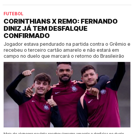
FUTEBOL
CORINTHIANS X REMO: FERNANDO
DINIZ JÁ TEM DESFALQUE
CONFIRMADO
Jogador estava pendurado na partida contra o Grêmio e
recebeu o terceiro cartão amarelo e não estará em
campo no duelo que marcará o retorno do Brasileirão
Meia do alvinegro paulista recebeu terceiro amarelo e desfalca no duelo