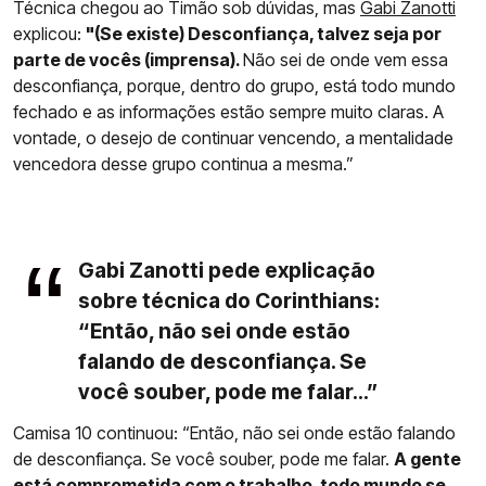
Técnica chegou ao Timão sob dúvidas, mas
Gabi Zanotti
explicou:
"(Se existe) Desconfiança, talvez seja por
parte de vocês (imprensa).
Não sei de onde vem essa
desconfiança, porque, dentro do grupo, está todo mundo
fechado e as informações estão sempre muito claras. A
vontade, o desejo de continuar vencendo, a mentalidade
vencedora desse grupo continua a mesma.”
Gabi Zanotti pede explicação
sobre técnica do Corinthians:
“Então, não sei onde estão
falando de desconfiança. Se
você souber, pode me falar...”
Camisa 10 continuou: “Então, não sei onde estão falando
de desconfiança. Se você souber, pode me falar.
A gente
está comprometida com o trabalho, todo mundo se