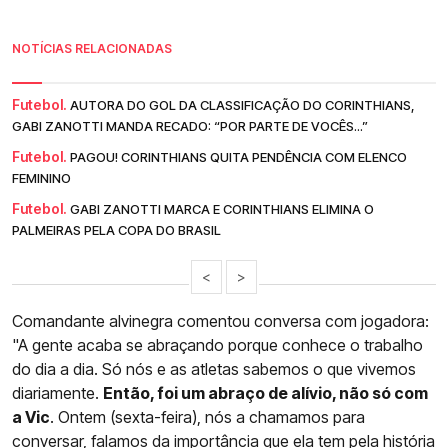
NOTÍCIAS RELACIONADAS
Futebol.
AUTORA DO GOL DA CLASSIFICAÇÃO DO CORINTHIANS,
GABI ZANOTTI MANDA RECADO: “POR PARTE DE VOCÊS...”
Futebol.
PAGOU! CORINTHIANS QUITA PENDÊNCIA COM ELENCO
FEMININO
Futebol.
GABI ZANOTTI MARCA E CORINTHIANS ELIMINA O
PALMEIRAS PELA COPA DO BRASIL
<
>
Comandante alvinegra comentou conversa com jogadora:
"A gente acaba se abraçando porque conhece o trabalho
do dia a dia. Só nós e as atletas sabemos o que vivemos
diariamente.
Então, foi um abraço de alívio, não só com
a Vic
. Ontem (sexta-feira), nós a chamamos para
conversar, falamos da importância que ela tem pela história