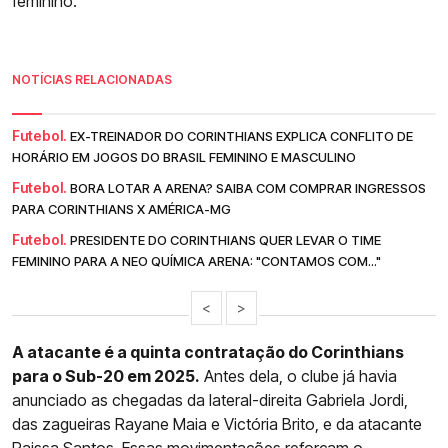
feminino.
NOTÍCIAS RELACIONADAS
Futebol.
EX-TREINADOR DO CORINTHIANS EXPLICA CONFLITO DE
HORÁRIO EM JOGOS DO BRASIL FEMININO E MASCULINO
Futebol.
BORA LOTAR A ARENA? SAIBA COM COMPRAR INGRESSOS
PARA CORINTHIANS X AMÉRICA-MG
Futebol.
PRESIDENTE DO CORINTHIANS QUER LEVAR O TIME
FEMININO PARA A NEO QUÍMICA ARENA: "CONTAMOS COM..."
<
>
A atacante é a quinta contratação do Corinthians
para o Sub-20 em 2025.
Antes dela, o clube já havia
anunciado as chegadas da lateral-direita Gabriela Jordi,
das zagueiras Rayane Maia e Victória Brito, e da atacante