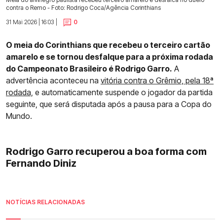
contra o Remo - Foto: Rodrigo Coca/Agência Corinthians
31 Mai 2026 | 16:03 |
0
O meia do Corinthians que recebeu o terceiro cartão
amarelo e se tornou desfalque para a próxima rodada
do Campeonato Brasileiro é Rodrigo Garro.
A
advertência aconteceu na
vitória contra o Grêmio, pela 18ª
rodada,
e automaticamente suspende o jogador da partida
seguinte, que será disputada após a pausa para a Copa do
Mundo.
Rodrigo Garro recuperou a boa forma com
Fernando Diniz
NOTÍCIAS RELACIONADAS