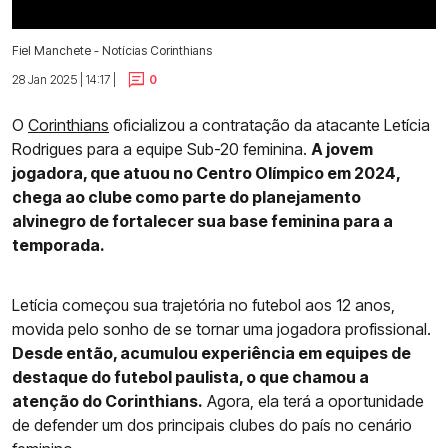
Fiel Manchete - Notícias Corinthians
28 Jan 2025 | 14:17 |
0
O
Corinthians
oficializou a contratação da atacante Letícia
Rodrigues para a equipe Sub-20 feminina.
A jovem
jogadora, que atuou no Centro Olímpico em 2024,
chega ao clube como parte do planejamento
alvinegro de fortalecer sua base feminina para a
temporada.
Letícia começou sua trajetória no futebol aos 12 anos,
movida pelo sonho de se tornar uma jogadora profissional.
Desde então, acumulou experiência em equipes de
destaque do futebol paulista, o que chamou a
atenção do Corinthians.
Agora, ela terá a oportunidade
de defender um dos principais clubes do país no cenário