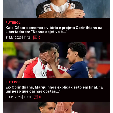
FUTEBOL
Kaio César comemora vitória e projeta Corinthians na
Libertadores: “Nosso objetivo é...”
31 Mai 2026 | 14:12
0
FUTEBOL
Ex-Corinthians, Marquinhos explica gesto em final: “É
um peso que cai nas costas...”
31 Mai 2026 | 13:53
0