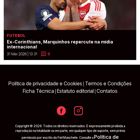
FUTEBOL
Ex-Corinthians, Marquinhos repercute na mídia
internacional
31 Mai 2026 | 13:31
0
Política de privacidade e Cookies
Termos e Condições
|
Ficha Técnica
Estatuto editorial
Contatos
|
|
Copyright © 2026. Todos os direitos reservados. É expressamente proibida a
reprodução na totalidade ou em parte, em qualquer tipo de suporte, sem prévia
Política de
permissão por escrito do Fiel Manchete. Consulte a