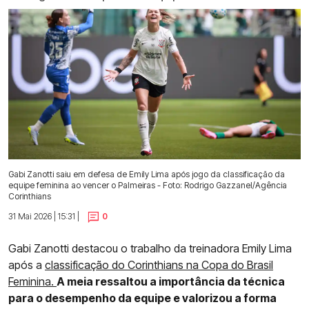
Gabi Zanotti saiu em defesa de Emily Lima após jogo da classificação da
equipe feminina ao vencer o Palmeiras - Foto: Rodrigo Gazzanel/Agência
Corinthians
31 Mai 2026 | 15:31 |
0
Gabi Zanotti destacou o trabalho da treinadora Emily Lima
após a
classificação do Corinthians na Copa do Brasil
Feminina.
A meia ressaltou a importância da técnica
para o desempenho da equipe e valorizou a forma