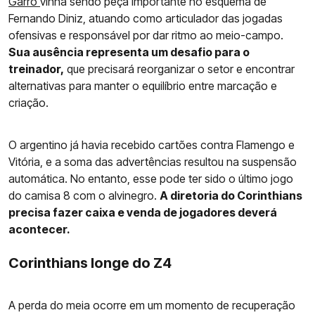
Garro
vinha sendo peça importante no esquema de
Fernando Diniz, atuando como articulador das jogadas
ofensivas e responsável por dar ritmo ao meio-campo.
Sua ausência representa um desafio para o
treinador,
que precisará reorganizar o setor e encontrar
alternativas para manter o equilíbrio entre marcação e
criação.
O argentino já havia recebido cartões contra Flamengo e
Vitória, e a soma das advertências resultou na suspensão
automática. No entanto, esse pode ter sido o último jogo
do camisa 8 com o alvinegro.
A diretoria do Corinthians
precisa fazer caixa e venda de jogadores deverá
acontecer.
Corinthians longe do Z4
A perda do meia ocorre em um momento de recuperação