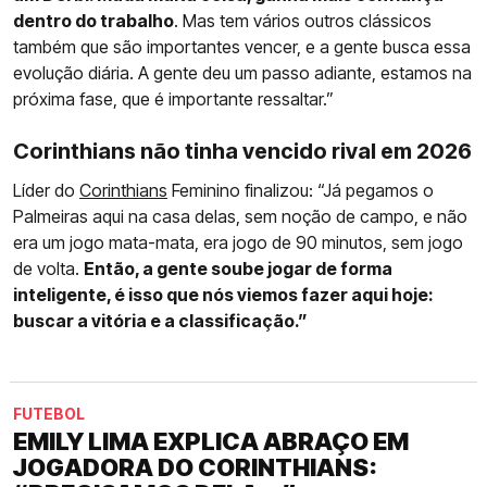
dentro do trabalho
. Mas tem vários outros clássicos
também que são importantes vencer, e a gente busca essa
evolução diária. A gente deu um passo adiante, estamos na
próxima fase, que é importante ressaltar.”
Corinthians não tinha vencido rival em 2026
Líder do
Corinthians
Feminino finalizou: “Já pegamos o
Palmeiras aqui na casa delas, sem noção de campo, e não
era um jogo mata-mata, era jogo de 90 minutos, sem jogo
de volta.
Então, a gente soube jogar de forma
inteligente, é isso que nós viemos fazer aqui hoje:
buscar a vitória e a classificação.”
FUTEBOL
EMILY LIMA EXPLICA ABRAÇO EM
JOGADORA DO CORINTHIANS: