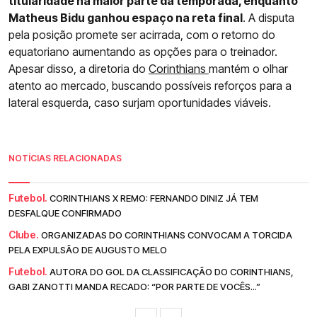
titularidade na maior parte da temporada, enquanto
Matheus Bidu ganhou espaço na reta final
. A disputa
pela posição promete ser acirrada, com o retorno do
equatoriano aumentando as opções para o treinador.
Apesar disso, a diretoria do
Corinthians
mantém o olhar
atento ao mercado, buscando possíveis reforços para a
lateral esquerda, caso surjam oportunidades viáveis.
NOTÍCIAS RELACIONADAS
Futebol.
CORINTHIANS X REMO: FERNANDO DINIZ JÁ TEM
DESFALQUE CONFIRMADO
Clube.
ORGANIZADAS DO CORINTHIANS CONVOCAM A TORCIDA
PELA EXPULSÃO DE AUGUSTO MELO
Futebol.
AUTORA DO GOL DA CLASSIFICAÇÃO DO CORINTHIANS,
GABI ZANOTTI MANDA RECADO: “POR PARTE DE VOCÊS...”