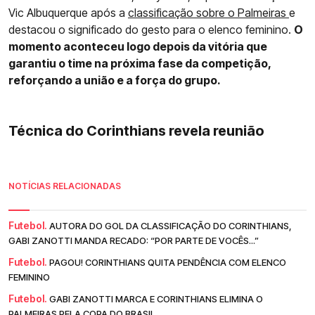
Vic Albuquerque após a
classificação sobre o Palmeiras
e
destacou o significado do gesto para o elenco feminino.
O
momento aconteceu logo depois da vitória que
garantiu o time na próxima fase da competição,
reforçando a união e a força do grupo.
Técnica do Corinthians revela reunião
NOTÍCIAS RELACIONADAS
Futebol.
AUTORA DO GOL DA CLASSIFICAÇÃO DO CORINTHIANS,
GABI ZANOTTI MANDA RECADO: “POR PARTE DE VOCÊS...”
Futebol.
PAGOU! CORINTHIANS QUITA PENDÊNCIA COM ELENCO
FEMININO
Futebol.
GABI ZANOTTI MARCA E CORINTHIANS ELIMINA O
PALMEIRAS PELA COPA DO BRASIL