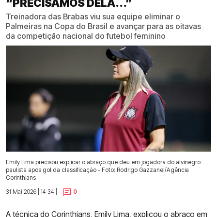
“PRECISAMOS DELA...”
Treinadora das Brabas viu sua equipe eliminar o
Palmeiras na Copa do Brasil e avançar para as oitavas
da competição nacional do futebol feminino
Emily Lima precisou explicar o abraço que deu em jogadora do alvinegro
paulista após gol da classificação - Foto: Rodrigo Gazzanel/Agência
Corinthians
31 Mai 2026 | 14:34 |
0
A técnica do Corinthians, Emily Lima, explicou o abraço em