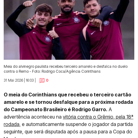
Meia do alvinegro paulista recebeu terceiro amarelo e desfalca no duelo
contra o Remo - Foto: Rodrigo Coca/Agência Corinthians
31 Mai 2026 | 16:03 |
0
O meia do Corinthians que recebeu o terceiro cartão
amarelo e se tornou desfalque para a próxima rodada
do Campeonato Brasileiro é Rodrigo Garro.
A
advertência aconteceu na
vitória contra o Grêmio, pela 18ª
rodada,
e automaticamente suspende o jogador da partida
seguinte, que será disputada após a pausa para a Copa do