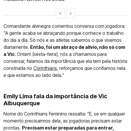
<
>
Comandante alvinegra comentou conversa com jogadora:
"A gente acaba se abraçando porque conhece o trabalho
do dia a dia. Só nós e as atletas sabemos o que vivemos
diariamente.
Então, foi um abraço de alívio, não só com
a Vic
. Ontem (sexta-feira), nós a chamamos para
conversar, falamos da importância que ela tem pela história
construída no
Corinthians
, reforçamos que confiamos nela
e que estamos ao lado dela."
Emily Lima fala da importância de Vic
Albuquerque
Nome do Corinthians Feminino ressalta: "E, se em qualquer
momento precisarmos dela, as jogadoras precisam estar
prontas.
Precisam estar preparadas para entrar,