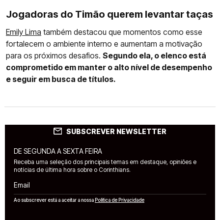
Jogadoras do Timão querem levantar taças
Emily Lima
também destacou que momentos como esse
fortalecem o ambiente interno e aumentam a motivação
para os próximos desafios.
Segundo ela, o elenco está
comprometido em manter o alto nível de desempenho
e seguir em busca de títulos.
SUBSCREVER NEWSLETTER
DE SEGUNDA A SEXTA FEIRA
Receba uma seleção dos principais temas em destaque, opiniões e
notícias de última hora sobre o Corinthians.
Email
Ao subscrever está a aceitar a nossa
Política de Privacidade