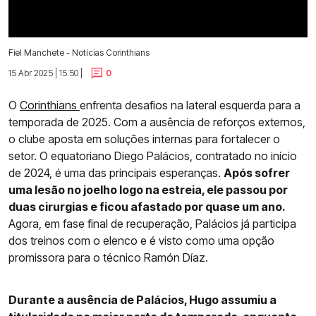
Fiel Manchete - Notícias Corinthians
15 Abr 2025 | 15:50 |
0
O
Corinthians
enfrenta desafios na lateral esquerda para a
temporada de 2025. Com a ausência de reforços externos,
o clube aposta em soluções internas para fortalecer o
setor. O equatoriano Diego Palácios, contratado no início
de 2024, é uma das principais esperanças.
Após sofrer
uma lesão no joelho logo na estreia, ele passou por
duas cirurgias e ficou afastado por quase um ano.
Agora, em fase final de recuperação, Palácios já participa
dos treinos com o elenco e é visto como uma opção
promissora para o técnico Ramón Díaz.
Durante a ausência de Palácios, Hugo assumiu a