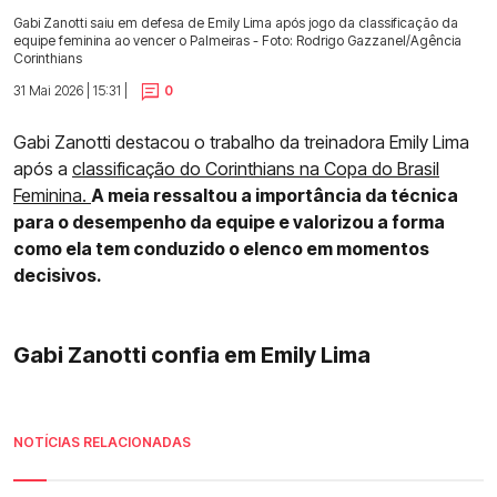
Gabi Zanotti saiu em defesa de Emily Lima após jogo da classificação da
equipe feminina ao vencer o Palmeiras - Foto: Rodrigo Gazzanel/Agência
Corinthians
31 Mai 2026 | 15:31 |
0
Gabi Zanotti destacou o trabalho da treinadora Emily Lima
após a
classificação do Corinthians na Copa do Brasil
Feminina.
A meia ressaltou a importância da técnica
para o desempenho da equipe e valorizou a forma
como ela tem conduzido o elenco em momentos
decisivos.
Gabi Zanotti confia em Emily Lima
NOTÍCIAS RELACIONADAS