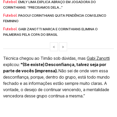
Futebol.
EMILY LIMA EXPLICA ABRAÇO EM JOGADORA DO
CORINTHIANS: “PRECISAMOS DELA...”
Futebol.
PAGOU! CORINTHIANS QUITA PENDÊNCIA COM ELENCO
FEMININO
Futebol.
GABI ZANOTTI MARCA E CORINTHIANS ELIMINA O
PALMEIRAS PELA COPA DO BRASIL
<
>
Técnica chegou ao Timão sob dúvidas, mas
Gabi Zanotti
explicou:
"(Se existe) Desconfiança, talvez seja por
parte de vocês (imprensa).
Não sei de onde vem essa
desconfiança, porque, dentro do grupo, está todo mundo
fechado e as informações estão sempre muito claras. A
vontade, o desejo de continuar vencendo, a mentalidade
vencedora desse grupo continua a mesma.”