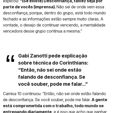
explicou:
"(Se existe) Desconfiança, talvez seja por
parte de vocês (imprensa).
Não sei de onde vem essa
desconfiança, porque, dentro do grupo, está todo mundo
fechado e as informações estão sempre muito claras. A
vontade, o desejo de continuar vencendo, a mentalidade
vencedora desse grupo continua a mesma.”
Gabi Zanotti pede explicação
sobre técnica do Corinthians:
“Então, não sei onde estão
falando de desconfiança. Se
você souber, pode me falar...”
Camisa 10 continuou: “Então, não sei onde estão falando
de desconfiança. Se você souber, pode me falar.
A gente
está comprometida com o trabalho, todo mundo se
entregando diariamente
, e é isso que acho que ganhar