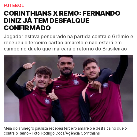
FUTEBOL
CORINTHIANS X REMO: FERNANDO
DINIZ JÁ TEM DESFALQUE
CONFIRMADO
Jogador estava pendurado na partida contra o Grêmio e
recebeu o terceiro cartão amarelo e não estará em
campo no duelo que marcará o retorno do Brasileirão
Meia do alvinegro paulista recebeu terceiro amarelo e desfalca no duelo
contra o Remo - Foto: Rodrigo Coca/Agência Corinthians