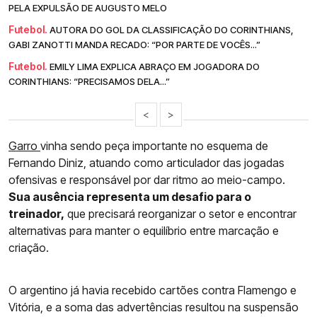
PELA EXPULSÃO DE AUGUSTO MELO
Futebol.
AUTORA DO GOL DA CLASSIFICAÇÃO DO CORINTHIANS,
GABI ZANOTTI MANDA RECADO: “POR PARTE DE VOCÊS...”
Futebol.
EMILY LIMA EXPLICA ABRAÇO EM JOGADORA DO
CORINTHIANS: “PRECISAMOS DELA...”
<
>
Garro
vinha sendo peça importante no esquema de
Fernando Diniz, atuando como articulador das jogadas
ofensivas e responsável por dar ritmo ao meio-campo.
Sua ausência representa um desafio para o
treinador,
que precisará reorganizar o setor e encontrar
alternativas para manter o equilíbrio entre marcação e
criação.
O argentino já havia recebido cartões contra Flamengo e
Vitória, e a soma das advertências resultou na suspensão