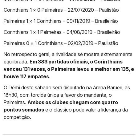
Corinthians 1 x 0 Palmeiras – 22/07/2020 – Paulistão
Palmeiras 1 x 1 Corinthians – 09/11/2019 – Brasileirão
Corinthians 1 x 1 Palmeiras – 04/08/2019 – Brasileirão
Palmeiras 0 x 1 Corinthians – 02/02/2019 – Paulistão
No retrospecto geral, a rivalidade se mostra extremamente
equilibrada.
Em 383 partidas oficiais, o Corinthians
venceu 131 vezes, o Palmeiras levou a melhor em 135, e
houve 117 empates
.
O Dérbi deste sábado será disputado na Arena Barueri, às
18h30, com torcida única a favor do mandante, o
Palmeiras.
Ambos os clubes chegam com quatro
pontos somados
e o clássico pode valer a liderança da
competição.