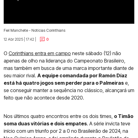
Fiel Manchete - Notícias Corinthians
12 Abr 2025 | 17:42 |
0
O
Corinthians entra em campo
neste sábado (12) não
apenas de olho na liderança do Campeonato Brasileiro,
mas também em busca de uma marca importante diante de
seu maior rival.
A equipe comandada por Ramón Díaz
está há quatro jogos sem perder para o Palmeiras
e,
se conseguir manter a sequência no clássico, alcançará um
feito que não acontece desde 2020.
Nos últimos quatro encontros entre os dois times,
o Timão
soma duas vitórias e dois empates
. A série invicta teve
início com um triunfo por 2 a 0 no Brasileirão de 2024, na