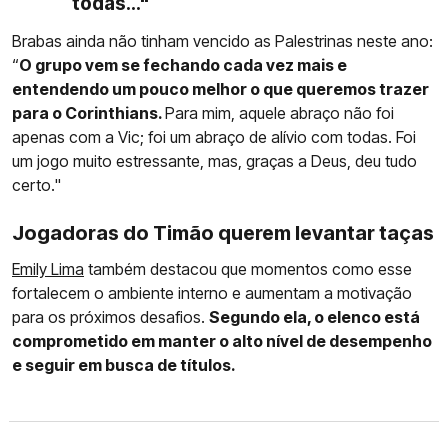
todas..."
Brabas ainda não tinham vencido as Palestrinas neste ano:
“
O grupo vem se fechando cada vez mais e
entendendo um pouco melhor o que queremos trazer
para o Corinthians.
Para mim, aquele abraço não foi
apenas com a Vic; foi um abraço de alívio com todas. Foi
um jogo muito estressante, mas, graças a Deus, deu tudo
certo."
Jogadoras do Timão querem levantar taças
Emily Lima
também destacou que momentos como esse
fortalecem o ambiente interno e aumentam a motivação
para os próximos desafios.
Segundo ela, o elenco está
comprometido em manter o alto nível de desempenho
e seguir em busca de títulos.