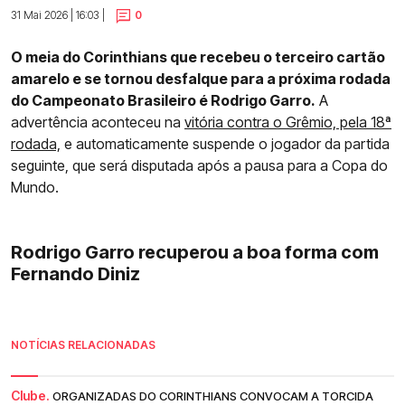
31 Mai 2026 | 16:03 |
0
O meia do Corinthians que recebeu o terceiro cartão
amarelo e se tornou desfalque para a próxima rodada
do Campeonato Brasileiro é Rodrigo Garro.
A
advertência aconteceu na
vitória contra o Grêmio, pela 18ª
rodada,
e automaticamente suspende o jogador da partida
seguinte, que será disputada após a pausa para a Copa do
Mundo.
Rodrigo Garro recuperou a boa forma com
Fernando Diniz
NOTÍCIAS RELACIONADAS
Clube.
ORGANIZADAS DO CORINTHIANS CONVOCAM A TORCIDA