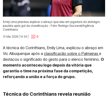
Emily Lima precisou explicar o abraço que deu em jogadora do alvinegro
paulista após gol da classificação - Foto: Rodrigo Gazzanel/Agência
Corinthians
31 Mai 2026 | 14:34 |
0
A técnica do Corinthians, Emily Lima, explicou o abraço em
Vic Albuquerque após a
classificação sobre o Palmeiras
e
destacou o significado do gesto para o elenco feminino.
O
momento aconteceu logo depois da vitória que
garantiu o time na próxima fase da competição,
reforçando a união e a força do grupo.
Técnica do Corinthians revela reunião