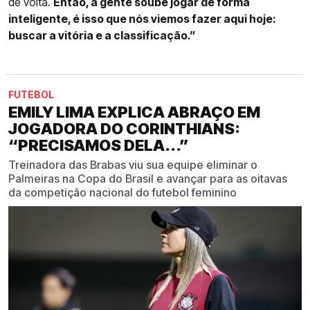
de volta.
Então, a gente soube jogar de forma
inteligente, é isso que nós viemos fazer aqui hoje:
buscar a vitória e a classificação.”
FUTEBOL
EMILY LIMA EXPLICA ABRAÇO EM
JOGADORA DO CORINTHIANS:
“PRECISAMOS DELA...”
Treinadora das Brabas viu sua equipe eliminar o
Palmeiras na Copa do Brasil e avançar para as oitavas
da competição nacional do futebol feminino