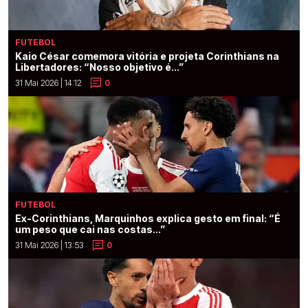
FUTEBOL
Kaio César comemora vitória e projeta Corinthians na
Libertadores: “Nosso objetivo é...”
31 Mai 2026 | 14:12
0
FUTEBOL
Ex-Corinthians, Marquinhos explica gesto em final: “É
um peso que cai nas costas...”
31 Mai 2026 | 13:53
0