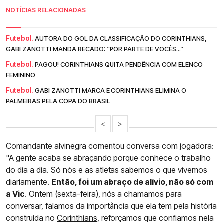
NOTÍCIAS RELACIONADAS
Futebol.
AUTORA DO GOL DA CLASSIFICAÇÃO DO CORINTHIANS,
GABI ZANOTTI MANDA RECADO: “POR PARTE DE VOCÊS...”
Futebol.
PAGOU! CORINTHIANS QUITA PENDÊNCIA COM ELENCO
FEMININO
Futebol.
GABI ZANOTTI MARCA E CORINTHIANS ELIMINA O
PALMEIRAS PELA COPA DO BRASIL
<
>
Comandante alvinegra comentou conversa com jogadora:
"A gente acaba se abraçando porque conhece o trabalho
do dia a dia. Só nós e as atletas sabemos o que vivemos
diariamente.
Então, foi um abraço de alívio, não só com
a Vic
. Ontem (sexta-feira), nós a chamamos para
conversar, falamos da importância que ela tem pela história
construída no
Corinthians
, reforçamos que confiamos nela