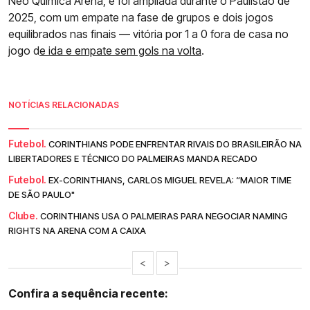
Neo Química Arena, e foi ampliada durante o Paulistão de
2025, com um empate na fase de grupos e dois jogos
equilibrados nas finais — vitória por 1 a 0 fora de casa no
jogo d
e ida e empate sem gols na volta
.
NOTÍCIAS RELACIONADAS
Futebol.
CORINTHIANS PODE ENFRENTAR RIVAIS DO BRASILEIRÃO NA
LIBERTADORES E TÉCNICO DO PALMEIRAS MANDA RECADO
Futebol.
EX-CORINTHIANS, CARLOS MIGUEL REVELA: “MAIOR TIME
DE SÃO PAULO"
Clube.
CORINTHIANS USA O PALMEIRAS PARA NEGOCIAR NAMING
RIGHTS NA ARENA COM A CAIXA
<
>
Confira a sequência recente: