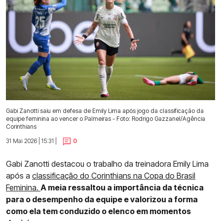
Gabi Zanotti saiu em defesa de Emily Lima após jogo da classificação da
equipe feminina ao vencer o Palmeiras - Foto: Rodrigo Gazzanel/Agência
Corinthians
31 Mai 2026 | 15:31 |
0
Gabi Zanotti destacou o trabalho da treinadora Emily Lima
após a
classificação do Corinthians na Copa do Brasil
Feminina.
A meia ressaltou a importância da técnica
para o desempenho da equipe e valorizou a forma
como ela tem conduzido o elenco em momentos