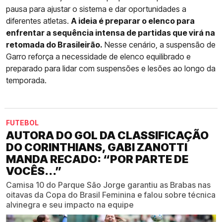
pausa para ajustar o sistema e dar oportunidades a
diferentes atletas.
A ideia é preparar o elenco para
enfrentar a sequência intensa de partidas que virá na
retomada do Brasileirão.
Nesse cenário, a suspensão de
Garro reforça a necessidade de elenco equilibrado e
preparado para lidar com suspensões e lesões ao longo da
temporada.
FUTEBOL
AUTORA DO GOL DA CLASSIFICAÇÃO
DO CORINTHIANS, GABI ZANOTTI
MANDA RECADO: “POR PARTE DE
VOCÊS...”
Camisa 10 do Parque São Jorge garantiu as Brabas nas
oitavas da Copa do Brasil Feminina e falou sobre técnica
alvinegra e seu impacto na equipe