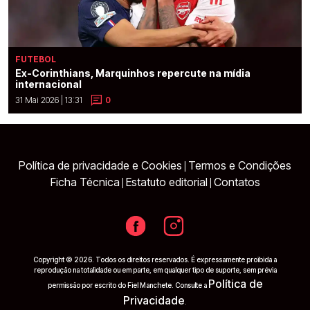
FUTEBOL
Ex-Corinthians, Marquinhos repercute na mídia
internacional
31 Mai 2026 | 13:31
0
Política de privacidade e Cookies
Termos e Condições
|
Ficha Técnica
Estatuto editorial
Contatos
|
|
Copyright © 2026. Todos os direitos reservados. É expressamente proibida a
reprodução na totalidade ou em parte, em qualquer tipo de suporte, sem prévia
Política de
permissão por escrito do Fiel Manchete. Consulte a
Privacidade
.