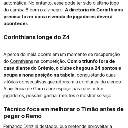
automática. No entanto, esse pode ter sido o último jogo
do camisa 8 com o alvinegro.
A diretoria do Corinthians
precisa fazer caixa e venda de jogadores deverá
acontecer.
Corinthians longe do Z4
A perda do meia ocorre em um momento de recuperação
do
Corinthians
na competição.
Com o triunfo fora de
casa diante do Grêmio, o clube chegou a 24 pontos e
ocupa a nona posição na tabela
, conquistando duas
vitórias consecutivas que reforçam a confiança do elenco.
A ausência de Garro abre espaço para que outros
jogadores, possam ganhar minutos e mostrar serviço.
Técnico foca em melhorar o Timão antes de
pegar o Remo
Fernando Diniz já destacou que pretende aproveitar a