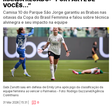
VOCÊS...”
Camisa 10 do Parque São Jorge garantiu as Brabas nas
oitavas da Copa do Brasil Feminina e falou sobre técnica
alvinegra e seu impacto na equipe
Gabi Zanotti saiu em defesa de Emily Lima após jogo da classificação da
equipe feminina ao vencer o Palmeiras - Foto: Rodrigo Gazzanel/Agência
Corinthians
31 Mai 2026 | 15:31 |
0