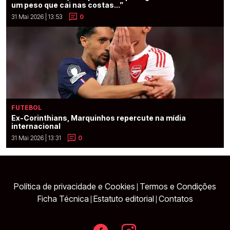
um peso que cai nas costas...”
31 Mai 2026 | 13:53
0
FUTEBOL
Ex-Corinthians, Marquinhos repercute na mídia
internacional
31 Mai 2026 | 13:31
0
Política de privacidade e Cookies
Termos e Condições
|
Ficha Técnica
Estatuto editorial
Contatos
|
|