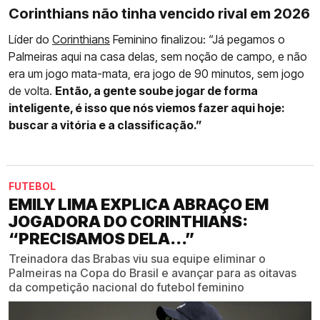
Corinthians não tinha vencido rival em 2026
Líder do
Corinthians
Feminino finalizou: “Já pegamos o
Palmeiras aqui na casa delas, sem noção de campo, e não
era um jogo mata-mata, era jogo de 90 minutos, sem jogo
de volta.
Então, a gente soube jogar de forma
inteligente, é isso que nós viemos fazer aqui hoje:
buscar a vitória e a classificação.”
FUTEBOL
EMILY LIMA EXPLICA ABRAÇO EM
JOGADORA DO CORINTHIANS:
“PRECISAMOS DELA...”
Treinadora das Brabas viu sua equipe eliminar o
Palmeiras na Copa do Brasil e avançar para as oitavas
da competição nacional do futebol feminino