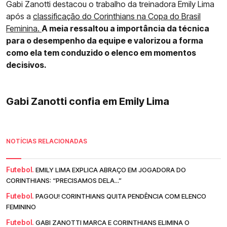
Gabi Zanotti destacou o trabalho da treinadora Emily Lima
após a
classificação do Corinthians na Copa do Brasil
Feminina.
A meia ressaltou a importância da técnica
para o desempenho da equipe e valorizou a forma
como ela tem conduzido o elenco em momentos
decisivos.
Gabi Zanotti confia em Emily Lima
NOTÍCIAS RELACIONADAS
Futebol.
EMILY LIMA EXPLICA ABRAÇO EM JOGADORA DO
CORINTHIANS: “PRECISAMOS DELA...”
Futebol.
PAGOU! CORINTHIANS QUITA PENDÊNCIA COM ELENCO
FEMININO
Futebol.
GABI ZANOTTI MARCA E CORINTHIANS ELIMINA O