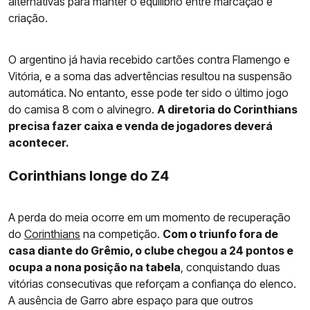
alternativas para manter o equilíbrio entre marcação e
criação.
O argentino já havia recebido cartões contra Flamengo e
Vitória, e a soma das advertências resultou na suspensão
automática. No entanto, esse pode ter sido o último jogo
do camisa 8 com o alvinegro.
A diretoria do Corinthians
precisa fazer caixa e venda de jogadores deverá
acontecer.
Corinthians longe do Z4
A perda do meia ocorre em um momento de recuperação
do
Corinthians
na competição.
Com o triunfo fora de
casa diante do Grêmio, o clube chegou a 24 pontos e
ocupa a nona posição na tabela
, conquistando duas
vitórias consecutivas que reforçam a confiança do elenco.
A ausência de Garro abre espaço para que outros