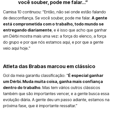
você souber, pode me falar...”
Camisa 10 continuou: “Então, não sei onde estão falando
de desconfiança. Se você souber, pode me falar.
A gente
está comprometida com o trabalho, todo mundo se
entregando diariamente
, e é isso que acho que ganhar
um Dérbi mostra mais uma vez: a força do elenco, a força
do grupo e por que nós estamos aqui, e por que a gente
veio aqui hoje."
Atleta das Brabas marcou em clássico
Gol da meia garantiu classificação: "
É especial ganhar
um Dérbi. Muda muita coisa, ganha mais confiança
dentro do trabalho
. Mas tem vários outros clássicos
também que são importantes vencer, e a gente busca essa
evolução diária. A gente deu um passo adiante, estamos na
próxima fase, que é importante ressaltar.”