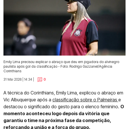
Emily Lima precisou explicar o abraço que deu em jogadora do alvinegro
paulista após gol da classificação - Foto: Rodrigo Gazzanel/Agência
Corinthians
31 Mai 2026 | 14:34 |
0
A técnica do Corinthians, Emily Lima, explicou o abraço em
Vic Albuquerque após a
classificação sobre o Palmeiras
e
destacou o significado do gesto para o elenco feminino.
O
momento aconteceu logo depois da vitória que
garantiu o time na próxima fase da competição,
reforçando a união e a força do grupo.