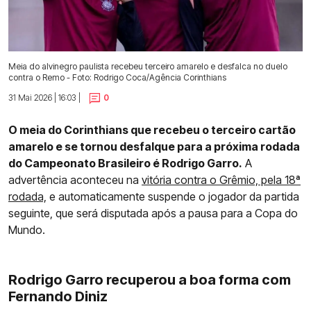
Meia do alvinegro paulista recebeu terceiro amarelo e desfalca no duelo
contra o Remo - Foto: Rodrigo Coca/Agência Corinthians
31 Mai 2026 | 16:03 |
0
O meia do Corinthians que recebeu o terceiro cartão
amarelo e se tornou desfalque para a próxima rodada
do Campeonato Brasileiro é Rodrigo Garro.
A
advertência aconteceu na
vitória contra o Grêmio, pela 18ª
rodada,
e automaticamente suspende o jogador da partida
seguinte, que será disputada após a pausa para a Copa do
Mundo.
Rodrigo Garro recuperou a boa forma com
Fernando Diniz