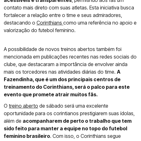
acessíveis e transparentes
, permitindo aos fãs um
contato mais direto com suas atletas. Esta iniciativa busca
fortalecer a relação entre o time e seus admiradores,
destacando o
Corinthians
como uma referência no apoio e
valorização do futebol feminino.
A possibilidade de novos treinos abertos também foi
mencionada em publicações recentes nas redes sociais do
clube, que destacaram a importância de envolver ainda
mais os torcedores nas atividades diárias do time.
A
Fazendinha, que é um dos principais centros de
treinamento do Corinthians, será o palco para este
evento que promete atrair muitos fãs.
O
treino aberto
de sábado será uma excelente
oportunidade para os corintianos prestigiarem suas ídolas,
além de
acompanharem de perto o trabalho que tem
sido feito para manter a equipe no topo do futebol
feminino brasileiro
. Com isso, o Corinthians segue