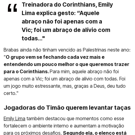
Treinadora do Corinthians, Emily
Lima explica gesto: “Aquele
abraço não foi apenas com a
Vic; foi um abraço de alívio com
todas..."
Brabas ainda não tinham vencido as Palestrinas neste ano:
“
O grupo vem se fechando cada vez mais e
entendendo um pouco melhor o que queremos trazer
para o Corinthians.
Para mim, aquele abraço não foi
apenas com a Vic; foi um abraço de alívio com todas. Foi
um jogo muito estressante, mas, graças a Deus, deu tudo
certo."
Jogadoras do Timão querem levantar taças
Emily Lima
também destacou que momentos como esse
fortalecem o ambiente interno e aumentam a motivação
para os próximos desafios.
Segundo ela, o elenco está