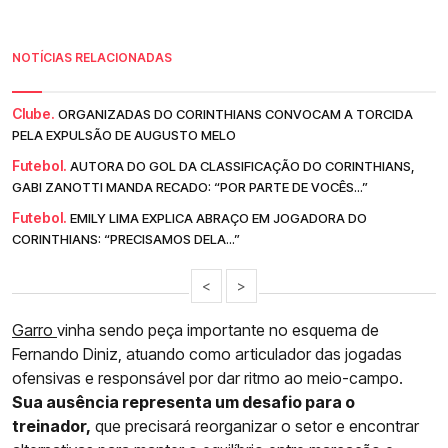
NOTÍCIAS RELACIONADAS
Clube.
ORGANIZADAS DO CORINTHIANS CONVOCAM A TORCIDA
PELA EXPULSÃO DE AUGUSTO MELO
Futebol.
AUTORA DO GOL DA CLASSIFICAÇÃO DO CORINTHIANS,
GABI ZANOTTI MANDA RECADO: “POR PARTE DE VOCÊS...”
Futebol.
EMILY LIMA EXPLICA ABRAÇO EM JOGADORA DO
CORINTHIANS: “PRECISAMOS DELA...”
<
>
Garro
vinha sendo peça importante no esquema de
Fernando Diniz, atuando como articulador das jogadas
ofensivas e responsável por dar ritmo ao meio-campo.
Sua ausência representa um desafio para o
treinador,
que precisará reorganizar o setor e encontrar