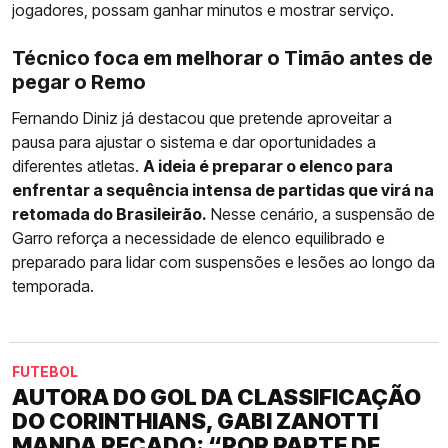
jogadores, possam ganhar minutos e mostrar serviço.
Técnico foca em melhorar o Timão antes de
pegar o Remo
Fernando Diniz já destacou que pretende aproveitar a
pausa para ajustar o sistema e dar oportunidades a
diferentes atletas.
A ideia é preparar o elenco para
enfrentar a sequência intensa de partidas que virá na
retomada do Brasileirão.
Nesse cenário, a suspensão de
Garro reforça a necessidade de elenco equilibrado e
preparado para lidar com suspensões e lesões ao longo da
temporada.
FUTEBOL
AUTORA DO GOL DA CLASSIFICAÇÃO
DO CORINTHIANS, GABI ZANOTTI
MANDA RECADO: “POR PARTE DE