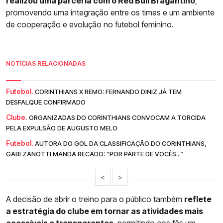
realizou uma parceria com o Red Bull Bragantino
,
promovendo uma integração entre os times e um ambiente
de cooperação e evolução no futebol feminino.
NOTÍCIAS RELACIONADAS
Futebol.
CORINTHIANS X REMO: FERNANDO DINIZ JÁ TEM
DESFALQUE CONFIRMADO
Clube.
ORGANIZADAS DO CORINTHIANS CONVOCAM A TORCIDA
PELA EXPULSÃO DE AUGUSTO MELO
Futebol.
AUTORA DO GOL DA CLASSIFICAÇÃO DO CORINTHIANS,
GABI ZANOTTI MANDA RECADO: “POR PARTE DE VOCÊS...”
<
>
A decisão de abrir o treino para o público também
reflete
a estratégia do clube em tornar as atividades mais