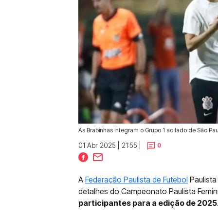
As Brabinhas integram o Grupo 1 ao lado de São Pau
01 Abr 2025 | 21:55 |
0
A
Federação Paulista de Futebol
Paulista 
detalhes do Campeonato Paulista Femin
participantes para a edição de 2025