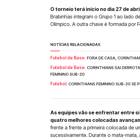
O torneio terá início no dia 27 de abr
Brabinhas integram o Grupo 1 ao lado de
Olímpico. A outra chave é formada por Fe
NOTÍCIAS RELACIONADAS
Futebol de Base.
FORA DE CASA, CORINTHIA
Futebol de Base.
CORINTHIANS SAI DERROT
FEMININO SUB-20
Futebol.
CORINTHIANS FEMININO SUB-20 SE
As equipes vão se enfrentar entre si
quatro melhores colocadas avançam 
frente a frente a primeira colocada de u
sucessivamente. Durante o mata-mata, 