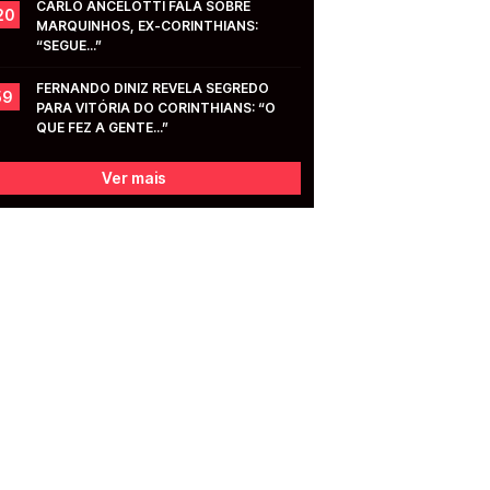
CARLO ANCELOTTI FALA SOBRE 
20
MARQUINHOS, EX-CORINTHIANS: 
“SEGUE...”
FERNANDO DINIZ REVELA SEGREDO 
59
PARA VITÓRIA DO CORINTHIANS: “O 
QUE FEZ A GENTE...”
Ver mais