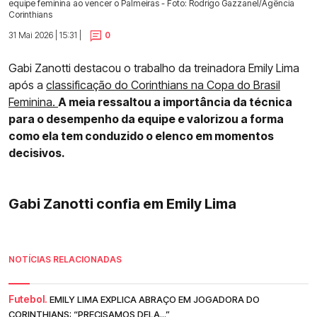
equipe feminina ao vencer o Palmeiras - Foto: Rodrigo Gazzanel/Agência
Corinthians
31 Mai 2026 | 15:31 |
0
Gabi Zanotti destacou o trabalho da treinadora Emily Lima
após a
classificação do Corinthians na Copa do Brasil
Feminina.
A meia ressaltou a importância da técnica
para o desempenho da equipe e valorizou a forma
como ela tem conduzido o elenco em momentos
decisivos.
Gabi Zanotti confia em Emily Lima
NOTÍCIAS RELACIONADAS
Futebol.
EMILY LIMA EXPLICA ABRAÇO EM JOGADORA DO
CORINTHIANS: “PRECISAMOS DELA...”