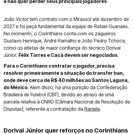
e não quer perder seus principais jogadores
.
João Victor tem contrato com o Mirassol até dezembro de
2027 e foi peça fundamental da equipe de Rafael Guanaes.
No momento, o Corinthians conta com os zagueiros
Gustavo Henrique, André Ramalho e João Pedro Tchoca,
como os atletas de maior confiança do técnico Dorival
Júnior.
Félix Torres e Cacá devem ser negociados
.
Para o Corinthians contratar o jogador, precisa
resolver primeiramente a situação do transfer ban,
onde deve cerca de R$ 40 milhões ao Santos Laguna,
do México
. Além disso, há uma punição da Confederação
Brasileira de Futebol (CBF), devido ao atraso de uma
parcela relativa à CNRD (Câmara Nacional de Resolução de
Disputas), referente a contratação da
Raniele
.
Dorival Júnior quer reforços no Corinthians