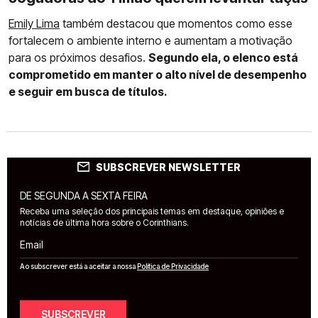
Emily Lima
também destacou que momentos como esse
fortalecem o ambiente interno e aumentam a motivação
para os próximos desafios.
Segundo ela, o elenco está
comprometido em manter o alto nível de desempenho
e seguir em busca de títulos.
SUBSCREVER NEWSLETTER
DE SEGUNDA A SEXTA FEIRA
Receba uma seleção dos principais temas em destaque, opiniões e
notícias de última hora sobre o Corinthians.
Email
Ao subscrever está a aceitar a nossa
Política de Privacidade
SUBSCREVER