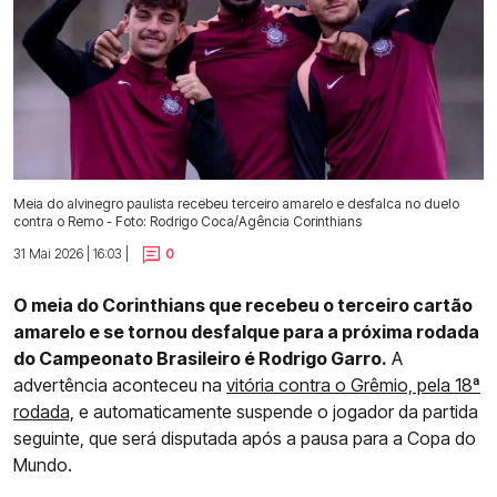
Meia do alvinegro paulista recebeu terceiro amarelo e desfalca no duelo
contra o Remo - Foto: Rodrigo Coca/Agência Corinthians
31 Mai 2026 | 16:03 |
0
O meia do Corinthians que recebeu o terceiro cartão
amarelo e se tornou desfalque para a próxima rodada
do Campeonato Brasileiro é Rodrigo Garro.
A
advertência aconteceu na
vitória contra o Grêmio, pela 18ª
rodada,
e automaticamente suspende o jogador da partida
seguinte, que será disputada após a pausa para a Copa do
Mundo.