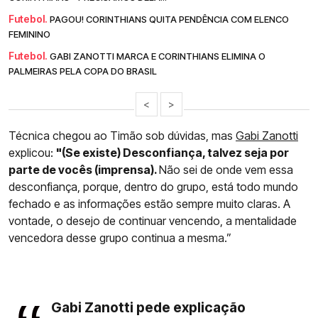
Futebol.
PAGOU! CORINTHIANS QUITA PENDÊNCIA COM ELENCO
FEMININO
Futebol.
GABI ZANOTTI MARCA E CORINTHIANS ELIMINA O
PALMEIRAS PELA COPA DO BRASIL
<
>
Técnica chegou ao Timão sob dúvidas, mas
Gabi Zanotti
explicou:
"(Se existe) Desconfiança, talvez seja por
parte de vocês (imprensa).
Não sei de onde vem essa
desconfiança, porque, dentro do grupo, está todo mundo
fechado e as informações estão sempre muito claras. A
vontade, o desejo de continuar vencendo, a mentalidade
vencedora desse grupo continua a mesma.”
Gabi Zanotti pede explicação