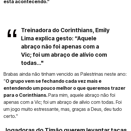
está acontecendo.”
Treinadora do Corinthians, Emily
Lima explica gesto: “Aquele
abraço não foi apenas com a
Vic; foi um abraço de alívio com
todas..."
Brabas ainda não tinham vencido as Palestrinas neste ano:
“
O grupo vem se fechando cada vez mais e
entendendo um pouco melhor o que queremos trazer
para o Corinthians.
Para mim, aquele abraço não foi
apenas com a Vic; foi um abraço de alívio com todas. Foi
um jogo muito estressante, mas, graças a Deus, deu tudo
certo."
Jogadoras do Timão querem levantar taças