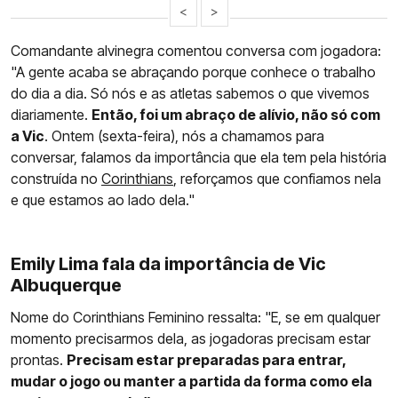
<
>
Comandante alvinegra comentou conversa com jogadora:
"A gente acaba se abraçando porque conhece o trabalho
do dia a dia. Só nós e as atletas sabemos o que vivemos
diariamente.
Então, foi um abraço de alívio, não só com
a Vic
. Ontem (sexta-feira), nós a chamamos para
conversar, falamos da importância que ela tem pela história
construída no
Corinthians
, reforçamos que confiamos nela
e que estamos ao lado dela."
Emily Lima fala da importância de Vic
Albuquerque
Nome do Corinthians Feminino ressalta: "E, se em qualquer
momento precisarmos dela, as jogadoras precisam estar
prontas.
Precisam estar preparadas para entrar,
mudar o jogo ou manter a partida da forma como ela