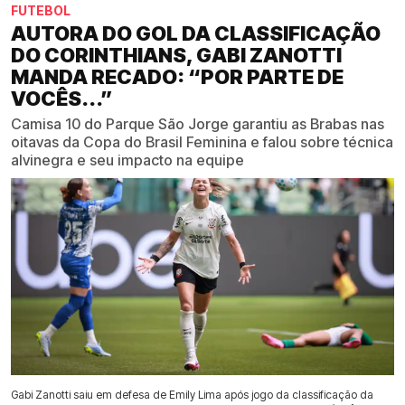
FUTEBOL
AUTORA DO GOL DA CLASSIFICAÇÃO
DO CORINTHIANS, GABI ZANOTTI
MANDA RECADO: “POR PARTE DE
VOCÊS...”
Camisa 10 do Parque São Jorge garantiu as Brabas nas
oitavas da Copa do Brasil Feminina e falou sobre técnica
alvinegra e seu impacto na equipe
Gabi Zanotti saiu em defesa de Emily Lima após jogo da classificação da