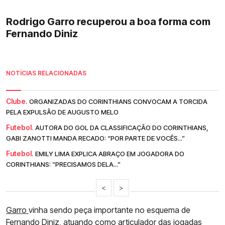
Rodrigo Garro recuperou a boa forma com
Fernando Diniz
NOTÍCIAS RELACIONADAS
Clube.
ORGANIZADAS DO CORINTHIANS CONVOCAM A TORCIDA
PELA EXPULSÃO DE AUGUSTO MELO
Futebol.
AUTORA DO GOL DA CLASSIFICAÇÃO DO CORINTHIANS,
GABI ZANOTTI MANDA RECADO: “POR PARTE DE VOCÊS...”
Futebol.
EMILY LIMA EXPLICA ABRAÇO EM JOGADORA DO
CORINTHIANS: “PRECISAMOS DELA...”
<
>
Garro
vinha sendo peça importante no esquema de
Fernando Diniz, atuando como articulador das jogadas