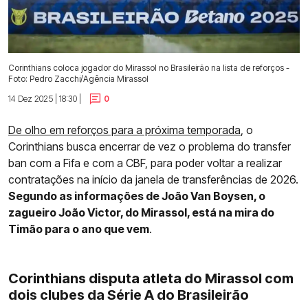
Corinthians coloca jogador do Mirassol no Brasileirão na lista de reforços -
Foto: Pedro Zacchi/Agência Mirassol
14 Dez 2025 | 18:30 |
0
De olho em reforços para a próxima temporada
, o
Corinthians busca encerrar de vez o problema do transfer
ban com a Fifa e com a CBF, para poder voltar a realizar
contratações na início da janela de transferências de 2026.
Segundo as informações de João Van Boysen, o
zagueiro João Victor, do Mirassol, está na mira do
Timão para o ano que vem
.
Corinthians disputa atleta do Mirassol com
dois clubes da Série A do Brasileirão