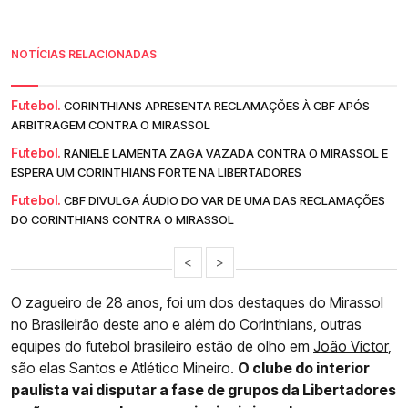
NOTÍCIAS RELACIONADAS
Futebol.
CORINTHIANS APRESENTA RECLAMAÇÕES À CBF APÓS
ARBITRAGEM CONTRA O MIRASSOL
Futebol.
RANIELE LAMENTA ZAGA VAZADA CONTRA O MIRASSOL E
ESPERA UM CORINTHIANS FORTE NA LIBERTADORES
Futebol.
CBF DIVULGA ÁUDIO DO VAR DE UMA DAS RECLAMAÇÕES
DO CORINTHIANS CONTRA O MIRASSOL
<
>
O zagueiro de 28 anos, foi um dos destaques do Mirassol
no Brasileirão deste ano e além do Corinthians, outras
equipes do futebol brasileiro estão de olho em
João Victor
,
são elas Santos e Atlético Mineiro.
O clube do interior
paulista vai disputar a fase de grupos da Libertadores