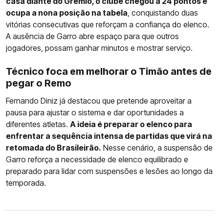
casa diante do Grêmio, o clube chegou a 24 pontos e
ocupa a nona posição na tabela
, conquistando duas
vitórias consecutivas que reforçam a confiança do elenco.
A ausência de Garro abre espaço para que outros
jogadores, possam ganhar minutos e mostrar serviço.
Técnico foca em melhorar o Timão antes de
pegar o Remo
Fernando Diniz já destacou que pretende aproveitar a
pausa para ajustar o sistema e dar oportunidades a
diferentes atletas.
A ideia é preparar o elenco para
enfrentar a sequência intensa de partidas que virá na
retomada do Brasileirão.
Nesse cenário, a suspensão de
Garro reforça a necessidade de elenco equilibrado e
preparado para lidar com suspensões e lesões ao longo da
temporada.