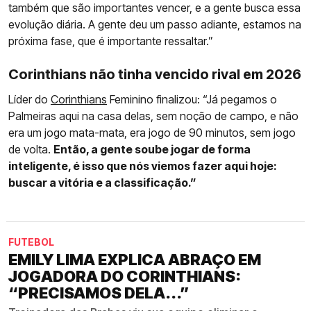
também que são importantes vencer, e a gente busca essa
evolução diária. A gente deu um passo adiante, estamos na
próxima fase, que é importante ressaltar.”
Corinthians não tinha vencido rival em 2026
Líder do
Corinthians
Feminino finalizou: “Já pegamos o
Palmeiras aqui na casa delas, sem noção de campo, e não
era um jogo mata-mata, era jogo de 90 minutos, sem jogo
de volta.
Então, a gente soube jogar de forma
inteligente, é isso que nós viemos fazer aqui hoje:
buscar a vitória e a classificação.”
FUTEBOL
EMILY LIMA EXPLICA ABRAÇO EM
JOGADORA DO CORINTHIANS:
“PRECISAMOS DELA...”