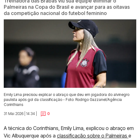
Treinadora das Brabas viu sua equipe eliminar o
Palmeiras na Copa do Brasil e avançar para as oitavas
da competição nacional do futebol feminino
Emily Lima precisou explicar o abraço que deu em jogadora do alvinegro
paulista após gol da classificação - Foto: Rodrigo Gazzanel/Agência
Corinthians
31 Mai 2026 | 14:34 |
0
A técnica do Corinthians, Emily Lima, explicou o abraço em
Vic Albuquerque após a
classificação sobre o Palmeiras
e