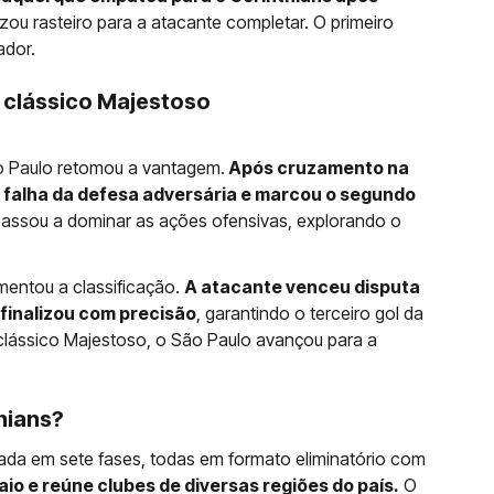
uzou rasteiro para a atacante completar. O primeiro
ador.
o clássico Majestoso
o Paulo retomou a vantagem.
Após cruzamento na
ou falha da defesa adversária e marcou o segundo
 passou a dominar as ações ofensivas, explorando o
amentou a classificação.
A atacante venceu disputa
 finalizou com precisão
, garantindo o terceiro gol da
 clássico Majestoso, o São Paulo avançou para a
hians?
ada em sete fases, todas em formato eliminatório com
aio e reúne clubes de diversas regiões do país.
O