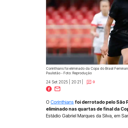
Corinthians foi eliminado da Copa do Brasil Femina
Paulistão - Foto: Reprodução
24 Set 2025 | 20:21 |
0
O
Corinthians
foi derrotado pelo São Pa
eliminado nas quartas de final da Co
Estádio Gabriel Marques da Silva, em Sa