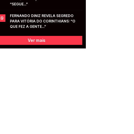
“SEGUE...”
FERNANDO DINIZ REVELA SEGREDO 
59
PARA VITÓRIA DO CORINTHIANS: “O 
QUE FEZ A GENTE...”
Ver mais