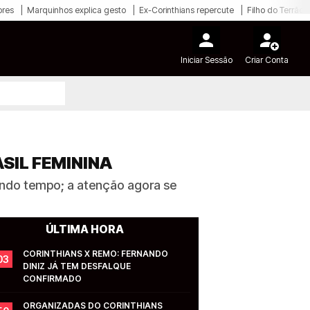
ores
Marquinhos explica gesto
Ex-Corinthians repercute
Filho do Terrão
Iniciar Sessão
Criar Conta
SIL FEMININA
ndo tempo; a atenção agora se
ÚLTIMA HORA
CORINTHIANS X REMO: FERNANDO 
03
DINIZ JÁ TEM DESFALQUE 
CONFIRMADO
ORGANIZADAS DO CORINTHIANS 