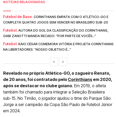
NOTÍCIAS RELACIONADAS
Futebol de Base.
CORINTHIANS EMPATA COM O ATLÉTICO-GO E
COMPLETA QUATRO JOGOS SEM VENCER NO BRASILEIRO SUB-20
Futebol.
AUTORA DO GOL DA CLASSIFICAÇÃO DO CORINTHIANS,
GABI ZANOTTI MANDA RECADO: “POR PARTE DE VOCÊS...”
Futebol.
KAIO CÉSAR COMEMORA VITÓRIA E PROJETA CORINTHIANS
NA LIBERTADORES: “NOSSO OBJETIVO É...”
<
>
Revelado no próprio Atlético-GO, o zagueiro Renato,
de 20 anos, foi contratado pelo
Corinthians
em 2020,
após se destacar no clube goiano
. Em 2019, o atleta
também foi chamado para integrar a Seleção Brasileira
sub-15. No Timão, o jogador ajudou o time do Parque São
Jorge a ser campeão da Copa São Paulo de Futebol Júnior
em 2024.