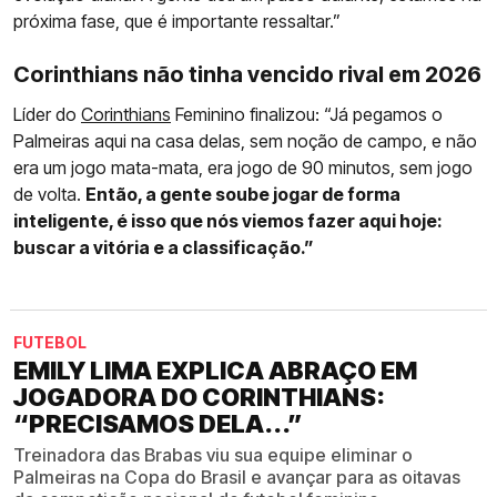
próxima fase, que é importante ressaltar.”
Corinthians não tinha vencido rival em 2026
Líder do
Corinthians
Feminino finalizou: “Já pegamos o
Palmeiras aqui na casa delas, sem noção de campo, e não
era um jogo mata-mata, era jogo de 90 minutos, sem jogo
de volta.
Então, a gente soube jogar de forma
inteligente, é isso que nós viemos fazer aqui hoje:
buscar a vitória e a classificação.”
FUTEBOL
EMILY LIMA EXPLICA ABRAÇO EM
JOGADORA DO CORINTHIANS:
“PRECISAMOS DELA...”
Treinadora das Brabas viu sua equipe eliminar o
Palmeiras na Copa do Brasil e avançar para as oitavas