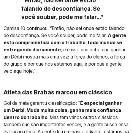
“Então, não sei onde estão
falando de desconfiança. Se
você souber, pode me falar...”
Camisa 10 continuou: “Então, não sei onde estão falando
de desconfiança. Se você souber, pode me falar.
A gente
está comprometida com o trabalho, todo mundo se
entregando diariamente
, e é isso que acho que ganhar
um Dérbi mostra mais uma vez: a força do elenco, a força
do grupo e por que nós estamos aqui, e por que a gente
veio aqui hoje."
Atleta das Brabas marcou em clássico
Gol da meia garantiu classificação: "
É especial ganhar
um Dérbi. Muda muita coisa, ganha mais confiança
dentro do trabalho
. Mas tem vários outros clássicos
também que são importantes vencer, e a gente busca essa
evolução diária. A gente deu um passo adiante, estamos na