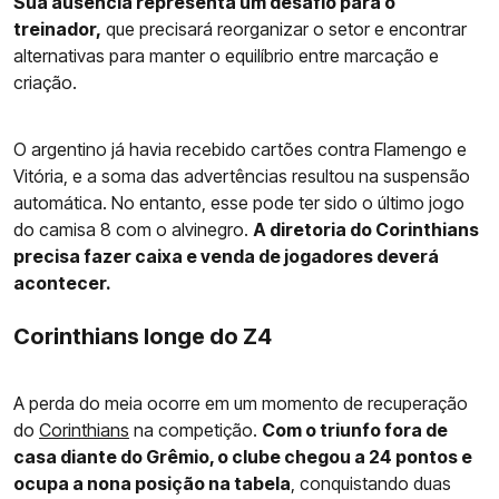
Sua ausência representa um desafio para o
treinador,
que precisará reorganizar o setor e encontrar
alternativas para manter o equilíbrio entre marcação e
criação.
O argentino já havia recebido cartões contra Flamengo e
Vitória, e a soma das advertências resultou na suspensão
automática. No entanto, esse pode ter sido o último jogo
do camisa 8 com o alvinegro.
A diretoria do Corinthians
precisa fazer caixa e venda de jogadores deverá
acontecer.
Corinthians longe do Z4
A perda do meia ocorre em um momento de recuperação
do
Corinthians
na competição.
Com o triunfo fora de
casa diante do Grêmio, o clube chegou a 24 pontos e
ocupa a nona posição na tabela
, conquistando duas