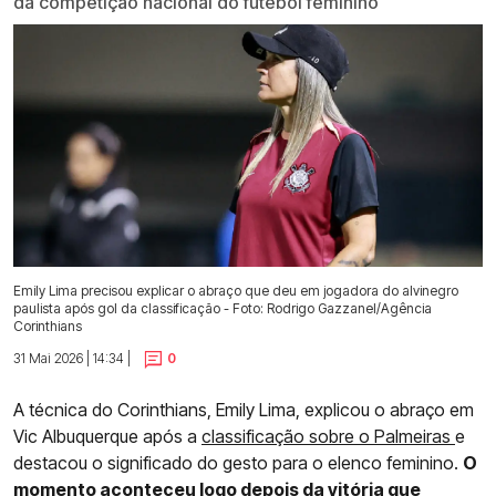
da competição nacional do futebol feminino
Emily Lima precisou explicar o abraço que deu em jogadora do alvinegro
paulista após gol da classificação - Foto: Rodrigo Gazzanel/Agência
Corinthians
31 Mai 2026 | 14:34 |
0
A técnica do Corinthians, Emily Lima, explicou o abraço em
Vic Albuquerque após a
classificação sobre o Palmeiras
e
destacou o significado do gesto para o elenco feminino.
O
momento aconteceu logo depois da vitória que