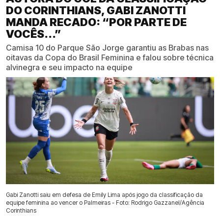
DO CORINTHIANS, GABI ZANOTTI
MANDA RECADO: “POR PARTE DE
VOCÊS...”
Camisa 10 do Parque São Jorge garantiu as Brabas nas
oitavas da Copa do Brasil Feminina e falou sobre técnica
alvinegra e seu impacto na equipe
Gabi Zanotti saiu em defesa de Emily Lima após jogo da classificação da
equipe feminina ao vencer o Palmeiras - Foto: Rodrigo Gazzanel/Agência
Corinthians