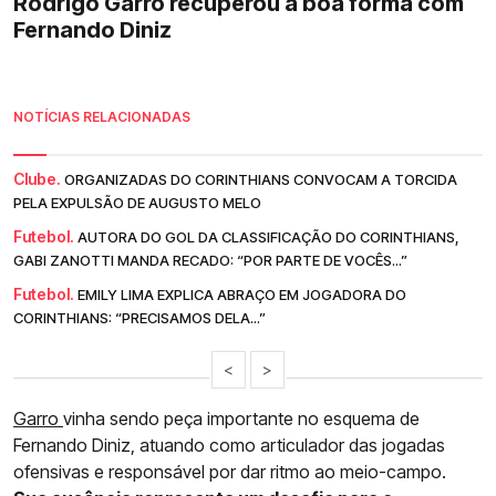
Rodrigo Garro recuperou a boa forma com
Fernando Diniz
NOTÍCIAS RELACIONADAS
Clube.
ORGANIZADAS DO CORINTHIANS CONVOCAM A TORCIDA
PELA EXPULSÃO DE AUGUSTO MELO
Futebol.
AUTORA DO GOL DA CLASSIFICAÇÃO DO CORINTHIANS,
GABI ZANOTTI MANDA RECADO: “POR PARTE DE VOCÊS...”
Futebol.
EMILY LIMA EXPLICA ABRAÇO EM JOGADORA DO
CORINTHIANS: “PRECISAMOS DELA...”
<
>
Garro
vinha sendo peça importante no esquema de
Fernando Diniz, atuando como articulador das jogadas
ofensivas e responsável por dar ritmo ao meio-campo.