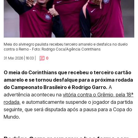
Meia do alvinegro paulista recebeu terceiro amarelo e desfalca no duelo
contra o Remo - Foto: Rodrigo Coca/Agência Corinthians
31 Mai 2026 | 16:03 |
0
O meia do Corinthians que recebeu o terceiro cartão
amarelo e se tornou desfalque para a próxima rodada
do Campeonato Brasileiro é Rodrigo Garro.
A
advertência aconteceu na
vitória contra o Grêmio, pela 18ª
rodada,
e automaticamente suspende o jogador da partida
seguinte, que será disputada após a pausa para a Copa do
Mundo.