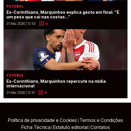
FUTEBOL
Ex-Corinthians, Marquinhos explica gesto em final: “É
um peso que cai nas costas...”
31 Mai 2026 | 13:53
0
FUTEBOL
Ex-Corinthians, Marquinhos repercute na mídia
internacional
31 Mai 2026 | 13:31
0
Política de privacidade e Cookies
Termos e Condições
|
Ficha Técnica
Estatuto editorial
Contatos
|
|