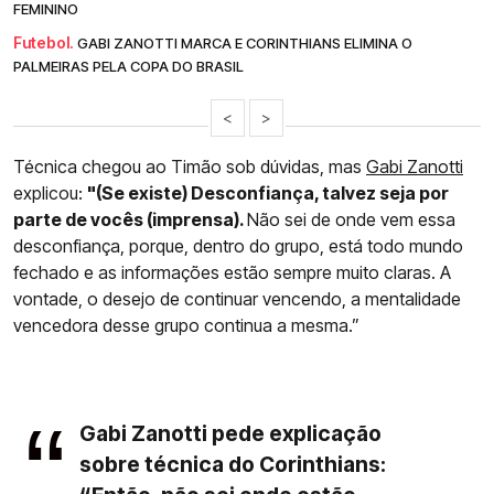
FEMININO
Futebol.
GABI ZANOTTI MARCA E CORINTHIANS ELIMINA O
PALMEIRAS PELA COPA DO BRASIL
<
>
Técnica chegou ao Timão sob dúvidas, mas
Gabi Zanotti
explicou:
"(Se existe) Desconfiança, talvez seja por
parte de vocês (imprensa).
Não sei de onde vem essa
desconfiança, porque, dentro do grupo, está todo mundo
fechado e as informações estão sempre muito claras. A
vontade, o desejo de continuar vencendo, a mentalidade
vencedora desse grupo continua a mesma.”
Gabi Zanotti pede explicação
sobre técnica do Corinthians: