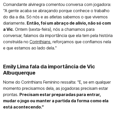
Comandante alvinegra comentou conversa com jogadora:
"A gente acaba se abraçando porque conhece o trabalho
do dia a dia. Só nós e as atletas sabemos o que vivemos
diariamente.
Então, foi um abraço de alívio, não só com
a Vic
. Ontem (sexta-feira), nós a chamamos para
conversar, falamos da importância que ela tem pela história
construída no
Corinthians
, reforçamos que confiamos nela
e que estamos ao lado dela."
Emily Lima fala da importância de Vic
Albuquerque
Nome do Corinthians Feminino ressalta: "E, se em qualquer
momento precisarmos dela, as jogadoras precisam estar
prontas.
Precisam estar preparadas para entrar,
mudar o jogo ou manter a partida da forma como ela
está acontecendo.”