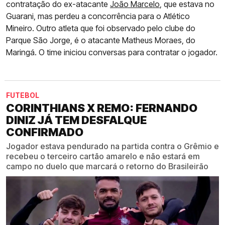
contratação do ex-atacante
João Marcelo
, que estava no
Guarani, mas perdeu a concorrência para o Atlético
Mineiro. Outro atleta que foi observado pelo clube do
Parque São Jorge, é o atacante Matheus Moraes, do
Maringá. O time iniciou conversas para contratar o jogador.
FUTEBOL
CORINTHIANS X REMO: FERNANDO
DINIZ JÁ TEM DESFALQUE
CONFIRMADO
Jogador estava pendurado na partida contra o Grêmio e
recebeu o terceiro cartão amarelo e não estará em
campo no duelo que marcará o retorno do Brasileirão