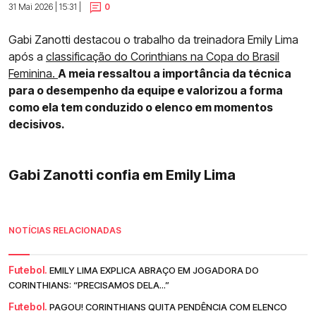
31 Mai 2026 | 15:31 |
0
Gabi Zanotti destacou o trabalho da treinadora Emily Lima
após a
classificação do Corinthians na Copa do Brasil
Feminina.
A meia ressaltou a importância da técnica
para o desempenho da equipe e valorizou a forma
como ela tem conduzido o elenco em momentos
decisivos.
Gabi Zanotti confia em Emily Lima
NOTÍCIAS RELACIONADAS
Futebol.
EMILY LIMA EXPLICA ABRAÇO EM JOGADORA DO
CORINTHIANS: “PRECISAMOS DELA...”
Futebol.
PAGOU! CORINTHIANS QUITA PENDÊNCIA COM ELENCO