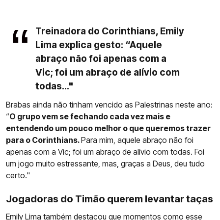
Treinadora do Corinthians, Emily
Lima explica gesto: “Aquele
abraço não foi apenas com a
Vic; foi um abraço de alívio com
todas..."
Brabas ainda não tinham vencido as Palestrinas neste ano:
“
O grupo vem se fechando cada vez mais e
entendendo um pouco melhor o que queremos trazer
para o Corinthians.
Para mim, aquele abraço não foi
apenas com a Vic; foi um abraço de alívio com todas. Foi
um jogo muito estressante, mas, graças a Deus, deu tudo
certo."
Jogadoras do Timão querem levantar taças
Emily Lima
também destacou que momentos como esse