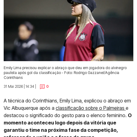
Emily Lima precisou explicar o abraço que deu em jogadora do alvinegro
paulista após gol da classificação - Foto: Rodrigo Gazzanel/Agência
Corinthians
31 Mai 2026 | 14:34 |
0
A técnica do Corinthians, Emily Lima, explicou o abraço em
Vic Albuquerque após a
classificação sobre o Palmeiras
e
destacou o significado do gesto para o elenco feminino.
O
momento aconteceu logo depois da vitória que
garantiu o time na próxima fase da competição,