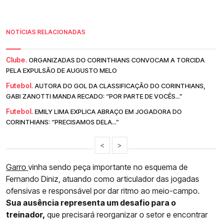
NOTÍCIAS RELACIONADAS
Clube.
ORGANIZADAS DO CORINTHIANS CONVOCAM A TORCIDA
PELA EXPULSÃO DE AUGUSTO MELO
Futebol.
AUTORA DO GOL DA CLASSIFICAÇÃO DO CORINTHIANS,
GABI ZANOTTI MANDA RECADO: “POR PARTE DE VOCÊS...”
Futebol.
EMILY LIMA EXPLICA ABRAÇO EM JOGADORA DO
CORINTHIANS: “PRECISAMOS DELA...”
<
>
Garro
vinha sendo peça importante no esquema de
Fernando Diniz, atuando como articulador das jogadas
ofensivas e responsável por dar ritmo ao meio-campo.
Sua ausência representa um desafio para o
treinador,
que precisará reorganizar o setor e encontrar