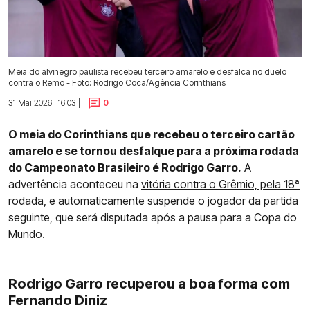
Meia do alvinegro paulista recebeu terceiro amarelo e desfalca no duelo
contra o Remo - Foto: Rodrigo Coca/Agência Corinthians
31 Mai 2026 | 16:03 |
0
O meia do Corinthians que recebeu o terceiro cartão
amarelo e se tornou desfalque para a próxima rodada
do Campeonato Brasileiro é Rodrigo Garro.
A
advertência aconteceu na
vitória contra o Grêmio, pela 18ª
rodada,
e automaticamente suspende o jogador da partida
seguinte, que será disputada após a pausa para a Copa do
Mundo.
Rodrigo Garro recuperou a boa forma com
Fernando Diniz