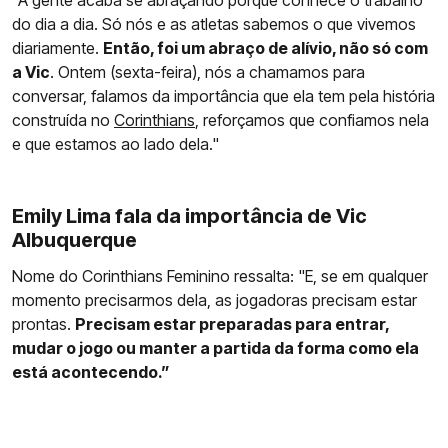
"A gente acaba se abraçando porque conhece o trabalho
do dia a dia. Só nós e as atletas sabemos o que vivemos
diariamente.
Então, foi um abraço de alívio, não só com
a Vic
. Ontem (sexta-feira), nós a chamamos para
conversar, falamos da importância que ela tem pela história
construída no
Corinthians
, reforçamos que confiamos nela
e que estamos ao lado dela."
Emily Lima fala da importância de Vic
Albuquerque
Nome do Corinthians Feminino ressalta: "E, se em qualquer
momento precisarmos dela, as jogadoras precisam estar
prontas.
Precisam estar preparadas para entrar,
mudar o jogo ou manter a partida da forma como ela
está acontecendo.”