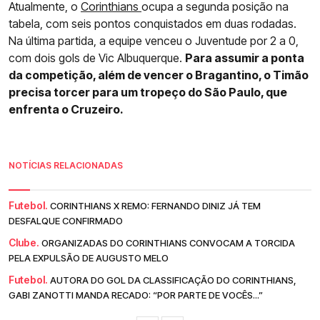
Atualmente, o
Corinthians
ocupa a segunda posição na
tabela, com seis pontos conquistados em duas rodadas.
Na última partida, a equipe venceu o Juventude por 2 a 0,
com dois gols de Vic Albuquerque.
Para assumir a ponta
da competição, além de vencer o Bragantino, o Timão
precisa torcer para um tropeço do São Paulo, que
enfrenta o Cruzeiro.
NOTÍCIAS RELACIONADAS
Futebol.
CORINTHIANS X REMO: FERNANDO DINIZ JÁ TEM
DESFALQUE CONFIRMADO
Clube.
ORGANIZADAS DO CORINTHIANS CONVOCAM A TORCIDA
PELA EXPULSÃO DE AUGUSTO MELO
Futebol.
AUTORA DO GOL DA CLASSIFICAÇÃO DO CORINTHIANS,
GABI ZANOTTI MANDA RECADO: “POR PARTE DE VOCÊS...”