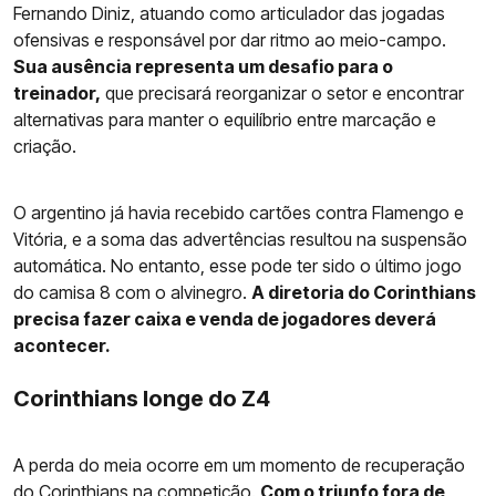
Fernando Diniz, atuando como articulador das jogadas
ofensivas e responsável por dar ritmo ao meio-campo.
Sua ausência representa um desafio para o
treinador,
que precisará reorganizar o setor e encontrar
alternativas para manter o equilíbrio entre marcação e
criação.
O argentino já havia recebido cartões contra Flamengo e
Vitória, e a soma das advertências resultou na suspensão
automática. No entanto, esse pode ter sido o último jogo
do camisa 8 com o alvinegro.
A diretoria do Corinthians
precisa fazer caixa e venda de jogadores deverá
acontecer.
Corinthians longe do Z4
A perda do meia ocorre em um momento de recuperação
do
Corinthians
na competição.
Com o triunfo fora de