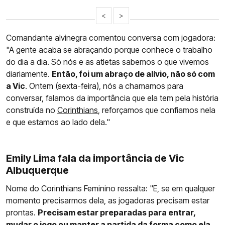
<
>
Comandante alvinegra comentou conversa com jogadora:
"A gente acaba se abraçando porque conhece o trabalho
do dia a dia. Só nós e as atletas sabemos o que vivemos
diariamente.
Então, foi um abraço de alívio, não só com
a Vic
. Ontem (sexta-feira), nós a chamamos para
conversar, falamos da importância que ela tem pela história
construída no
Corinthians
, reforçamos que confiamos nela
e que estamos ao lado dela."
Emily Lima fala da importância de Vic
Albuquerque
Nome do Corinthians Feminino ressalta: "E, se em qualquer
momento precisarmos dela, as jogadoras precisam estar
prontas.
Precisam estar preparadas para entrar,
mudar o jogo ou manter a partida da forma como ela