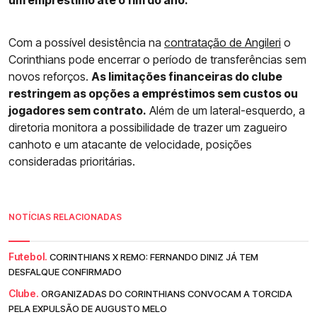
um empréstimo até o fim do ano.
Com a possível desistência na
contratação de Angileri
o
Corinthians pode encerrar o período de transferências sem
novos reforços.
As limitações financeiras do clube
restringem as opções a empréstimos sem custos ou
jogadores sem contrato.
Além de um lateral-esquerdo, a
diretoria monitora a possibilidade de trazer um zagueiro
canhoto e um atacante de velocidade, posições
consideradas prioritárias.
NOTÍCIAS RELACIONADAS
Futebol.
CORINTHIANS X REMO: FERNANDO DINIZ JÁ TEM
DESFALQUE CONFIRMADO
Clube.
ORGANIZADAS DO CORINTHIANS CONVOCAM A TORCIDA
PELA EXPULSÃO DE AUGUSTO MELO