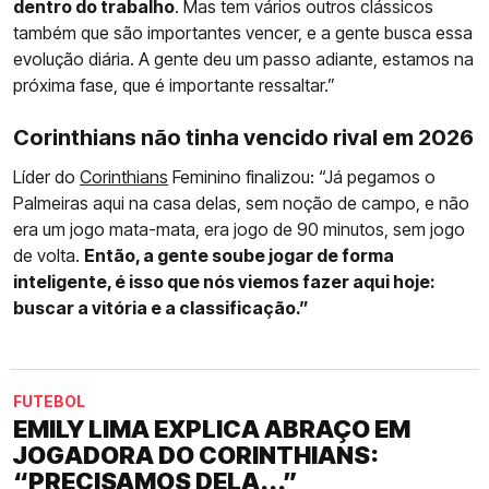
dentro do trabalho
. Mas tem vários outros clássicos
também que são importantes vencer, e a gente busca essa
evolução diária. A gente deu um passo adiante, estamos na
próxima fase, que é importante ressaltar.”
Corinthians não tinha vencido rival em 2026
Líder do
Corinthians
Feminino finalizou: “Já pegamos o
Palmeiras aqui na casa delas, sem noção de campo, e não
era um jogo mata-mata, era jogo de 90 minutos, sem jogo
de volta.
Então, a gente soube jogar de forma
inteligente, é isso que nós viemos fazer aqui hoje:
buscar a vitória e a classificação.”
FUTEBOL
EMILY LIMA EXPLICA ABRAÇO EM
JOGADORA DO CORINTHIANS:
“PRECISAMOS DELA...”