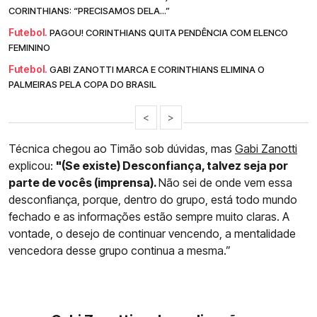
CORINTHIANS: “PRECISAMOS DELA...”
Futebol.
PAGOU! CORINTHIANS QUITA PENDÊNCIA COM ELENCO
FEMININO
Futebol.
GABI ZANOTTI MARCA E CORINTHIANS ELIMINA O
PALMEIRAS PELA COPA DO BRASIL
<
>
Técnica chegou ao Timão sob dúvidas, mas
Gabi Zanotti
explicou:
"(Se existe) Desconfiança, talvez seja por
parte de vocês (imprensa).
Não sei de onde vem essa
desconfiança, porque, dentro do grupo, está todo mundo
fechado e as informações estão sempre muito claras. A
vontade, o desejo de continuar vencendo, a mentalidade
vencedora desse grupo continua a mesma.”