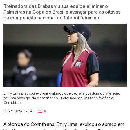
Treinadora das Brabas viu sua equipe eliminar o
Palmeiras na Copa do Brasil e avançar para as oitavas
da competição nacional do futebol feminino
Emily Lima precisou explicar o abraço que deu em jogadora do alvinegro
paulista após gol da classificação - Foto: Rodrigo Gazzanel/Agência
Corinthians
31 Mai 2026 | 14:34 |
0
A técnica do Corinthians, Emily Lima, explicou o abraço em