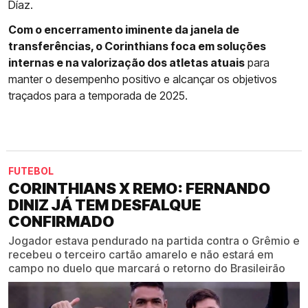
Díaz.
Com o encerramento iminente da janela de
transferências, o Corinthians foca em soluções
internas e na valorização dos atletas atuais
para
manter o desempenho positivo e alcançar os objetivos
traçados para a temporada de 2025.
FUTEBOL
CORINTHIANS X REMO: FERNANDO
DINIZ JÁ TEM DESFALQUE
CONFIRMADO
Jogador estava pendurado na partida contra o Grêmio e
recebeu o terceiro cartão amarelo e não estará em
campo no duelo que marcará o retorno do Brasileirão