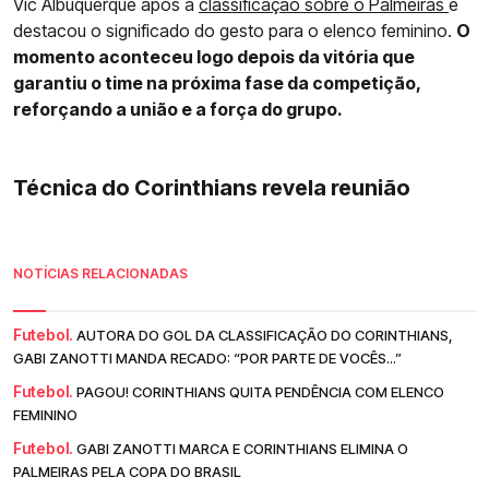
Vic Albuquerque após a
classificação sobre o Palmeiras
e
destacou o significado do gesto para o elenco feminino.
O
momento aconteceu logo depois da vitória que
garantiu o time na próxima fase da competição,
reforçando a união e a força do grupo.
Técnica do Corinthians revela reunião
NOTÍCIAS RELACIONADAS
Futebol.
AUTORA DO GOL DA CLASSIFICAÇÃO DO CORINTHIANS,
GABI ZANOTTI MANDA RECADO: “POR PARTE DE VOCÊS...”
Futebol.
PAGOU! CORINTHIANS QUITA PENDÊNCIA COM ELENCO
FEMININO
Futebol.
GABI ZANOTTI MARCA E CORINTHIANS ELIMINA O
PALMEIRAS PELA COPA DO BRASIL