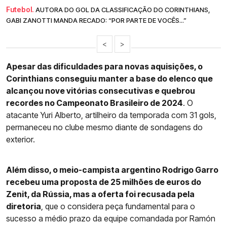
Futebol.
AUTORA DO GOL DA CLASSIFICAÇÃO DO CORINTHIANS,
GABI ZANOTTI MANDA RECADO: “POR PARTE DE VOCÊS...”
<
>
Apesar das dificuldades para novas aquisições, o
Corinthians conseguiu manter a base do elenco que
alcançou nove vitórias consecutivas e quebrou
recordes no Campeonato Brasileiro de 2024
. O
atacante Yuri Alberto, artilheiro da temporada com 31 gols,
permaneceu no clube mesmo diante de sondagens do
exterior.
Além disso, o meio-campista argentino Rodrigo Garro
recebeu uma proposta de 25 milhões de euros do
Zenit, da Rússia, mas a oferta foi recusada pela
diretoria
, que o considera peça fundamental para o
sucesso a médio prazo da equipe comandada por Ramón