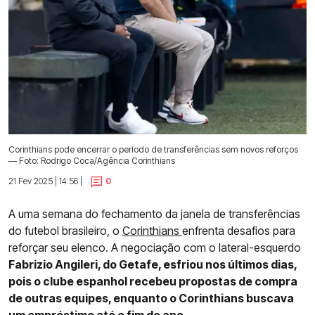
Corinthians pode encerrar o período de transferências sem novos reforços
— Foto: Rodrigo Coca/Agência Corinthians
21 Fev 2025 | 14:56 |
0
A uma semana do fechamento da janela de transferências
do futebol brasileiro, o
Corinthians
enfrenta desafios para
reforçar seu elenco. A negociação com o lateral-esquerdo
Fabrizio Angileri, do Getafe, esfriou nos últimos dias,
pois o clube espanhol recebeu propostas de compra
de outras equipes, enquanto o Corinthians buscava