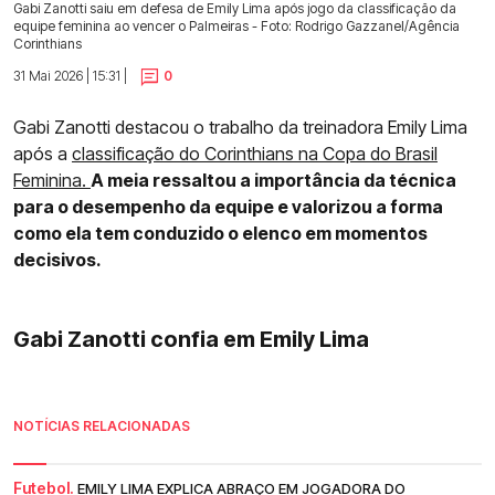
Gabi Zanotti saiu em defesa de Emily Lima após jogo da classificação da
equipe feminina ao vencer o Palmeiras - Foto: Rodrigo Gazzanel/Agência
Corinthians
31 Mai 2026 | 15:31 |
0
Gabi Zanotti destacou o trabalho da treinadora Emily Lima
após a
classificação do Corinthians na Copa do Brasil
Feminina.
A meia ressaltou a importância da técnica
para o desempenho da equipe e valorizou a forma
como ela tem conduzido o elenco em momentos
decisivos.
Gabi Zanotti confia em Emily Lima
NOTÍCIAS RELACIONADAS
Futebol.
EMILY LIMA EXPLICA ABRAÇO EM JOGADORA DO