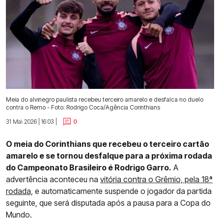
Meia do alvinegro paulista recebeu terceiro amarelo e desfalca no duelo
contra o Remo - Foto: Rodrigo Coca/Agência Corinthians
31 Mai 2026 | 16:03 |
0
O meia do Corinthians que recebeu o terceiro cartão
amarelo e se tornou desfalque para a próxima rodada
do Campeonato Brasileiro é Rodrigo Garro.
A
advertência aconteceu na
vitória contra o Grêmio, pela 18ª
rodada,
e automaticamente suspende o jogador da partida
seguinte, que será disputada após a pausa para a Copa do
Mundo.