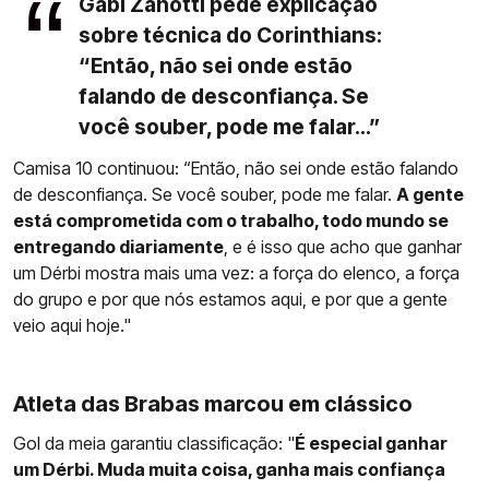
Gabi Zanotti pede explicação
sobre técnica do Corinthians:
“Então, não sei onde estão
falando de desconfiança. Se
você souber, pode me falar...”
Camisa 10 continuou: “Então, não sei onde estão falando
de desconfiança. Se você souber, pode me falar.
A gente
está comprometida com o trabalho, todo mundo se
entregando diariamente
, e é isso que acho que ganhar
um Dérbi mostra mais uma vez: a força do elenco, a força
do grupo e por que nós estamos aqui, e por que a gente
veio aqui hoje."
Atleta das Brabas marcou em clássico
Gol da meia garantiu classificação: "
É especial ganhar
um Dérbi. Muda muita coisa, ganha mais confiança