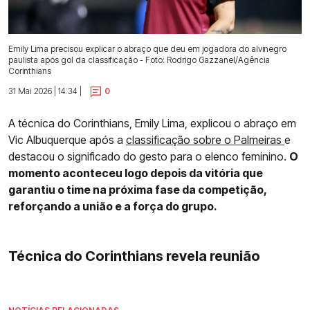
Emily Lima precisou explicar o abraço que deu em jogadora do alvinegro
paulista após gol da classificação - Foto: Rodrigo Gazzanel/Agência
Corinthians
31 Mai 2026 | 14:34 |
0
A técnica do Corinthians, Emily Lima, explicou o abraço em
Vic Albuquerque após a
classificação sobre o Palmeiras
e
destacou o significado do gesto para o elenco feminino.
O
momento aconteceu logo depois da vitória que
garantiu o time na próxima fase da competição,
reforçando a união e a força do grupo.
Técnica do Corinthians revela reunião