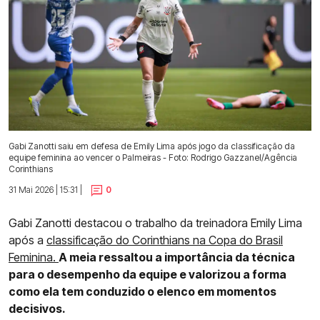
Gabi Zanotti saiu em defesa de Emily Lima após jogo da classificação da
equipe feminina ao vencer o Palmeiras - Foto: Rodrigo Gazzanel/Agência
Corinthians
31 Mai 2026 | 15:31 |
0
Gabi Zanotti destacou o trabalho da treinadora Emily Lima
após a
classificação do Corinthians na Copa do Brasil
Feminina.
A meia ressaltou a importância da técnica
para o desempenho da equipe e valorizou a forma
como ela tem conduzido o elenco em momentos
decisivos.