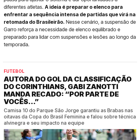
diferentes atletas.
A ideia é preparar o elenco para
enfrentar a sequência intensa de partidas que virá na
retomada do Brasileirão.
Nesse cenário, a suspensão de
Garro reforça a necessidade de elenco equilibrado e
preparado para lidar com suspensões e lesões ao longo da
temporada.
FUTEBOL
AUTORA DO GOL DA CLASSIFICAÇÃO
DO CORINTHIANS, GABI ZANOTTI
MANDA RECADO: “POR PARTE DE
VOCÊS...”
Camisa 10 do Parque São Jorge garantiu as Brabas nas
oitavas da Copa do Brasil Feminina e falou sobre técnica
alvinegra e seu impacto na equipe