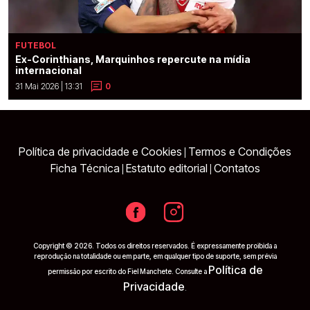
FUTEBOL
Ex-Corinthians, Marquinhos repercute na mídia
internacional
31 Mai 2026 | 13:31
0
Política de privacidade e Cookies
Termos e Condições
|
Ficha Técnica
Estatuto editorial
Contatos
|
|
Copyright © 2026. Todos os direitos reservados. É expressamente proibida a
reprodução na totalidade ou em parte, em qualquer tipo de suporte, sem prévia
Política de
permissão por escrito do Fiel Manchete. Consulte a
Privacidade
.