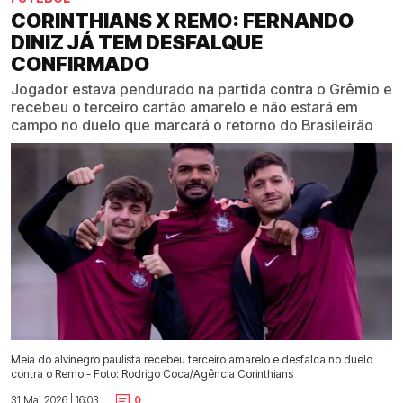
CORINTHIANS X REMO: FERNANDO
DINIZ JÁ TEM DESFALQUE
CONFIRMADO
Jogador estava pendurado na partida contra o Grêmio e
recebeu o terceiro cartão amarelo e não estará em
campo no duelo que marcará o retorno do Brasileirão
Meia do alvinegro paulista recebeu terceiro amarelo e desfalca no duelo
contra o Remo - Foto: Rodrigo Coca/Agência Corinthians
31 Mai 2026 | 16:03 |
0