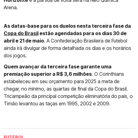
Horizonte
e a partida de volta será na Neo Química
Arena.
As datas-base para os duelos nesta terceira fase da
Copa do Brasil
estão agendadas para os dias 30 de
abril e 21 de maio
. A Confederação Brasileira de Futebol
ainda irá divulgar de forma detalhada os dias e os horários
dos jogos.
Quem avançar da terceira fase garante uma
premiação superior a R$ 3,6 milhões
. O Corinthians
estabeleceu em seu orçamento para 2025 a meta de
chegar, no mínimo, as quartas de final da Copa do Brasil.
Tricampeão da principal competição eliminatória do país, o
Timão levantou as taças em 1995, 2002 e 2009.
FUTEBOL