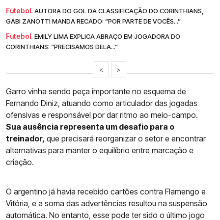
Futebol.
AUTORA DO GOL DA CLASSIFICAÇÃO DO CORINTHIANS,
GABI ZANOTTI MANDA RECADO: “POR PARTE DE VOCÊS...”
Futebol.
EMILY LIMA EXPLICA ABRAÇO EM JOGADORA DO
CORINTHIANS: “PRECISAMOS DELA...”
<
>
Garro
vinha sendo peça importante no esquema de
Fernando Diniz, atuando como articulador das jogadas
ofensivas e responsável por dar ritmo ao meio-campo.
Sua ausência representa um desafio para o
treinador,
que precisará reorganizar o setor e encontrar
alternativas para manter o equilíbrio entre marcação e
criação.
O argentino já havia recebido cartões contra Flamengo e
Vitória, e a soma das advertências resultou na suspensão
automática. No entanto, esse pode ter sido o último jogo