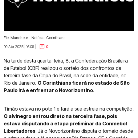
Fiel Manchete - Notícias Corinthians
09 Abr 2025 | 16:06 |
0
Na tarde desta quarta-feira, 8, a Confederação Brasileira
de Futebol (CBF) realizou o sorteio dos confrontos da
terceira fase da Copa do Brasil, na sede da entidade, no
Rio de Janeiro.
O
Corinthians
ficará no estado de São
Paulo irá e enfrentar o Novorizontino
.
Timão estava no pote 1 e fará a sua estreia na competição.
O alvinegro entrou direto na terceira fase, pois
estava disputando a etapa preliminar da Conmebol
Libertadores
. Já o Novorizontino disputa o torneio desde