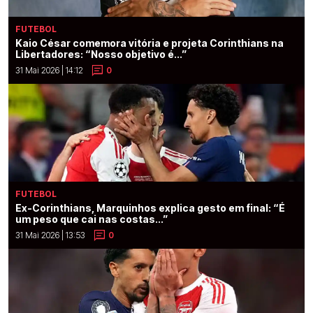
FUTEBOL
Kaio César comemora vitória e projeta Corinthians na
Libertadores: “Nosso objetivo é...”
31 Mai 2026 | 14:12
0
FUTEBOL
Ex-Corinthians, Marquinhos explica gesto em final: “É
um peso que cai nas costas...”
31 Mai 2026 | 13:53
0