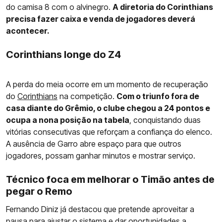
do camisa 8 com o alvinegro.
A diretoria do Corinthians
precisa fazer caixa e venda de jogadores deverá
acontecer.
Corinthians longe do Z4
A perda do meia ocorre em um momento de recuperação
do
Corinthians
na competição.
Com o triunfo fora de
casa diante do Grêmio, o clube chegou a 24 pontos e
ocupa a nona posição na tabela
, conquistando duas
vitórias consecutivas que reforçam a confiança do elenco.
A ausência de Garro abre espaço para que outros
jogadores, possam ganhar minutos e mostrar serviço.
Técnico foca em melhorar o Timão antes de
pegar o Remo
Fernando Diniz já destacou que pretende aproveitar a
pausa para ajustar o sistema e dar oportunidades a