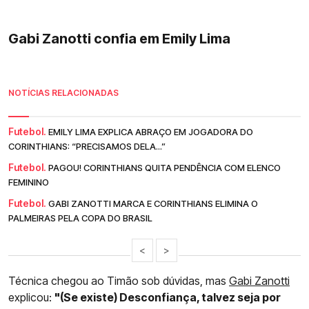
Gabi Zanotti confia em Emily Lima
NOTÍCIAS RELACIONADAS
Futebol.
EMILY LIMA EXPLICA ABRAÇO EM JOGADORA DO
CORINTHIANS: “PRECISAMOS DELA...”
Futebol.
PAGOU! CORINTHIANS QUITA PENDÊNCIA COM ELENCO
FEMININO
Futebol.
GABI ZANOTTI MARCA E CORINTHIANS ELIMINA O
PALMEIRAS PELA COPA DO BRASIL
<
>
Técnica chegou ao Timão sob dúvidas, mas
Gabi Zanotti
explicou:
"(Se existe) Desconfiança, talvez seja por