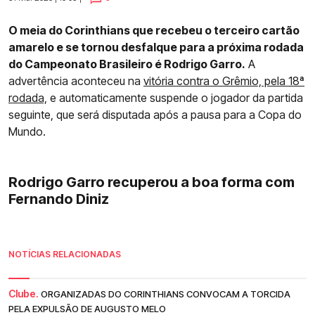
O meia do Corinthians que recebeu o terceiro cartão
amarelo e se tornou desfalque para a próxima rodada
do Campeonato Brasileiro é Rodrigo Garro.
A
advertência aconteceu na
vitória contra o Grêmio, pela 18ª
rodada,
e automaticamente suspende o jogador da partida
seguinte, que será disputada após a pausa para a Copa do
Mundo.
Rodrigo Garro recuperou a boa forma com
Fernando Diniz
NOTÍCIAS RELACIONADAS
Clube.
ORGANIZADAS DO CORINTHIANS CONVOCAM A TORCIDA
PELA EXPULSÃO DE AUGUSTO MELO