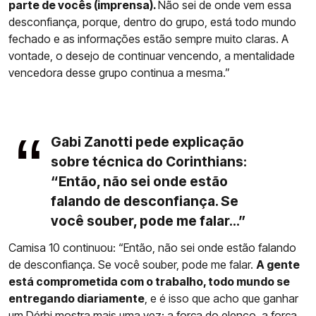
parte de vocês (imprensa).
Não sei de onde vem essa
desconfiança, porque, dentro do grupo, está todo mundo
fechado e as informações estão sempre muito claras. A
vontade, o desejo de continuar vencendo, a mentalidade
vencedora desse grupo continua a mesma.”
Gabi Zanotti pede explicação
sobre técnica do Corinthians:
“Então, não sei onde estão
falando de desconfiança. Se
você souber, pode me falar...”
Camisa 10 continuou: “Então, não sei onde estão falando
de desconfiança. Se você souber, pode me falar.
A gente
está comprometida com o trabalho, todo mundo se
entregando diariamente
, e é isso que acho que ganhar
um Dérbi mostra mais uma vez: a força do elenco, a força