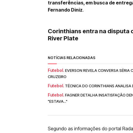
transferências, em busca de entrega
Fernando Diniz
.
Corinthians entra na disputa 
River Plate
NOTÍCIAS RELACIONADAS
Futebol.
EVERSON REVELA CONVERSA SÉRIA 
CRUZEIRO
Futebol.
TÉCNICA DO CORINTHIANS ANALISA D
Futebol.
FAGNER DETALHA INSATISFAÇÃO DE
"ESTAVA..."
Segundo as informações do portal Radar 