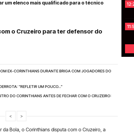
r um elenco mais qualificado para o técnico
12:
11:
com o Cruzeiro para ter defensor do
COM EX-CORINTHIANS DURANTE BRIGA COM JOGADORES DO
ERROTA: “REFLETIR UM POUCO...”
NTRO DO CORINTHIANS ANTES DE FECHAR COM O CRUZEIRO:
<
>
da Bola, o Corinthians disputa com o Cruzeiro, a