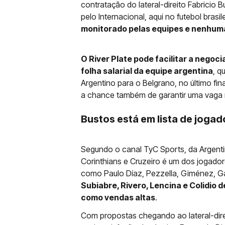
contratação do lateral-direito Fabricio
pelo Internacional, aqui no futebol brasil
monitorado pelas equipes e nenhuma 
O River Plate pode facilitar a negoc
folha salarial da equipe argentina
, q
Argentino para o Belgrano, no último fin
a chance também de garantir uma vaga 
Bustos está em lista de joga
Segundo o canal TyC Sports, da Argentin
Corinthians e Cruzeiro é um dos jogado
como Paulo Díaz, Pezzella, Giménez, Ga
Subiabre, Rivero, Lencina e Colidio
como vendas altas
.
Com propostas chegando ao lateral-dir