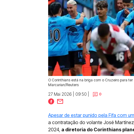
O Corinthians está na briga com o Cruzeiro para ter a
Marcarian/Reuters
27 Mai 2026 | 09:50 |
0
Apesar de estar punido pela Fifa com um
a contratação do volante José Martínez,
2024,
a diretoria do Corinthians pla