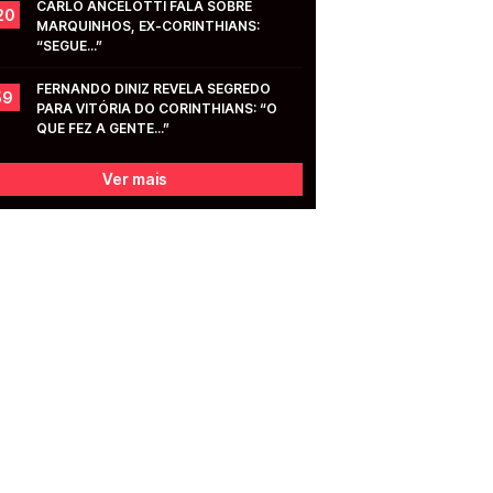
CARLO ANCELOTTI FALA SOBRE 
20
MARQUINHOS, EX-CORINTHIANS: 
“SEGUE...”
FERNANDO DINIZ REVELA SEGREDO 
59
PARA VITÓRIA DO CORINTHIANS: “O 
QUE FEZ A GENTE...”
Ver mais