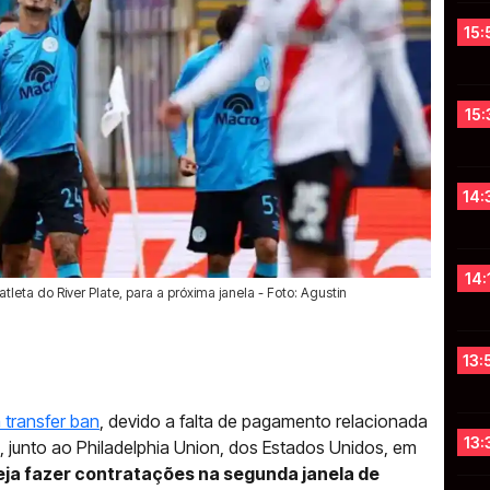
15:
15:
14:
14:
tleta do River Plate, para a próxima janela - Foto: Agustin
13:
 transfer ban
, devido a falta de pagamento relacionada
13:
 junto ao Philadelphia Union, dos Estados Unidos, em
neja fazer contratações na segunda janela de