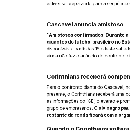
estiver se preparando para a sequência
Cascavel anuncia amistoso
"
Amistosos confirmados! Durante a 
gigantes do futebol brasileiro no Es
disponíveis a partir das 15h deste sábado
ainda não fez o anúncio do confronto d
Corinthians receberá compen
Para o confronto diante do Cascavel, no 
presente, o Corinthians receberá uma 
as informações do 'GE', o evento é pro
grupo de empresários.
O alvinegro pau
restante da renda ficará com a org
Quando o Corinthians voltar