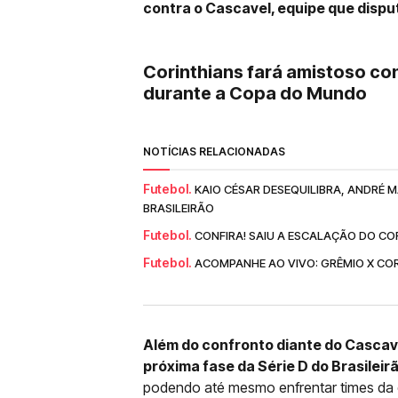
contra o Cascavel, equipe que disput
Corinthians fará amistoso con
durante a Copa do Mundo
NOTÍCIAS RELACIONADAS
Futebol.
KAIO CÉSAR DESEQUILIBRA, ANDRÉ 
BRASILEIRÃO
Futebol.
CONFIRA! SAIU A ESCALAÇÃO DO CO
Futebol.
ACOMPANHE AO VIVO: GRÊMIO X COR
Além do confronto diante do Cascavel
próxima fase da Série D do Brasileir
podendo até mesmo enfrentar times da 