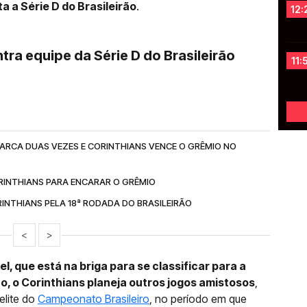
a a Série D do Brasileirão
.
12:
tra equipe da Série D do Brasileirão
11:
MARCA DUAS VEZES E CORINTHIANS VENCE O GRÊMIO NO
RINTHIANS PARA ENCARAR O GRÊMIO
INTHIANS PELA 18ª RODADA DO BRASILEIRÃO
<
>
, que está na briga para se classificar para a
ão, o Corinthians planeja outros jogos amistosos
,
elite do
Campeonato Brasileiro
, no período em que