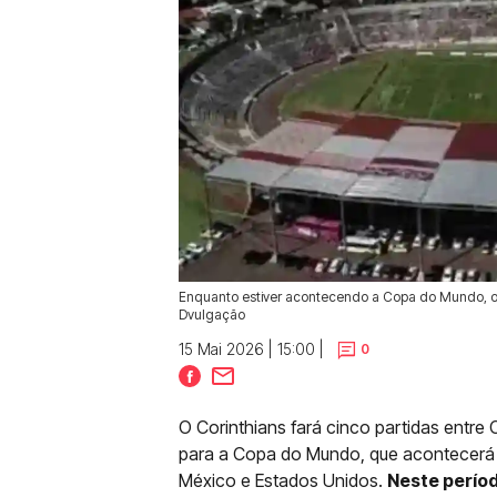
Enquanto estiver acontecendo a Copa do Mundo, o Co
Dvulgação
15 Mai 2026 | 15:00 |
0
O Corinthians fará cinco partidas entre
para a Copa do Mundo, que acontecerá en
México e Estados Unidos.
Neste perío