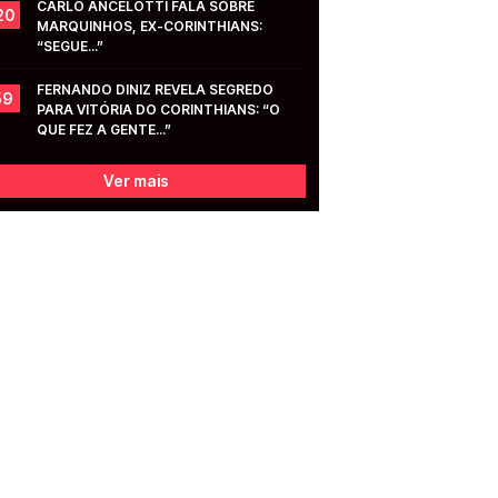
CARLO ANCELOTTI FALA SOBRE 
20
MARQUINHOS, EX-CORINTHIANS: 
“SEGUE...”
FERNANDO DINIZ REVELA SEGREDO 
59
PARA VITÓRIA DO CORINTHIANS: “O 
QUE FEZ A GENTE...”
Ver mais