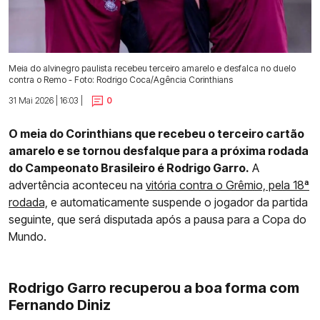
Meia do alvinegro paulista recebeu terceiro amarelo e desfalca no duelo
contra o Remo - Foto: Rodrigo Coca/Agência Corinthians
31 Mai 2026 | 16:03 |
0
O meia do Corinthians que recebeu o terceiro cartão
amarelo e se tornou desfalque para a próxima rodada
do Campeonato Brasileiro é Rodrigo Garro.
A
advertência aconteceu na
vitória contra o Grêmio, pela 18ª
rodada,
e automaticamente suspende o jogador da partida
seguinte, que será disputada após a pausa para a Copa do
Mundo.
Rodrigo Garro recuperou a boa forma com
Fernando Diniz