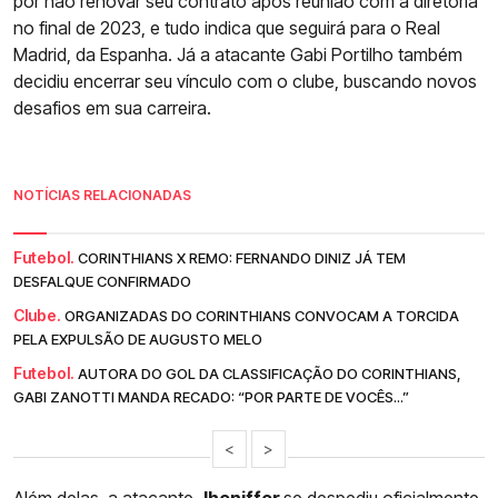
por não renovar seu contrato após reunião com a diretoria
no final de 2023, e tudo indica que seguirá para o Real
Madrid, da Espanha. Já a atacante Gabi Portilho também
decidiu encerrar seu vínculo com o clube, buscando novos
desafios em sua carreira.
NOTÍCIAS RELACIONADAS
Futebol.
CORINTHIANS X REMO: FERNANDO DINIZ JÁ TEM
DESFALQUE CONFIRMADO
Clube.
ORGANIZADAS DO CORINTHIANS CONVOCAM A TORCIDA
PELA EXPULSÃO DE AUGUSTO MELO
Futebol.
AUTORA DO GOL DA CLASSIFICAÇÃO DO CORINTHIANS,
GABI ZANOTTI MANDA RECADO: “POR PARTE DE VOCÊS...”
<
>