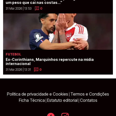
um peso que cai nas costas...”
31 Mai 2026 | 13:53
0
FUTEBOL
Ex-Corinthians, Marquinhos repercute na mídia
internacional
31 Mai 2026 | 13:31
0
Política de privacidade e Cookies
Termos e Condições
|
Ficha Técnica
Estatuto editorial
Contatos
|
|