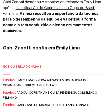
Gabi Zanotti destacou o trabalho da treinadora Emily Lima
após a
classificação do Corinthians na Copa do Brasil
Feminina.
A meia ressaltou a importância da técnica
para o desempenho da equipe e valorizou a forma
como ela tem conduzido o elenco em momentos
decisivos.
Gabi Zanotti confia em Emily Lima
NOTÍCIAS RELACIONADAS
Futebol.
EMILY LIMA EXPLICA ABRAÇO EM JOGADORA DO
CORINTHIANS: “PRECISAMOS DELA...”
Futebol.
PAGOU! CORINTHIANS QUITA PENDÊNCIA COM ELENCO
FEMININO
Futebol.
GABI ZANOTTI MARCA E CORINTHIANS ELIMINA O