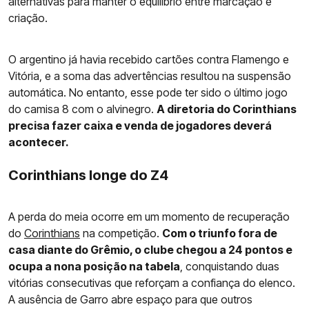
alternativas para manter o equilíbrio entre marcação e
criação.
O argentino já havia recebido cartões contra Flamengo e
Vitória, e a soma das advertências resultou na suspensão
automática. No entanto, esse pode ter sido o último jogo
do camisa 8 com o alvinegro.
A diretoria do Corinthians
precisa fazer caixa e venda de jogadores deverá
acontecer.
Corinthians longe do Z4
A perda do meia ocorre em um momento de recuperação
do
Corinthians
na competição.
Com o triunfo fora de
casa diante do Grêmio, o clube chegou a 24 pontos e
ocupa a nona posição na tabela
, conquistando duas
vitórias consecutivas que reforçam a confiança do elenco.
A ausência de Garro abre espaço para que outros