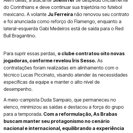
Além delas, a atacante
Jheniffer
se despediu oficialmente
do Corinthians e deve continuar sua trajetória no futebol
mexicano. A volante
Ju Ferreira
não renovou seu contrato
e foi anunciada como reforço do Flamengo, enquanto a
lateral-esquerda Gabi Medeiros está de saída para o Red
Bull Bragantino.
Para suprir essas perdas,
o clube contratou oito novas
jogadoras, conforme revelou Íris Sesso.
As
contratações foram realizadas em alinhamento com o
técnico Lucas Piccinato, visando atender às necessidades
específicas da equipe e manter o alto nível de
desempenho.
A meio-campista Duda Sampaio, que permaneceu no
elenco, minimizou as saídas e destacou a força do grupo
para a temporada.
Com a reformulação, As Brabas
buscam manter seu protagonismo no cenário
nacional e internacional, equilibrando a experiência