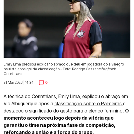
Emily Lima precisou explicar o abraço que deu em jogadora do alvinegro
paulista após gol da classificação - Foto: Rodrigo Gazzanel/Agência
Corinthians
31 Mai 2026 | 14:34 |
0
A técnica do Corinthians, Emily Lima, explicou o abraço em
Vic Albuquerque após a
classificação sobre o Palmeiras
e
destacou o significado do gesto para o elenco feminino.
O
momento aconteceu logo depois da vitória que
garantiu o time na próxima fase da competição,
reforçando a união e a força do grupo.