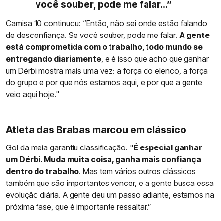
você souber, pode me falar...”
Camisa 10 continuou: “Então, não sei onde estão falando
de desconfiança. Se você souber, pode me falar.
A gente
está comprometida com o trabalho, todo mundo se
entregando diariamente
, e é isso que acho que ganhar
um Dérbi mostra mais uma vez: a força do elenco, a força
do grupo e por que nós estamos aqui, e por que a gente
veio aqui hoje."
Atleta das Brabas marcou em clássico
Gol da meia garantiu classificação: "
É especial ganhar
um Dérbi. Muda muita coisa, ganha mais confiança
dentro do trabalho
. Mas tem vários outros clássicos
também que são importantes vencer, e a gente busca essa
evolução diária. A gente deu um passo adiante, estamos na
próxima fase, que é importante ressaltar.”