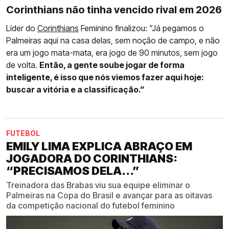
Corinthians não tinha vencido rival em 2026
Líder do
Corinthians
Feminino finalizou: “Já pegamos o
Palmeiras aqui na casa delas, sem noção de campo, e não
era um jogo mata-mata, era jogo de 90 minutos, sem jogo
de volta.
Então, a gente soube jogar de forma
inteligente, é isso que nós viemos fazer aqui hoje:
buscar a vitória e a classificação.”
FUTEBOL
EMILY LIMA EXPLICA ABRAÇO EM
JOGADORA DO CORINTHIANS:
“PRECISAMOS DELA...”
Treinadora das Brabas viu sua equipe eliminar o
Palmeiras na Copa do Brasil e avançar para as oitavas
da competição nacional do futebol feminino