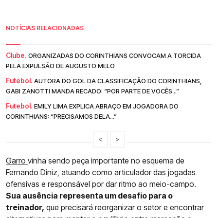
NOTÍCIAS RELACIONADAS
Clube.
ORGANIZADAS DO CORINTHIANS CONVOCAM A TORCIDA
PELA EXPULSÃO DE AUGUSTO MELO
Futebol.
AUTORA DO GOL DA CLASSIFICAÇÃO DO CORINTHIANS,
GABI ZANOTTI MANDA RECADO: “POR PARTE DE VOCÊS...”
Futebol.
EMILY LIMA EXPLICA ABRAÇO EM JOGADORA DO
CORINTHIANS: “PRECISAMOS DELA...”
<
>
Garro
vinha sendo peça importante no esquema de
Fernando Diniz, atuando como articulador das jogadas
ofensivas e responsável por dar ritmo ao meio-campo.
Sua ausência representa um desafio para o
treinador,
que precisará reorganizar o setor e encontrar