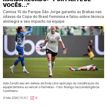
VOCÊS...”
Camisa 10 do Parque São Jorge garantiu as Brabas nas
oitavas da Copa do Brasil Feminina e falou sobre técnica
alvinegra e seu impacto na equipe
Gabi Zanotti saiu em defesa de Emily Lima após jogo da classificação da
equipe feminina ao vencer o Palmeiras - Foto: Rodrigo Gazzanel/Agência
Corinthians
31 Mai 2026 | 15:31 |
0