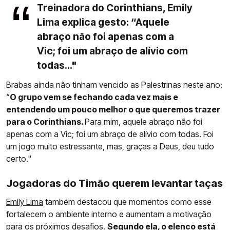
Treinadora do Corinthians, Emily
Lima explica gesto: “Aquele
abraço não foi apenas com a
Vic; foi um abraço de alívio com
todas..."
Brabas ainda não tinham vencido as Palestrinas neste ano:
“
O grupo vem se fechando cada vez mais e
entendendo um pouco melhor o que queremos trazer
para o Corinthians.
Para mim, aquele abraço não foi
apenas com a Vic; foi um abraço de alívio com todas. Foi
um jogo muito estressante, mas, graças a Deus, deu tudo
certo."
Jogadoras do Timão querem levantar taças
Emily Lima
também destacou que momentos como esse
fortalecem o ambiente interno e aumentam a motivação
para os próximos desafios.
Segundo ela, o elenco está