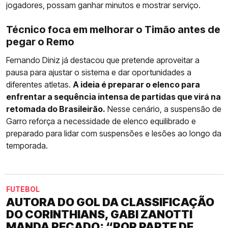
jogadores, possam ganhar minutos e mostrar serviço.
Técnico foca em melhorar o Timão antes de
pegar o Remo
Fernando Diniz já destacou que pretende aproveitar a
pausa para ajustar o sistema e dar oportunidades a
diferentes atletas.
A ideia é preparar o elenco para
enfrentar a sequência intensa de partidas que virá na
retomada do Brasileirão.
Nesse cenário, a suspensão de
Garro reforça a necessidade de elenco equilibrado e
preparado para lidar com suspensões e lesões ao longo da
temporada.
FUTEBOL
AUTORA DO GOL DA CLASSIFICAÇÃO
DO CORINTHIANS, GABI ZANOTTI
MANDA RECADO: “POR PARTE DE