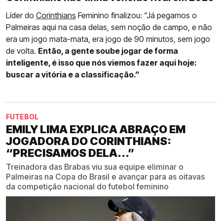
Líder do
Corinthians
Feminino finalizou: “Já pegamos o
Palmeiras aqui na casa delas, sem noção de campo, e não
era um jogo mata-mata, era jogo de 90 minutos, sem jogo
de volta.
Então, a gente soube jogar de forma
inteligente, é isso que nós viemos fazer aqui hoje:
buscar a vitória e a classificação.”
FUTEBOL
EMILY LIMA EXPLICA ABRAÇO EM
JOGADORA DO CORINTHIANS:
“PRECISAMOS DELA...”
Treinadora das Brabas viu sua equipe eliminar o
Palmeiras na Copa do Brasil e avançar para as oitavas
da competição nacional do futebol feminino