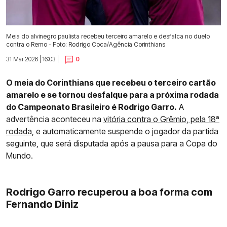
Meia do alvinegro paulista recebeu terceiro amarelo e desfalca no duelo
contra o Remo - Foto: Rodrigo Coca/Agência Corinthians
31 Mai 2026 | 16:03 |
0
O meia do Corinthians que recebeu o terceiro cartão
amarelo e se tornou desfalque para a próxima rodada
do Campeonato Brasileiro é Rodrigo Garro.
A
advertência aconteceu na
vitória contra o Grêmio, pela 18ª
rodada,
e automaticamente suspende o jogador da partida
seguinte, que será disputada após a pausa para a Copa do
Mundo.
Rodrigo Garro recuperou a boa forma com
Fernando Diniz