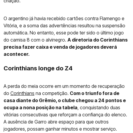
criação.
O argentino já havia recebido cartões contra Flamengo e
Vitória, e a soma das advertências resultou na suspensão
automática. No entanto, esse pode ter sido o último jogo
do camisa 8 com o alvinegro.
A diretoria do Corinthians
precisa fazer caixa e venda de jogadores deverá
acontecer.
Corinthians longe do Z4
A perda do meia ocorre em um momento de recuperação
do
Corinthians
na competição.
Com o triunfo fora de
casa diante do Grêmio, o clube chegou a 24 pontos e
ocupa a nona posição na tabela
, conquistando duas
vitórias consecutivas que reforçam a confiança do elenco.
A ausência de Garro abre espaço para que outros
jogadores, possam ganhar minutos e mostrar serviço.