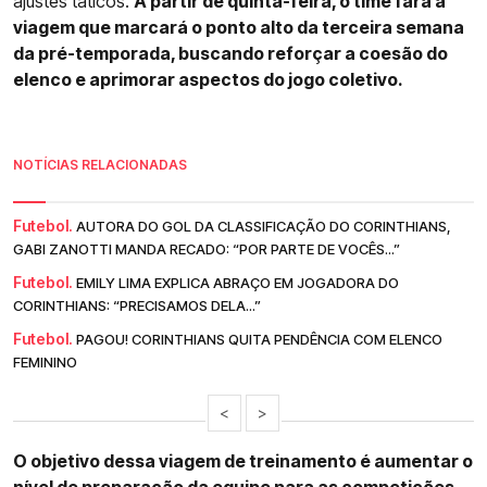
ajustes táticos.
A partir de quinta-feira, o time fará a
viagem que marcará o ponto alto da terceira semana
da pré-temporada, buscando reforçar a coesão do
elenco e aprimorar aspectos do jogo coletivo.
NOTÍCIAS RELACIONADAS
Futebol.
AUTORA DO GOL DA CLASSIFICAÇÃO DO CORINTHIANS,
GABI ZANOTTI MANDA RECADO: “POR PARTE DE VOCÊS...”
Futebol.
EMILY LIMA EXPLICA ABRAÇO EM JOGADORA DO
CORINTHIANS: “PRECISAMOS DELA...”
Futebol.
PAGOU! CORINTHIANS QUITA PENDÊNCIA COM ELENCO
FEMININO
<
>
O objetivo dessa viagem de treinamento é aumentar o