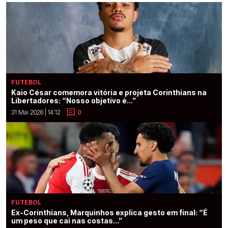
FUTEBOL
Kaio César comemora vitória e projeta Corinthians na
Libertadores: “Nosso objetivo é...”
31 Mai 2026 | 14:12
0
FUTEBOL
Ex-Corinthians, Marquinhos explica gesto em final: “É
um peso que cai nas costas...”