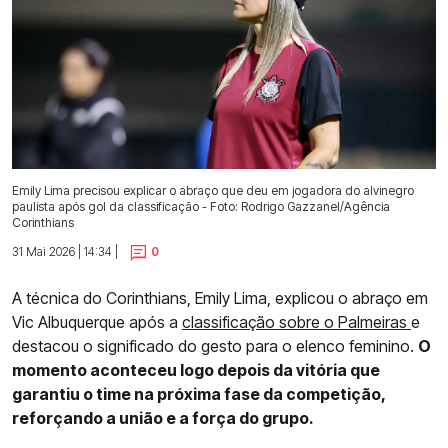
Emily Lima precisou explicar o abraço que deu em jogadora do alvinegro
paulista após gol da classificação - Foto: Rodrigo Gazzanel/Agência
Corinthians
31 Mai 2026 | 14:34 |
0
A técnica do Corinthians, Emily Lima, explicou o abraço em
Vic Albuquerque após a
classificação sobre o Palmeiras
e
destacou o significado do gesto para o elenco feminino.
O
momento aconteceu logo depois da vitória que
garantiu o time na próxima fase da competição,
reforçando a união e a força do grupo.