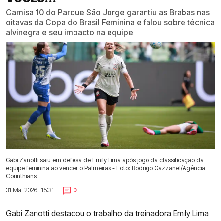
Camisa 10 do Parque São Jorge garantiu as Brabas nas
oitavas da Copa do Brasil Feminina e falou sobre técnica
alvinegra e seu impacto na equipe
Gabi Zanotti saiu em defesa de Emily Lima após jogo da classificação da
equipe feminina ao vencer o Palmeiras - Foto: Rodrigo Gazzanel/Agência
Corinthians
31 Mai 2026 | 15:31 |
0
Gabi Zanotti destacou o trabalho da treinadora Emily Lima