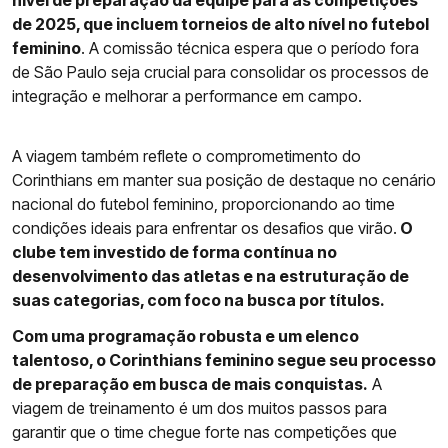
nível de preparação da equipe para as competições
de 2025, que incluem torneios de alto nível no futebol
feminino
. A comissão técnica espera que o período fora
de São Paulo seja crucial para consolidar os processos de
integração e melhorar a performance em campo.
A viagem também reflete o comprometimento do
Corinthians em manter sua posição de destaque no cenário
nacional do futebol feminino, proporcionando ao time
condições ideais para enfrentar os desafios que virão.
O
clube tem investido de forma contínua no
desenvolvimento das atletas e na estruturação de
suas categorias, com foco na busca por títulos.
Com uma programação robusta e um elenco
talentoso, o Corinthians feminino segue seu processo
de preparação em busca de mais conquistas.
A
viagem de treinamento é um dos muitos passos para
garantir que o time chegue forte nas competições que