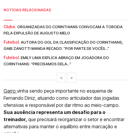
NOTÍCIAS RELACIONADAS
Clube.
ORGANIZADAS DO CORINTHIANS CONVOCAM A TORCIDA
PELA EXPULSÃO DE AUGUSTO MELO
Futebol.
AUTORA DO GOL DA CLASSIFICAÇÃO DO CORINTHIANS,
GABI ZANOTTI MANDA RECADO: “POR PARTE DE VOCÊS...”
Futebol.
EMILY LIMA EXPLICA ABRAÇO EM JOGADORA DO
CORINTHIANS: “PRECISAMOS DELA...”
<
>
Garro
vinha sendo peça importante no esquema de
Fernando Diniz, atuando como articulador das jogadas
ofensivas e responsável por dar ritmo ao meio-campo.
Sua ausência representa um desafio para o
treinador,
que precisará reorganizar o setor e encontrar
alternativas para manter o equilíbrio entre marcação e