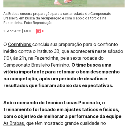
As Brabas encerra preparação para a sexta rodada do Campeonato
Brasileiro, em busca da recuperação e com o apoio da torcida na
Fazendinha. Foto: Reprodução
18 Abr 2025 | 19:00 |
0
O
Corinthians
concluiu sua preparação para o confronto
inédito contra o Instituto 3B, que acontecerá neste sábado
(19), às 21h, na Fazendinha, pela sexta rodada do
Campeonato Brasileiro Feminino.
O time busca uma
vitória importante para retomar o bom desempenho
na competição, após um período de desafios e
resultados que ficaram abaixo das expectativas.
Sob o comando do técnico Lucas Piccinato, o
treinamento foi focado em ajustes táticos e físicos,
com o objetivo de melhorar a performance da equipe
.
As Brabas
, que têm mostrado grande qualidade no