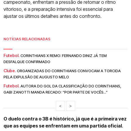
campeonato, enfrentam a pressão de retomar o ritmo
vitorioso, e a preparação intensiva foi essencial para
ajustar os últimos detalhes antes do confronto.
NOTÍCIAS RELACIONADAS
Futebol.
CORINTHIANS X REMO: FERNANDO DINIZ JÁ TEM
DESFALQUE CONFIRMADO
Clube.
ORGANIZADAS DO CORINTHIANS CONVOCAM A TORCIDA
PELA EXPULSÃO DE AUGUSTO MELO
Futebol.
AUTORA DO GOL DA CLASSIFICAÇÃO DO CORINTHIANS,
GABI ZANOTTI MANDA RECADO: “POR PARTE DE VOCÊS...”
<
>
O duelo contra o 3B é histórico, já que é a primeira vez
que as equipes se enfrentam em uma partida oficial
.