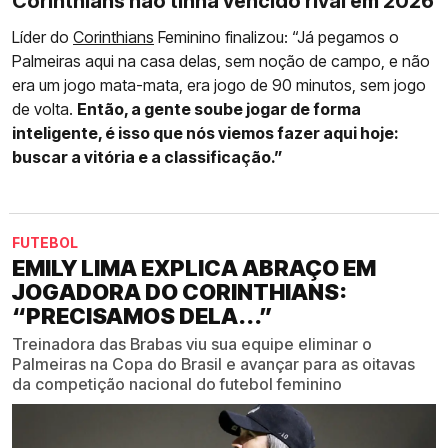
Corinthians não tinha vencido rival em 2026
Líder do
Corinthians
Feminino finalizou: “Já pegamos o
Palmeiras aqui na casa delas, sem noção de campo, e não
era um jogo mata-mata, era jogo de 90 minutos, sem jogo
de volta.
Então, a gente soube jogar de forma
inteligente, é isso que nós viemos fazer aqui hoje:
buscar a vitória e a classificação.”
FUTEBOL
EMILY LIMA EXPLICA ABRAÇO EM
JOGADORA DO CORINTHIANS:
“PRECISAMOS DELA...”
Treinadora das Brabas viu sua equipe eliminar o
Palmeiras na Copa do Brasil e avançar para as oitavas
da competição nacional do futebol feminino