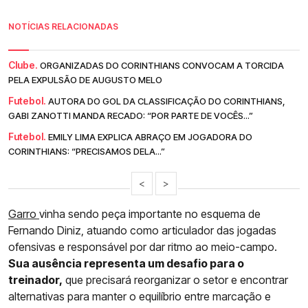
NOTÍCIAS RELACIONADAS
Clube.
ORGANIZADAS DO CORINTHIANS CONVOCAM A TORCIDA
PELA EXPULSÃO DE AUGUSTO MELO
Futebol.
AUTORA DO GOL DA CLASSIFICAÇÃO DO CORINTHIANS,
GABI ZANOTTI MANDA RECADO: “POR PARTE DE VOCÊS...”
Futebol.
EMILY LIMA EXPLICA ABRAÇO EM JOGADORA DO
CORINTHIANS: “PRECISAMOS DELA...”
<
>
Garro
vinha sendo peça importante no esquema de
Fernando Diniz, atuando como articulador das jogadas
ofensivas e responsável por dar ritmo ao meio-campo.
Sua ausência representa um desafio para o
treinador,
que precisará reorganizar o setor e encontrar
alternativas para manter o equilíbrio entre marcação e