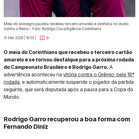
Meia do alvinegro paulista recebeu terceiro amarelo e desfalca no duelo
contra o Remo - Foto: Rodrigo Coca/Agência Corinthians
31 Mai 2026 | 16:03 |
0
O meia do Corinthians que recebeu o terceiro cartão
amarelo e se tornou desfalque para a próxima rodada
do Campeonato Brasileiro é Rodrigo Garro.
A
advertência aconteceu na
vitória contra o Grêmio, pela 18ª
rodada,
e automaticamente suspende o jogador da partida
seguinte, que será disputada após a pausa para a Copa do
Mundo.
Rodrigo Garro recuperou a boa forma com
Fernando Diniz