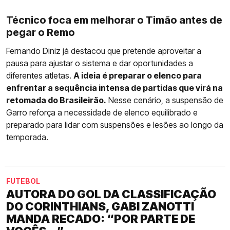
Técnico foca em melhorar o Timão antes de
pegar o Remo
Fernando Diniz já destacou que pretende aproveitar a
pausa para ajustar o sistema e dar oportunidades a
diferentes atletas.
A ideia é preparar o elenco para
enfrentar a sequência intensa de partidas que virá na
retomada do Brasileirão.
Nesse cenário, a suspensão de
Garro reforça a necessidade de elenco equilibrado e
preparado para lidar com suspensões e lesões ao longo da
temporada.
FUTEBOL
AUTORA DO GOL DA CLASSIFICAÇÃO
DO CORINTHIANS, GABI ZANOTTI
MANDA RECADO: “POR PARTE DE