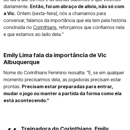
diariamente.
Então, foi um abraço de alívio, não só com
a Vic
. Ontem (sexta-feira), nós a chamamos para
conversar, falamos da importância que ela tem pela história
construída no
Corinthians
, reforçamos que confiamos nela
e que estamos ao lado dela."
Emily Lima fala da importância de Vic
Albuquerque
Nome do Corinthians Feminino ressalta: "E, se em qualquer
momento precisarmos dela, as jogadoras precisam estar
prontas.
Precisam estar preparadas para entrar,
mudar o jogo ou manter a partida da forma como ela
está acontecendo.”
Treinadora do Corinthians, Emily