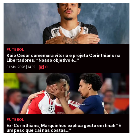
FUTEBOL
Kaio César comemora vitória e projeta Corinthians na
Libertadores: “Nosso objetivo é...”
31 Mai 2026 | 14:12
0
FUTEBOL
Ex-Corinthians, Marquinhos explica gesto em final: “É
um peso que cai nas costas...”