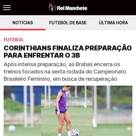
NOTÍCIAS
FUTEBOL DE BASE
ÚLTIMA HORA
FUTEBOL
CORINTHIANS FINALIZA PREPARAÇÃO
PARA ENFRENTAR O 3B
Após intensa preparação, as Brabas encerra os
treinos focados na sexta rodada do Campeonato
Brasileiro Feminino, em busca de recuperação