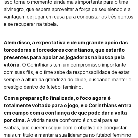
Isso torna o momento ainda mais importante para o time
alvinegro, que espera aproveitar a força de seu elenco e a
vantagem de jogar em casa para conquistar os três pontos
e se recuperar na tabela.
Além disso, a expectativa é de um grande apoio das
torcedoras e torcedores corintianos, que estarão
presentes para apoiar as jogadoras na busca pela
vitória.
O
Corinthians
tem um compromisso importante
com suas fãs, e o time sabe da responsabilidade de estar
sempre à altura da grandeza do clube, buscando manter o
prestígio dentro do futebol feminino.
Com a preparação finalizada, o foco agora é
totalmente voltado para o jogo, e o Corinthians entra
em campo com a confiança de que pode dar a volta
por cima
. A vitória neste confronto é crucial para as
Brabas, que querem seguir com o objetivo de conquistar
mais um título e manter a sua liderança no futebol feminino