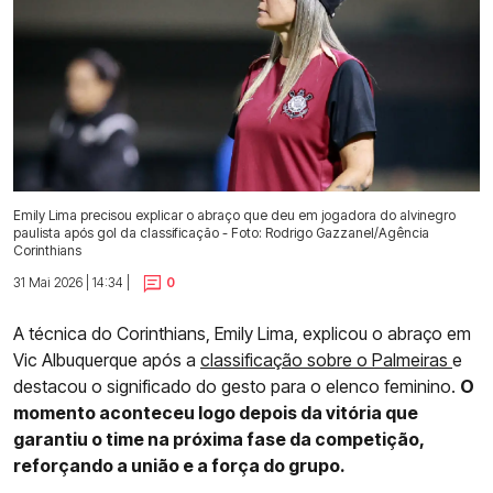
Emily Lima precisou explicar o abraço que deu em jogadora do alvinegro
paulista após gol da classificação - Foto: Rodrigo Gazzanel/Agência
Corinthians
31 Mai 2026 | 14:34 |
0
A técnica do Corinthians, Emily Lima, explicou o abraço em
Vic Albuquerque após a
classificação sobre o Palmeiras
e
destacou o significado do gesto para o elenco feminino.
O
momento aconteceu logo depois da vitória que
garantiu o time na próxima fase da competição,
reforçando a união e a força do grupo.