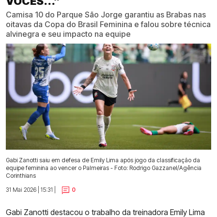
VOCÊS...”
Camisa 10 do Parque São Jorge garantiu as Brabas nas
oitavas da Copa do Brasil Feminina e falou sobre técnica
alvinegra e seu impacto na equipe
Gabi Zanotti saiu em defesa de Emily Lima após jogo da classificação da
equipe feminina ao vencer o Palmeiras - Foto: Rodrigo Gazzanel/Agência
Corinthians
31 Mai 2026 | 15:31 |
0
Gabi Zanotti destacou o trabalho da treinadora Emily Lima