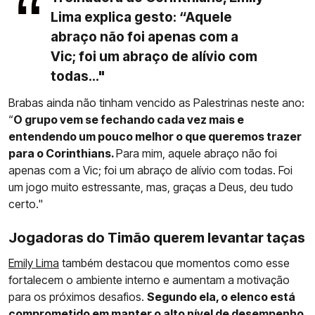
Lima explica gesto: “Aquele
abraço não foi apenas com a
Vic; foi um abraço de alívio com
todas..."
Brabas ainda não tinham vencido as Palestrinas neste ano:
“
O grupo vem se fechando cada vez mais e
entendendo um pouco melhor o que queremos trazer
para o Corinthians.
Para mim, aquele abraço não foi
apenas com a Vic; foi um abraço de alívio com todas. Foi
um jogo muito estressante, mas, graças a Deus, deu tudo
certo."
Jogadoras do Timão querem levantar taças
Emily Lima
também destacou que momentos como esse
fortalecem o ambiente interno e aumentam a motivação
para os próximos desafios.
Segundo ela, o elenco está
comprometido em manter o alto nível de desempenho