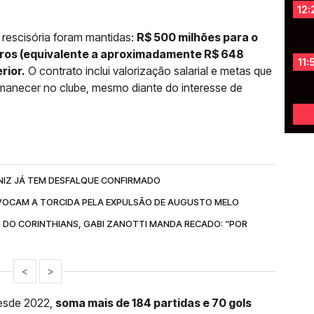
12:
 rescisória foram mantidas:
R$ 500 milhões para o
uros (equivalente a aproximadamente R$ 648
11:
rior.
O contrato inclui valorização salarial e metas que
manecer no clube, mesmo diante do interesse de
NIZ JÁ TEM DESFALQUE CONFIRMADO
OCAM A TORCIDA PELA EXPULSÃO DE AUGUSTO MELO
 DO CORINTHIANS, GABI ZANOTTI MANDA RECADO: “POR
<
>
esde 2022,
soma mais de 184 partidas e 70 gols