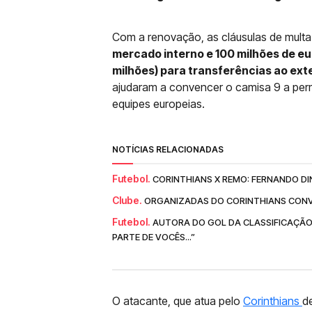
Com a renovação, as cláusulas de multa
mercado interno e 100 milhões de e
milhões) para transferências ao exte
ajudaram a convencer o camisa 9 a per
equipes europeias.
NOTÍCIAS RELACIONADAS
Futebol.
CORINTHIANS X REMO: FERNANDO DI
Clube.
ORGANIZADAS DO CORINTHIANS CONV
Futebol.
AUTORA DO GOL DA CLASSIFICAÇÃO
PARTE DE VOCÊS...”
O atacante, que atua pelo
Corinthians
d