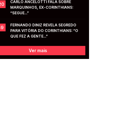
CARLO ANCELOTTI FALA SOBRE 
20
MARQUINHOS, EX-CORINTHIANS: 
“SEGUE...”
FERNANDO DINIZ REVELA SEGREDO 
59
PARA VITÓRIA DO CORINTHIANS: “O 
QUE FEZ A GENTE...”
Ver mais