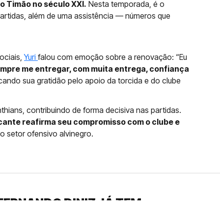
do Timão no século XXI.
Nesta temporada, é o
artidas, além de uma assistência — números que
ociais,
Yuri
falou com emoção sobre a renovação: “Eu
mpre me entregar, com muita entrega, confiança
acando sua gratidão pelo apoio da torcida e do clube
nthians, contribuindo de forma decisiva nas partidas.
cante reafirma seu compromisso com o clube e
o setor ofensivo alvinegro.
FERNANDO DINIZ JÁ TEM
DO