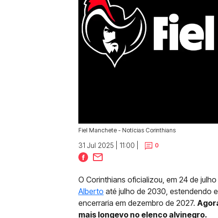
Fiel Manchete - Notícias Corinthians
31 Jul 2025 | 11:00 |
0
O Corinthians oficializou, em 24 de julh
Alberto
até julho de 2030, estendendo e
encerraria em dezembro de 2027.
Agora
mais longevo no elenco alvinegro.