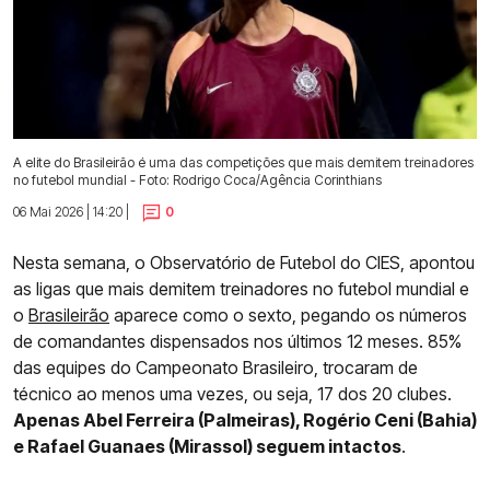
A elite do Brasileirão é uma das competições que mais demitem treinadores
no futebol mundial - Foto: Rodrigo Coca/Agência Corinthians
06 Mai 2026 | 14:20 |
0
Nesta semana, o Observatório de Futebol do CIES, apontou
as ligas que mais demitem treinadores no futebol mundial e
o
Brasileirão
aparece como o sexto, pegando os números
de comandantes dispensados nos últimos 12 meses. 85%
das equipes do Campeonato Brasileiro, trocaram de
técnico ao menos uma vezes, ou seja, 17 dos 20 clubes.
Apenas Abel Ferreira (Palmeiras), Rogério Ceni (Bahia)
e Rafael Guanaes (Mirassol) seguem intactos
.