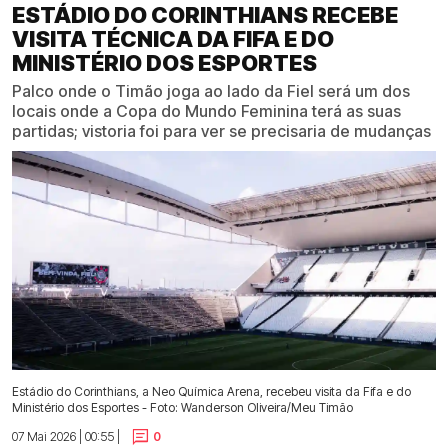
ESTÁDIO DO CORINTHIANS RECEBE
VISITA TÉCNICA DA FIFA E DO
MINISTÉRIO DOS ESPORTES
Palco onde o Timão joga ao lado da Fiel será um dos
locais onde a Copa do Mundo Feminina terá as suas
partidas; vistoria foi para ver se precisaria de mudanças
Estádio do Corinthians, a Neo Química Arena, recebeu visita da Fifa e do
Ministério dos Esportes - Foto: Wanderson Oliveira/Meu Timão
07 Mai 2026 | 00:55 |
0