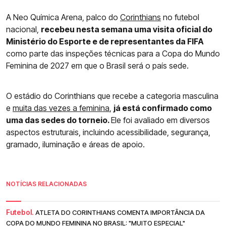
A Neo Química Arena, palco do
Corinthians
no futebol
nacional,
recebeu nesta semana uma visita oficial do
Ministério do Esporte e de representantes da FIFA
como parte das inspeções técnicas para a Copa do Mundo
Feminina de 2027 em que o Brasil será o país sede.
O estádio do Corinthians que recebe a categoria masculina
e
muita das vezes a feminin
a
,
já está confirmado como
uma das sedes do torneio.
Ele foi avaliado em diversos
aspectos estruturais, incluindo acessibilidade, segurança,
gramado, iluminação e áreas de apoio.
NOTÍCIAS RELACIONADAS
Futebol.
ATLETA DO CORINTHIANS COMENTA IMPORTÂNCIA DA
COPA DO MUNDO FEMININA NO BRASIL: "MUITO ESPECIAL"