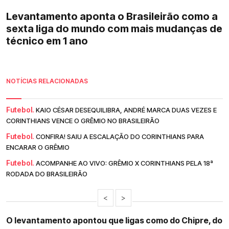
Levantamento aponta o Brasileirão como a
sexta liga do mundo com mais mudanças de
técnico em 1 ano
NOTÍCIAS RELACIONADAS
Futebol.
KAIO CÉSAR DESEQUILIBRA, ANDRÉ MARCA DUAS VEZES E
CORINTHIANS VENCE O GRÊMIO NO BRASILEIRÃO
Futebol.
CONFIRA! SAIU A ESCALAÇÃO DO CORINTHIANS PARA
ENCARAR O GRÊMIO
Futebol.
ACOMPANHE AO VIVO: GRÊMIO X CORINTHIANS PELA 18ª
RODADA DO BRASILEIRÃO
<
>
O levantamento apontou que ligas como do Chipre, do