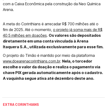
com a Caixa Econômica pela construção da Neo Química
Arena.
A meta do Corinthians é arrecadar R$ 700 milhões até o
fim de 2025. Até o momento,
o projeto já soma mais de R$
40,5 milhões em doações
.
Os valores são depositados
diretamente em uma conta vinculada à Arena
Itaquera S.A., utilizada exclusivamente para esse fim.
O projeto do Timão é mantido por meio da plataforma
www.doearenacorinthians.com.br
.
Nela, o torcedor
escolhe o valor da doação e realiza o pagamento via
chave PIX gerada automaticamente após o cadastro.
A vaquinha segue ativa até dezembro deste ano.
EXTRA CORINTHIANS