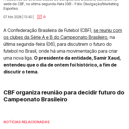
sede da CBF, na última segunda-feira (06) - Foto: Divulgação/Marketing
Esportivo
07 Abr 2026 | 13:40 |
0
A Confederação Brasileira de Futebol (CBF),
se reuniu com
os clubes da Série A e B do Campeonato Brasileiro
, na
última segunda-feira (06), para discutirem o futuro do
futebol no Brasil, onde há uma movimentação para criar
uma nova liga.
O presidente da entidade, Samir Xaud,
entendeu que o dia de ontem foi histórico, a fim de
discutir o tema
.
CBF organiza reunião para decidir futuro do
Campeonato Brasileiro
NOTÍCIAS RELACIONADAS