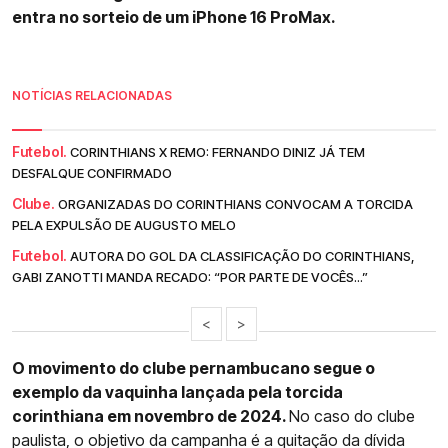
entra no sorteio de um iPhone 16 ProMax.
NOTÍCIAS RELACIONADAS
Futebol.
CORINTHIANS X REMO: FERNANDO DINIZ JÁ TEM
DESFALQUE CONFIRMADO
Clube.
ORGANIZADAS DO CORINTHIANS CONVOCAM A TORCIDA
PELA EXPULSÃO DE AUGUSTO MELO
Futebol.
AUTORA DO GOL DA CLASSIFICAÇÃO DO CORINTHIANS,
GABI ZANOTTI MANDA RECADO: “POR PARTE DE VOCÊS...”
<
>
O movimento do clube pernambucano segue o
exemplo da vaquinha lançada pela torcida
corinthiana em novembro de 2024.
No caso do clube
paulista, o objetivo da campanha é a quitação da dívida