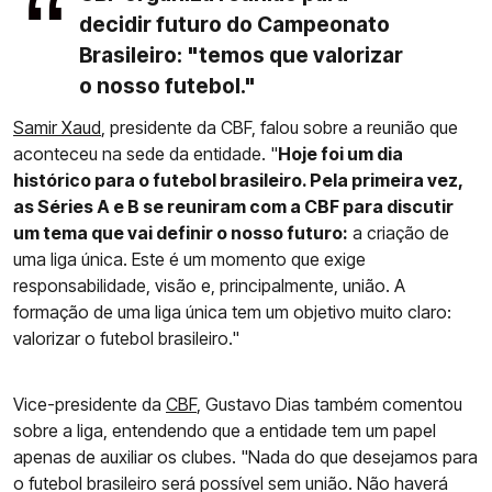
decidir futuro do Campeonato
Brasileiro: "temos que valorizar
o nosso futebol."
Samir Xaud
, presidente da CBF, falou sobre a reunião que
aconteceu na sede da entidade. "
Hoje foi um dia
histórico para o futebol brasileiro. Pela primeira vez,
as Séries A e B se reuniram com a CBF para discutir
um tema que vai definir o nosso futuro:
a criação de
uma liga única. Este é um momento que exige
responsabilidade, visão e, principalmente, união. A
formação de uma liga única tem um objetivo muito claro:
valorizar o futebol brasileiro."
Vice-presidente da
CBF
, Gustavo Dias também comentou
sobre a liga, entendendo que a entidade tem um papel
apenas de auxiliar os clubes. "Nada do que desejamos para
o futebol brasileiro será possível sem união. Não haverá