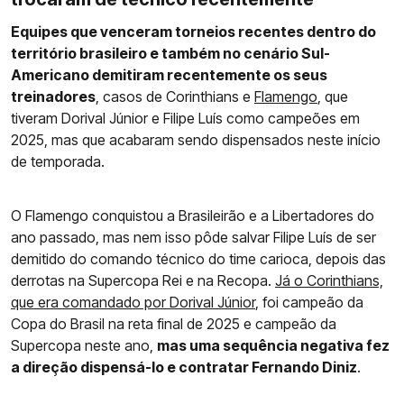
Equipes que venceram torneios recentes dentro do
território brasileiro e também no cenário Sul-
Americano demitiram recentemente os seus
treinadores
, casos de Corinthians e
Flamengo
, que
tiveram Dorival Júnior e Filipe Luís como campeões em
2025, mas que acabaram sendo dispensados neste início
de temporada.
O Flamengo conquistou a Brasileirão e a Libertadores do
ano passado, mas nem isso pôde salvar Filipe Luís de ser
demitido do comando técnico do time carioca, depois das
derrotas na Supercopa Rei e na Recopa.
Já o Corinthians,
que era comandado por Dorival Júnior
, foi campeão da
Copa do Brasil na reta final de 2025 e campeão da
Supercopa neste ano,
mas uma sequência negativa fez
a direção dispensá-lo e contratar Fernando Diniz
.