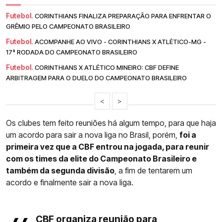
Futebol.
CORINTHIANS FINALIZA PREPARAÇÃO PARA ENFRENTAR O
GRÊMIO PELO CAMPEONATO BRASILEIRO
Futebol.
ACOMPANHE AO VIVO - CORINTHIANS X ATLÉTICO-MG -
17ª RODADA DO CAMPEONATO BRASILEIRO
Futebol.
CORINTHIANS X ATLÉTICO MINEIRO: CBF DEFINE
ARBITRAGEM PARA O DUELO DO CAMPEONATO BRASILEIRO
<
>
Os clubes tem feito reuniões há algum tempo, para que haja
um acordo para sair a nova liga no Brasil, porém,
foi a
primeira vez que a CBF entrou na jogada, para reunir
com os times da elite do Campeonato Brasileiro e
também da segunda divisão
, a fim de tentarem um
acordo e finalmente sair a nova liga.
CBF organiza reunião para