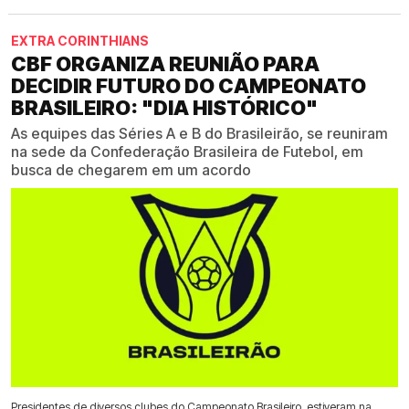
EXTRA CORINTHIANS
CBF ORGANIZA REUNIÃO PARA
DECIDIR FUTURO DO CAMPEONATO
BRASILEIRO: "DIA HISTÓRICO"
As equipes das Séries A e B do Brasileirão, se reuniram
na sede da Confederação Brasileira de Futebol, em
busca de chegarem em um acordo
Presidentes de diversos clubes do Campeonato Brasileiro, estiveram na