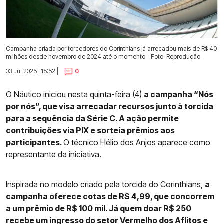
Campanha criada por torcedores do Corinthians já arrecadou mais de R$ 40
milhões desde novembro de 2024 até o momento - Foto: Reprodução
03 Jul 2025 | 15:52 |
0
O Náutico iniciou nesta quinta-feira (4)
a campanha “Nós
por nós”, que visa arrecadar recursos junto à torcida
para a sequência da Série C. A ação permite
contribuições via PIX e sorteia prêmios aos
participantes.
O técnico Hélio dos Anjos aparece como
representante da iniciativa.
Inspirada no modelo criado pela torcida do
Corinthians
,
a
campanha oferece cotas de R$ 4,99, que concorrem
a um prêmio de R$ 100 mil. Já quem doar R$ 250
recebe um ingresso do setor Vermelho dos Aflitos e