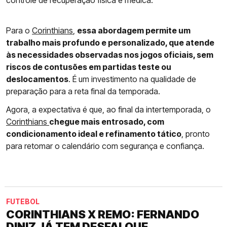
controle de recuperação física e médica.
Para o
Corinthians
,
essa abordagem permite um
trabalho mais profundo e personalizado, que atende
às necessidades observadas nos jogos oficiais, sem
riscos de contusões em partidas teste ou
deslocamentos
. É um investimento na qualidade de
preparação para a reta final da temporada.
Agora, a expectativa é que, ao final da intertemporada, o
Corinthians
chegue mais entrosado, com
condicionamento ideal e refinamento tático
, pronto
para retomar o calendário com segurança e confiança.
FUTEBOL
CORINTHIANS X REMO: FERNANDO
DINIZ JÁ TEM DESFALQUE