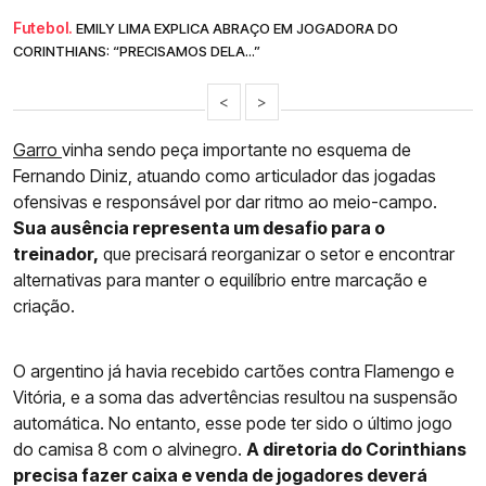
Futebol.
EMILY LIMA EXPLICA ABRAÇO EM JOGADORA DO
CORINTHIANS: “PRECISAMOS DELA...”
<
>
Garro
vinha sendo peça importante no esquema de
Fernando Diniz, atuando como articulador das jogadas
ofensivas e responsável por dar ritmo ao meio-campo.
Sua ausência representa um desafio para o
treinador,
que precisará reorganizar o setor e encontrar
alternativas para manter o equilíbrio entre marcação e
criação.
O argentino já havia recebido cartões contra Flamengo e
Vitória, e a soma das advertências resultou na suspensão
automática. No entanto, esse pode ter sido o último jogo
do camisa 8 com o alvinegro.
A diretoria do Corinthians
precisa fazer caixa e venda de jogadores deverá