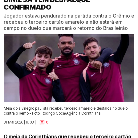
CONFIRMADO
Jogador estava pendurado na partida contra o Grêmio e
recebeu o terceiro cartão amarelo e não estará em
campo no duelo que marcará o retorno do Brasileirão
Meia do alvinegro paulista recebeu terceiro amarelo e desfalca no duelo
contra o Remo - Foto: Rodrigo Coca/Agência Corinthians
31 Mai 2026 | 16:03 |
0
O meia do Corinthians que recebeu o terceiro cartão