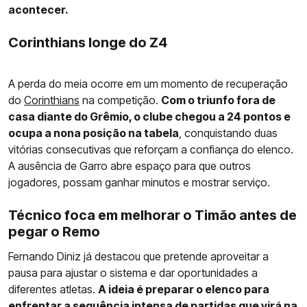
acontecer.
Corinthians longe do Z4
A perda do meia ocorre em um momento de recuperação
do
Corinthians
na competição.
Com o triunfo fora de
casa diante do Grêmio, o clube chegou a 24 pontos e
ocupa a nona posição na tabela
, conquistando duas
vitórias consecutivas que reforçam a confiança do elenco.
A ausência de Garro abre espaço para que outros
jogadores, possam ganhar minutos e mostrar serviço.
Técnico foca em melhorar o Timão antes de
pegar o Remo
Fernando Diniz já destacou que pretende aproveitar a
pausa para ajustar o sistema e dar oportunidades a
diferentes atletas.
A ideia é preparar o elenco para
enfrentar a sequência intensa de partidas que virá na