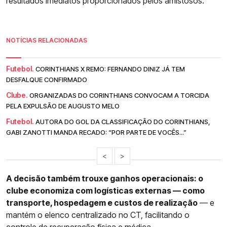
resultados imediatos proporcionados pelos amistosos.
NOTÍCIAS RELACIONADAS
Futebol.
CORINTHIANS X REMO: FERNANDO DINIZ JÁ TEM
DESFALQUE CONFIRMADO
Clube.
ORGANIZADAS DO CORINTHIANS CONVOCAM A TORCIDA
PELA EXPULSÃO DE AUGUSTO MELO
Futebol.
AUTORA DO GOL DA CLASSIFICAÇÃO DO CORINTHIANS,
GABI ZANOTTI MANDA RECADO: “POR PARTE DE VOCÊS...”
<
>
A decisão também trouxe ganhos operacionais: o
clube economiza com logísticas externas — como
transporte, hospedagem e custos de realização
— e
mantém o elenco centralizado no CT, facilitando o