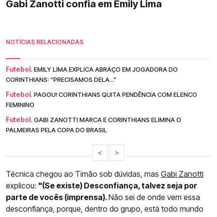
Gabi Zanotti confia em Emily Lima
NOTÍCIAS RELACIONADAS
Futebol.
EMILY LIMA EXPLICA ABRAÇO EM JOGADORA DO
CORINTHIANS: “PRECISAMOS DELA...”
Futebol.
PAGOU! CORINTHIANS QUITA PENDÊNCIA COM ELENCO
FEMININO
Futebol.
GABI ZANOTTI MARCA E CORINTHIANS ELIMINA O
PALMEIRAS PELA COPA DO BRASIL
<
>
Técnica chegou ao Timão sob dúvidas, mas
Gabi Zanotti
explicou:
"(Se existe) Desconfiança, talvez seja por
parte de vocês (imprensa).
Não sei de onde vem essa
desconfiança, porque, dentro do grupo, está todo mundo