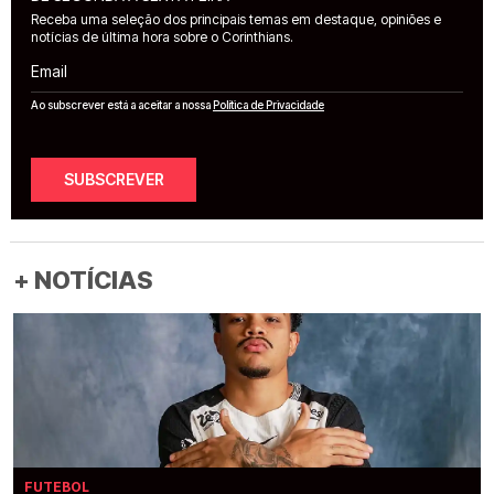
Receba uma seleção dos principais temas em destaque, opiniões e
notícias de última hora sobre o Corinthians.
Email
Ao subscrever está a aceitar a nossa
Política de Privacidade
SUBSCREVER
+ NOTÍCIAS
FUTEBOL