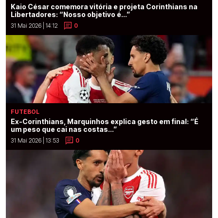
Kaio César comemora vitória e projeta Corinthians na
Libertadores: “Nosso objetivo é...”
31 Mai 2026 | 14:12
0
FUTEBOL
Ex-Corinthians, Marquinhos explica gesto em final: “É
um peso que cai nas costas...”
31 Mai 2026 | 13:53
0