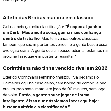
Atleta das Brabas marcou em clássico
Gol da meia garantiu classificação: "
É especial ganhar
um Dérbi. Muda muita coisa, ganha mais confiança
dentro do trabalho
. Mas tem vários outros clássicos
também que são importantes vencer, e a gente busca essa
evolução diária. A gente deu um passo adiante, estamos na
próxima fase, que é importante ressaltar.”
Corinthians não tinha vencido rival em 2026
Líder do
Corinthians
Feminino finalizou: “Já pegamos o
Palmeiras aqui na casa delas, sem noção de campo, e não
era um jogo mata-mata, era jogo de 90 minutos, sem jogo
de volta.
Então, a gente soube jogar de forma
inteligente, é isso que nós viemos fazer aqui hoje:
buscar a vitória e a classificação.”