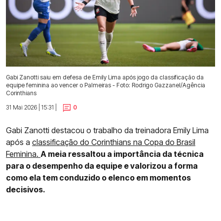
Gabi Zanotti saiu em defesa de Emily Lima após jogo da classificação da
equipe feminina ao vencer o Palmeiras - Foto: Rodrigo Gazzanel/Agência
Corinthians
31 Mai 2026 | 15:31 |
0
Gabi Zanotti destacou o trabalho da treinadora Emily Lima
após a
classificação do Corinthians na Copa do Brasil
Feminina.
A meia ressaltou a importância da técnica
para o desempenho da equipe e valorizou a forma
como ela tem conduzido o elenco em momentos
decisivos.