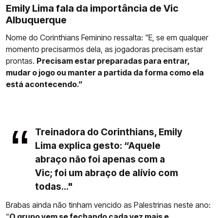
Emily Lima fala da importância de Vic
Albuquerque
Nome do Corinthians Feminino ressalta: "E, se em qualquer
momento precisarmos dela, as jogadoras precisam estar
prontas.
Precisam estar preparadas para entrar,
mudar o jogo ou manter a partida da forma como ela
está acontecendo.”
Treinadora do Corinthians, Emily
Lima explica gesto: “Aquele
abraço não foi apenas com a
Vic; foi um abraço de alívio com
todas..."
Brabas ainda não tinham vencido as Palestrinas neste ano:
“
O grupo vem se fechando cada vez mais e