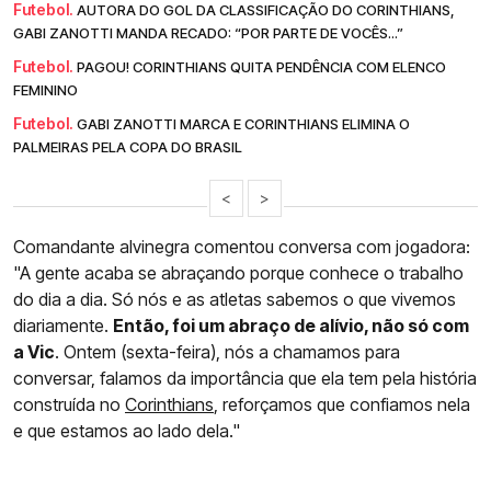
Futebol.
AUTORA DO GOL DA CLASSIFICAÇÃO DO CORINTHIANS,
GABI ZANOTTI MANDA RECADO: “POR PARTE DE VOCÊS...”
Futebol.
PAGOU! CORINTHIANS QUITA PENDÊNCIA COM ELENCO
FEMININO
Futebol.
GABI ZANOTTI MARCA E CORINTHIANS ELIMINA O
PALMEIRAS PELA COPA DO BRASIL
<
>
Comandante alvinegra comentou conversa com jogadora:
"A gente acaba se abraçando porque conhece o trabalho
do dia a dia. Só nós e as atletas sabemos o que vivemos
diariamente.
Então, foi um abraço de alívio, não só com
a Vic
. Ontem (sexta-feira), nós a chamamos para
conversar, falamos da importância que ela tem pela história
construída no
Corinthians
, reforçamos que confiamos nela
e que estamos ao lado dela."