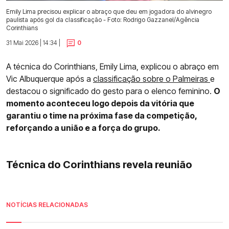
Emily Lima precisou explicar o abraço que deu em jogadora do alvinegro
paulista após gol da classificação - Foto: Rodrigo Gazzanel/Agência
Corinthians
31 Mai 2026 | 14:34 |
0
A técnica do Corinthians, Emily Lima, explicou o abraço em
Vic Albuquerque após a
classificação sobre o Palmeiras
e
destacou o significado do gesto para o elenco feminino.
O
momento aconteceu logo depois da vitória que
garantiu o time na próxima fase da competição,
reforçando a união e a força do grupo.
Técnica do Corinthians revela reunião
NOTÍCIAS RELACIONADAS