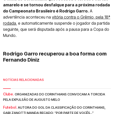
amarelo e se tornou desfalque para a próxima rodada
do Campeonato Brasileiro é Rodrigo Garro.
A
advertência aconteceu na
vitória contra o Grêmio, pela 18ª
rodada,
e automaticamente suspende o jogador da partida
seguinte, que será disputada após a pausa para a Copa do
Mundo.
Rodrigo Garro recuperou a boa forma com
Fernando Diniz
NOTÍCIAS RELACIONADAS
Clube.
ORGANIZADAS DO CORINTHIANS CONVOCAM A TORCIDA
PELA EXPULSÃO DE AUGUSTO MELO
Futebol.
AUTORA DO GOL DA CLASSIFICAÇÃO DO CORINTHIANS,
GABI ZANOTTI MANDA RECADO: “POR PARTE DE VOCÊS...”