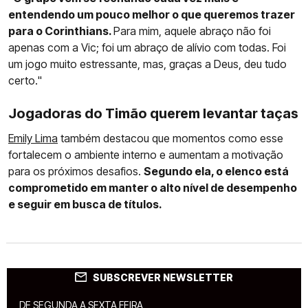
entendendo um pouco melhor o que queremos trazer
para o Corinthians.
Para mim, aquele abraço não foi
apenas com a Vic; foi um abraço de alívio com todas. Foi
um jogo muito estressante, mas, graças a Deus, deu tudo
certo."
Jogadoras do Timão querem levantar taças
Emily Lima
também destacou que momentos como esse
fortalecem o ambiente interno e aumentam a motivação
para os próximos desafios.
Segundo ela, o elenco está
comprometido em manter o alto nível de desempenho
e seguir em busca de títulos.
SUBSCREVER NEWSLETTER
DE SEGUNDA A SEXTA FEIRA